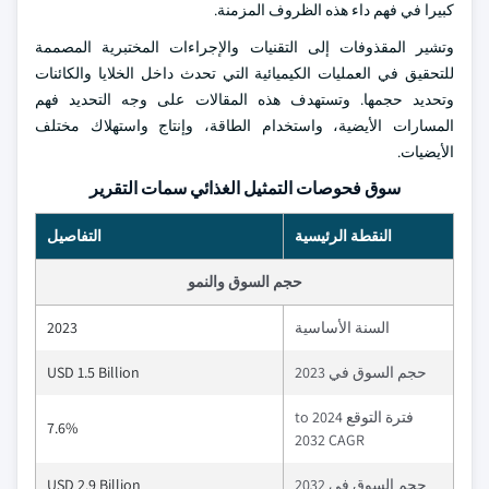
كبيرا في فهم داء هذه الظروف المزمنة.
وتشير المقذوفات إلى التقنيات والإجراءات المختبرية المصممة
للتحقيق في العمليات الكيميائية التي تحدث داخل الخلايا والكائنات
وتحديد حجمها. وتستهدف هذه المقالات على وجه التحديد فهم
المسارات الأيضية، واستخدام الطاقة، وإنتاج واستهلاك مختلف
الأيضيات.
سوق فحوصات التمثيل الغذائي سمات التقرير
النقطة الرئيسية
التفاصيل
حجم السوق والنمو
السنة الأساسية
2023
حجم السوق في 2023
USD 1.5 Billion
فترة التوقع 2024 to
7.6%
2032 CAGR
حجم السوق في 2032
USD 2.9 Billion