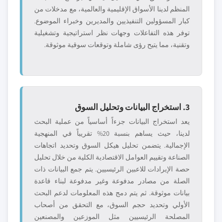
المنظم لدينا الأسواق الإقليمية والعالمية، مع مدخلات من
كبار المسؤولين التنفيذيين والمديرين وخبراء الموضوع.
توفر هذه التفاعلات وجهات نظر استراتيجية وتشغيلية
وتقنية، مما يتيح رؤى شاملة وتوقعات سوقية موثوقة.
3. استخراج البيانات وتحليل السوق
يعد استخراج البيانات جزءاً أساسياً من عملية البحث
لدينا، حيث يساهم بنسبة 20% تقريباً في المنهجية
الإجمالية. يتضمن تحليل هيكل السوق وتحديد اتجاهات
الصناعة وتقييم العوامل الاقتصادية الكلية من خلال تحليل
حصة الإيرادات للاعبين الرئيسيين. يتم جمع البيانات ذات
الصلة من مصادر مدفوعة وغير مدفوعة لبناء قاعدة
بيانات موثوقة. ثم يتم دمج هذه المعلومات لدعم البحث
الأولي وتحديد حجم السوق، مع التحقق من أصحاب
المصلحة الرئيسيين مثل الموزعين والمصنعين