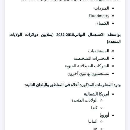
المبردات
Fluorimetry
الكيمياء
بواسطة الاستعمال النهائي
2018-2032 (بملايين دولارات الولايات
المتحدة)
المستشفيات
المختبرات التشخيصية
الشركات الصيدلانية الحيوية
مستعملون نهائيون آخرون
وترد المعلومات المذكورة أعلاه في المناطق والبلدان التالية:
أمريكا الشمالية
الولايات المتحدة
كندا
أوروبا
ألمانيا
UK