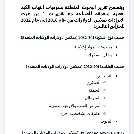
ويتضمن تقرير البحوث المتعلقة بسوقيات التهاب الكبد
تغطية متعمقة للصناعة مع تقديرات " من حيث
الإيرادات بملايين الدولارات من عام 2018 إلى عام 2032
للجزأين التاليين:
حسب نوع المنتج
2018-2032 (بملايين دولارات الولايات المتحدة)
مجموعات مواد إعلامية
محلل الصكوك
حسب الطلب
2018-2032 (بملايين دولارات الولايات المتحدة)
التشخيص
السكري
السمنة
السرطان
أمراض القلب والأوعية الدموية
تطبيقات تشخيصية أخرى
البحوث
2018-2032 (بملايين دولارات الولايات المتحدة)
By Technology