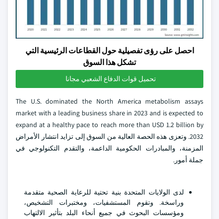
احصل على رؤى تفصيلية حول القطاعات الرئيسية التي
تشكل هذا السوق
تحميل قوات الدفاع الشعبي مجانا
The U.S. dominated the North America metabolism assays
market with a leading business share in 2023 and is expected to
expand at a healthy pace to reach more than USD 1.2 billion by
2032. وتعزى هذه الحصة العالية من السوق إلى تزايد انتشار الأمراض
المزمنة، والمبادرات الحكومية الداعمة، والتقدم التكنولوجي في
جملة أمور.
لدى الولايات المتحدة بنية تحتية للرعاية الصحية متقدمة
وراسخة. وتقوم المستشفيات، ومختبرات التشخيص،
ومؤسسات البحوث في جميع أنحاء البلد بتأثير الالتهاب