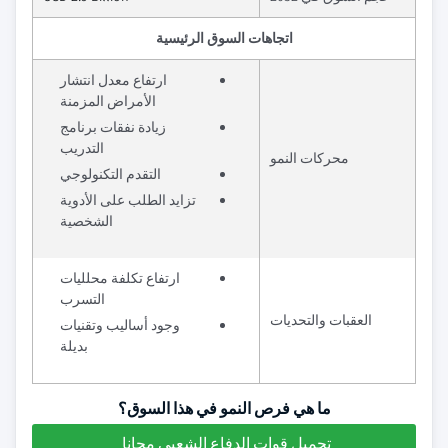
اتجاهات السوق الرئيسية
ارتفاع معدل انتشار
الأمراض المزمنة
زيادة نفقات برنامج
التدريب
محركات النمو
التقدم التكنولوجي
تزايد الطلب على الأدوية
الشخصية
ارتفاع تكلفة محلليات
التسرب
العقبات والتحديات
وجود أساليب وتقنيات
بديلة
ما هي فرص النمو في هذا السوق؟
تحميل قوات الدفاع الشعبي مجانا