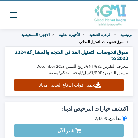
الرئيسية
الرعاية الصحية
الأجهزة الطبية
الأجهزة التشخيصية
سوق فحوصات التمثيل الغذائي
سوق فحوصات التمثيل الغذائي الحجم والمشاركة 2024
to 2032
معرف التقرير: GMI7672
تاريخ النشر: December 2023
تنسيق التقرير: PDF/إكسل/لوحة التحكم/منصة
تحميل قوات الدفاع الشعبي مجانا
اكتشف خيارات الترخيص لدينا:
يبدأ من: $2,450
اشتر الآن