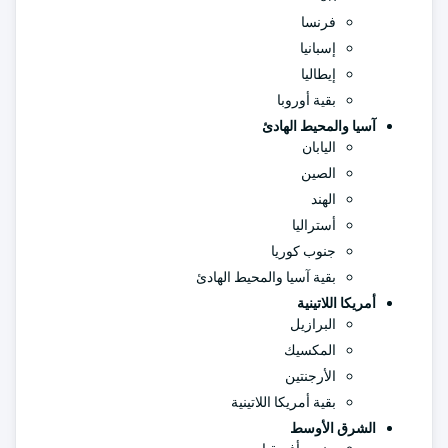
فرنسا
إسبانيا
إيطاليا
بقية أوروبا
آسيا والمحيط الهادئ
اليابان
الصين
الهند
أستراليا
جنوب كوريا
بقية آسيا والمحيط الهادئ
أمريكا اللاتينية
البرازيل
المكسيك
الأرجنتين
بقية أمريكا اللاتينية
الشرق الأوسط