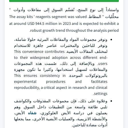
واستناداً إلى نوع المنتج، تُقسَّم السوق إلى مفاعلات وأدوات "
محلِّليات " المطاط. The assay kits ' reagents segment was valued
at around USD 944.5 million in 2023 and is expected to exhibit a
robust growth trend throughout the analysis period.
وتوفر مجموعات المواد والمفاعلات المرئية حلولا شاملة،
وتوفر للباحثين والمختبرات عناصر جاهزة للاستخدام
لمختلف المقالات الأيضية. This convenience contributes
to their widespread adoption across different end-
users. وبالإضافة إلى ذلك، صُممت هذه المجموعات
والمفاعلات لتسهيل استخدامها، وكثيرا ما تكون مجهزة
بالبروتوكولات الموحدة. This ensures consistency in
experimental procedures and facilitates
reproducibility, a critical aspect in research and clinical
settings.
وعلاوة على ذلك، فإن مجموعات المقذوفات والكواشف
تلبي طائفة واسعة من التطبيقات داخل السوق. وهم
يعملون في دراسة الأيض الغلوكوزي،
شفاه
الأيض،
والأنشطة الانزيمية، والعمليات الأيضية الأخرى، مما يجعلها
أدوات مضادة للباحثين.