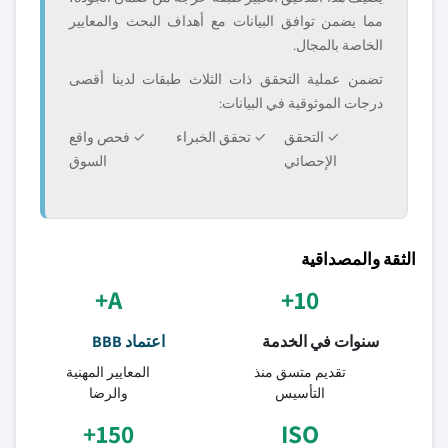
مما يضمن توافق البيانات مع أهداف البحث والمعايير
الخاصة بالمجال.
تضمن عملية التحقق ذات الثلاث طبقات لدينا أقصى
درجات الموثوقية في البيانات:
✓ التحقق
✓ تحقق الخبراء
✓ فحص واقع
الإحصائي
السوق
الثقة والمصداقية
A+
10+
سنوات في الخدمة
اعتماد BBB
تقديم متسق منذ
المعايير المهنية
التأسيس
والرضا
150+
ISO