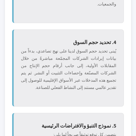
والجمعيات.
4. تحديد حجم السوق
يُبنى تحديد حجم السوق لدينا على نهج تصاعدي، بدءاً من
بيانات إيرادات الشركات المجمّعة مباشرةً من خلال
المقابلات الأولية، إلى جانب أرقام حجم الإنتاج من
الشركات المصنّعة وإحصاءات التثبيت أو النشر. ثم يتم
تجميع هذه المدخلات عبر الأسواق الإقليمية للوصول إلى
تقدير عالمي مستند إلى النشاط الفعلي للصناعة.
5. نموذج التنبؤ والافتراضات الرئيسية
يتضمن كل توقع توثيقاً صريحاً لما يلي: