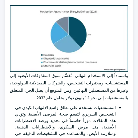
واستناداً إلى الاستخدام النهائي، تُقسَّم سوق المقذوفات الأيضية إلى
المستشفيات، ومختبرات التشخيص، والشركات الصيدلانية البيولوجية،
وغيرها من المستعملين النهائيين. ومن المتوقع أن يصل الجزء المتعلق
بالمستشفيات إلى نحو 1.1 بليون دولار بحلول عام 2032.
المستشفيات تستخدم على نطاق واسع الالتهاب الكبدي في
التشخيص السريري لتقييم صحة المرضى الأيضية. وتؤدي
هذه المقالات دوراً حاسماً في تحديد ورصد الاضطرابات
الأيضية، مثل مرض السكري، والاضطرابات الدهنية،
ومتلازمة الأيض، والمساعدة في التشخيصات الدقيقة في