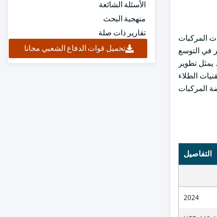
الأسئلة الشائعة
منهجية البحث
تقارير ذات صلة
 مهم آخر لعوامل الحصير ، قد حقق انخفاضا بنسبة 40٪ في انبعاثات المركبات
تحميل قوات الدفاع الشعبي مجانا
لحصير في التوسع
 يمثل تطوير
وزارة الطاقة الأمريكية تلاحظ زيادة بنسبة 35٪ في اعتماد تقنيات الطلاء
منخفضة المركبات
التفاصيل
2024