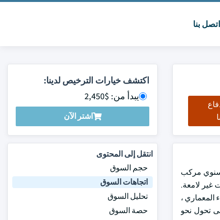
تصل بنا
اكتشف خيارات الترخيص لدينا:
يبدأ من: $2,450
فاع
اشتر الآن
ا
انتقل إلى المحتوى
حجم السوق
عام 2024 ومن المتوقع أن يتوسع إلى أكثر من 4.8٪ معدل نمو سنوي مركب
اتجاهات السوق
ات غير لامعة.
تحليل السوق
اية البيئة الأمريكية (EPA) ، أظهر قطاع الطلاء المعماري ،
ت العضوية المتطايرة بين عامي 2008 و 2021 ، مما يشير إلى تحول نحو
حصة السوق