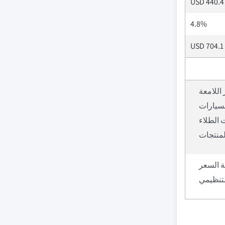
USD 440.4 
4.8%
USD 704.1 
 اللامعة
لسيارات
 الطلاء
المنتجات
 السعر
لتنظيمي