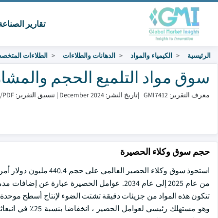
تقارير الصناع
الرئيسية
الكيمياء والمواد
الدهانات والطلاءات
الطلاءات المتخص
سوق مواد التلميع الحجم والمشاركة 2025 – 
معرف التقرير: GMI7412
|
تاريخ النشر: December 2024
|
تنسيق التقرير: PDF/إكسل/لوحة التحكم/منصة
حجم سوق وكلاء الحصيرة
من عام 2025 إلى عام 2034. عوامل الحصيرة عبار