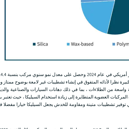
و كبيرة نظرا لأدائه المتفوق في إنشاء تشطيبات غير لامعة بوضوح ممتاز 
 واسعة من الطلاءات ، بما في ذلك دهانات السيارات والصناعية والدي
لمركبات العضوية المتطايرة إلى زيادة استخدام السيليكا ، حيث تعتبر بديل
في توفير تشطيبات متينة ومقاومة للخدش يجعل السيليكا خيارا مفضلا ف