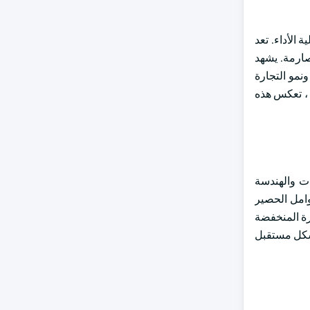
 الأداء. تعد
صارمة. يشهد
نمو التجارة
 ، تعكس هذه
ات والهندسة
وامل الحصير
يرة المنخفضة
تشكل مستقبل