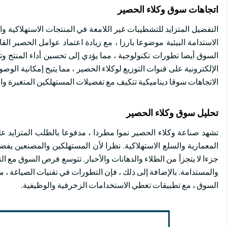
اتجاهات سوق وكلاء الحصير
التفضيل المتزايد للتشطيبات غير اللامعة في المنتجات الاستهلاكية وا
الاستدامة البيئية موضوعا بارزا ، مع زيادة اعتماد عوامل الحصير الق
السوق أيضا تطورات تكنولوجية ، مما يؤدي إلى تحسين أداء المنتج وتع
الإلكترونية على قنوات التوزيع لوكلاء الحصير ، مما يتيح إمكانية 
الاتجاهات سوقا ديناميكية تتكيف مع تفضيلات المستهلكين المتغيرة وال
تحليل سوق وكلاء الحصير
تشهد صناعة وكلاء الحصير نموا مطردا ، مدفوعا بالطلب المتزايد ع
المعمارية والسلع الاستهلاكية. نظرا لأن المستهلكين والمصنعين يف
جزءا لا يتجزأ من الطلاء والدهانات والأحبار. تتوسع فرص السوق مع ال
والمستدامة. بالإضافة إلى ذلك ، فإن التطورات في تقنيات الصياغة ، 
السوق ، مع تطبيقات تغطي الاستخدامات الزخرفية والوظيفية.