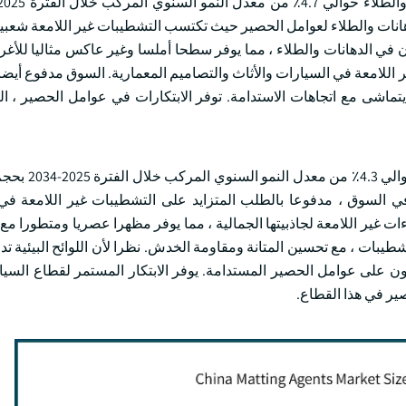
ار أمريكي في عام 2024. يتوسع قطاع الدهانات والطلاء لعوامل الحصير حيث تكتسب التشطيبات غير اللامع
ن في الدهانات والطلاء ، مما يوفر سطحا أملسا وغير عاكس مثاليا للأغر
 اللامعة في السيارات والأثاث والتصاميم المعمارية. السوق مدفوع أيضا 
تماشى مع اتجاهات الاستدامة. توفر الابتكارات في عوامل الحصير ، الت
من المتوقع أن يشهد حجم سوق وكلاء الحص
2024. يتوسع قطاع السيارات في السوق ، مدفوعا بالطلب المتزايد على التشطيبات غير اللامع
 غير اللامعة لجاذبيتها الجمالية ، مما يوفر مظهرا عصريا ومتطورا مع ت
بات ، مع تحسين المتانة ومقاومة الخدش. نظرا لأن اللوائح البيئية تد
ن على عوامل الحصير المستدامة. يوفر الابتكار المستمر لقطاع السيار
ير في هذا القطاع.