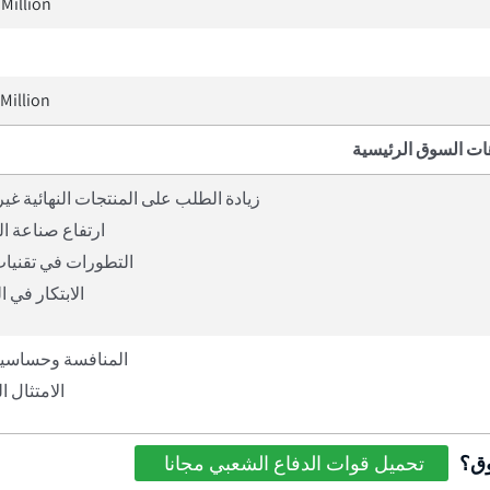
Million
Million
ات السوق الرئيسية
زيادة الطلب على المنتجات النهائية غير
ارتفاع صناعة ا
التطورات في تقنيات
الابتكار في 
المنافسة وحساسية
الامتثال ا
وق؟
تحميل قوات الدفاع الشعبي مجانا