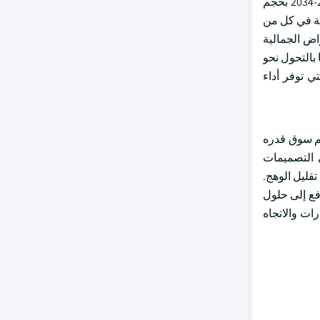
من المتوقع أن يشهد حجم سوق عوامل الحصير من قطاع الدهانات والطلاء حوالي 4.7٪ من معدل النمو السنوي المركب خلال الفترة 2025-2034 بحجم
ة شعبية في كل من
اض الجمالية
بالتحول نحو
ي توفر أداء
ير من قطاع السيارات حوالي 4.3٪ من معدل النمو السنوي المركب خلال الفترة 2025-2034 بحجم سوق قدره
ة في التصميمات
قليل الوهج.
فع إلى حلول
ات والاتجاه