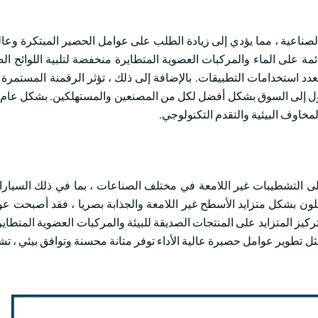
لصناعية ، مما يؤدي إلى زيادة الطلب على عوامل الحصير المبتكرة وعالية
ائمة على الماء والمركبات العضوية المتطايرة منخفضة لتلبية اللوائح ال
دد استخدامات التطبيقات. بالإضافة إلى ذلك ، تؤثر الرقمنة المستمرة و
الوصول إلى السوق بشكل أفضل لكل من المصنعين والمستهلكين. بشكل عام
مخاوف البيئية والتقدم التكنولوجي.
لى التشطيبات غير اللامعة في مختلف الصناعات ، بما في ذلك السيار
ضلون بشكل متزايد الأسطح غير اللامعة والجذابة بصريا ، فقد أصبحت ع
تركيز المتزايد على المنتجات الصديقة للبيئة والمركبات العضوية المتطا
مثل تطوير عوامل حصيرة عالية الأداء توفر متانة محسنة وتوافق بيئي ، 