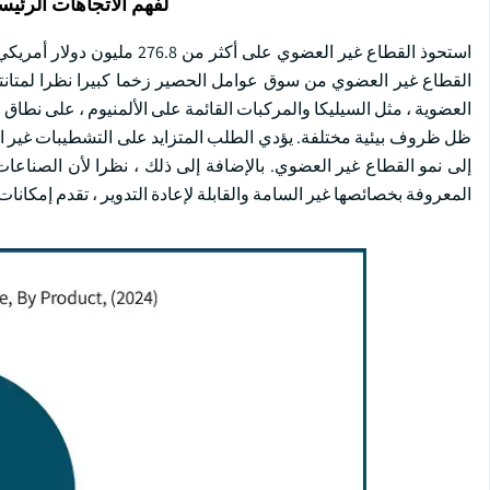
لفهم الاتجاهات الرئيس
القطاع غير العضوي من سوق عوامل الحصير زخما كبيرا نظرا لمتانته
العضوية ، مثل السيليكا والمركبات القائمة على الألمنيوم ، على نطاق
ظل ظروف بيئية مختلفة. يؤدي الطلب المتزايد على التشطيبات غير اللا
إلى نمو القطاع غير العضوي. بالإضافة إلى ذلك ، نظرا لأن الصناعات
المعروفة بخصائصها غير السامة والقابلة لإعادة التدوير ، تقدم إمكانا