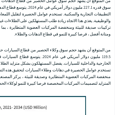
سوق قدره 227.1 مليون دول
التطبيقات التجارية والسكنية. تستخدم عوامل الحصيرة لتقليل اللمعا
والوظيفية. يغذي هذا الاتجاه زيادة طلب المستهلكين على الطلاءات غير
تركيبات صديقة للبيئة ومنخفضة المركبات العضوية المتطايرة ، بما ي
ومتانة أفضل ، فرصا كبيرة للنمو في قطاع الدهانات والطلاء.
119.5 مليون دولار أمريكي في عام 
الخارجية والداخلية للسيارات. يفضل المستهلكون بشكل متزايد الطلاءات
تستخدم عوامل الحصيرة في دهانات وطلاء السيارات لتحقيق هذه التشطي
منخفضة المركبات العضوية المتطايرة وصديقة للبيئة ، يركز المصنعو
المتزايد لتصميمات المركبات المخصصة فرصا كبيرة للنمو لوكلاء الحص