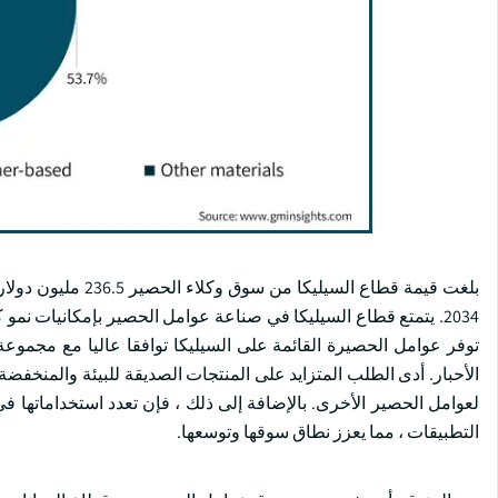
2034. يتمتع قطاع السيليكا في صناعة عوامل الحصير بإمكانيات نم
توفر عوامل الحصيرة القائمة على السيليكا توافقا عاليا مع مجموعة
الأحبار. أدى الطلب المتزايد على المنتجات الصديقة للبيئة والمنخفضة ا
لعوامل الحصير الأخرى. بالإضافة إلى ذلك ، فإن تعدد استخداماتها 
التطبيقات ، مما يعزز نطاق سوقها وتوسعها.