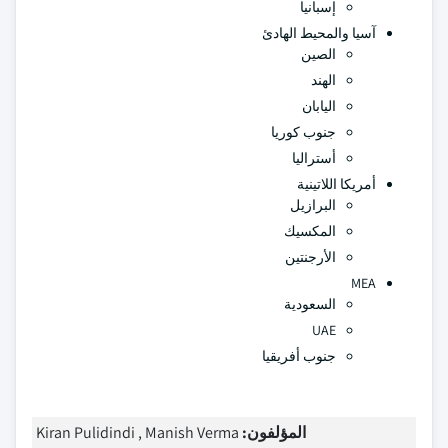
إسبانيا
آسيا والمحيط الهادئ
الصين
الهند
اليابان
جنوب كوريا
أستراليا
أمريكا اللاتينية
البرازيل
المكسيك
الأرجنتين
MEA
السعودية
UAE
جنوب أفريقيا
المؤلفون:
Kiran Pulidindi , Manish Verma