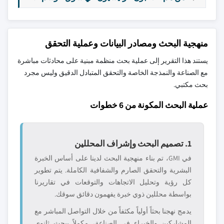
منهجية البحث ومصادر البيانات وعملية التحقق
يستند هذا التقرير إلى عملية بحث منظمة مبنية على محادثات مباشرة
مع الصناعة والنمذجة الخاصة والتحقق المتبادل الدقيق وليس مجرد
بحث مكتبي.
عملية البحث المكونة من 6 خطوات
1. تصميم البحث وإشراف المحللين
في GMI، تم بناء منهجية البحث لدينا على أساس الخبرة
البشرية والتحقق الصارم والشفافية الكاملة. يتم تطوير
كل رؤية وتحليل الاتجاهات والتوقعات في تقاريرنا
بواسطة محللين ذوي خبرة يفهمون دقائق سوقك.
يدمج نهجنا بحثاً أولياً مكثفاً من خلال التواصل المباشر مع
المشاركين والخبراء في الصناعة، مكملاً ببحث ثانوي