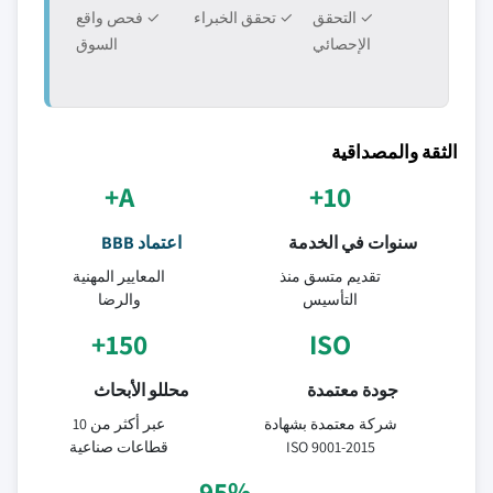
✓ التحقق
✓ تحقق الخبراء
✓ فحص واقع
الإحصائي
السوق
الثقة والمصداقية
A+
10+
سنوات في الخدمة
اعتماد BBB
تقديم متسق منذ
المعايير المهنية
التأسيس
والرضا
150+
ISO
جودة معتمدة
محللو الأبحاث
شركة معتمدة بشهادة
عبر أكثر من 10
ISO 9001-2015
قطاعات صناعية
95%