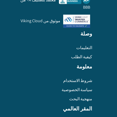
BBB
موثوق من Viking Cloud
وصلة
التعليمات
كيفية الطلب
معلومة
شروط الاستخدام
سياسة الخصوصية
منهجية البحث
المقر العالمي