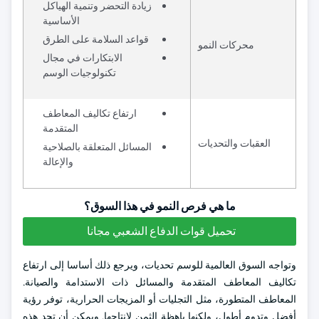
زيادة التحضر وتنمية الهياكل
الأساسية
قواعد السلامة على الطرق
محركات النمو
الابتكارات في مجال
تكنولوجيات الوسم
ارتفاع تكاليف المعاطف
المتقدمة
العقبات والتحديات
المسائل المتعلقة بالصلاحية
والإعالة
ما هي فرص النمو في هذا السوق؟
تحميل قوات الدفاع الشعبي مجانا
وتواجه السوق العالمية للوسم تحديات، ويرجع ذلك أساسا إلى ارتفاع
تكاليف المعاطف المتقدمة والمسائل ذات الاستدامة والصيانة.
المعاطف المتطورة، مثل التجليات أو المزيجات الحرارية، توفر رؤية
أفضل وتدوم أطول، ولكنها باهظة الثمن لإنتاجها. ويمكن أن تحد هذه