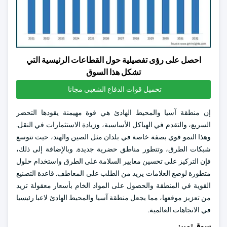
احصل على رؤى تفصيلية حول القطاعات الرئيسية التي
تشكل هذا السوق
تحميل قوات الدفاع الشعبي مجانا
إن منطقة آسيا والمحيط الهادئ هي قوة مهيمنة يقودها التحضر
السريع، والتقدم في الهياكل الأساسية، وزيادة الاستثمارات في النقل.
وهذا النمو قوي بصفة خاصة في بلدان مثل الصين والهند، حيث تتوسع
شبكات الطرق، وتتطور مناطق حضرية جديدة. وبالإضافة إلى ذلك،
فإن التركيز على تحسين معايير السلامة على الطرق واستخدام حلول
متطورة لوضع العلامات يزيد من الطلب على المعاطف. قاعدة التصنيع
القوية في المنطقة والحصول على المواد الخام بأسعار معقولة تزيد
من تعزيز موقعها، مما يجعل منطقة آسيا والمحيط الهادئ لاعبا رئيسيا
في الاتجاهات العالمية.
سوق تمييز