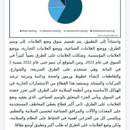
واستناداً إلى التطبيق، يتم تقسيم سوق وضع العلامات إلى وسم
الطرق، ووضع العلامات الصناعية، ووضع العلامات التجارية، ووضع
العلامات المؤسسية. وشكلت العلامات على الطرق نصيباً كبيراً في
السوق في عام 2023، ومن المتوقع أن تنمو حتى عام 2032 بنسبة 3
في المائة. وهي تستخدم على الطرق السريعة، والشوارع،
والتقاطعات لإنشاء خطوط ورموز واضحة ودائمة ومرئية ترشد
المركبات والمشاة. ويستفيد هذا القطاع من الاستثمارات الجارية في
الهياكل الأساسية ومن أنظمة السلامة على الطرق، التي تعزز حصته
في السوق. ويأتي الجزء المتعلق بالوسم الصناعي، الذي يعقبه وضع
العلامات على الطرق، ثاني أكبر قطاع يغطي المعاطف المستخدمة
على المعدات والآلات والمرافق الصناعية لتحسين السلامة والتنظيم.
ويكتسي كل من الجزءين أهمية في الحفاظ على النظام والسلامة،
ولكن وضع العلامات على الطرق له طلب أكبر وتطبيق أوسع نطاقا.