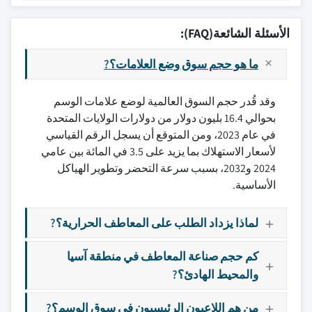
الأسئلة الشائعة(FAQ):
ما هو حجم سوق وضع العلامات؟?
وقد قُدر حجم السوق العالمية لوضع علامات الوسم
بحوالي 16.4 بليون دولار من دولارات الولايات المتحدة
في عام 2023، ومن المتوقع أن يسجل الرقم القياسي
لأسعار الاستهلاك بما يزيد على 3.5 في المائة بين عامي
2024 و2032، بسبب سرعة التحضر وتطوير الهياكل
الأساسية.
لماذا يزداد الطلب على المعاطف الحرارية؟?
كم حجم صناعة المعاطف في منطقة آسيا
والمحيط الهادئ؟?
من هم اللاعبون الرئيسيون في سوق الوسم؟?