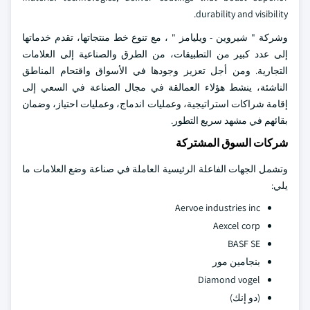
durability and visibility.
وشركة " شيروين - ويليامز " ، مع تنوع خط منتجاتها، تقدم خدماتها
إلى عدد كبير من التطبيقات، من الطرق والصناعية إلى العلامات
التجارية. ومن أجل تعزيز وجودها في الأسواق واقتحام المناطق
الناشئة، ينشط هؤلاء العمالقة في مجال الصناعة في السعي إلى
إقامة شراكات استراتيجية، وعمليات اندماج، وعمليات احتياز، وضمان
بقائهم في مشهد سريع التطور.
شركات السوق المشتركة
وتشمل الجهات الفاعلة الرئيسية العاملة في صناعة وضع العلامات ما
يلي:
Aervoe industries inc
Aexcel corp
BASF SE
بنجامين مور
Diamond vogel
(دو إنك)