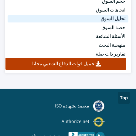
حجم السوق
اتجاهات السوق
تحليل السوق
حصة السوق
الأسئلة الشائعة
منهجية البحث
تقارير ذات صلة
تحميل قوات الدفاع الشعبي مجانا
Top
معتمد بشهادة ISO
Authorize.net
معتمد بتصنيف A+ من