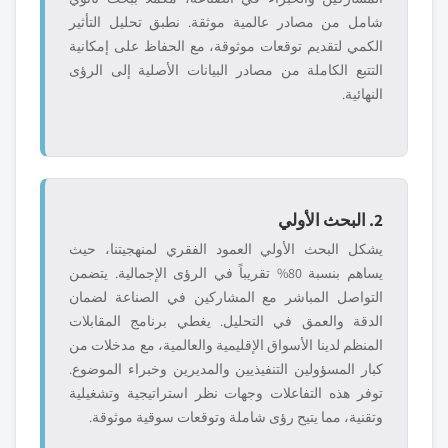
شامل من مصادر عالمية موثقة. نطبق تحليل التأثير
الكمي لتقديم توقعات موثوقة، مع الحفاظ على إمكانية
التتبع الكاملة من مصادر البيانات الأصلية إلى الرؤى
النهائية.
2. البحث الأولي
يشكل البحث الأولي العمود الفقري لمنهجيتنا، حيث
يساهم بنسبة 80% تقريباً في الرؤى الإجمالية. يتضمن
التواصل المباشر مع المشاركين في الصناعة لضمان
الدقة والعمق في التحليل. يغطي برنامج المقابلات
المنظم لدينا الأسواق الإقليمية والعالمية، مع مدخلات من
كبار المسؤولين التنفيذيين والمديرين وخبراء الموضوع.
توفر هذه التفاعلات وجهات نظر استراتيجية وتشغيلية
وتقنية، مما يتيح رؤى شاملة وتوقعات سوقية موثوقة.