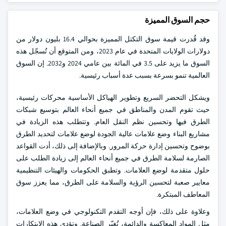
حجم السوق المميزة
وقد قُدرت قيمة سوق التكتل المميزة بحوالي 16.4 بليون دولار من
دولارات الولايات المتحدة في عام 2023، ومن المتوقع أن تُسجّل هذه
السوق ما يزيد على 3.5 في المائة بين عامي 2024 و2032. إن السوق
العالمية تنمو بسرعة بسبب عدة أسباب رئيسية.
ويشكل التحضر السريع وتطوير الهياكل الأساسية محركات رئيسية،
حيث تقوم المدن والمناطق في جميع أنحاء العالم بتوسيع شبكات
الطرق فيها وتحسين نظم النقل العام. وتتطلب هذه الزيادة في
مشاريع البناء وضع علامات عالية الجودة لوضع علامات لتحديد الطرق
بوضوح وتحسين إدارة حركة المرور. وبالإضافة إلى ذلك، أدت القواعد
الصارمة لسلامة الطرق في جميع أنحاء العالم إلى زيادة الطلب على
حلول متقدمة لوضع العلامات. وتطبق الحكومات والهيئات التنظيمية
معايير صعبة لتحسين الرؤية والسلامة على الطرق، مما يعزز سوق
المعاطف المبتكرة.
وعلاوة على ذلك، فإن أوجه التقدم التكنولوجي في وضع العلامات،
مثل المواد المعاكسة والدائمة، تُغيّر الصناعة. وتؤدي هذه الابتكارات