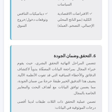
السياسات
✓ الافتراضات الاقتصادية
✓ ديناميكيات التنافس
الكلية (نمو الناتج المحلي
وتوقعات دخول/خروج
الإجمالي، التضخم، العملة)
السوق
6. التحقق وضمان الجودة
تتضمن المراحل النهائية التحقق البشري، حيث يقوم
خبراء المجال بمراجعة البيانات المصفّاة يدوياً لاكتشاف
الدقائق والأخطاء السياقية التي قد تفوت الأنظمة الآلية.
يضيف هذا التدقيق الخبير طبقةً حرجةً من ضمان الجودة،
مما يضمن توافق البيانات مع أهداف البحث والمعايير
الخاصة بالمجال.
تضمن عملية التحقق ذات الثلاث طبقات لدينا أقصى
درجات الموثوقية في البيانات: