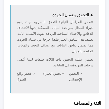
6. التحقق وضمان الجودة
تتضمن المراحل النهائية التحقق البشري، حيث يقوم
خبراء المجال بمراجعة البيانات المصفّاة يدوياً لاكتشاف
الدقائق والأخطاء السياقية التي قد تفوت الأنظمة الآلية.
يضيف هذا التدقيق الخبير طبقةً حرجةً من ضمان الجودة،
مما يضمن توافق البيانات مع أهداف البحث والمعايير
الخاصة بالمجال.
تضمن عملية التحقق ذات الثلاث طبقات لدينا أقصى
درجات الموثوقية في البيانات:
✓ التحقق
✓ تحقق الخبراء
✓ فحص واقع
الإحصائي
السوق
الثقة والمصداقية