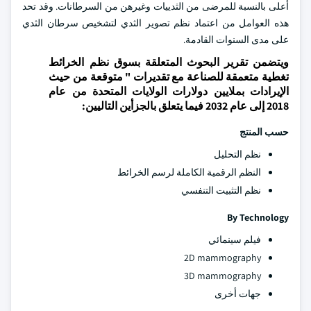
أعلى بالنسبة للمرضى من الثدييات وغيرهن من السرطانات. وقد تحد
هذه العوامل من اعتماد نظم تصوير الثدي لتشخيص سرطان الثدي
على مدى السنوات القادمة.
ويتضمن تقرير البحوث المتعلقة بسوق نظم الخرائط
تغطية متعمقة للصناعة مع تقديرات " متوقعة من حيث
الإيرادات بملايين دولارات الولايات المتحدة من عام
2018 إلى عام 2032 فيما يتعلق بالجزأين التاليين:
حسب المنتج
نظم التحليل
النظم الرقمية الكاملة لرسم الخرائط
نظم التثبيت التنفسي
By Technology
فيلم سينمائي
2D mammography
3D mammography
جهات أخرى