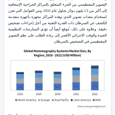
التصوير المغنطيسي من الجزء المتعلق بالمراكز الجراحية الإسعافية
إلى أكثر من 1.5 بليون دولار بحلول عام 2032. ومن العوامل التي تعزز
استخدام معدات تصوير الثدي. وهذه المراكز مجهزة بأجهزة متقدمة
للكشف عن السرطان ذات القدرة التقنية من أجل إجراءات تشخيص
دقيقة. وعلاوة على ذلك، يُتوقع أيضاً أن تؤدي الممارسات التنظيمية
الجيدة والوقت الإجرائي الأقصر إلى زيادة الطلب على نظم التصوير
المغنطيسي في التشخيص بالسرطان.