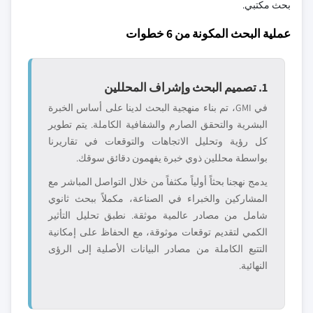
بحث مكتبي.
عملية البحث المكونة من 6 خطوات
1. تصميم البحث وإشراف المحللين
في GMI، تم بناء منهجية البحث لدينا على أساس الخبرة
البشرية والتحقق الصارم والشفافية الكاملة. يتم تطوير
كل رؤية وتحليل الاتجاهات والتوقعات في تقاريرنا
بواسطة محللين ذوي خبرة يفهمون دقائق سوقك.
يدمج نهجنا بحثاً أولياً مكثفاً من خلال التواصل المباشر مع
المشاركين والخبراء في الصناعة، مكملاً ببحث ثانوي
شامل من مصادر عالمية موثقة. نطبق تحليل التأثير
الكمي لتقديم توقعات موثوقة، مع الحفاظ على إمكانية
التتبع الكاملة من مصادر البيانات الأصلية إلى الرؤى
النهائية.