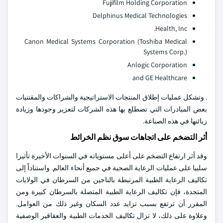
Fujifilm Holding Corporation
Delphinus Medical Technologies
Health, Inc.
Canon Medical Systems Corporation (Toshiba Medical
Systems Corp.)
Anlogic Corporation
and GE Healthcare
. وتشكل عمليات إطلاق المنتجات الاستراتيجية والشراكات والمقتنيات
بعض المبادرات التي تضطلع بها هذه الشركات لتعزيز وجودها وزيادة
زبائنها في هذه الصناعة.
أثر التضخم على اتجاهات سوق نظم الخرائط
وقد أثر ارتفاع التضخم على أعلى مستوياته في السنوات الأخيرة تأثيرا
سلبيا على عمليات الرعاية الصحية في جميع أنحاء العالم. واستناداً إلى
تكاليف الرعاية الطبية المرتبطة بالناجين من السرطان في الولايات
المتحدة، فإن تكاليف الرعاية الطبية المتصلة بالسرطان كبيرة ومن
المقرر أن ترتفع بسبب تزايد عدد السكان وغير ذلك من العوامل.
وعلاوة على ذلك، لا تزال تكاليف الخدمات الطبية والعقاقير الوصفية