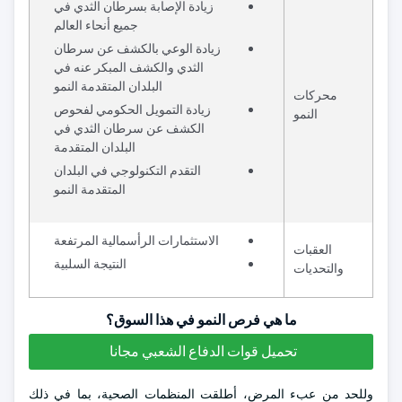
زيادة الإصابة بسرطان الثدي في
جميع أنحاء العالم
زيادة الوعي بالكشف عن سرطان
الثدي والكشف المبكر عنه في
البلدان المتقدمة النمو
محركات
زيادة التمويل الحكومي لفحوص
النمو
الكشف عن سرطان الثدي في
البلدان المتقدمة
التقدم التكنولوجي في البلدان
المتقدمة النمو
الاستثمارات الرأسمالية المرتفعة
العقبات
النتيجة السلبية
والتحديات
ما هي فرص النمو في هذا السوق؟
تحميل قوات الدفاع الشعبي مجانا
وللحد من عبء المرض، أطلقت المنظمات الصحية، بما في ذلك