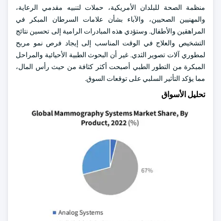
منظمة الصحة للبلدان الأمريكية، حملات لتنبيه مقدمي الرعاية،
والمهنيين الصحيين، والآباء بشأن علامات السرطان المبكر في
المراهقين والأطفال. وستؤدي هذه المبادرات الرامية إلى تحسين نتائج
التشخيص والعلاج في الوقت المناسب إلى إيجاد فرص نمو مربح
لمطوري آلات تصوير الثدي. غير أن البحوث الطبية الأحيائية والمراحل
المبكرة من التطور الطبي أصبحت أكثر كثافة من حيث رأس المال،
مما يؤكد التأثير السلبي على توقعات السوق.
تحليل الأسواق