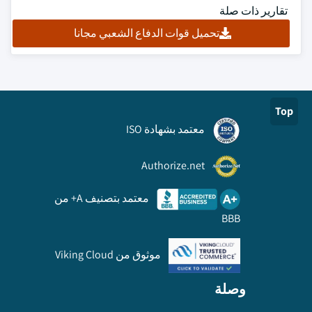
تقارير ذات صلة
تحميل قوات الدفاع الشعبي مجانا
Top
معتمد بشهادة ISO
Authorize.net
معتمد بتصنيف A+ من
BBB
موثوق من Viking Cloud
وصلة