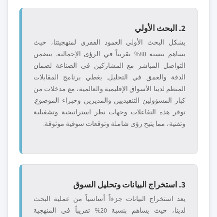
2. البحث الأولي
يشكل البحث الأولي العمود الفقري لمنهجيتنا، حيث
يساهم بنسبة 80% تقريباً في الرؤى الإجمالية. يتضمن
التواصل المباشر مع المشاركين في الصناعة لضمان
الدقة والعمق في التحليل. يغطي برنامج المقابلات
المنظم لدينا الأسواق الإقليمية والعالمية، مع مدخلات من
كبار المسؤولين التنفيذيين والمديرين وخبراء الموضوع.
توفر هذه التفاعلات وجهات نظر استراتيجية وتشغيلية
وتقنية، مما يتيح رؤى شاملة وتوقعات سوقية موثوقة.
3. استخراج البيانات وتحليل السوق
يعد استخراج البيانات جزءاً أساسياً من عملية البحث
لدينا، حيث يساهم بنسبة 20% تقريباً في المنهجية