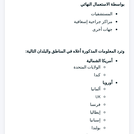
بواسطة الاستعمال النهائي
المستشفيات
مراكز جراحية إسعافية
جهات أخرى
وترد المعلومات المذكورة أعلاه في المناطق والبلدان التالية:
أمريكا الشمالية
الولايات المتحدة
كندا
أوروبا
ألمانيا
UK
فرنسا
إيطاليا
إسبانيا
بولندا