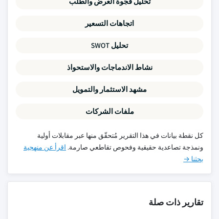
تحليل فجوة العرض والطلب
اتجاهات التسعير
تحليل SWOT
نشاط الاندماجات والاستحواذ
مشهد الاستثمار والتمويل
ملفات الشركات
كل نقطة بيانات في هذا التقرير مُتحقّق منها عبر مقابلات أولية
ونمذجة تصاعدية حقيقية وفحوص تقاطعي صارمة.
اقرأ عن منهجية
بحثنا →
تقارير ذات صلة