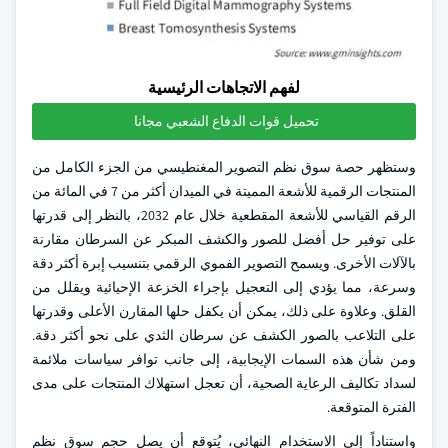
لفهم الاتجاهات الرئيسية
تحميل قوات الدفاع الشعبي مجانا
وستظهر حصة سوق نظم التصوير المغنطيسي من الجزء الكامل من
المنتجات الرقمية للأشعة المميتة في الميدان أكثر من 7 في المائة من
الرقم القياسي للأشعة المقطعية خلال عام 2032، بالنظر إلى قدرتها
على توفير حل أفضل للصور والكشف المبكر عن السرطان مقارنة
بالآلات الأخرى. ويسمح التصوير الفموي الرقمي بتنسيب إبرة أكثر دقة
وسرعة، مما يؤدي إلى التعجيل بإجراء الخزعة الإحيائية ويقلل من
القلق. وعلاوة على ذلك، يمكن أن يكفل حلها المقارن الأعلى وقدرتها
على التلاعب بالصور الكشف عن سرطان الثدي على نحو أكثر دقة.
ومن شأن هذه السمات الإيجابية، إلى جانب توافر سياسات ملائمة
لسداد تكاليف الرعاية الصحية، أن تعجل استهلاك المنتجات على مدى
الفترة المتوقعة.
واستناداً إلى الاستخدام النهائي، يُتوقع أن يصل حجم سوق نظم