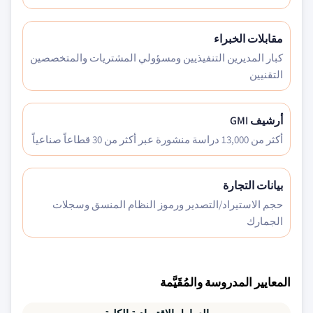
مقابلات الخبراء
كبار المديرين التنفيذيين ومسؤولي المشتريات والمتخصصين
التقنيين
أرشيف GMI
أكثر من 13,000 دراسة منشورة عبر أكثر من 30 قطاعاً صناعياً
بيانات التجارة
حجم الاستيراد/التصدير ورموز النظام المنسق وسجلات
الجمارك
المعايير المدروسة والمُقَيَّمة