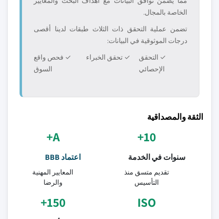
مما يضمن توافق البيانات مع أهداف البحث والمعايير
الخاصة بالمجال.
تضمن عملية التحقق ذات الثلاث طبقات لدينا أقصى
درجات الموثوقية في البيانات:
✓ التحقق
✓ تحقق الخبراء
✓ فحص واقع
الإحصائي
السوق
الثقة والمصداقية
A+
10+
سنوات في الخدمة
اعتماد BBB
تقديم متسق منذ
المعايير المهنية
التأسيس
والرضا
150+
ISO