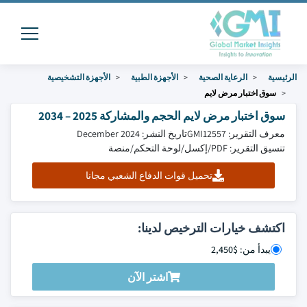
الرئيسية
الرعاية الصحية
الأجهزة الطبية
الأجهزة التشخيصية
سوق اختبار مرض لايم
سوق اختبار مرض لايم الحجم والمشاركة 2025 – 2034
معرف التقرير: GMI12557
تاريخ النشر: December 2024
تنسيق التقرير: PDF/إكسل/لوحة التحكم/منصة
تحميل قوات الدفاع الشعبي مجانا
اكتشف خيارات الترخيص لدينا:
يبدأ من: $2,450
اشتر الآن