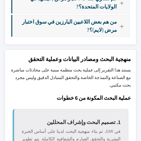
الولايات المتحدة؟?
من هم بعض اللاعبين البارزين في سوق اختبار
مرض (لايم)؟?
منهجية البحث ومصادر البيانات وعملية التحقق
يستند هذا التقرير إلى عملية بحث منظمة مبنية على محادثات مباشرة
مع الصناعة والنمذجة الخاصة والتحقق المتبادل الدقيق وليس مجرد
بحث مكتبي.
عملية البحث المكونة من 6 خطوات
1. تصميم البحث وإشراف المحللين
في GMI، تم بناء منهجية البحث لدينا على أساس الخبرة
البشرية والتحقق الصارم والشفافية الكاملة. يتم تطوير