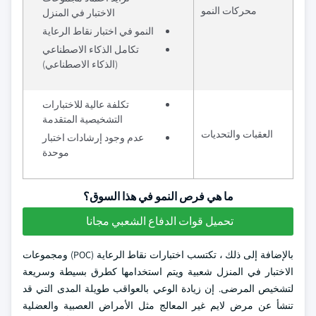
محركات النمو
الاختبار في المنزل
النمو في اختبار نقاط الرعاية
تكامل الذكاء الاصطناعي
(الذكاء الاصطناعي)
تكلفة عالية للاختبارات
التشخيصية المتقدمة
العقبات والتحديات
عدم وجود إرشادات اختبار
موحدة
ما هي فرص النمو في هذا السوق؟
تحميل قوات الدفاع الشعبي مجانا
بالإضافة إلى ذلك ، تكتسب اختبارات نقاط الرعاية (POC) ومجموعات
الاختبار في المنزل شعبية ويتم استخدامها كطرق بسيطة وسريعة
لتشخيص المرضى. إن زيادة الوعي بالعواقب طويلة المدى التي قد
تنشأ عن مرض لايم غير المعالج مثل الأمراض العصبية والعضلية