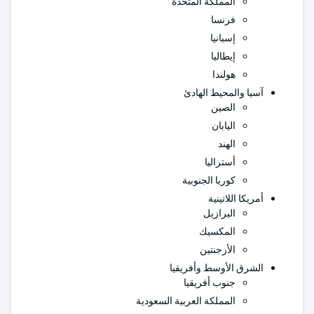
المملكة المتحدة
فرنسا
إسبانيا
إيطاليا
هولندا
آسيا والمحيط الهادئ
الصين
اليابان
الهند
أستراليا
كوريا الجنوبية
أمريكا اللاتينية
البرازيل
المكسيك
الأرجنتين
الشرق الأوسط وأفريقيا
جنوب أفريقيا
المملكة العربية السعودية