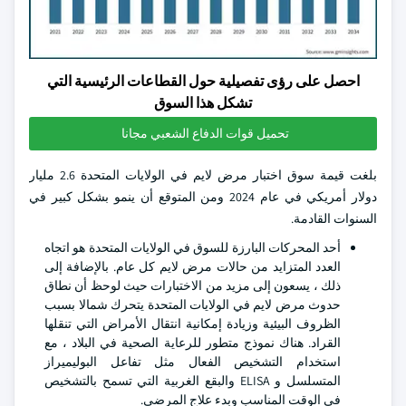
احصل على رؤى تفصيلية حول القطاعات الرئيسية التي
تشكل هذا السوق
تحميل قوات الدفاع الشعبي مجانا
بلغت قيمة سوق اختبار مرض لايم في الولايات المتحدة 2.6 مليار
دولار أمريكي في عام 2024 ومن المتوقع أن ينمو بشكل كبير في
السنوات القادمة.
أحد المحركات البارزة للسوق في الولايات المتحدة هو اتجاه
العدد المتزايد من حالات مرض لايم كل عام. بالإضافة إلى
ذلك ، يسعون إلى مزيد من الاختبارات حيث لوحظ أن نطاق
حدوث مرض لايم في الولايات المتحدة يتحرك شمالا بسبب
الظروف البيئية وزيادة إمكانية انتقال الأمراض التي تنقلها
القراد. هناك نموذج متطور للرعاية الصحية في البلاد ، مع
استخدام التشخيص الفعال مثل تفاعل البوليميراز
المتسلسل و ELISA والبقع الغربية التي تسمح بالتشخيص
في الوقت المناسب وبدء علاج المرضى.