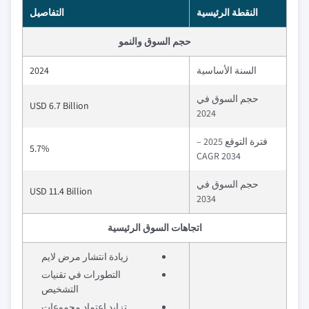
النقطة الرئيسية
التفاصيل
حجم السوق والنمو
السنة الأساسية
2024
حجم السوق في
USD 6.7 Billion
2024
فترة التوقع 2025 –
5.7%
2034 CAGR
حجم السوق في
USD 11.4 Billion
2034
اتجاهات السوق الرئيسية
زيادة انتشار مرض لايم
التطورات في تقنيات
التشخيص
تزايد اعتماد مجموعات