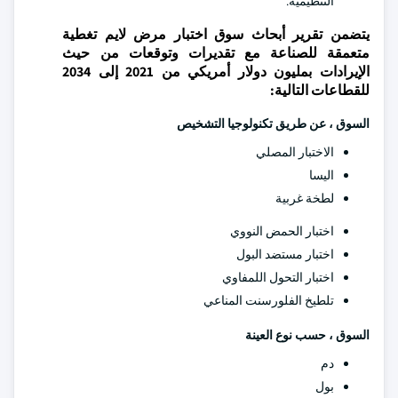
التنظيمية.
يتضمن تقرير أبحاث سوق اختبار مرض لايم تغطية
متعمقة للصناعة مع تقديرات وتوقعات من حيث
الإيرادات بمليون دولار أمريكي من 2021 إلى 2034
للقطاعات التالية:
السوق ، عن طريق تكنولوجيا التشخيص
الاختبار المصلي
اليسا
لطخة غربية
اختبار الحمض النووي
اختبار مستضد البول
اختبار التحول اللمفاوي
تلطيخ الفلورسنت المناعي
السوق ، حسب نوع العينة
دم
بول