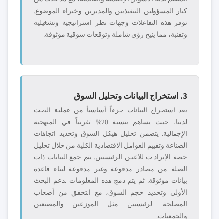
كبار المسؤولين التنفيذيين والمديرين وخبراء الموضوع.
توفر هذه التفاعلات وجهات نظر استراتيجية وتشغيلية
وتقنية، مما يتيح رؤى شاملة وتوقعات سوقية موثوقة.
3. استخراج البيانات وتحليل السوق
يعد استخراج البيانات جزءاً أساسياً من عملية البحث
لدينا، حيث يساهم بنسبة 20% تقريباً في المنهجية
الإجمالية. يتضمن تحليل هيكل السوق وتحديد اتجاهات
الصناعة وتقييم العوامل الاقتصادية الكلية من خلال تحليل
حصة الإيرادات للاعبين الرئيسيين. يتم جمع البيانات ذات
الصلة من مصادر مدفوعة وغير مدفوعة لبناء قاعدة
بيانات موثوقة. ثم يتم دمج هذه المعلومات لدعم البحث
الأولي وتحديد حجم السوق، مع التحقق من أصحاب
المصلحة الرئيسيين مثل الموزعين والمصنعين
والجمعيات.