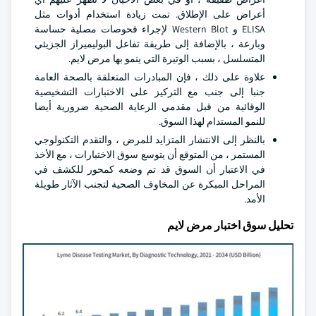
أعراض على الإطلاق. تمت زيادة استخدام أدوات مثل
ELISA و Western Blot لإجراء فحوصات مصلية حساسة
وبارعة ، بالإضافة إلى طريقة تفاعل البوليميراز الجزيئي
المتسلسل ، بسبب الوتيرة التي ينمو بها مرض لايم.
علاوة على ذلك ، فإن المبادرات المتعلقة بالصحة العامة
جنبا إلى جنب مع التركيز على الاختبارات التشخيصية
الوقائية من قبل مقدمي الرعاية الصحية ضرورية أيضا
للنمو المستدام لهذا السوق.
بالنظر إلى الانتشار المتزايد للمرض ، والتقدم التكنولوجي
المستمر ، من المتوقع أن يتوسع سوق الاختبارات ، مع الأخذ
في الاعتبار أن السوق قد تم وضعه كمحور للكشف في
المراحل المبكرة عن المخاوف الصحية لتجنب الآثار طويلة
الأمد.
تحليل سوق اختبار مرض لايم