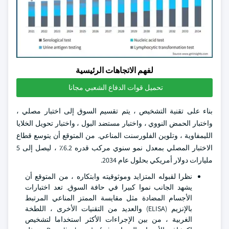
لفهم الاتجاهات الرئيسية
تحميل قوات الدفاع الشعبي مجانا
بناء على تقنية التشخيص ، يتم تقسيم السوق إلى اختبار مصلي ،
واختبار الحمض النووي ، واختبار مستضد البول ، واختبار تحويل الخلايا
الليمفاوية ، وتلوين الفلورسنت المناعي. من المتوقع أن يتوسع قطاع
الاختبار المصلي بمعدل نمو سنوي مركب قدره 6.2٪ ، ليصل إلى 5
مليارات دولار أمريكي بحلول عام 2034.
نظرا لقبوله المتزايد وموثوقيته وابتكاره ، من المتوقع أن
يشهد الجانب نموا كبيرا في حافة السوق. تعد اختبارات
الأجسام المضادة مثل مقايسة الممتز المناعي المرتبط
بالإنزيم (ELISA) والعديد من التقنيات الأخرى ، اللطخة
الغربية ، من بين الإجراءات الأكثر استخداما لتشخيص