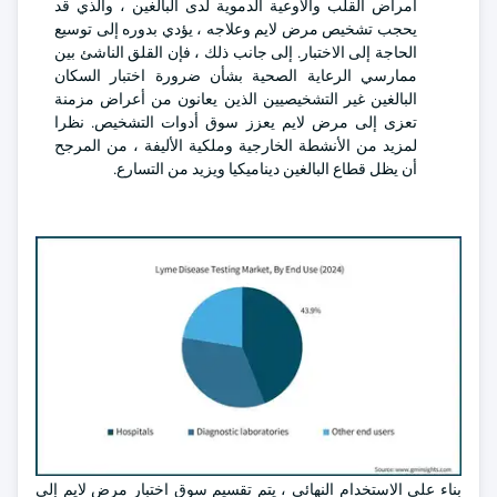
أمراض القلب والأوعية الدموية لدى البالغين ، والذي قد
يحجب تشخيص مرض لايم وعلاجه ، يؤدي بدوره إلى توسيع
الحاجة إلى الاختبار. إلى جانب ذلك ، فإن القلق الناشئ بين
ممارسي الرعاية الصحية بشأن ضرورة اختبار السكان
البالغين غير التشخيصيين الذين يعانون من أعراض مزمنة
تعزى إلى مرض لايم يعزز سوق أدوات التشخيص. نظرا
لمزيد من الأنشطة الخارجية وملكية الأليفة ، من المرجح
أن يظل قطاع البالغين ديناميكيا ويزيد من التسارع.
بناء على الاستخدام النهائي ، يتم تقسيم سوق اختبار مرض لايم إلى