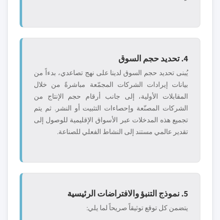
4. تحديد حجم السوق
يُبنى تحديد حجم السوق لدينا على نهج تصاعدي، بدءاً من
بيانات إيرادات الشركات المجمّعة مباشرةً من خلال
المقابلات الأولية، إلى جانب أرقام حجم الإنتاج من
الشركات المصنّعة وإحصاءات التثبيت أو النشر. ثم يتم
تجميع هذه المدخلات عبر الأسواق الإقليمية للوصول إلى
تقدير عالمي مستند إلى النشاط الفعلي للصناعة.
5. نموذج التنبؤ والافتراضات الرئيسية
يتضمن كل توقع توثيقاً صريحاً لما يلي: