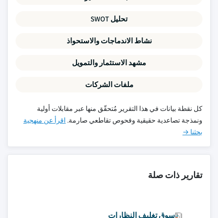
تحليل SWOT
نشاط الاندماجات والاستحواذ
مشهد الاستثمار والتمويل
ملفات الشركات
كل نقطة بيانات في هذا التقرير مُتحقّق منها عبر مقابلات أولية
ونمذجة تصاعدية حقيقية وفحوص تقاطعي صارمة.
اقرأ عن منهجية
بحثنا →
تقارير ذات صلة
سوق تغليف النظارات