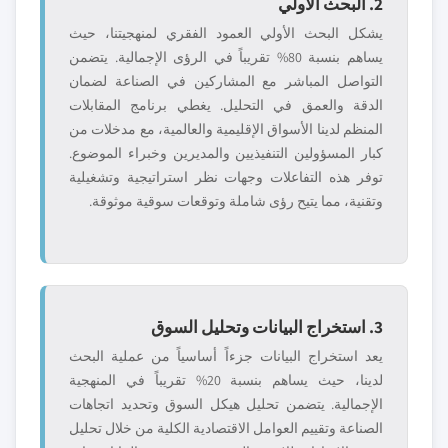
2. البحث الأولي
يشكل البحث الأولي العمود الفقري لمنهجيتنا، حيث
يساهم بنسبة 80% تقريباً في الرؤى الإجمالية. يتضمن
التواصل المباشر مع المشاركين في الصناعة لضمان
الدقة والعمق في التحليل. يغطي برنامج المقابلات
المنظم لدينا الأسواق الإقليمية والعالمية، مع مدخلات من
كبار المسؤولين التنفيذيين والمديرين وخبراء الموضوع.
توفر هذه التفاعلات وجهات نظر استراتيجية وتشغيلية
وتقنية، مما يتيح رؤى شاملة وتوقعات سوقية موثوقة.
3. استخراج البيانات وتحليل السوق
يعد استخراج البيانات جزءاً أساسياً من عملية البحث
لدينا، حيث يساهم بنسبة 20% تقريباً في المنهجية
الإجمالية. يتضمن تحليل هيكل السوق وتحديد اتجاهات
الصناعة وتقييم العوامل الاقتصادية الكلية من خلال تحليل