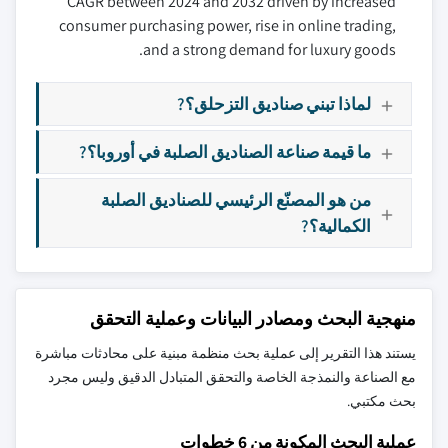
CAGR between 2024 and 2032 driven by increased
consumer purchasing power, rise in online trading,
and a strong demand for luxury goods.
لماذا تبني صناديق التزحلق؟?
ما قيمة صناعة الصناديق الصلبة في أوروبا؟?
من هو المصنّع الرئيسي للصناديق الصلبة
الكمالية؟?
منهجية البحث ومصادر البيانات وعملية التحقق
يستند هذا التقرير إلى عملية بحث منظمة مبنية على محادثات مباشرة
مع الصناعة والنمذجة الخاصة والتحقق المتبادل الدقيق وليس مجرد
بحث مكتبي.
عملية البحث المكونة من 6 خطوات