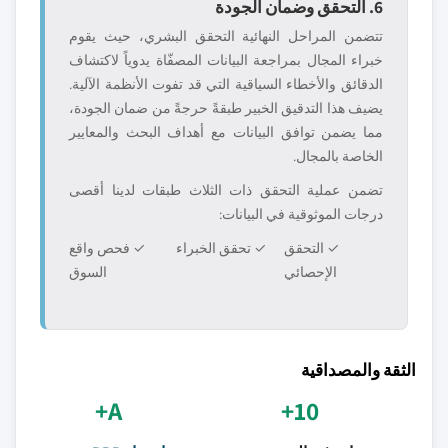
6. التحقق وضمان الجودة
تتضمن المراحل النهائية التحقق البشري، حيث يقوم
خبراء المجال بمراجعة البيانات المصفّاة يدوياً لاكتشاف
الدقائق والأخطاء السياقية التي قد تفوت الأنظمة الآلية.
يضيف هذا التدقيق الخبير طبقةً حرجةً من ضمان الجودة،
مما يضمن توافق البيانات مع أهداف البحث والمعايير
الخاصة بالمجال.
تضمن عملية التحقق ذات الثلاث طبقات لدينا أقصى
درجات الموثوقية في البيانات:
✓ التحقق
✓ تحقق الخبراء
✓ فحص واقع
الإحصائي
السوق
الثقة والمصداقية
A+
10+