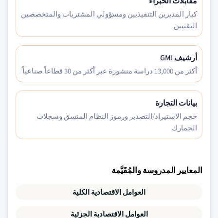
مقابلات الخبراء
كبار المديرين التنفيذيين ومسؤولي المشتريات والمتخصصين
التقنيين
أرشيف GMI
أكثر من 13,000 دراسة منشورة عبر أكثر من 30 قطاعاً صناعياً
بيانات التجارة
حجم الاستيراد/التصدير ورموز النظام المنسق وسجلات
الجمارك
المعايير المدروسة والمُقَيَّمة
العوامل الاقتصادية الكلية
العوامل الاقتصادية الجزئية