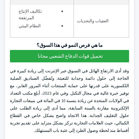
تكاليف الإنتاج
المرتفعة
العقبات والتحديات
النظام البيئي
ما هي فرص النمو في هذا السوق؟
تحميل قوات الدفاع الشعبي مجانا
وقد أدى الارتفاع الهائل في التسوق عبر الإنترنت إلى زيادة كبيرة في
الحاجة إلى حلول دائمة وجذابة للتعبئة. وتُفضَّل الصناديق الصلبة
اللكسورية على قدرتها على حماية المنتجات أثناء المرور العابر، مع
توفير خبرة عالية في مجال التكتل. وفي عام 2023، أبلغ مكتب التعداد
في الولايات المتحدة عن زيادة بنسبة 10 في المائة في مبيعات التجارة
الإلكترونية مقارنة بالسنة السابقة، مما أدى إلى زيادة الطلب على
حلول التغليف الجذابة. هذا الاتجاه واضح بشكل خاص في القطاع
الكمالي، حيث العلامات التجارية تركز بشكل متزايد على تقديم تجربة
أقساط منذ لحظة وصول الطرد إلى عتبة باب المستهلك.