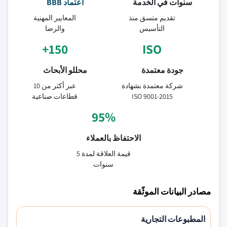
سنوات في الخدمة
اعتماد BBB
تقديم متسق منذ
المعايير المهنية
التأسيس
والرضا
150+
ISO
جودة معتمدة
محللو الأبحاث
شركة معتمدة بشهادة
عبر أكثر من 10
ISO 9001-2015
قطاعات صناعية
95%
الاحتفاظ بالعملاء
قيمة العلاقة لمدة 5
سنوات
مصادر البيانات الموثّقة
المطبوعات التجارية