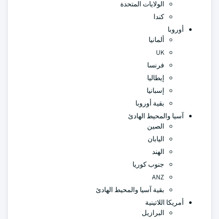
الولايات المتحدة
كندا
أوروبا
ألمانيا
UK
فرنسا
إيطاليا
إسبانيا
بقية أوروبا
آسيا والمحيط الهادئ
الصين
اليابان
الهند
جنوب كوريا
ANZ
بقية آسيا والمحيط الهادئ
أمريكا اللاتينية
البرازيل