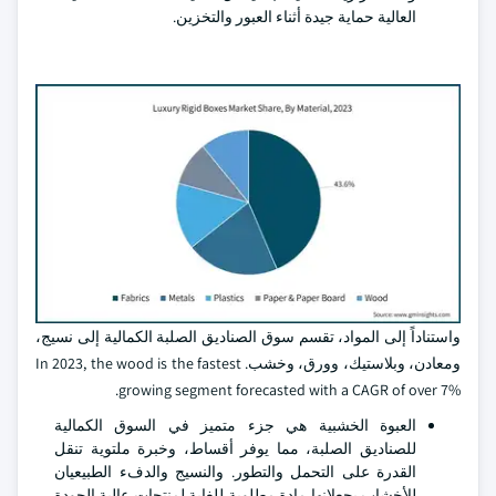
العالية حماية جيدة أثناء العبور والتخزين.
واستناداً إلى المواد، تقسم سوق الصناديق الصلبة الكمالية إلى نسيج،
ومعادن، وبلاستيك، وورق، وخشب. In 2023, the wood is the fastest
growing segment forecasted with a CAGR of over 7%.
العبوة الخشبية هي جزء متميز في السوق الكمالية
للصناديق الصلبة، مما يوفر أقساط، وخبرة ملتوية تنقل
القدرة على التحمل والتطور. والنسيج والدفء الطبيعيان
للأخشاب يجعلانها مادة مطلوبة للغاية لمنتجات عالية الجودة