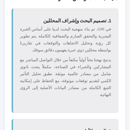
1. تصميم البحث وإشراف المحللين
في GMI، تم بناء منهجية البحث لدينا على أساس الخبرة
البشرية والتحقق الصارم والشفافية الكاملة. يتم تطوير
كل رؤية وتحليل الاتجاهات والتوقعات في تقاريرنا
بواسطة محللين ذوي خبرة يفهمون دقائق سوقك.
يدمج نهجنا بحثاً أولياً مكثفاً من خلال التواصل المباشر مع
المشاركين والخبراء في الصناعة، مكملاً ببحث ثانوي
شامل من مصادر عالمية موثقة. نطبق تحليل التأثير
الكمي لتقديم توقعات موثوقة، مع الحفاظ على إمكانية
التتبع الكاملة من مصادر البيانات الأصلية إلى الرؤى
النهائية.