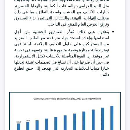
مثل النبيذ الغرامي، والساعات الكمالية، والهدايا الحصرية.
خيارات التكييف مع الخشب واسعة النطاق، بما في ذلك
مختلف النهايات، التهنئة، والنفقات، التي تعزز نداء الصندوق
وترفع العرض العام للمنتج في الداخل.
وعلاوة على ذلك، تُقدَّر الصناديق الخشبية من أجل
استدامتها وإعادة استخدامها، متوافقة مع الطلب المتزايد
من المستهلكين على حلول التغليف الملائمة للبيئة. فهي
توفر حماية ممتازة وقيمة متصورة عالية، وتسهم في تجربة
غير موثقة. إن القوة المتأصلة للأخشاب تكفل الاستمرارية،
في حين أن قدرتها على أن تصاغ في تصميمات عنيفة تجعلها
خيارا متباينا للعلامات التجارية التي تهدف إلى خلق انطباع
دائم.