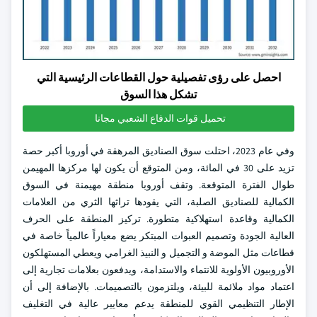
احصل على رؤى تفصيلية حول القطاعات الرئيسية التي
تشكل هذا السوق
تحميل قوات الدفاع الشعبي مجانا
وفي عام 2023، احتلت سوق الصناديق المرهقة في أوروبا أكبر حصة
تزيد على 30 في المائة، ومن المتوقع أن يكون لها مركزها المهيمن
طوال الفترة المتوقعة. وتقف أوروبا منطقة مهيمنة في السوق
الكمالية للصناديق الصلبة، التي يقودها تراثها الثري من العلامات
الكمالية وقاعدة استهلاكية متطورة. تركيز المنطقة على الحرف
العالية الجودة وتصميم العبوات المبتكر يضع معياراً عالمياً خاصة في
قطاعات مثل الموضة و التجميل و النبيذ الغرامي ويعطي المستهلكون
الأوروبيون الأولوية للانتماء والاستدامة، ويدفعون بعلامات تجارية إلى
اعتماد مواد ملائمة للبيئة، ويلتزمون بالتصميمات. بالإضافة إلى أن
الإطار التنظيمي القوي للمنطقة يدعم معايير عالية في التغليف