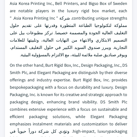
Asia Korea Printing Inc., Bell Printers, and Bigso Box of Sweden
are notable players in the luxury rigid box market, each
contributing unique strengths. شركة " Asia Korea Printing Inc. "
مملوكة لتكنولوجيا الطباعة المتطورة وقدرتها على تقديم حلول
التغليف العالية الجودة والمصممة خصيصا. تركز مطبوعات بيل على
التصميم الابتكاري والانتهاء من النهايات العالية، وتلبيتها للعلامات
التجارية. ويبرز صندوق السويد الكبير في حلول التغليف المستدام،
ويوفر صناديق صلبة ملائمة للبيئة، مع الالتزام بالمسؤولية البيئية.
On the other hand, Burt Rigid Box, Inc., Design Packaging, Inc., DS
Smith Plc, and Elegant Packaging are distinguish by their diverse
offerings and industry expertise. Burt Rigid Box, Inc. provides
bespokepackaging with a focus on durability and luxury. Design
Packaging, Inc. is known for its creative and strategic approach to
packaging design, enhancing brand visibility. DS Smith Plc
combines extensive experience with a focus on sustainable and
efficient packaging solutions, while Elegant Packaging
emphasizes instalment materials and customization to deliver
high-impact, luxurypackaging. وتؤدي كل شركة دوراً حيوياً في