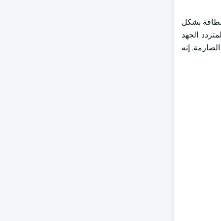
ر كفاءة أعلى في استخدام الطاقة بشكل
متردد الجهد
لصارمة. إنه