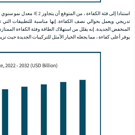
تدريجي ويعمل بحوالي نصف الكفاءة. إنها مناسبة للتطبيقات التي تن
المنخفض الجديدة. إنه يقلل من استهلاك الطاقة وفئة الكفاءة الممتازة
يوفر أعلى كفاءة ، مما يجعله الخيار الأمثل للتركيبات الجديدة حيث ت