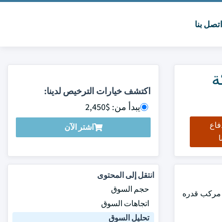
تصل بنا
ة
اكتشف خيارات الترخيص لدينا:
يبدأ من: $2,450
فاع
اشتر الآن
ا
انتقل إلى المحتوى
حجم السوق
يقدر أن ينمو بمعدل نمو سنوي مركب قدره
اتجاهات السوق
تحليل السوق