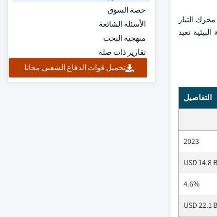
حصة السوق
محرك التيار
الأسئلة الشائعة
لبيئية تعيد
منهجية البحث
تقارير ذات صلة
تحميل قوات الدفاع الشعبي مجانا
التفاصيل
2023
USD 14.8 B
4.6%
USD 22.1 B