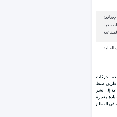
لإضافية
لصناعية
لصناعية
 العالية
حرك الرئيسي لزيادة نمو صناعة محركات
عن طريق ضبط
اعة إلى نشر
 لوحدات القيادة متغيرة
ة في القطاع