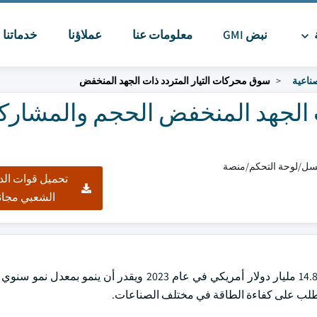
ة
نبض GMI
معلومات عنا
عملاؤنا
خدماتنا
ا
صناعية
سوق محركات التيار المتردد ذات الجهد المنخفض
 الجهد المنخفض الحجم والمشارك
تحميل قوات الد
الشعبي مجان
قدر سوق محركات التيار المتردد ذات الجهد المنخفض العالمي بنحو 14.8 مليار دولار أمريكي في عام 2023 و