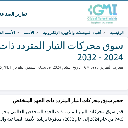
تقارير الصناع
الرئيسية
أشباه الموصلات والأجهزة الإلكترونية
الأتمتة
الأتمتة ال
سوق محركات التيار المتردد ذات
2024 - 2032
معرف التقرير: GMI5773
|
تاريخ النشر: October 2024
|
تنسيق التقرير: PDF/إكسل/لوحة التحكم/منصة
حجم سوق محركات التيار المتردد ذات الجهد المنخفض
4.6٪ من عام 2024 إلى عام 2032 ، مدفوعا بزيادة الأتمتة الصناعية والطلب على كفاءة الطاقة في مختلف الصناعات.