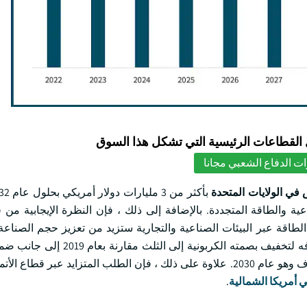
لقطاعات الرئيسية التي تشكل هذا السوق
ت الدفاع الشعبي مجانا
 في الولايات المتحدة
 والطاقة المتجددة. بالإضافة إلى ذلك ، فإن النظرة الإيجابية من ق
ك الطاقة عبر البيئات الصناعية والتجارية ستزيد من تعزيز حجم الصناع
المثال ، أكد المجلس الأمريكي للاقتصاد الموفر للطاقة (ACEEE) هدفه لتخفيف بص
الصناعية لاستخدام الإدارة الاستراتيجية للطاقة بحلول العام المستهدف وهو عام 2030. علاوة على ذلك ، فإن الطلب المتزايد
 أمريكا الشمالية
.