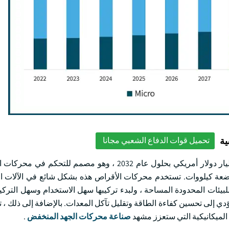
ية
تحميل قوات الدفاع الشعبي مجانا
من المتوقع أن ينمو قطاع نطاق الطاقة المنخفضة بأكثر من 13.5 مليار دولار أمريكي بحلول عام 2032 ، وهو مص
عة كيلووات. تستخدم محركات الأقراص هذه بشكل شائع في الآلات ا
لبيئات المحدودة المساحة ، ولبدء تركيبها سهل الاستخدام وسهل الترك
ي إلى تحسين كفاءة الطاقة وتقليل تآكل المعدات. بالإضافة إلى ذلك ، ت
 الميكانيكية التي ستعزز مشهد
صناعة محركات الجهد المنخفض
.