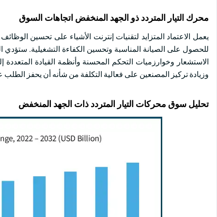
محرك التيار المتردد ذو الجهد المنخفض اتجاهات السوق
يعمل الاعتماد المتزايد لتقنيات إنترنت الأشياء على تحسين الوظائف 
للحصول على الصيانة المناسبة وتحسين الكفاءة التشغيلية. ستؤدي ال
الاستشعار وخوارزميات التحكم المحسنة وأنظمة القيادة المتعددة إ
وزيادة تركيز المصنعين على فعالية التكلفة من شأنه أن يحفز الطلب ع
تحليل سوق محركات التيار المتردد ذات الجهد المنخفض