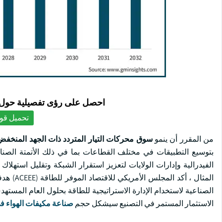
احصل على رؤى تفصيلية حول ا
تحميل قوا
من المقرر أن ينمو
سوق محركات التيار المتردد ذات الجهد المنخفض
بتوسيع التطبيقات في مختلف القطاعات بما في ذلك الأتمتة الصناعية
الفيدرالية وإدارات الولايات لتعزيز استقرار الشبكة وتقليل استهلا
الاستثمار المستمر في التصنيع سيشكل حجم
صناعة مكيفات الهواء في