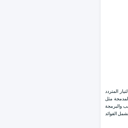
مم للتحكم في محركات التيار المتردد
لمدمجة مثل
يب والبرمجة
شمل الفوائد