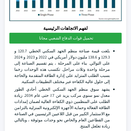
لفهم الاتجاهات الرئيسية
تحميل قوات الدفاع الشعبي مجانا
بلغت قيمة صناعة منظم الجهد السكني الخطي 120.7 و
129.3 و 138.6 مليون دولار أمريكي في 2022 و 2023 و 2024
على التوالي. بناء على المرحلة ، يتم تقسيم الصناعة إلى
مرحلة واحدة وثلاث مراحل. تكتسب هذه الوحدات زخما
بسبب الطلب المتزايد على إدارة الطاقة المتقدمة والحاجة
إلى حلول عالية الكفاءة عبر مختلف التطبيقات السكنية.
يشهد سوق منظم الجهد السكني الخطي أحادي الطور
معدل نمو سنوي مركب يزيد عن 7٪ حتى عام 2034. زيادة
الطلب على المنظمين ذوي الكفاءة العالية لضمان إمدادات
الطاقة الفعالة وحماية الأجهزة الإلكترونية المنزلية بالتزامن
مع الاستثمار الكبير من قبل اللاعبين الرئيسيين في الصناعة
من القطاعين العام والخاص نحو وحدات موثوقة ، وبالتالي
زيادة تغلغل المنتج.