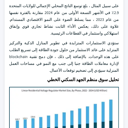
على سبيل المثال ، بلغ توسع الناتج المحلي الإجمالي للولايات المتحدة
2.9٪ في الأشهر التسعة الأولى من عام 2024 مقارنة بالفترة نفسها
من عام 2023 ، مما يسلط الضوء على النمو الاقتصادي المستدام.
علاوة على ذلك، يعكس الأداء الثابت نشاط تجاري قوي وإنفاق
استهلاكي واستثمار في القطاعات الرئيسية.
ستؤدي الاستثمارات المتزايدة في تطوير المنازل الذكية والتركيز
المتزايد على عائد الاستثمار من حلول جودة الطاقة إلى تسريع الطلب
على هذه الوحدات. بالإضافة إلى ذلك ، فإن دمج تقنية blockchain
لإدارة معاملات الطاقة جنبا إلى جنب مع النمو في مساحات العمل
المنزلية سيؤدي إلى تضخيم توقعات الأعمال.
تحليل سوق منظم الجهد السكني الخطي