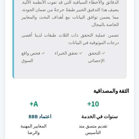
الدقائق والأخطاء السياقية التي قد تفوت الأنظمة الآلية.
يضيف هذا التدقيق الخبير طبقةً حرجةً من ضمان الجودة،
مما يضمن توافق البيانات مع أهداف البحث والمعايير
الخاصة بالمجال.
تضمن عملية التحقق ذات الثلاث طبقات لدينا أقصى
درجات الموثوقية في البيانات:
✓ التحقق
✓ تحقق الخبراء
✓ فحص واقع
الإحصائي
السوق
الثقة والمصداقية
A+
10+
سنوات في الخدمة
اعتماد BBB
تقديم متسق منذ
المعايير المهنية
التأسيس
والرضا