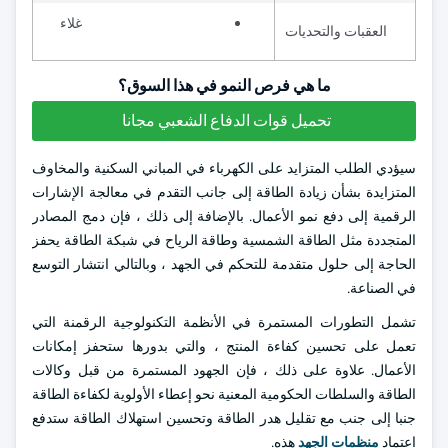
غلاء
العقبات والتحديات
ما هي فرص النمو في هذا السوق؟
تحميل قوات الدفاع الشعبي مجانا
سيؤدي الطلب المتزايد على الكهرباء في المباني السكنية والمخاوف
المتزايدة بشأن زيادة الطاقة إلى جانب التقدم في معالجة الإشارات
الرقمية إلى دفع نمو الأعمال. بالإضافة إلى ذلك ، فإن دمج المصادر
المتجددة مثل الطاقة الشمسية وطاقة الرياح في شبكة الطاقة يحفز
الحاجة إلى حلول متقدمة للتحكم في الجهد ، وبالتالي انتشار التوسع
في الصناعة.
تشمل التطورات المستمرة في الأنظمة التكنولوجية الرقمنة التي
تعمل على تحسين كفاءة المنتج ، والتي بدورها ستحفز إمكانات
الأعمال. علاوة على ذلك ، فإن الجهود المستمرة من قبل وكالات
الطاقة والسلطات الحكومية المعنية نحو إعطاء الأولوية لكفاءة الطاقة
جنبا إلى جنب مع تقليل هدر الطاقة وتحسين استهلاك الطاقة ستدفع
اعتماد
منظمات الجهد
هذه.