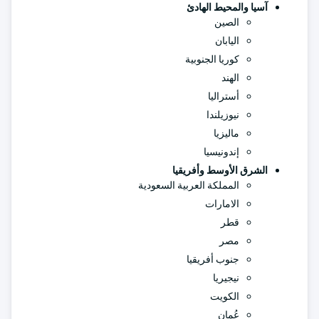
آسيا والمحيط الهادئ
الصين
اليابان
كوريا الجنوبية
الهند
أستراليا
نيوزيلندا
ماليزيا
إندونيسيا
الشرق الأوسط وأفريقيا
المملكة العربية السعودية
الامارات
قطر
مصر
جنوب أفريقيا
نيجيريا
الكويت
عُمان