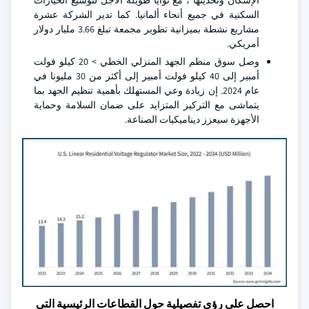
الإسكان وتحديثها ، مع نوايا طويلة الأجل لتوسيع الحيازات
السكنية في جميع أنحاء ألمانيا. كما تدير الشركة عشرة
مشاريع نشطة بميزانية تطوير مجمعة تبلغ 3.66 مليار دولار
أمريكي.
وصل سوق منظم الجهد المنزلي الخطي > 20 كيلو فولت
أمبير إلى 40 كيلو فولت أمبير إلى أكثر من 30 مليونا في
عام 2024. إن زيادة وعي المستهلك بأهمية تنظيم الجهد بما
يتماشى مع التركيز المتزايد على ضمان السلامة وحماية
الأجهزة سيعزز ديناميكيات الصناعة.
احصل على رؤى تفصيلية حول القطاعات الرئيسية التي