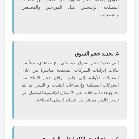
المصلحة الرئيسيين مثل الموزعين والمصنعين
والجمعيات.
4. تحديد حجم السوق
يُبنى تحديد حجم السوق لدينا على نهج تصاعدي، بدءاً من
بيانات إيرادات الشركات المجمّعة مباشرةً من خلال
المقابلات الأولية، إلى جانب أرقام حجم الإنتاج من
الشركات المصنّعة وإحصاءات التثبيت أو النشر. ثم يتم
تجميع هذه المدخلات عبر الأسواق الإقليمية للوصول إلى
تقدير عالمي مستند إلى النشاط الفعلي للصناعة.
5. نموذج التنبؤ والافتراضات الرئيسية