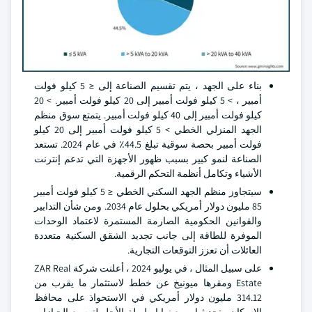
بناء على الجهد ، يتم تقسيم الصناعة إلى ≤ 5 كيلو فولت
أمبير ، > 5 كيلو فولت أمبير إلى 20 كيلو فولت أمبير. > 20
كيلو فولت أمبير إلى 40 كيلو فولت أمبير. يتمتع سوق منظم
الجهد المنزلي الخطي > 5 كيلو فولت أمبير إلى 20 كيلو
فولت أمبير بحصة سوقية تبلغ 44.5٪ في عام 2024. تستعد
الصناعة لنمو كبير بسبب ظهور الأجهزة التي تدعم إنترنت
الأشياء وتكامل أنظمة التحكم الرقمية.
سيتجاوز منظم الجهد السكني الخطي ≤ 5 كيلو فولت أمبير
85 مليون دولار أمريكي بحلول عام 2034. ومن شأن التدابير
والقوانين الحكومية الصارمة المستمرة لاعتماد الوحدات
الموفرة للطاقة إلى جانب تجديد الشقق السكنية متعددة
العائلات أن تعزز التوقعات التجارية.
على سبيل المثال ، في يوليو 2024 ، أعلنت شركة ZAR Real
Estate ومقرها ميونيخ عن خطط لاستثمار ما يقرب من
314.12 مليون دولار أمريكي في الاستحواذ على محافظ