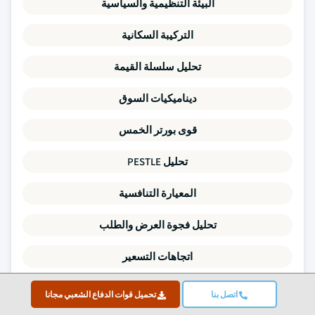
البيئة التنظيمية والسياسية
التركيبة السكانية
تحليل سلسلة القيمة
ديناميكيات السوق
قوى بورتر الخمس
تحليل PESTLE
المعيارة التنافسية
تحليل فجوة العرض والطلب
اتجاهات التسعير
تحليل SWOT
اتصل بنا
تحميل قوات الدفاع الشعبي مجانا