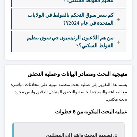
تنظيم الفولط السكني؟?
كم سعر سوق التحكم بالفولط في الولايات
المتحدة في عام 2024؟?
من هم اللاعبون الرئيسيون في سوق تنظيم
الفولط السكني؟?
منهجية البحث ومصادر البيانات وعملية التحقق
يستند هذا التقرير إلى عملية بحث منظمة مبنية على محادثات مباشرة
مع الصناعة والنمذجة الخاصة والتحقق المتبادل الدقيق وليس مجرد
بحث مكتبي.
عملية البحث المكونة من 6 خطوات
1. تصميم البحث وإشراف المحللين