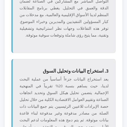
التواصل المباشر مع المشاركين في الصناعة لضمان
الدقة والعمق في التحليل. يغطي برنامج المقابلات
المنظم لدينا الأسواق الإقليمية والعالمية، مع مدخلات من
كبار المسؤولين التنفيذيين والمديرين وخبراء الموضوع.
توفر هذه التفاعلات وجهات نظر استراتيجية وتشغيلية
وتقنية، مما يتيح رؤى شاملة وتوقعات سوقية موثوقة.
3. استخراج البيانات وتحليل السوق
يعد استخراج البيانات جزءاً أساسياً من عملية البحث
لدينا، حيث يساهم بنسبة 20% تقريباً في المنهجية
الإجمالية. يتضمن تحليل هيكل السوق وتحديد اتجاهات
الصناعة وتقييم العوامل الاقتصادية الكلية من خلال تحليل
حصة الإيرادات للاعبين الرئيسيين. يتم جمع البيانات ذات
الصلة من مصادر مدفوعة وغير مدفوعة لبناء قاعدة
بيانات موثوقة. ثم يتم دمج هذه المعلومات لدعم البحث
الأولي وتحديد حجم السوق، مع التحقق من أصحاب