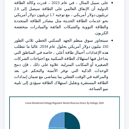
على سبيل المثال ، في عام 2023 ، قدرت وكالة الطاقة
الدولية أن الإنفاق العالمي على الطاقة سيصل إلى 2.8
تريليون دولار أمريكي ، مع توجيه 1.7 تريليون دولار أمريكي
نحو خدمات الطاقة الحديثة مثل مصادر الطاقة المتجددة
والطاقة النووية والشبكات الفائقة والمبادرات منخفضة
الكربون.
سيتجاوز سوق منظم الجهد السكني الخطي ثلاثي الطور
150 مليون دولار أمريكي بحلول عام 2034. غالبا ما تتطلب
هذه الإعدادات أحمال طاقة أعلى ، خاصة في المناطق التي
يتداخل فيها استهلاك الطاقة السكنية مع احتياجات الشركات
الصغيرة أو المكاتب المنزلية. علاوة على ذلك ، فإن دمج
الوحدات الذكية التي توفر الأتمتة والتحكم عن بعد
والمراقبة في الوقت الفعلي بما يتماشى مع ضمان إمدادات
الطاقة المستقرة وتقليل استهلاك الطاقة سيؤدي إلى تلبية
نمو الصناعة.