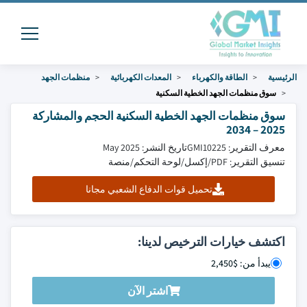
الرئيسية
الطاقة والكهرباء
المعدات الكهربائية
منظمات الجهد
سوق منظمات الجهد الخطية السكنية
سوق منظمات الجهد الخطية السكنية الحجم والمشاركة
2025 – 2034
معرف التقرير: GMI10225
تاريخ النشر: May 2025
تنسيق التقرير: PDF/إكسل/لوحة التحكم/منصة
تحميل قوات الدفاع الشعبي مجانا
اكتشف خيارات الترخيص لدينا:
يبدأ من: $2,450
اشتر الآن