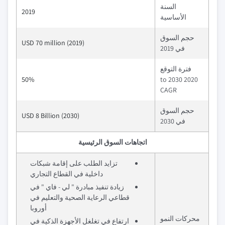
السنة
2019
الأساسية
حجم السوق
USD 70 million (2019)
في 2019
فترة التوقع
50%
2020 to 2030
CAGR
حجم السوق
USD 8 Billion (2030)
في 2030
اتجاهات السوق الرئيسية
تزايد الطلب على إقامة شبكات
داخلية في القطاع التجاري
زيادة تنفيذ مبادرة " لي - فاي " في
قطاعي الرعاية الصحية والتعليم في
أوروبا
محركات النمو
ارتفاع في تغلغل الأجهزة الذكية في