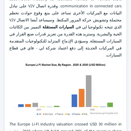
communication in connected cars. وقدرة اتصال V2V على تبادل
البيانات مع المركبات الأخرى تساعد على منع وقوع حوادث تحطم
محتملة وتشويش حركة المرور المكتظ. وسيساعد أيضا الاتصال V2V
الذي تتيحه تكنولوجيا لي في
السيارات المستقلة
التمييز بين الكائنات
الحية والبشرية. وستزيد هذه القدرة من تعزيز قدرات صنع القرار في
السيارات المستقلة. وسيؤدي الإدماج المتزايد للتكنولوجيات المتقدمة
في المركبات الحديثة إلى دفع اعتماد شركة لي - فاي في قطاع
السيارات.
The Europe Li-Fi industry valuation crossed USD 30 million in