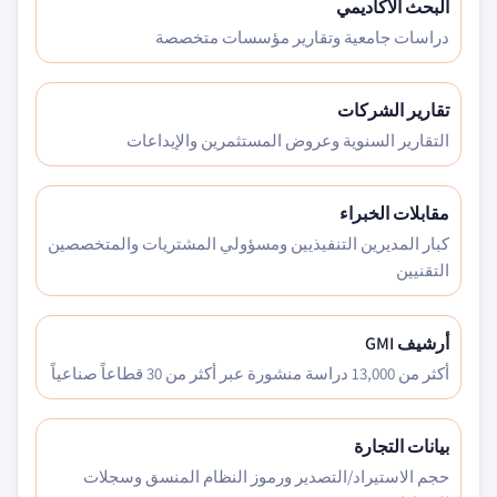
البحث الأكاديمي
دراسات جامعية وتقارير مؤسسات متخصصة
تقارير الشركات
التقارير السنوية وعروض المستثمرين والإيداعات
مقابلات الخبراء
كبار المديرين التنفيذيين ومسؤولي المشتريات والمتخصصين
التقنيين
أرشيف GMI
أكثر من 13,000 دراسة منشورة عبر أكثر من 30 قطاعاً صناعياً
بيانات التجارة
حجم الاستيراد/التصدير ورموز النظام المنسق وسجلات