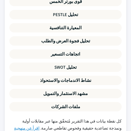
قوى بورتر الخمس
تحليل PESTLE
المعيارة التنافسية
تحليل فجوة العرض والطلب
اتجاهات التسعير
تحليل SWOT
نشاط الاندماجات والاستحواذ
مشهد الاستثمار والتمويل
ملفات الشركات
كل نقطة بيانات في هذا التقرير مُتحقّق منها عبر مقابلات أولية
ونمذجة تصاعدية حقيقية وفحوص تقاطعي صارمة.
اقرأ عن منهجية