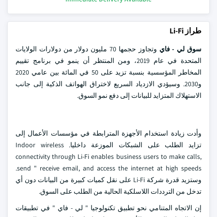
طراز Li-Fi
سوق لي - فاي
وتجاوز حجمها 70 مليون دولار من دولارات الولايات
المتحدة في عام 2019، ومن المنتظر أن ينمو في برنامج تقييم
المخاطر المؤسسية بنسبة تزيد على 50 في المائة بين عامي 2020
و2030. وسيؤدي الازدياد السريع لاختراق الهواتف الذكية إلى جانب
الاستهلاك المتزايد للبيانات إلى دفع نمو السوق.
وأدت زيادة استخدام الأجهزة المترابطة في مؤسسات الأعمال إلى
تزايد الطلب على الشبكات الموزعة داخليا. Indoor wireless
connectivity through Li-Fi enables business users to make calls,
send " receive email, and access the internet at high speeds.
وستزيد قدرة شركة Li-Fi على نقل كميات كبيرة من البيانات دون أي
تدخل من الترددات اللاسلكية الحالية من الطلب على السوق.
إن الاتجاه المتنامي نحو تطبيق تكنولوجيا " لي - فاي " في تطبيقات