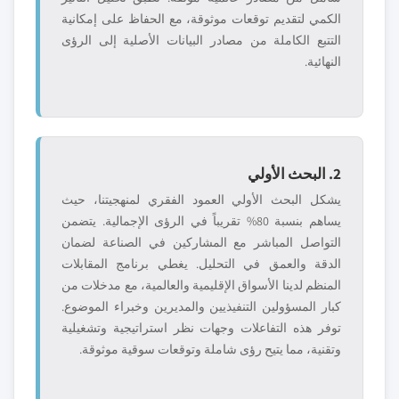
الكمي لتقديم توقعات موثوقة، مع الحفاظ على إمكانية
التتبع الكاملة من مصادر البيانات الأصلية إلى الرؤى
النهائية.
2. البحث الأولي
يشكل البحث الأولي العمود الفقري لمنهجيتنا، حيث
يساهم بنسبة 80% تقريباً في الرؤى الإجمالية. يتضمن
التواصل المباشر مع المشاركين في الصناعة لضمان
الدقة والعمق في التحليل. يغطي برنامج المقابلات
المنظم لدينا الأسواق الإقليمية والعالمية، مع مدخلات من
كبار المسؤولين التنفيذيين والمديرين وخبراء الموضوع.
توفر هذه التفاعلات وجهات نظر استراتيجية وتشغيلية
وتقنية، مما يتيح رؤى شاملة وتوقعات سوقية موثوقة.