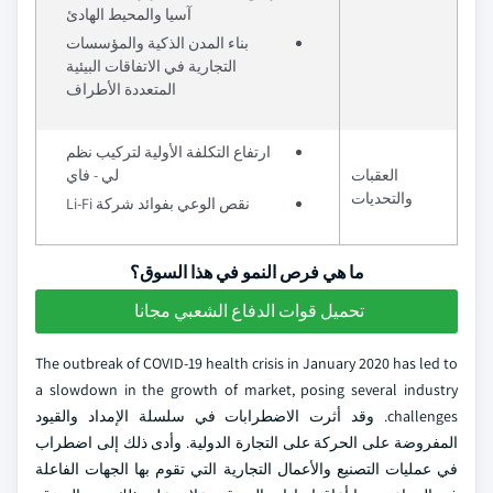
آسيا والمحيط الهادئ
بناء المدن الذكية والمؤسسات
التجارية في الاتفاقات البيئية
المتعددة الأطراف
ارتفاع التكلفة الأولية لتركيب نظم
العقبات
لي - فاي
والتحديات
نقص الوعي بفوائد شركة Li-Fi
ما هي فرص النمو في هذا السوق؟
تحميل قوات الدفاع الشعبي مجانا
The outbreak of COVID-19 health crisis in January 2020 has led to
a slowdown in the growth of market, posing several industry
challenges. وقد أثرت الاضطرابات في سلسلة الإمداد والقيود
المفروضة على الحركة على التجارة الدولية. وأدى ذلك إلى اضطراب
في عمليات التصنيع والأعمال التجارية التي تقوم بها الجهات الفاعلة