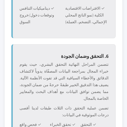
✓ الافتراضات الاقتصادية
✓ ديناميكيات التنافس
الكلية (نمو الناتج المحلي
وتوقعات دخول/خروج
الإجمالي، التضخم، العملة)
السوق
6. التحقق وضمان الجودة
تتضمن المراحل النهائية التحقق البشري، حيث يقوم
خبراء المجال بمراجعة البيانات المصفّاة يدوياً لاكتشاف
الدقائق والأخطاء السياقية التي قد تفوت الأنظمة الآلية.
يضيف هذا التدقيق الخبير طبقةً حرجةً من ضمان الجودة،
مما يضمن توافق البيانات مع أهداف البحث والمعايير
الخاصة بالمجال.
تضمن عملية التحقق ذات الثلاث طبقات لدينا أقصى
درجات الموثوقية في البيانات:
✓ التحقق
✓ تحقق الخبراء
✓ فحص واقع