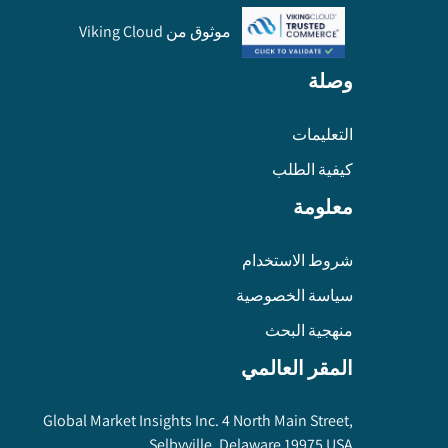
موثوق من Viking Cloud
وصلة
التعليمات
كيفية الطلب
معلومة
شروط الاستخدام
سياسة الخصوصية
منهجية البحث
المقر العالمي
Global Market Insights Inc. 4 North Main Street,
Selbyville, Delaware 19975 USA