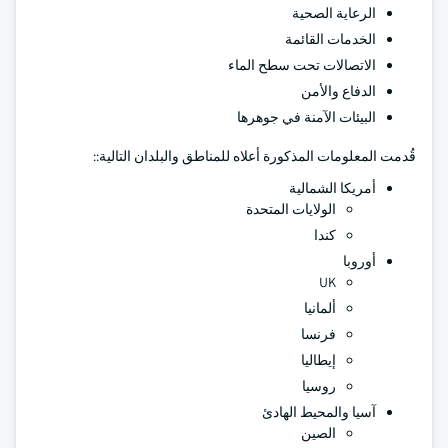
الرعاية الصحية
الخدمات القائمة
الاتصالات تحت سطح الماء
الدفاع والأمن
البيئات الآمنة في جوهرها
قُدمت المعلومات المذكورة أعلاه للمناطق والبلدان التالية::
أمريكا الشمالية
الولايات المتحدة
كندا
أوروبا
UK
ألمانيا
فرنسا
إيطاليا
روسيا
آسيا والمحيط الهادئ
الصين