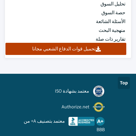
تحليل السوق
حصة السوق
الأسئلة الشائعة
منهجية البحث
تقارير ذات صلة
تحميل قوات الدفاع الشعبي مجانا
Top
معتمد بشهادة ISO
Authorize.net
معتمد بتصنيف A+ من
BBB