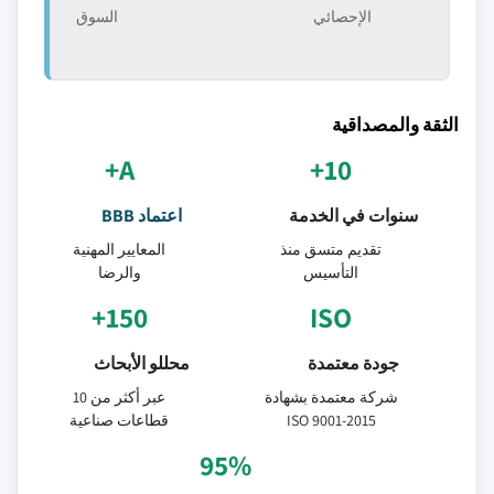
الإحصائي
السوق
الثقة والمصداقية
A+
10+
سنوات في الخدمة
اعتماد BBB
تقديم متسق منذ
المعايير المهنية
التأسيس
والرضا
150+
ISO
جودة معتمدة
محللو الأبحاث
شركة معتمدة بشهادة
عبر أكثر من 10
ISO 9001-2015
قطاعات صناعية
95%