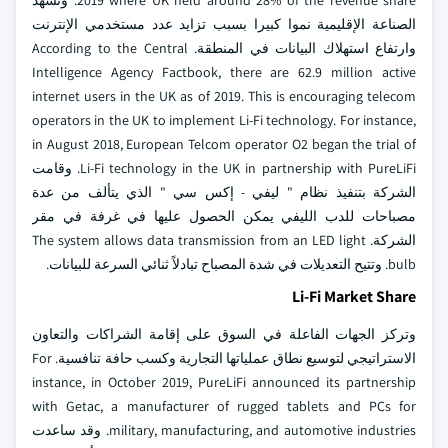
2019 where UK held around 28% of the revenue share. وتشهد
الصناعة الإقليمية نموا كبيرا بسبب تزايد عدد مستخدمي الإنترنت
وارتفاع استهلاك البيانات في المنطقة.
According to the Central
Intelligence Agency Factbook, there are 62.9 million active
internet users in the UK as of 2019. This is encouraging telecom
operators in the UK to implement Li-Fi technology. For instance,
in August 2018, European Telcom operator O2 began the trial of
Li-Fi technology in the UK in partnership with PureLiFi. وقامت
الشركة بتنفيذ نظام " ليفي - إكس سي " الذي يتألف من عدة
مصباحات للدب الليفي يمكن الحصول عليها في غرفة في مقر
الشركة. The system allows data transmission from an LED light
bulb. وتتيح التعديلات في شدة المصباح تبادلاً ثنائي السرعة للبيانات.
Li-Fi Market Share
وتركز الجهات الفاعلة في السوق على إقامة الشراكات والتعاون
الاستراتيجي لتوسيع نطاق عملياتها التجارية وكسب حافة تنافسية. For
instance, in October 2019, PureLiFi announced its partnership
with Getac, a manufacturer of rugged tablets and PCs for
military, manufacturing, and automotive industries. وقد ساعدت