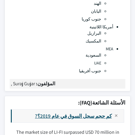
الهند
اليابان
جنوب كوريا
أمريكا اللاتينية
البرازيل
المكسيك
MEA
السعودية
UAE
جنوب أفريقيا
المؤلفون:
Suraj Gujar ,
الأسئلة الشائعة(FAQ):
كم حجم سجل السوق في عام 2019؟?
The market size of LI-FI surpassed USD 70 million in