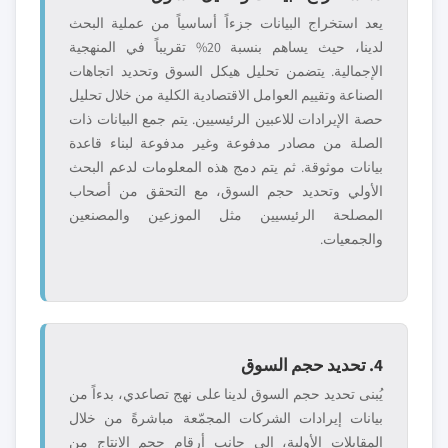
يعد استخراج البيانات جزءاً أساسياً من عملية البحث
لدينا، حيث يساهم بنسبة 20% تقريباً في المنهجية
الإجمالية. يتضمن تحليل هيكل السوق وتحديد اتجاهات
الصناعة وتقييم العوامل الاقتصادية الكلية من خلال تحليل
حصة الإيرادات للاعبين الرئيسيين. يتم جمع البيانات ذات
الصلة من مصادر مدفوعة وغير مدفوعة لبناء قاعدة
بيانات موثوقة. ثم يتم دمج هذه المعلومات لدعم البحث
الأولي وتحديد حجم السوق، مع التحقق من أصحاب
المصلحة الرئيسيين مثل الموزعين والمصنعين
والجمعيات.
4. تحديد حجم السوق
يُبنى تحديد حجم السوق لدينا على نهج تصاعدي، بدءاً من
بيانات إيرادات الشركات المجمّعة مباشرةً من خلال
المقابلات الأولية، إلى جانب أرقام حجم الإنتاج من