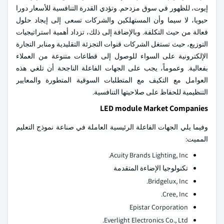
إيوت، للظهور في سوق مزدحم. وتؤدي القدرة التنافسية للأسعار دورا
حيويا، لا سيما وأن المستهلكين والشركات تسعى إلى إيجاد حلول
فعالة من حيث التكلفة. وبالإضافة إلى ذلك، تزداد أهمية استراتيجيات
التوزيع، حيث تستغل الشركات قنوات التجزئة التقليدية ومنابر التجارة
الإلكترونية على السواء للوصول إلى قطاعات متنوعة من العملاء
بفعالية. وعموماً، يجب على الجهات الفاعلة الناجحة أن تلغي هذه
العوامل مع التكيف مع المتطلبات السوقية المتطورة والمعايير
التنظيمية للحفاظ على صلاحيتها التنافسية.
LED module Market Companies
وفيما يلي الجهات الفاعلة الرئيسية العاملة في صناعة نموذج التعليم
المميت:
Acuity Brands Lighting, Inc.
تكنولوجيا الإضاءة المتقدمة
Bridgelux, Inc.
Cree, Inc.
Epistar Corporation
Everlight Electronics Co., Ltd.