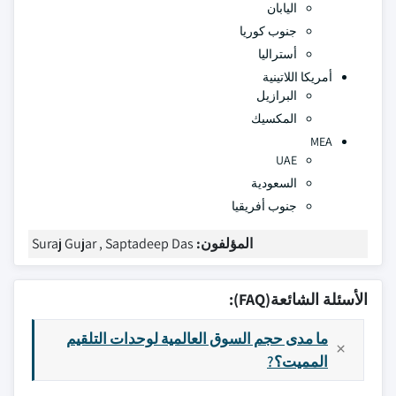
اليابان
جنوب كوريا
أستراليا
أمريكا اللاتينية
البرازيل
المكسيك
MEA
UAE
السعودية
جنوب أفريقيا
المؤلفون:
Suraj Gujar , Saptadeep Das
الأسئلة الشائعة(FAQ):
ما مدى حجم السوق العالمية لوحدات التلقيم
المميت؟?