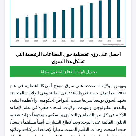
احصل على رؤى تفصيلية حول القطاعات الرئيسية التي
تشكل هذا السوق
تحميل قوات الدفاع الشعبي مجانا
وتهيمن الولايات المتحدة على سوق نموذج أمريكا الشمالية في عام
2023، مما يمثل حصة قدرها 77.86 في المائة. وفي الولايات المتحدة،
تشهد السوق توسعا سريعا بسبب الحوافز الحكومية، والأنظمة البيئية،
والتقدم التكنولوجي. وشهدت الولايات المتحدة طفرة في نظم الإضاءة
الذكية في كل من القطاعين التجاري والسكني، مدفوعاً بتزايد شعبية
الحلول القائمة على اليوت. ويعد قطاع السيارات أيضاً مساهماً رئيسياً،
حيث أصبحت وحدات التلقيم المميت معياراً لإضاءة المركبات. وعلاوة