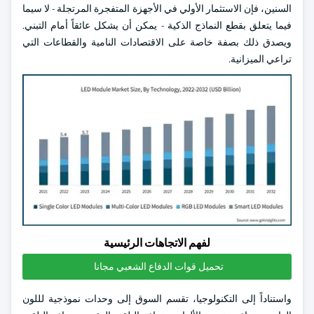
السنين، فإن الاستثمار الأولي في الأجهزة المتفجرة المرتجلة - لا سيما
فيما يتعلق بقطع النماذج الذكية - يمكن أن يشكل عائقاً أمام التبني.
ويصدق ذلك بصفة خاصة على الاقتصادات النامية والقطاعات التي
تراعي الميزانية.
لفهم الاتجاهات الرئيسية
تحميل قوات الدفاع الشعبي مجانا
واستناداً إلى التكنولوجيا، تقسم السوق إلى وحدات نموذجية لللون