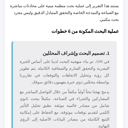
يستند هذا التقرير إلى عملية بحث منظمة مبنية على محادثات مباشرة
مع الصناعة والنمذجة الخاصة والتحقق المتبادل الدقيق وليس مجرد
بحث مكتبي.
عملية البحث المكونة من 6 خطوات
1. تصميم البحث وإشراف المحللين
في GMI، تم بناء منهجية البحث لدينا على أساس الخبرة
البشرية والتحقق الصارم والشفافية الكاملة. يتم تطوير
كل رؤية وتحليل الاتجاهات والتوقعات في تقاريرنا
بواسطة محللين ذوي خبرة يفهمون دقائق سوقك.
يدمج نهجنا بحثاً أولياً مكثفاً من خلال التواصل المباشر مع
المشاركين والخبراء في الصناعة، مكملاً ببحث ثانوي
شامل من مصادر عالمية موثقة. نطبق تحليل التأثير
الكمي لتقديم توقعات موثوقة، مع الحفاظ على إمكانية
التتبع الكاملة من مصادر البيانات الأصلية إلى الرؤى
النهائية.