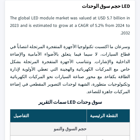
LED حجم سوق الوحدات
The global LED module market was valued at USD 5.7 billion in
2023 and is estimated to grow at a CAGR of 5.2% from 2024 to
2032.
وسرعان ما اكتسبت تكنولوجيا الأجهزة المتفجرة المرتجلة انتصاباً في
قطاع السيارات، لا سيما فيما يتعلق بالأضواء الأمامية والإضاءة
الداخلية والإشارات. وتتناسب الأجهزة المتفجرة المرتجلة بشكل
خاص مع المركبات الكهربائية والهجينة التي تعطي الأولوية لإدارة
الطاقة بكفاءة. مع محور صناعة السيارات نحو المركبات الكهربائية
وتكنولوجيات متطورة، الشهية لوحدات التصوير المقطعي في إضاءة
المركبات جاهزة للتصاعد.
سوق وحدات LED سمات التقرير
النقطة الرئيسية
التفاصيل
حجم السوق والنمو