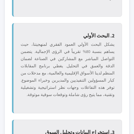
2. البحث الأولي
يشكل البحث الأولي العمود الفقري لمنهجيتنا، حيث
يساهم بنسبة 80% تقريباً في الرؤى الإجمالية. يتضمن
التواصل المباشر مع المشاركين في الصناعة لضمان
الدقة والعمق في التحليل. يغطي برنامج المقابلات
المنظم لدينا الأسواق الإقليمية والعالمية، مع مدخلات من
كبار المسؤولين التنفيذيين والمديرين وخبراء الموضوع.
توفر هذه التفاعلات وجهات نظر استراتيجية وتشغيلية
وتقنية، مما يتيح رؤى شاملة وتوقعات سوقية موثوقة.
3. استخراج البيانات وتحليل السوق