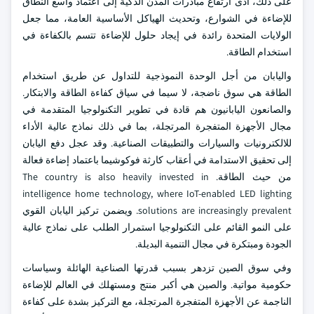
على ذلك، أدى ارتفاع مبادرات المدن الذكية إلى اعتماد واسع النطاق
للإضاءة في الشوارع، وتحديث الهياكل الأساسية العامة، مما جعل
الولايات المتحدة رائدة في إيجاد حلول للإضاءة تتسم بالكفاءة في
استخدام الطاقة.
واليابان من أجل الوحدة النموذجية للتداول عن طريق استخدام
الطاقة هي سوق ناضجة، لا سيما في سياق كفاءة الطاقة والابتكار.
والصانعون اليابانيون هم قادة في تطوير التكنولوجيا المتقدمة في
مجال الأجهزة المتفجرة المرتجلة، بما في ذلك نماذج عالية الأداء
للالكترونيات والسيارات والتطبيقات الصناعية. وقد عجل دفع اليابان
إلى تحقيق الاستدامة في أعقاب كارثة فوكوشيما باعتماد إضاءة فعالة
من حيث الطاقة. The country is also heavily invested in
intelligence home technology, where IoT-enabled LED lighting
solutions are increasingly prevalent. ويضمن تركيز اليابان القوي
على النمو القائم على التكنولوجيا استمرار الطلب على نماذج عالية
الجودة ومبتكرة في مجال التنمية البديلة.
وفي سوق الصين تزدهر بسبب قدرتها الصناعية الهائلة وسياسات
حكومية مواتية. والصين هي أكبر منتج ومستهلك في العالم للإضاءة
الناجمة عن الأجهزة المتفجرة المرتجلة، مع التركيز بشدة على كفاءة