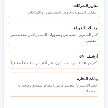
تقارير الشركات
التقارير السنوية وعروض المستثمرين والإيداعات
مقابلات الخبراء
كبار المديرين التنفيذيين ومسؤولي المشتريات والمتخصصين
التقنيين
أرشيف GMI
أكثر من 13,000 دراسة منشورة عبر أكثر من 30 قطاعاً صناعياً
بيانات التجارة
حجم الاستيراد/التصدير ورموز النظام المنسق وسجلات
الجمارك