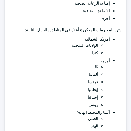
إضاءة الرعاية الصحية
الإضاءة الصناعية
أخرى
وترد المعلومات المذكورة أعلاه في المناطق والبلدان التالية:
أمريكا الشمالية
الولايات المتحدة
كندا
أوروبا
UK
ألمانيا
فرنسا
إيطاليا
إسبانيا
روسيا
آسيا والمحيط الهادئ
الصين
الهند