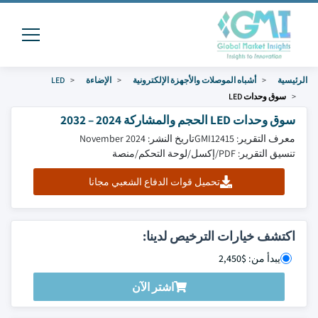
الرئيسية
أشباه الموصلات والأجهزة الإلكترونية
الإضاءة
LED
سوق وحدات LED
سوق وحدات LED الحجم والمشاركة 2024 – 2032
معرف التقرير: GMI12415
تاريخ النشر: November 2024
تنسيق التقرير: PDF/إكسل/لوحة التحكم/منصة
تحميل قوات الدفاع الشعبي مجانا
اكتشف خيارات الترخيص لدينا:
يبدأ من: $2,450
اشتر الآن