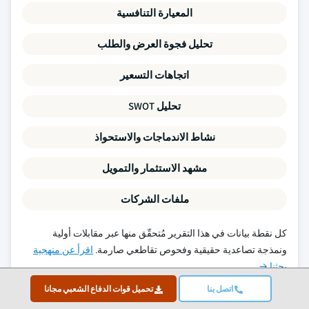
المعيارة التنافسية
تحليل فجوة العرض والطلب
اتجاهات التسعير
تحليل SWOT
نشاط الاندماجات والاستحواذ
مشهد الاستثمار والتمويل
ملفات الشركات
كل نقطة بيانات في هذا التقرير مُتحقّق منها عبر مقابلات أولية
ونمذجة تصاعدية حقيقية وفحوص تقاطعي صارمة.
اقرأ عن منهجية
بحثنا →
اتصل بنا
تحميل قوات الدفاع الشعبي مجانا