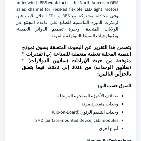
under which BBS would act as the North American OEM
sales channel for FlexRad flexible LED light motors.
وفي محادثة مشتركة مع BBS و LEDs خلال لايت فير،
ارتكزت الميزة التنافسية للصانع على قاعدة التجمّع في
الولايات المتحدة، وخبرة تصميم الدوائر العميقة،
وتكنولوجيات التنميط الموثوقة والمرنة.
يتضمن هذا التقرير عن البحوث المتعلقة بسوق نموذج
التنمية المحلية تغطية متعمقة للصناعة (ب) تقديرات "
متوقعة من حيث الإيرادات (بملايين الدولارات) "
(بملايين الوحدات) من 2021 إلى 2032، فيما يتعلق
بالجزأين التاليين:
السوق حسب النوع
صفائف الأجهزة المتفجرة المرتجلة
وحدات متفجرة مرنة
وحدات التلقيم الرئوي (Cip-on-Board)
SMD (Surface-mounted Device) LED modules
أنواع أخرى
Market, By Technology