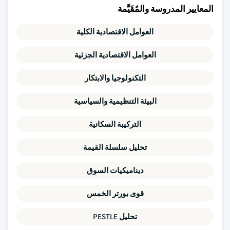
المعايير المدروسة والمُقَيَّمة
العوامل الاقتصادية الكلية
العوامل الاقتصادية الجزئية
التكنولوجيا والابتكار
البيئة التنظيمية والسياسية
التركيبة السكانية
تحليل سلسلة القيمة
ديناميكيات السوق
قوى بورتر الخمس
تحليل PESTLE