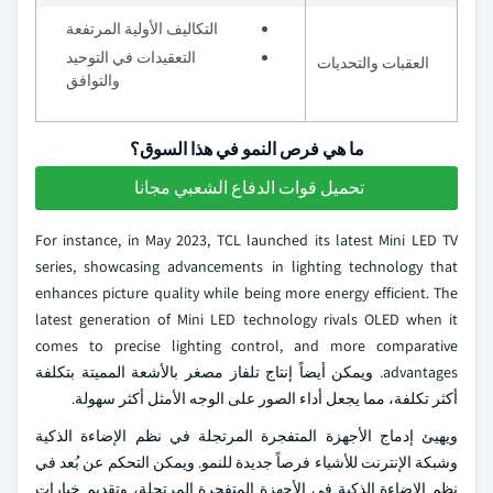
التكاليف الأولية المرتفعة
التعقيدات في التوحيد
العقبات والتحديات
والتوافق
ما هي فرص النمو في هذا السوق؟
تحميل قوات الدفاع الشعبي مجانا
For instance, in May 2023, TCL launched its latest Mini LED TV
series, showcasing advancements in lighting technology that
enhances picture quality while being more energy efficient. The
latest generation of Mini LED technology rivals OLED when it
comes to precise lighting control, and more comparative
advantages. ويمكن أيضاً إنتاج تلفاز مصغر بالأشعة المميتة بتكلفة
أكثر تكلفة، مما يجعل أداء الصور على الوجه الأمثل أكثر سهولة.
ويهيئ إدماج الأجهزة المتفجرة المرتجلة في نظم الإضاءة الذكية
وشبكة الإنترنت للأشياء فرصاً جديدة للنمو. ويمكن التحكم عن بُعد في
نظم الإضاءة الذكية في الأجهزة المتفجرة المرتجلة، وتقديم خيارات