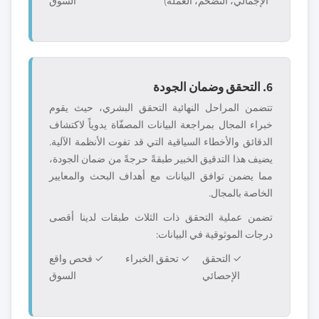
الإجمالي، التضخم، العملة)
السوق
6. التحقق وضمان الجودة
تتضمن المراحل النهائية التحقق البشري، حيث يقوم
خبراء المجال بمراجعة البيانات المصفّاة يدوياً لاكتشاف
الدقائق والأخطاء السياقية التي قد تفوت الأنظمة الآلية.
يضيف هذا التدقيق الخبير طبقةً حرجةً من ضمان الجودة،
مما يضمن توافق البيانات مع أهداف البحث والمعايير
الخاصة بالمجال.
تضمن عملية التحقق ذات الثلاث طبقات لدينا أقصى
درجات الموثوقية في البيانات:
✓ التحقق
✓ تحقق الخبراء
✓ فحص واقع
الإحصائي
السوق