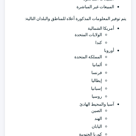
المبيعات غير المباشرة
يتم توفير المعلومات المذكورة أعلاه للمناطق والبلدان التالية:
أمريكا الشمالية
الولايات المتحدة
كندا
أوروبا
المملكة المتحدة
ألمانيا
فرنسا
إيطاليا
إسبانيا
روسيا
آسيا والمحيط الهادئ
الصين
الهند
اليابان
كوريا الجنوبية