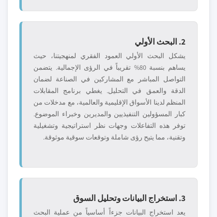
2. البحث الأولي
يشكل البحث الأولي العمود الفقري لمنهجيتنا، حيث
يساهم بنسبة 80% تقريباً في الرؤى الإجمالية. يتضمن
التواصل المباشر مع المشاركين في الصناعة لضمان
الدقة والعمق في التحليل. يغطي برنامج المقابلات
المنظم لدينا الأسواق الإقليمية والعالمية، مع مدخلات من
كبار المسؤولين التنفيذيين والمديرين وخبراء الموضوع.
توفر هذه التفاعلات وجهات نظر استراتيجية وتشغيلية
وتقنية، مما يتيح رؤى شاملة وتوقعات سوقية موثوقة.
3. استخراج البيانات وتحليل السوق
يعد استخراج البيانات جزءاً أساسياً من عملية البحث