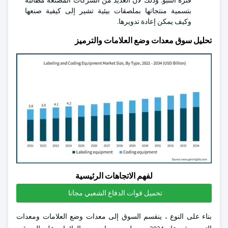
فترة التنبؤ. وذلك لأن العديد من الشركات المصنعة مطالبة
بتسمية منتجاتها بملصقات بيئية تشير إلى كيفية صنعها
وكيف يمكن إعادة تدويرها.
تحليل سوق معدات وضع العلامات والترميز
لفهم الاتجاهات الرئيسية
تحميل قوات الدفاع الشعبي مجانا
بناء على النوع ، ينقسم السوق إلى معدات وضع العلامات ومعدات