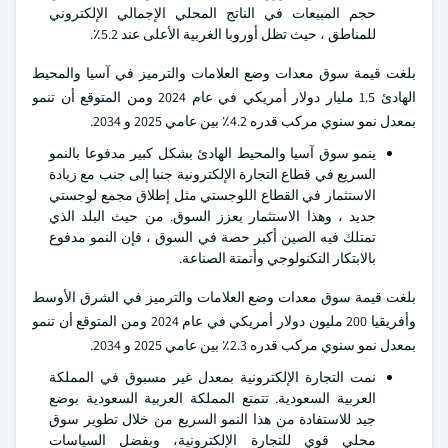
حجم المبيعات في الناتج المحلي الإجمالي الإلكتروني
للمناطق ، حيث تظل أوروبا الغربية الأعلى عند 5.2٪.
بلغت قيمة سوق معدات وضع العلامات والترميز في آسيا والمحيط
الهادئ 1.5 مليار دولار أمريكي في عام 2024 ومن المتوقع أن تنمو
بمعدل نمو سنوي مركب قدره 4.2٪ بين عامي 2025 و 2034.
ينمو سوق آسيا والمحيط الهادئ بشكل كبير مدفوعا بالنمو
السريع في قطاع التجارة الإلكترونية جنبا إلى جنب مع زيادة
الاستثمار في القطاع اللوجستي مثل إطلاق مجمع لوجستي
جديد ، وهذا الاستثمار يعزز السوق. من حيث البلد الذي
تمتلك فيه الصين أكبر حصة في السوق ، فإن النمو مدفوع
بالابتكار التكنولوجي وأتمتة الصناعة.
بلغت قيمة سوق معدات وضع العلامات والترميز في الشرق الأوسط
وأفريقيا 200 مليون دولار أمريكي في عام 2024 ومن المتوقع أن تنمو
بمعدل نمو سنوي مركب قدره 2.3٪ بين عامي 2025 و 2034.
نمت التجارة الإلكترونية بمعدل غير مسبوق في المملكة
العربية السعودية. تتمتع المملكة العربية السعودية بوضع
جيد للاستفادة من هذا النمو السريع من خلال تطوير سوق
محلي قوي للتجارة الإلكترونية، وبفضل السياسات