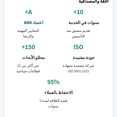
الثقة والمصداقية
A+
10+
سنوات في الخدمة
اعتماد BBB
تقديم متسق منذ
المعايير المهنية
التأسيس
والرضا
150+
ISO
جودة معتمدة
محللو الأبحاث
شركة معتمدة بشهادة
عبر أكثر من 10
ISO 9001-2015
قطاعات صناعية
95%
الاحتفاظ بالعملاء
قيمة العلاقة لمدة 5
سنوات