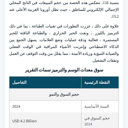
بنسبة 16٪. تنعكس هذه الحصة من حجم المبيعات في الناتج المحلي
الإجمالي الإلكتروني للمناطق ، حيث تظل أوروبا الغربية الأعلى عند
5.2٪.
علاوة على ذلك ، عززت التطورات في تقنيات الطباعة ، بما في ذلك
الترميز بالليزر ، ونفث الحبر الحراري ، والطباعة النافثة للحبر
المستمرة ، فعالية ودقة عمليات وضع العلامات. يسهل الجمع بين
الذكاء الاصطناعي وإنترنت الأشياء المراقبة في الوقت الفعلي
والصيانة التنبؤية وزيادة الأتمتة ، مما يقلل من وقت التوقف عن العمل
ونفقات التشغيل.
سوق معدات الوسم والترميز سمات التقرير
النقطة الرئيسية
التفاصيل
حجم السوق والنمو
السنة الأساسية
2024
حجم السوق في
USD 4.2 Billion
2024