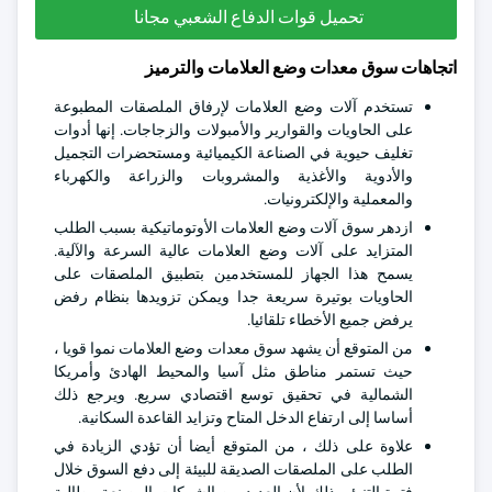
تحميل قوات الدفاع الشعبي مجانا
اتجاهات سوق معدات وضع العلامات والترميز
تستخدم آلات وضع العلامات لإرفاق الملصقات المطبوعة
على الحاويات والقوارير والأمبولات والزجاجات. إنها أدوات
تغليف حيوية في الصناعة الكيميائية ومستحضرات التجميل
والأدوية والأغذية والمشروبات والزراعة والكهرباء
والمعملية والإلكترونيات.
ازدهر سوق آلات وضع العلامات الأوتوماتيكية بسبب الطلب
المتزايد على آلات وضع العلامات عالية السرعة والآلية.
يسمح هذا الجهاز للمستخدمين بتطبيق الملصقات على
الحاويات بوتيرة سريعة جدا ويمكن تزويدها بنظام رفض
يرفض جميع الأخطاء تلقائيا.
من المتوقع أن يشهد سوق معدات وضع العلامات نموا قويا ،
حيث تستمر مناطق مثل آسيا والمحيط الهادئ وأمريكا
الشمالية في تحقيق توسع اقتصادي سريع. ويرجع ذلك
أساسا إلى ارتفاع الدخل المتاح وتزايد القاعدة السكانية.
علاوة على ذلك ، من المتوقع أيضا أن تؤدي الزيادة في
الطلب على الملصقات الصديقة للبيئة إلى دفع السوق خلال