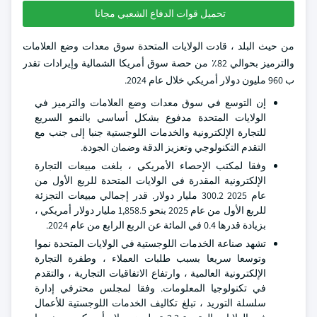
تحميل قوات الدفاع الشعبي مجانا
من حيث البلد ، قادت الولايات المتحدة سوق معدات وضع العلامات
والترميز بحوالي 82٪ من حصة سوق أمريكا الشمالية وإيرادات تقدر
ب 960 مليون دولار أمريكي خلال عام 2024.
إن التوسع في سوق معدات وضع العلامات والترميز في
الولايات المتحدة مدفوع بشكل أساسي بالنمو السريع
للتجارة الإلكترونية والخدمات اللوجستية جنبا إلى جنب مع
التقدم التكنولوجي وتعزيز الدقة وضمان الجودة.
وفقا لمكتب الإحصاء الأمريكي ، بلغت مبيعات التجارة
الإلكترونية المقدرة في الولايات المتحدة للربع الأول من
عام 2025 300.2 مليار دولار. قدر إجمالي مبيعات التجزئة
للربع الأول من عام 2025 بنحو 1,858.5 مليار دولار أمريكي ،
بزيادة قدرها 0.4 في المائة عن الربع الرابع من عام 2024.
تشهد صناعة الخدمات اللوجستية في الولايات المتحدة نموا
وتوسعا سريعا بسبب طلبات العملاء ، وطفرة التجارة
الإلكترونية العالمية ، وارتفاع الاتفاقيات التجارية ، والتقدم
في تكنولوجيا المعلومات. وفقا لمجلس محترفي إدارة
سلسلة التوريد ، تبلغ تكاليف الخدمات اللوجستية للأعمال