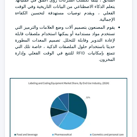
السابق ، بينما تكتسب الشركات رؤى أعمق في عملياتها.
يتعلم الذكاء الاصطناعي من البيانات التاريخية وفي الوقت
الفعلي ، ويقدم توصيات مستهدفة لتحسين الكفاءة
الإجمالية.
يقوم المصنعون بتصميم آلات وضع العلامات والترميز التي
تستخدم مواد مستدامة أو يمكنها استخدام ملصقات قابلة
لإعادة التدوير وقابلة للتحلل. تصميم المعدات المطورة
حديثا باستخدام حلول الملصقات الذكية ، خاصة تلك التي
تتمتع بإمكانيات RFID للتتبع في الوقت الفعلي وإدارة
المخزون.