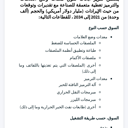
والترميز تغطية متعمقة للصناعة مع تقديرات وتوقعات
من حيث الإيرادات (مليار دولار أمريكي) والحجم (ألف
وحدة) من 2021 إلى 2034 ، للقطاعات التالية:
السوق حسب النوع
معدات وضع العلامات
الملصقات الحساسة للضغط
طباعة وتطبيق أنظمة الملصقات
ملصقات الأكمام
أخرى (الملصقات التي يتم تغذيتها باللفائف وما
إلى ذلك)
معدات الترميز
آلة الترميز النافثة للحبر
مبرمجات النقل الحراري
مبرمجات الليزر
أخرى (طابعات نفث الحبر الحرارية وما إلى ذلك)
السوق، حسب طريقة التشغيل
يدوي