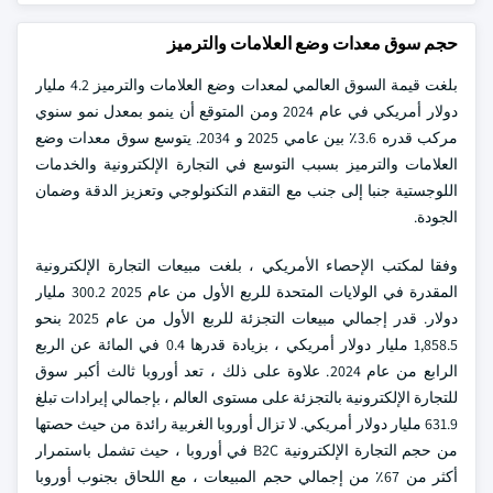
حجم سوق معدات وضع العلامات والترميز
بلغت قيمة السوق العالمي لمعدات وضع العلامات والترميز 4.2 مليار
دولار أمريكي في عام 2024 ومن المتوقع أن ينمو بمعدل نمو سنوي
مركب قدره 3.6٪ بين عامي 2025 و 2034. يتوسع سوق معدات وضع
العلامات والترميز بسبب التوسع في التجارة الإلكترونية والخدمات
اللوجستية جنبا إلى جنب مع التقدم التكنولوجي وتعزيز الدقة وضمان
الجودة.
وفقا لمكتب الإحصاء الأمريكي ، بلغت مبيعات التجارة الإلكترونية
المقدرة في الولايات المتحدة للربع الأول من عام 2025 300.2 مليار
دولار. قدر إجمالي مبيعات التجزئة للربع الأول من عام 2025 بنحو
1,858.5 مليار دولار أمريكي ، بزيادة قدرها 0.4 في المائة عن الربع
الرابع من عام 2024. علاوة على ذلك ، تعد أوروبا ثالث أكبر سوق
للتجارة الإلكترونية بالتجزئة على مستوى العالم ، بإجمالي إيرادات تبلغ
631.9 مليار دولار أمريكي. لا تزال أوروبا الغربية رائدة من حيث حصتها
من حجم التجارة الإلكترونية B2C في أوروبا ، حيث تشمل باستمرار
أكثر من 67٪ من إجمالي حجم المبيعات ، مع اللحاق بجنوب أوروبا