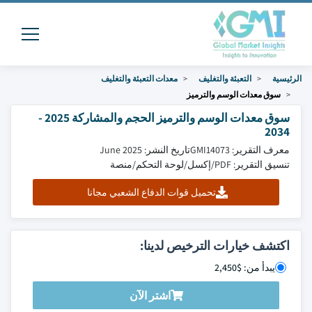
الرئيسية
التعبئة والتغليف
معدات التعبئة والتغليف
سوق معدات الوسم والترميز
سوق معدات الوسم والترميز الحجم والمشاركة 2025 -
2034
معرف التقرير: GMI14073
تاريخ النشر: June 2025
تنسيق التقرير: PDF/إكسل/لوحة التحكم/منصة
تحميل قوات الدفاع الشعبي مجانا
اكتشف خيارات الترخيص لدينا:
يبدأ من: $2,450
اشتر الآن