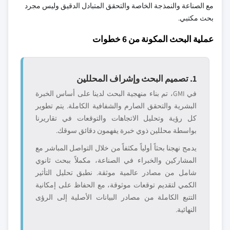
مع الصناعة والنمذجة الخاصة والتحقق المتبادل الدقيق وليس مجرد
بحث مكتبي.
عملية البحث المكونة من 6 خطوات
1. تصميم البحث وإشراف المحللين
في GMI، تم بناء منهجية البحث لدينا على أساس الخبرة
البشرية والتحقق الصارم والشفافية الكاملة. يتم تطوير
كل رؤية وتحليل الاتجاهات والتوقعات في تقاريرنا
بواسطة محللين ذوي خبرة يفهمون دقائق سوقك.
يدمج نهجنا بحثاً أولياً مكثفاً من خلال التواصل المباشر مع
المشاركين والخبراء في الصناعة، مكملاً ببحث ثانوي
شامل من مصادر عالمية موثقة. نطبق تحليل التأثير
الكمي لتقديم توقعات موثوقة، مع الحفاظ على إمكانية
التتبع الكاملة من مصادر البيانات الأصلية إلى الرؤى
النهائية.