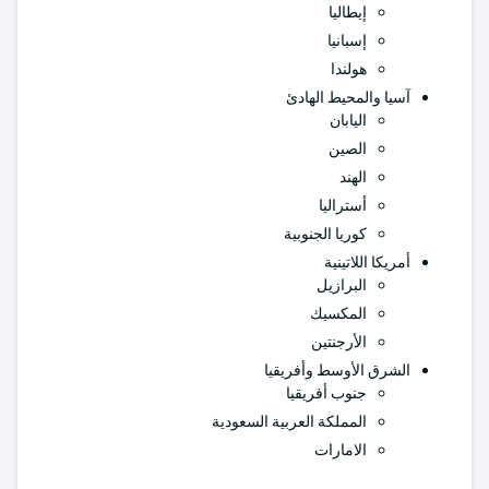
إيطاليا
إسبانيا
هولندا
آسيا والمحيط الهادئ
اليابان
الصين
الهند
أستراليا
كوريا الجنوبية
أمريكا اللاتينية
البرازيل
المكسيك
الأرجنتين
الشرق الأوسط وأفريقيا
جنوب أفريقيا
المملكة العربية السعودية
الامارات