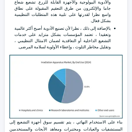
والأدوية البيولوجية والأجهزة القابلة للزرع. تشعيع شعاع
جاما والإلكترون من طرق التعقيم المقبولة على نطاق
واسع نظرا لقدرتها على تلبية هذه المتطلبات التنظيمية
بشكل فعال.
بالإضافة إلى ذلك ، نظرا لأن تصنيع الأدوية أصبح أكثر عالمية
وتعقيدا ، تعتمد المؤسسات بشكل متزايد على خدمات
التشعيع الداخلية أو التعاقدية لضمان الامتثال التنظيمي ،
وتقليل مخاطر التلوث ، وإعطاء الأولوية لسلامة المرضى.
بناء على الاستخدام النهائي ، يتم تقسيم سوق أجهزة التشعيع إلى
المستشفيات والعيادات ومختبرات ومعاهد الأبحاث والمستخدمين