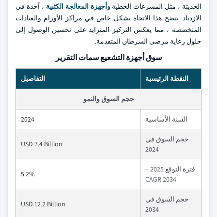
الحديثة ، مثل المسرعات الخطية
وأجهزة المعالجة الكثبية
، آخذة في
الازدياد. يتضح هذا الاتجاه بشكل خاص في مراكز الأورام والعيادات
المتخصصة ، مما يعكس التركيز المتزايد على تحسين الوصول إلى
حلول رعاية مرضى السرطان المتقدمة.
سوق أجهزة التشعيع سمات التقرير
النقطة الرئيسية
التفاصيل
حجم السوق والنمو
السنة الأساسية
2024
حجم السوق في
USD 7.4 Billion
2024
فترة التوقع 2025 –
5.2%
2034 CAGR
حجم السوق في
USD 12.2 Billion
2034