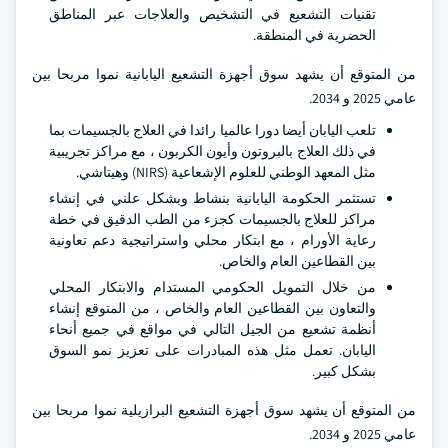
تقنيات التشعيع في التشخيص والعلاجات عبر المناطق
الحضرية في المنطقة.
من المتوقع أن يشهد سوق أجهزة التشعيع اليابانية نموا مربحا بين
عامي 2025 و 2034.
تلعب اليابان أيضا دورا عالميا رائدا في العلاج بالجسيمات بما
في ذلك العلاج بالبروتون وأيون الكربون ، مع مراكز تجريبية
مثل المعهد الوطني للعلوم الإشعاعية (NIRS) وهيتاشي.
تستثمر الحكومة اليابانية بنشاط وبشكل علني في إنشاء
مراكز للعلاج بالجسيمات كجزء من الطب الدقيق في خطة
رعاية الأورام ، مع ابتكار محلي واستراتيجية دعم تعاونية
بين القطاعين العام والخاص.
من خلال التمويل الحكومي المستدام والابتكار المحلي
والتعاون بين القطاعين العام والخاص ، من المتوقع إنشاء
أنظمة تشعيع من الجيل التالي في مواقع في جميع أنحاء
اليابان. تعمل مثل هذه المبادرات على تعزيز نمو السوق
بشكل كبير.
من المتوقع أن يشهد سوق أجهزة التشعيع البرازيلية نموا مربحا بين
عامي 2025 و 2034.