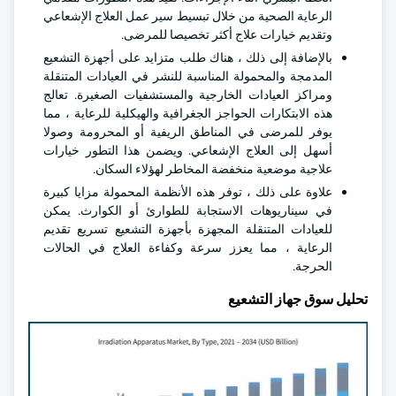
الرعاية الصحية من خلال تبسيط سير عمل العلاج الإشعاعي
وتقديم خيارات علاج أكثر تخصيصا للمرضى.
بالإضافة إلى ذلك ، هناك طلب متزايد على أجهزة التشعيع
المدمجة والمحمولة المناسبة للنشر في العيادات المتنقلة
ومراكز العيادات الخارجية والمستشفيات الصغيرة. تعالج
هذه الابتكارات الحواجز الجغرافية والهيكلية للرعاية ، مما
يوفر للمرضى في المناطق الريفية أو المحرومة وصولا
أسهل إلى العلاج الإشعاعي. ويضمن هذا التطور خيارات
علاجية موضعية منخفضة المخاطر لهؤلاء السكان.
علاوة على ذلك ، توفر هذه الأنظمة المحمولة مزايا كبيرة
في سيناريوهات الاستجابة للطوارئ أو الكوارث. يمكن
للعيادات المتنقلة المجهزة بأجهزة التشعيع تسريع تقديم
الرعاية ، مما يعزز سرعة وكفاءة العلاج في الحالات
الحرجة.
تحليل سوق جهاز التشعيع