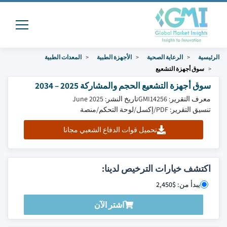
الرئيسية
الرعاية الصحية
الأجهزة الطبية
المعدات الطبية
سوق أجهزة التشعيع
سوق أجهزة التشعيع الحجم والمشاركة 2025 – 2034
معرف التقرير: GMI14256
تاريخ النشر: June 2025
تنسيق التقرير: PDF/إكسل/لوحة التحكم/منصة
تحميل قوات الدفاع الشعبي مجانا
اكتشف خيارات الترخيص لدينا:
يبدأ من: $2,450
اشتر الآن