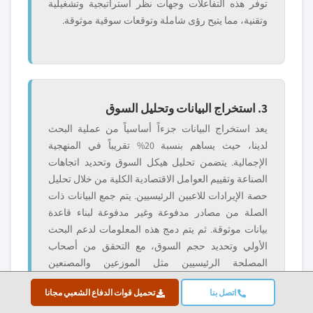
توفر هذه التفاعلات وجهات نظر استراتيجية وتشغيلية
وتقنية، مما يتيح رؤى شاملة وتوقعات سوقية موثوقة.
3. استخراج البيانات وتحليل السوق
يعد استخراج البيانات جزءاً أساسياً من عملية البحث
لدينا، حيث يساهم بنسبة 20% تقريباً في المنهجية
الإجمالية. يتضمن تحليل هيكل السوق وتحديد اتجاهات
الصناعة وتقييم العوامل الاقتصادية الكلية من خلال تحليل
حصة الإيرادات للاعبين الرئيسيين. يتم جمع البيانات ذات
الصلة من مصادر مدفوعة وغير مدفوعة لبناء قاعدة
بيانات موثوقة. ثم يتم دمج هذه المعلومات لدعم البحث
الأولي وتحديد حجم السوق، مع التحقق من أصحاب
المصلحة الرئيسيين مثل الموزعين والمصنعين
والجمعيات.
اتصل بنا
تحميل قوات الدفاع الشعبي مجانا