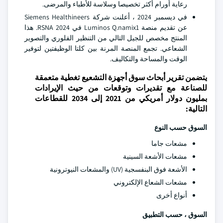
رعاية أورام أكثر تخصيصا وسلاسة للأطباء والمرضى.
في ديسمبر 2024 ، أعلنت شركة Siemens Healthineers
عن تقديم منصة Luminos Q.namix1 في RSNA 2024. هذا
المنتج مخصص للجيل التالي من التنظير الفلوري والتصوير
الشعاعي. تجمع المنصة المرنة بين كلتا الوظيفتين لتوفير
الوقت والمساحة والتكاليف.
يتضمن تقرير أبحاث سوق أجهزة التشعيع تغطية متعمقة
للصناعة مع تقديرات وتوقعات من حيث الإيرادات
بمليون دولار أمريكي من 2021 إلى 2034 للقطاعات
التالية:
السوق حسب النوع
مشعات جاما
مشعات الأشعة السينية
الأشعة فوق البنفسجية (UV) والمشعات النيوترونية
مشعات الشعاع الإلكتروني
أنواع أخرى
السوق ، حسب التطبيق