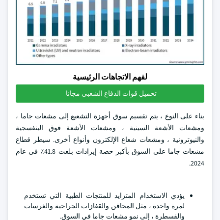
لفهم الاتجاهات الرئيسية
تحميل قوات الدفاع الشعبي مجانا
بناء على النوع ، يتم تقسيم سوق أجهزة التشعيع إلى مشعات جاما ،
ومشعات الأشعة السينية ، ومشعات الأشعة فوق البنفسجية
والنيوترونية ، ومشعات شعاع الإلكترون وأنواع أخرى. سيطر قطاع
مشعات جاما على السوق بأكبر حصة إيرادات بلغت 41.8٪ في عام
2024.
يؤدي الاستخدام المتزايد للمنتجات الطبية التي تستخدم
لمرة واحدة ، مثل المحاقن والقفازات الجراحية والغرسات
والقسطرة ، إلى نمو مشعات جاما في السوق.