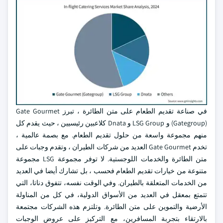
في صناعة تقديم الطعام على متن الطائرة ، تبرز Gate Gourmet
(Gategroup) و LSG Group و Dnata كلاعبين رئيسيين ، حيث يقدم كل
منهم مجموعة واسعة من حلول تقديم الطعام. مع بصمة عالمية ،
تخدم Gate Gourmet العديد من شركات الطيران ، وتقدم وجبات على
متن الطائرة والخدمات اللوجستية. لا توفر مجموعة LSG مجموعة
متنوعة من خيارات تقديم الطعام فحسب ، بل تشارك أيضا في العديد
من الخدمات المتعلقة بالطيران. وفي الوقت نفسه، تتفوق دناتا، التي
تتمتع بمعقل في العديد من الأسواق الدولية، في كل من المناولة
الأرضية والتموين على متن الطائرة. وتلتزم هذه الشركات مجتمعة
بالارتقاء بتجربة المسافرين، مع التركيز على عروض الوجبات