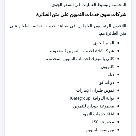
المحسنة وتبسيط العمليات في السفر الجوي.
شركات سوق خدمات التموين على متن الطائرة
اللاعبون الرئيسيون العاملون في صناعة خدمات تقديم الطعام على
متن الطائرة هم:
الفاير الجوي
شركة ANA لخدمات التموين المحدودة
كاثي باسيفيك لخدمات التموين المحدودة
كاتريون
دناتا
دو آند كو
تموين طيران الإمارات
بوابة الذواقة (Gategroup)
مجموعة جودارد للتموين
KLM خدمات التموين
مجموعة LSG
نيورست للتموين