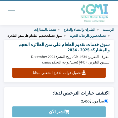
الرئيسية
الطيران والفضاء والدفاع
تشغيل المطارات
خدمات تموين الرحلات الجوية
سوق خدمات تقديم الطعام على متن الطائرة
سوق خدمات تقديم الطعام على متن الطائرة الحجم
والمشاركة 2025 - 2034
معرف التقرير: GMI4634
تاريخ النشر: December 2024
تنسيق التقرير: PDF/إكسل/لوحة التحكم/منصة
تحميل قوات الدفاع الشعبي مجانا
اكتشف خيارات الترخيص لدينا:
يبدأ من: $2,450
اشتر الآن