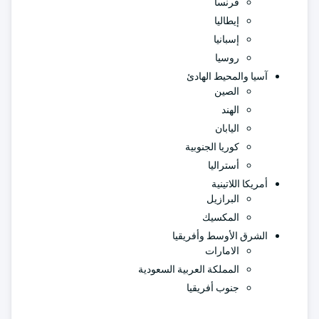
فرنسا
إيطاليا
إسبانيا
روسيا
آسيا والمحيط الهادئ
الصين
الهند
اليابان
كوريا الجنوبية
أستراليا
أمريكا اللاتينية
البرازيل
المكسيك
الشرق الأوسط وأفريقيا
الامارات
المملكة العربية السعودية
جنوب أفريقيا