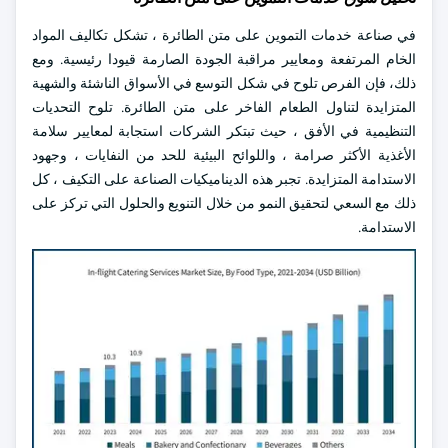
في صناعة خدمات التموين على متن الطائرة ، تشكل تكاليف المواد
الخام المرتفعة ومعايير مراقبة الجودة الصارمة قيودا رئيسية. ومع
ذلك، فإن الفرص تلوح في شكل التوسع في الأسواق الناشئة والشهية
المتزايدة لتناول الطعام الفاخر على متن الطائرة. تلوح التحديات
التنظيمية في الأفق ، حيث تبتكر الشركات استجابة لمعايير سلامة
الأغذية الأكثر صرامة ، واللوائح البيئية للحد من النفايات ، وجهود
الاستدامة المتزايدة. تجبر هذه الديناميكيات الصناعة على التكيف ، كل
ذلك مع السعي لتحقيق النمو من خلال التنويع والحلول التي تركز على
الاستدامة.