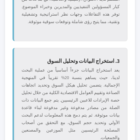
كبار المسؤولين التنفيذيين والمديرين وخبراء الموضوع.
توفر هذه التفاعلات وجهات نظر استراتيجية وتشغيلية
وتقنية، مما يتيح رؤى شاملة وتوقعات سوقية موثوقة.
3. استخراج البيانات وتحليل السوق
يعد استخراج البيانات جزءاً أساسياً من عملية البحث
لدينا، حيث يساهم بنسبة 20% تقريباً في المنهجية
الإجمالية. يتضمن تحليل هيكل السوق وتحديد اتجاهات
الصناعة وتقييم العوامل الاقتصادية الكلية من خلال تحليل
حصة الإيرادات للاعبين الرئيسيين. يتم جمع البيانات ذات
الصلة من مصادر مدفوعة وغير مدفوعة لبناء قاعدة
بيانات موثوقة. ثم يتم دمج هذه المعلومات لدعم البحث
الأولي وتحديد حجم السوق، مع التحقق من أصحاب
المصلحة الرئيسيين مثل الموزعين والمصنعين
والجمعيات.