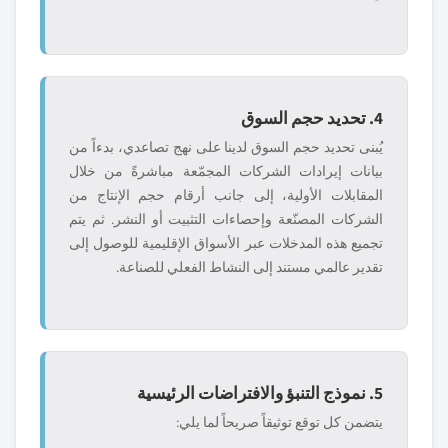
4. تحديد حجم السوق
يُبنى تحديد حجم السوق لدينا على نهج تصاعدي، بدءاً من
بيانات إيرادات الشركات المجمّعة مباشرةً من خلال
المقابلات الأولية، إلى جانب أرقام حجم الإنتاج من
الشركات المصنّعة وإحصاءات التثبيت أو النشر. ثم يتم
تجميع هذه المدخلات عبر الأسواق الإقليمية للوصول إلى
تقدير عالمي مستند إلى النشاط الفعلي للصناعة.
5. نموذج التنبؤ والافتراضات الرئيسية
يتضمن كل توقع توثيقاً صريحاً لما يلي: