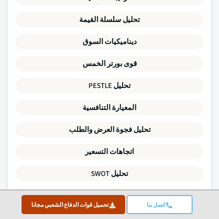
تحليل سلسلة القيمة
ديناميكيات السوق
قوى بورتر الخمس
تحليل PESTLE
المعيارة التنافسية
تحليل فجوة العرض والطلب
اتجاهات التسعير
تحليل SWOT
نشاط الاندماجات والاستحواذ
اتصل بنا
تحميل قوات الدفاع الشعبي مجانا
مشهد الاستثمار والتمويل