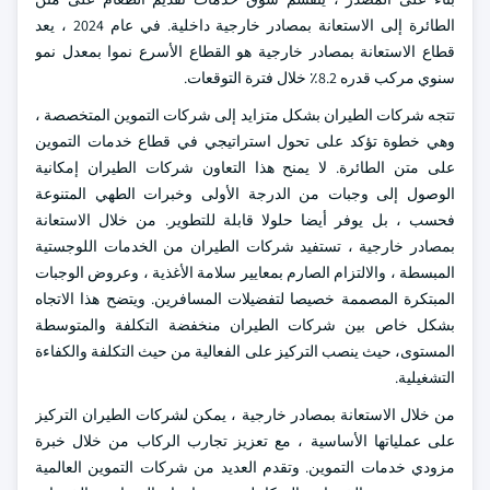
الطائرة إلى الاستعانة بمصادر خارجية داخلية. في عام 2024 ، يعد
قطاع الاستعانة بمصادر خارجية هو القطاع الأسرع نموا بمعدل نمو
سنوي مركب قدره 8.2٪ خلال فترة التوقعات.
تتجه شركات الطيران بشكل متزايد إلى شركات التموين المتخصصة ،
وهي خطوة تؤكد على تحول استراتيجي في قطاع خدمات التموين
على متن الطائرة. لا يمنح هذا التعاون شركات الطيران إمكانية
الوصول إلى وجبات من الدرجة الأولى وخبرات الطهي المتنوعة
فحسب ، بل يوفر أيضا حلولا قابلة للتطوير. من خلال الاستعانة
بمصادر خارجية ، تستفيد شركات الطيران من الخدمات اللوجستية
المبسطة ، والالتزام الصارم بمعايير سلامة الأغذية ، وعروض الوجبات
المبتكرة المصممة خصيصا لتفضيلات المسافرين. ويتضح هذا الاتجاه
بشكل خاص بين شركات الطيران منخفضة التكلفة والمتوسطة
المستوى، حيث ينصب التركيز على الفعالية من حيث التكلفة والكفاءة
التشغيلية.
من خلال الاستعانة بمصادر خارجية ، يمكن لشركات الطيران التركيز
على عملياتها الأساسية ، مع تعزيز تجارب الركاب من خلال خبرة
مزودي خدمات التموين. وتقدم العديد من شركات التموين العالمية