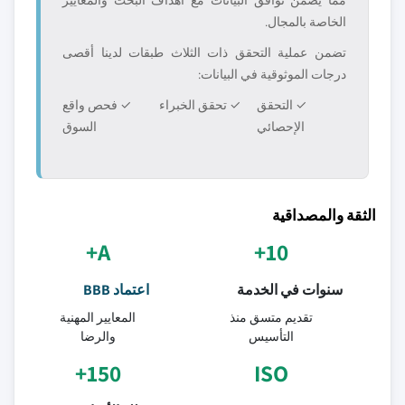
مما يضمن توافق البيانات مع أهداف البحث والمعايير
الخاصة بالمجال.
تضمن عملية التحقق ذات الثلاث طبقات لدينا أقصى
درجات الموثوقية في البيانات:
✓ التحقق
✓ تحقق الخبراء
✓ فحص واقع
الإحصائي
السوق
الثقة والمصداقية
A+
10+
سنوات في الخدمة
اعتماد BBB
تقديم متسق منذ
المعايير المهنية
التأسيس
والرضا
150+
ISO