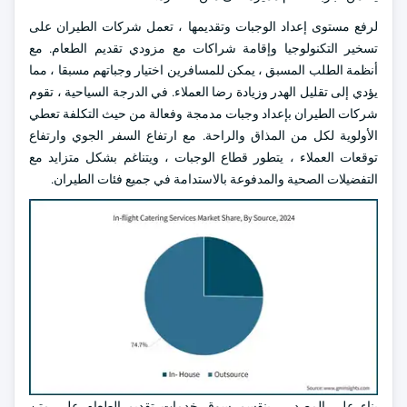
لرفع مستوى إعداد الوجبات وتقديمها ، تعمل شركات الطيران على
تسخير التكنولوجيا وإقامة شراكات مع مزودي تقديم الطعام. مع
أنظمة الطلب المسبق ، يمكن للمسافرين اختيار وجباتهم مسبقا ، مما
يؤدي إلى تقليل الهدر وزيادة رضا العملاء. في الدرجة السياحية ، تقوم
شركات الطيران بإعداد وجبات مدمجة وفعالة من حيث التكلفة تعطي
الأولوية لكل من المذاق والراحة. مع ارتفاع السفر الجوي وارتفاع
توقعات العملاء ، يتطور قطاع الوجبات ، ويتناغم بشكل متزايد مع
التفضيلات الصحية والمدفوعة بالاستدامة في جميع فئات الطيران.
بناء على المصدر ، ينقسم سوق خدمات تقديم الطعام على متن