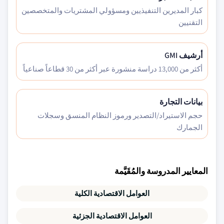
كبار المديرين التنفيذيين ومسؤولي المشتريات والمتخصصين
التقنيين
أرشيف GMI
أكثر من 13,000 دراسة منشورة عبر أكثر من 30 قطاعاً صناعياً
بيانات التجارة
حجم الاستيراد/التصدير ورموز النظام المنسق وسجلات
الجمارك
المعايير المدروسة والمُقَيَّمة
العوامل الاقتصادية الكلية
العوامل الاقتصادية الجزئية