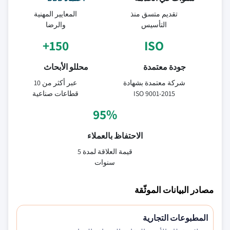
تقديم متسق منذ
المعايير المهنية
التأسيس
والرضا
150+
ISO
جودة معتمدة
محللو الأبحاث
شركة معتمدة بشهادة
عبر أكثر من 10
ISO 9001-2015
قطاعات صناعية
95%
الاحتفاظ بالعملاء
قيمة العلاقة لمدة 5
سنوات
مصادر البيانات الموثّقة
المطبوعات التجارية