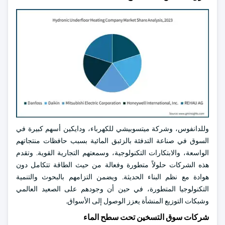
وللدانفوس، وشركة ميتسوبيشي للكهرباء، ودايكين أسهم كبيرة في
السوق في صناعة التدفئة بالزئبق المائية بسبب حافظات منتجاتهم
الواسعة، والابتكارات التكنولوجية، وسمعتهم التجارية القوية. وتقدم
هذه الشركات حلولاً متطورة وفعالة من حيث الطاقة تتكامل دون
هوادة مع نظم البناء الحديثة. ويضمن التزامهم بالبحوث والتنمية
التكنولوجيا المتطورة، في حين أن وجودهم على الصعيد العالمي
وشبكات التوزيع المنشأة يعزز الوصول إلى الأسواق.
شركات سوق التسخين تحت سطح الماء