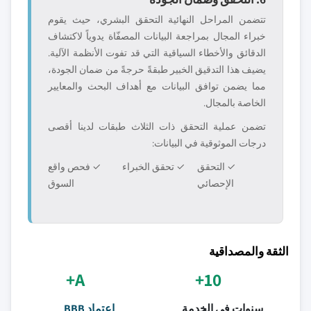
تتضمن المراحل النهائية التحقق البشري، حيث يقوم
خبراء المجال بمراجعة البيانات المصفّاة يدوياً لاكتشاف
الدقائق والأخطاء السياقية التي قد تفوت الأنظمة الآلية.
يضيف هذا التدقيق الخبير طبقةً حرجةً من ضمان الجودة،
مما يضمن توافق البيانات مع أهداف البحث والمعايير
الخاصة بالمجال.
تضمن عملية التحقق ذات الثلاث طبقات لدينا أقصى
درجات الموثوقية في البيانات:
✓ التحقق
✓ تحقق الخبراء
✓ فحص واقع
الإحصائي
السوق
الثقة والمصداقية
A+
10+
سنوات في الخدمة
اعتماد BBB