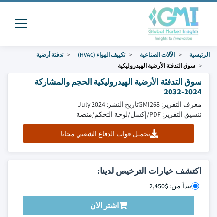
الرئيسية
الآلات الصناعية
تكييف الهواء (HVAC)
تدفئة أرضية
سوق التدفئة الأرضية الهيدروليكية
سوق التدفئة الأرضية الهيدروليكية الحجم والمشاركة
2024-2032
معرف التقرير: GMI268
تاريخ النشر: July 2024
تنسيق التقرير: PDF/إكسل/لوحة التحكم/منصة
تحميل قوات الدفاع الشعبي مجانا
اكتشف خيارات الترخيص لدينا:
يبدأ من: $2,450
اشتر الآن