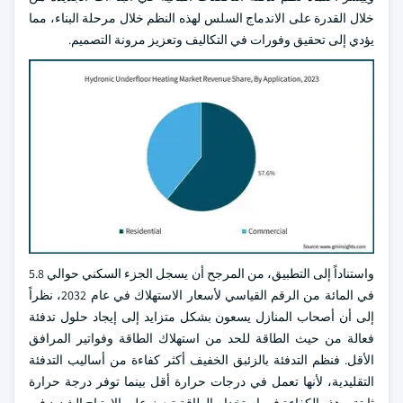
خلال القدرة على الاندماج السلس لهذه النظم خلال مرحلة البناء، مما
يؤدي إلى تحقيق وفورات في التكاليف وتعزيز مرونة التصميم.
واستناداً إلى التطبيق، من المرجح أن يسجل الجزء السكني حوالي 5.8
في المائة من الرقم القياسي لأسعار الاستهلاك في عام 2032، نظراً
إلى أن أصحاب المنازل يسعون بشكل متزايد إلى إيجاد حلول تدفئة
فعالة من حيث الطاقة للحد من استهلاك الطاقة وفواتير المرافق
الأقل. فنظم التدفئة بالزئبق الخفيف أكثر كفاءة من أساليب التدفئة
التقليدية، لأنها تعمل في درجات حرارة أقل بينما توفر درجة حرارة