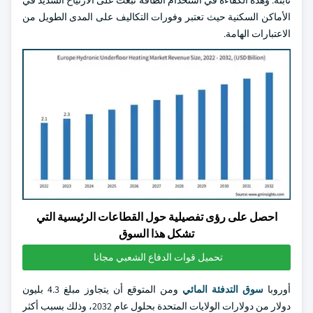
ثابتة. وهذه الكفاءة في استخدام الطاقة تبعث على الارتياح الشديد في
الأماكن السكنية حيث تعتبر وفورات التكاليف على المدى الطويل من
الاعتبارات الهامة.
احصل على رؤى تفصيلية حول القطاعات الرئيسية التي
تشكل هذا السوق
تحميل قوات الدفاع الشعبي مجانا
أوروبا
سوق التدفئة المائي
ومن المتوقع أن يتجاوز مبلغ 4.3 بليون
دولار من دولارات الولايات المتحدة بحلول عام 2032، وذلك بسبب أكثر