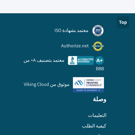
Top
معتمد بشهادة ISO
Authorize.net
معتمد بتصنيف A+ من
BBB
موثوق من Viking Cloud
وصلة
التعليمات
كيفية الطلب