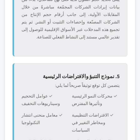
بيانات إيرادات الشركات المجمّعة مباشرةً من خلال
المقابلات الأولية، إلى جانب أرقام حجم الإنتاج من
الشركات المصنّعة وإحصاءات التثبيت أو النشر. ثم يتم
تجميع هذه المدخلات عبر الأسواق الإقليمية للوصول إلى
تقدير عالمي مستند إلى النشاط الفعلي للصناعة.
5. نموذج التنبؤ والافتراضات الرئيسية
يتضمن كل توقع توثيقاً صريحاً لما يلي:
✓ محركات النمو الرئيسية
✓ عوامل التحجيم
وتأثيرها المفترض
وسيناريوهات التخفيف
✓ الافتراضات التنظيمية
✓ معامل منحنى انتشار
ومخاطر التغيير في
التكنولوجيا
السياسات