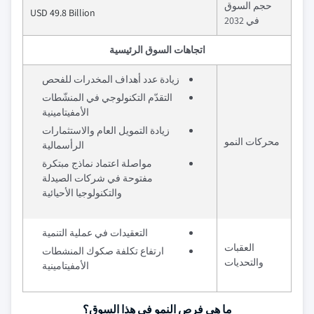
حجم السوق
USD 49.8 Billion
في 2032
اتجاهات السوق الرئيسية
زيادة عدد أهداف المخدرات للفحص
التقدّم التكنولوجي في المنشّطات
الأمفيتامينية
زيادة التمويل العام والاستثمارات
محركات النمو
الرأسمالية
مواصلة اعتماد نماذج مبتكرة
مفتوحة في شركات الصيدلة
والتكنولوجيا الأحيائية
التعقيدات في عملية التنمية
العقبات
ارتفاع تكلفة صكوك المنشطات
والتحديات
الأمفيتامينية
ما هي فرص النمو في هذا السوق؟