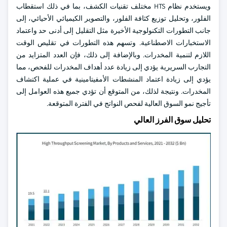
ويستخدم نظام HTS مختلف تقنيات الكشف، بما في ذلك استقطاب
الفلور، وتحليل توزيع كثافة الفلور، والتصوير الكيميائي الأحيائي، إلى
جانب التطورات التكنولوجية الأخيرة مثل التقليل إلى أدنى حد واعتماد
الاستخبارات الاصطناعية. وتسهم هذه التطورات في تقليص الوقت
اللازم لتنمية المخدرات. وبالإضافة إلى ذلك، فإن العدد المتزايد من
التجارب السريرية يؤدي إلى زيادة عدد أهداف المخدرات للفحص، مما
يؤدي إلى زيادة اعتماد المنشطات الأمفيتامينية في عملية اكتشاف
المخدرات. ونتيجة لذلك، من المتوقع أن تؤدي جميع هذه العوامل إلى
تأجيج نمو السوق العالية لفحص النواتج في الفترة المتوقعة.
تحليل سوق الفرز العالي