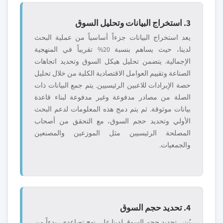
3. استخراج البيانات وتحليل السوق
يعد استخراج البيانات جزءاً أساسياً من عملية البحث
لدينا، حيث يساهم بنسبة 20% تقريباً في المنهجية
الإجمالية. يتضمن تحليل هيكل السوق وتحديد اتجاهات
الصناعة وتقييم العوامل الاقتصادية الكلية من خلال تحليل
حصة الإيرادات للاعبين الرئيسيين. يتم جمع البيانات ذات
الصلة من مصادر مدفوعة وغير مدفوعة لبناء قاعدة
بيانات موثوقة. ثم يتم دمج هذه المعلومات لدعم البحث
الأولي وتحديد حجم السوق، مع التحقق من أصحاب
المصلحة الرئيسيين مثل الموزعين والمصنعين
والجمعيات.
4. تحديد حجم السوق
يُبنى تحديد حجم السوق لدينا على نهج تصاعدي، بدءاً من