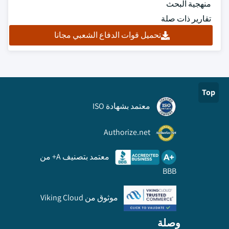
منهجية البحث
تقارير ذات صلة
تحميل قوات الدفاع الشعبي مجانا
Top
معتمد بشهادة ISO
Authorize.net
معتمد بتصنيف A+ من
BBB
موثوق من Viking Cloud
وصلة