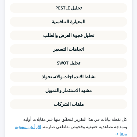
تحليل PESTLE
المعيارة التنافسية
تحليل فجوة العرض والطلب
اتجاهات التسعير
تحليل SWOT
نشاط الاندماجات والاستحواذ
مشهد الاستثمار والتمويل
ملفات الشركات
كل نقطة بيانات في هذا التقرير مُتحقّق منها عبر مقابلات أولية
ونمذجة تصاعدية حقيقية وفحوص تقاطعي صارمة.
اقرأ عن منهجية
بحثنا →