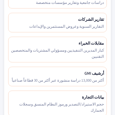
دراسات جامعية وتقارير مؤسسات متخصصة
تقارير الشركات
التقارير السنوية وعروض المستثمرين والإيداعات
مقابلات الخبراء
كبار المديرين التنفيذيين ومسؤولي المشتريات والمتخصصين
التقنيين
أرشيف GMI
أكثر من 13,000 دراسة منشورة عبر أكثر من 30 قطاعاً صناعياً
بيانات التجارة
حجم الاستيراد/التصدير ورموز النظام المنسق وسجلات
الجمارك