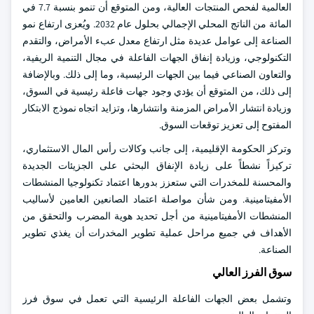
العالمية لفحص المنتجات العالية، ومن المتوقع أن تنمو بنسبة 7.7 في
المائة من الناتج المحلي الإجمالي بحلول عام 2032. ويُعزى ارتفاع نمو
الصناعة إلى عوامل عديدة مثل ارتفاع معدل عبء الأمراض، والتقدم
التكنولوجي، وزيادة إنفاق الجهات الفاعلة في مجال التنمية الريفية،
والتعاون الصناعي فيما بين الجهات الرئيسية، وما إلى ذلك. وبالإضافة
إلى ذلك، من المتوقع أن يؤدي وجود جهات فاعلة رئيسية في السوق،
وزيادة انتشار الأمراض المزمنة وانتشارها، وتزايد اتجاه نموذج الابتكار
المفتوح إلى تعزيز توقعات السوق.
وتركز الحكومة الإقليمية، إلى جانب وكالات رأس المال الاستثماري،
تركيزاً نشطاً على زيادة الإنفاق البحثي على الجزيئات الجديدة
والمحسنة للمخدرات التي ستعزز بدورها اعتماد تكنولوجيا المنشطات
الأمفيتامينية. ومن شأن مواصلة اعتماد الصانعين العامين لأساليب
المنشطات الأمفيتامينية من أجل تحديد هوية المضرب والتحقق من
الأهداف في جميع مراحل عملية تطوير المخدرات أن يغذي تطوير
الصناعة.
سوق الفرز العالي
وتشمل بعض الجهات الفاعلة الرئيسية التي تعمل في سوق فرز