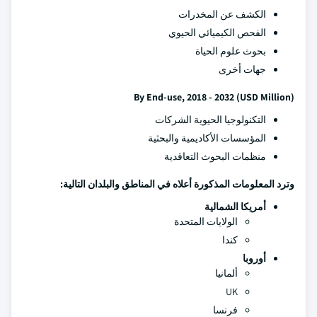
الكشف عن المخدرات
الفحص الكيميائي الحيوي
بحوث علوم الحياة
جهات أخرى
By End-use, 2018 - 2032 (USD Million)
التكنولوجيا الحيوية الشركات
المؤسسات الأكاديمية والبحثية
منظمات البحوث التعاقدية
وترد المعلومات المذكورة أعلاه في المناطق والبلدان التالية:
أمريكا الشمالية
الولايات المتحدة
كندا
أوروبا
ألمانيا
UK
فرنسا