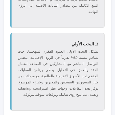
التتبع الكاملة من مصادر البيانات الأصلية إلى الرؤى
النهائية.
2. البحث الأولي
يشكل البحث الأولي العمود الفقري لمنهجيتنا، حيث
يساهم بنسبة 80% تقريباً في الرؤى الإجمالية. يتضمن
التواصل المباشر مع المشاركين في الصناعة لضمان
الدقة والعمق في التحليل. يغطي برنامج المقابلات
المنظم لدينا الأسواق الإقليمية والعالمية، مع مدخلات من
كبار المسؤولين التنفيذيين والمديرين وخبراء الموضوع.
توفر هذه التفاعلات وجهات نظر استراتيجية وتشغيلية
وتقنية، مما يتيح رؤى شاملة وتوقعات سوقية موثوقة.