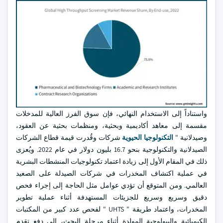
واستناداً إلى الاستخدام النهائي، فإن سوق الفرز العالية للمدخلات
مقسمة إلى معاهد أكاديمية وبحثية، ومنظمات بحثية عن العقود،
وصيدلانية "
التكنولوجيا الحيوية
شركات وقُدرت قيمة قطاع الشركات
الصيدلانية والتكنولوجية بنحو 16.7 بليون دولار في عام 2022. ويُعزى
ذلك في المقام الأول إلى زيادة اعتماد تكنولوجيات المنشطات البشرية
في عملية اكتشاف المخدرات في شركات الصيدلة على الصعيد
العالمي. ومن المتوقع أن تؤدي عوامل مثل الحاجة إلى إجراء فحص
دقيق وسريع وسريع للجزيئات المستهدفة أثناء عملية تطوير
المخدرات، واعتماد طريقة " UHTS " لفحص عدد كبير من المكتبات
الكيميائية والبيولوجية المولدة أثناء مرحلة البحث، إلى دفع تقدم