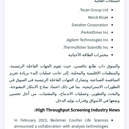
المنتجات العالية
Tecan Group Ltd.
Merck KGaA
Danaher Corporation
PerkinElmer Inc.
Agilent Technologies Inc.
Thermofisher Scientific Inc.
مختبرات الطاقة الأحيائية
والسوق ذات طابع تنافسي، حيث تقوم الجهات الفاعلة الرئيسية،
والمنظمات الإقليمية والمحلية، إلى جانب عمليات البدء بزيادة تعزيز
المنافسة الصناعية. وتشارك الجهات الفاعلة الرئيسية في السوق في
التطورات الاستراتيجية، بما في ذلك اعتماد نماذج الابتكار المفتوحة،
والبحث والتطوير، وعمليات الاندماج، والمقتنيات، من أجل تحسين
وضعها في الأسواق وقدرات توليد الدخل.
High Throughput Screening Industry News:
In February 2023, Beckman Coulter Life Sciences
announced a collaboration with analysis technologies