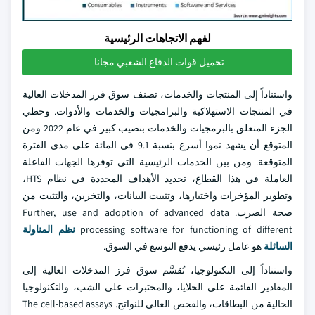
لفهم الاتجاهات الرئيسية
تحميل قوات الدفاع الشعبي مجانا
واستناداً إلى المنتجات والخدمات، تصنف سوق فرز المدخلات العالية
في المنتجات الاستهلاكية والبرامجيات والخدمات والأدوات. وحظي
الجزء المتعلق بالبرمجيات والخدمات بنصيب كبير في عام 2022 ومن
المتوقع أن يشهد نموا أسرع بنسبة 9.1 في المائة على مدى الفترة
المتوقعة. ومن بين الخدمات الرئيسية التي توفرها الجهات الفاعلة
العاملة في هذا القطاع، تحديد الأهداف المحددة في نظام HTS،
وتطوير المؤخرات واختبارها، وتثبيت البيانات، والتخزين، والتثبت من
صحة الضرب. Further, use and adoption of advanced data
processing software for functioning of different
نظم المناولة
السائلة
هو عامل رئيسي يدفع التوسع في السوق.
واستناداً إلى التكنولوجيا، تُقسَّم سوق فرز المدخلات العالية إلى
المقادير القائمة على الخلايا، والمختبرات على الشب، والتكنولوجيا
الخالية من البطاقات، والفحص العالي للنواتج. The cell-based assays