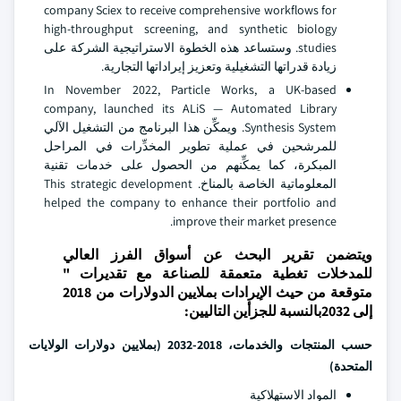
company Sciex to receive comprehensive workflows for
high-throughput screening, and synthetic biology
studies. وستساعد هذه الخطوة الاستراتيجية الشركة على
زيادة قدراتها التشغيلية وتعزيز إيراداتها التجارية.
In November 2022, Particle Works, a UK-based
company, launched its ALiS — Automated Library
Synthesis System. ويمكِّن هذا البرنامج من التشغيل الآلي
للمرشحين في عملية تطوير المخدِّرات في المراحل
المبكرة، كما يمكِّنهم من الحصول على خدمات تقنية
المعلوماتية الخاصة بالمناخ. This strategic development
helped the company to enhance their portfolio and
improve their market presence.
ويتضمن تقرير البحث عن أسواق الفرز العالي
للمدخلات تغطية متعمقة للصناعة مع تقديرات "
متوقعة من حيث الإيرادات بملايين الدولارات من 2018
إلى 2032بالنسبة للجزأين التاليين:
حسب المنتجات والخدمات، 2018-2032 (بملايين دولارات الولايات
المتحدة)
المواد الاستهلاكية