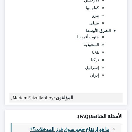
الأرجنتين
كولومبيا
بيرو
شيلي
الشرق الأوسط
جنوب أفريقيا
السعودية
UAE
تركيا
إسرائيل
إيران
المؤلفون:
Mariam Faizullabhoy ,
الأسئلة الشائعة(FAQ):
ما هو ارتفاع حجم سوق فرز المدخلات؟?