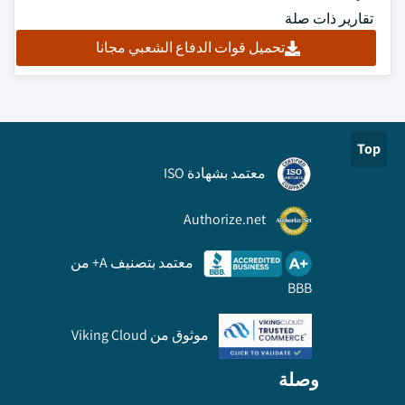
تقارير ذات صلة
تحميل قوات الدفاع الشعبي مجانا
Top
معتمد بشهادة ISO
Authorize.net
معتمد بتصنيف A+ من
BBB
موثوق من Viking Cloud
وصلة