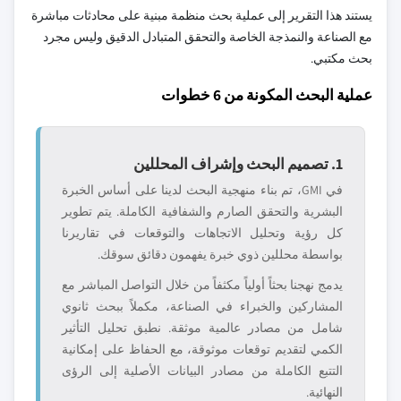
يستند هذا التقرير إلى عملية بحث منظمة مبنية على محادثات مباشرة
مع الصناعة والنمذجة الخاصة والتحقق المتبادل الدقيق وليس مجرد
بحث مكتبي.
عملية البحث المكونة من 6 خطوات
1. تصميم البحث وإشراف المحللين
في GMI، تم بناء منهجية البحث لدينا على أساس الخبرة
البشرية والتحقق الصارم والشفافية الكاملة. يتم تطوير
كل رؤية وتحليل الاتجاهات والتوقعات في تقاريرنا
بواسطة محللين ذوي خبرة يفهمون دقائق سوقك.
يدمج نهجنا بحثاً أولياً مكثفاً من خلال التواصل المباشر مع
المشاركين والخبراء في الصناعة، مكملاً ببحث ثانوي
شامل من مصادر عالمية موثقة. نطبق تحليل التأثير
الكمي لتقديم توقعات موثوقة، مع الحفاظ على إمكانية
التتبع الكاملة من مصادر البيانات الأصلية إلى الرؤى
النهائية.