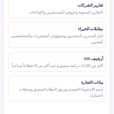
تقارير الشركات
التقارير السنوية وعروض المستثمرين والإيداعات
مقابلات الخبراء
كبار المديرين التنفيذيين ومسؤولي المشتريات والمتخصصين
التقنيين
أرشيف GMI
أكثر من 13,000 دراسة منشورة عبر أكثر من 30 قطاعاً صناعياً
بيانات التجارة
حجم الاستيراد/التصدير ورموز النظام المنسق وسجلات
الجمارك