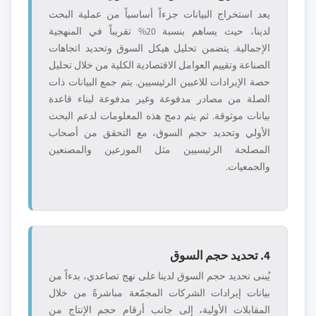
يعد استخراج البيانات جزءاً أساسياً من عملية البحث
لدينا، حيث يساهم بنسبة 20% تقريباً في المنهجية
الإجمالية. يتضمن تحليل هيكل السوق وتحديد اتجاهات
الصناعة وتقييم العوامل الاقتصادية الكلية من خلال تحليل
حصة الإيرادات للاعبين الرئيسيين. يتم جمع البيانات ذات
الصلة من مصادر مدفوعة وغير مدفوعة لبناء قاعدة
بيانات موثوقة. ثم يتم دمج هذه المعلومات لدعم البحث
الأولي وتحديد حجم السوق، مع التحقق من أصحاب
المصلحة الرئيسيين مثل الموزعين والمصنعين
والجمعيات.
4. تحديد حجم السوق
يُبنى تحديد حجم السوق لدينا على نهج تصاعدي، بدءاً من
بيانات إيرادات الشركات المجمّعة مباشرةً من خلال
المقابلات الأولية، إلى جانب أرقام حجم الإنتاج من