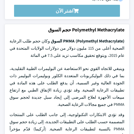
اشتر الآن
Polymethyl Methacrylate حجم السوق
PMMA (Polymethyl Methacrylate) السوق
وكان حجم طلب الرعاية
الصحية أعلى من 115 مليون دولار من دولارات الولايات المتحدة في
عام 2015، ويتوقع تحقيق مكاسب تزيد على 7.5 في المائة
وينبغي للاتجاه القوي نحو الاستعاضة عن البوليمرات الطبية التقليدية،
بما في ذلك البوليكربونات المتعددة الكلور وبوليمرات البوليمر ذات
الجودة العالية وغير السمية، أن يدفع الطلب على هذه المادة في
تطبيقات الرعاية الصحية. وقد تؤدي زيادة الإنفاق الطبي مع ارتفاع
مبيعات الأجهزة لعلاج المرضى إلى إيجاد سبل جديدة لحجم سوق
PMMA في جميع مجالات الرعاية الصحية.
وقد تؤدي الابتكارات التكنولوجية، إلى جانب الطلب على المنتجات
المصممة حسب الطلب على التطبيقات الجديدة، إلى زيادة حجم سوق
PMMA بالنسبة لتطبيقات الرعاية الصحية. (أركيما) قدّم مؤخراً