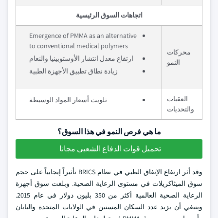
اتجاهات السوق الرئيسية
Emergence of PMMA as an alternative
to conventional medical polymers
محركات
ارتفاع معدل انتشار الأوستوبينيا والنعام
النمو
زيادة نطاق تطبيق الأجهزة الطبية
العقبات
تلويث أسعار المواد الوسيطة
والتحديات
ما هي فرص النمو في هذا السوق؟
تحميل قوات الدفاع الشعبي مجانا
وقد أثر ارتفاع الإنفاق الطبي في نظام BRICS تأثيراً إيجابياً على حجم
سوق الميثاكريلات في مستوى الرعاية الصحية. وبلغت سوق أجهزة
الرعاية الصحية العالمية أكثر من 350 بليون دولار في عام 2015.
وينبغي أن يزيد عدد السكان المسنين في الولايات المتحدة واليابان