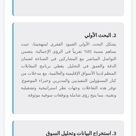
2. البحث الأولي
يشكل البحث الأولي العمود الفقري لمنهجيتنا، حيث
يساهم بنسبة 80% تقريباً في الرؤى الإجمالية. يتضمن
التواصل المباشر مع المشاركين في الصناعة لضمان
الدقة والعمق في التحليل. يغطي برنامج المقابلات
المنظم لدينا الأسواق الإقليمية والعالمية، مع مدخلات من
كبار المسؤولين التنفيذيين والمديرين وخبراء الموضوع.
توفر هذه التفاعلات وجهات نظر استراتيجية وتشغيلية
وتقنية، مما يتيح رؤى شاملة وتوقعات سوقية موثوقة.
3. استخراج البيانات وتحليل السوق