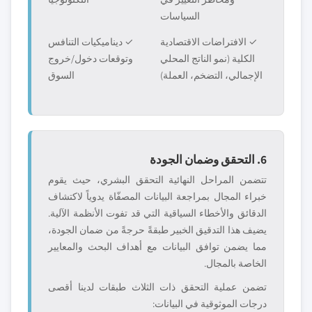
السياسات
✓ الافتراضات الاقتصادية
✓ ديناميكيات التنافس
الكلية (نمو الناتج المحلي
وتوقعات دخول/خروج
الإجمالي، التضخم، العملة)
السوق
6. التحقق وضمان الجودة
تتضمن المراحل النهائية التحقق البشري، حيث يقوم
خبراء المجال بمراجعة البيانات المصفّاة يدوياً لاكتشاف
الدقائق والأخطاء السياقية التي قد تفوت الأنظمة الآلية.
يضيف هذا التدقيق الخبير طبقةً حرجةً من ضمان الجودة،
مما يضمن توافق البيانات مع أهداف البحث والمعايير
الخاصة بالمجال.
تضمن عملية التحقق ذات الثلاث طبقات لدينا أقصى
درجات الموثوقية في البيانات: