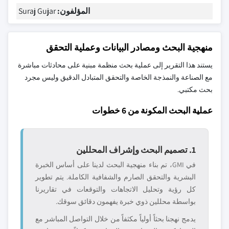
المؤلفون:
Suraj Gujar
منهجية البحث ومصادر البيانات وعملية التحقق
يستند هذا التقرير إلى عملية بحث منظمة مبنية على محادثات مباشرة
مع الصناعة والنمذجة الخاصة والتحقق المتبادل الدقيق وليس مجرد
بحث مكتبي.
عملية البحث المكونة من 6 خطوات
1. تصميم البحث وإشراف المحللين
في GMI، تم بناء منهجية البحث لدينا على أساس الخبرة
البشرية والتحقق الصارم والشفافية الكاملة. يتم تطوير
كل رؤية وتحليل الاتجاهات والتوقعات في تقاريرنا
بواسطة محللين ذوي خبرة يفهمون دقائق سوقك.
يدمج نهجنا بحثاً أولياً مكثفاً من خلال التواصل المباشر مع