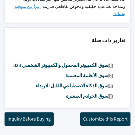
ونمذجة تصاعدية حقيقية وفحوص تقاطعي صارمة.
اقرأ عن منهجية
بحثنا →
تقارير ذات صلة
سوق الكمبيوتر المحمول والكمبيوتر الشخصي B2B
سوق الأنظمة المضمنة
سوق الذكاء الاصطناعي القابل للارتداء
سوق الخوادم الصغيرة
Inquiry Before Buying
Customize this Report