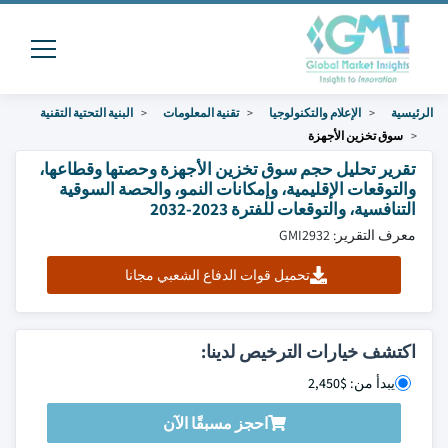
الرئيسية
الإعلام والتكنولوجيا
تقنية المعلومات
البنية التحتية التقنية
سوق تخزين الأجهزة
تقرير تحليل حجم سوق تخزين الأجهزة وحصتها وقطاعها،
والتوقعات الإقليمية، وإمكانات النمو، والحصة السوقية
التنافسية، والتوقعات للفترة 2023-2032
معرف التقرير: GMI2932
تحميل قوات الدفاع الشعبي مجانا
اكتشف خيارات الترخيص لدينا:
يبدأ من: $2,450
احجز مسبقًا الآن