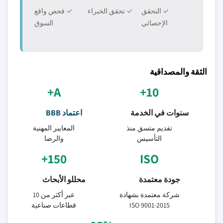
✓ التحقق
✓ تحقق الخبراء
✓ فحص واقع
الإحصائي
السوق
الثقة والمصداقية
A+
10+
سنوات في الخدمة
اعتماد BBB
تقديم متسق منذ
المعايير المهنية
التأسيس
والرضا
150+
ISO
جودة معتمدة
محللو الأبحاث
شركة معتمدة بشهادة
عبر أكثر من 10
ISO 9001-2015
قطاعات صناعية