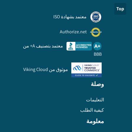
Top
معتمد بشهادة ISO
Authorize.net
معتمد بتصنيف A+ من
BBB
موثوق من Viking Cloud
وصلة
التعليمات
كيفية الطلب
معلومة