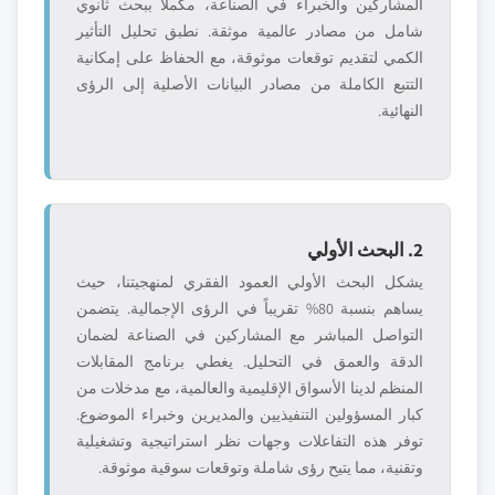
المشاركين والخبراء في الصناعة، مكملاً ببحث ثانوي
شامل من مصادر عالمية موثقة. نطبق تحليل التأثير
الكمي لتقديم توقعات موثوقة، مع الحفاظ على إمكانية
التتبع الكاملة من مصادر البيانات الأصلية إلى الرؤى
النهائية.
2. البحث الأولي
يشكل البحث الأولي العمود الفقري لمنهجيتنا، حيث
يساهم بنسبة 80% تقريباً في الرؤى الإجمالية. يتضمن
التواصل المباشر مع المشاركين في الصناعة لضمان
الدقة والعمق في التحليل. يغطي برنامج المقابلات
المنظم لدينا الأسواق الإقليمية والعالمية، مع مدخلات من
كبار المسؤولين التنفيذيين والمديرين وخبراء الموضوع.
توفر هذه التفاعلات وجهات نظر استراتيجية وتشغيلية
وتقنية، مما يتيح رؤى شاملة وتوقعات سوقية موثوقة.