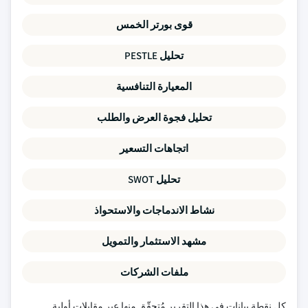
قوى بورتر الخمس
تحليل PESTLE
المعيارة التنافسية
تحليل فجوة العرض والطلب
اتجاهات التسعير
تحليل SWOT
نشاط الاندماجات والاستحواذ
مشهد الاستثمار والتمويل
ملفات الشركات
كل نقطة بيانات في هذا التقرير مُتحقّق منها عبر مقابلات أولية