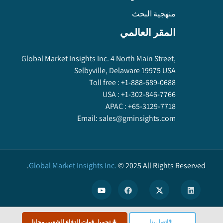
منهجية البحث
المقر العالمي
Global Market Insights Inc. 4 North Main Street,
Selbyville, Delaware 19975 USA
Toll free :
+1-888-689-0688
USA :
+1-302-846-7766
APAC :
+65-3129-7718
Email:
sales@gminsights.com
Global Market Insights Inc.
©
2025
All Rights Reserved.
X
اتصل بنا
تحميل قوات الدفاع الشعبي مجانا