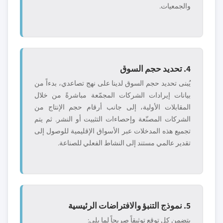
والجمعيات.
4. تحديد حجم السوق
يُبنى تحديد حجم السوق لدينا على نهج تصاعدي، بدءاً من
بيانات إيرادات الشركات المجمّعة مباشرةً من خلال
المقابلات الأولية، إلى جانب أرقام حجم الإنتاج من
الشركات المصنّعة وإحصاءات التثبيت أو النشر. ثم يتم
تجميع هذه المدخلات عبر الأسواق الإقليمية للوصول إلى
تقدير عالمي مستند إلى النشاط الفعلي للصناعة.
5. نموذج التنبؤ والافتراضات الرئيسية
يتضمن كل توقع توثيقاً صريحاً لما يلي: