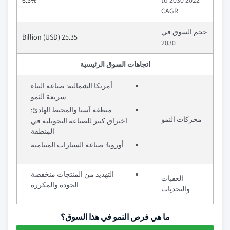
6.5%
2022 to 2030
CAGR
حجم السوق في
25.35 Billion (USD)
2030
اتجاهات السوق الرئيسية
أمريكا الشمالية: صناعة البناء
سريعة النمو
منطقة آسيا والمحيط الهادئ:
محركات النمو
اختراق كبير للصناعة التحويلية في
المنطقة
أوروبا: صناعة السيارات المتنامية
التهديد من المنتجات منخفضة
العقبات
الجودة والمكررة
والتحديات
ما هي فرص النمو في هذا السوق؟