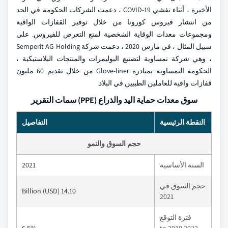
الأخيرة ، أثناء تفشي COVID-19 ، دعمت الشركات الحكومة في الحد
من انتشار فيروس كورونا من خلال توفير القفازات الواقية
ومجموعات معدات الوقاية الشخصية لمنع التعرض للفيروس. على
سبيل المثال ، في مارس 2020 ، دعمت شركة Semperit AG Holding
، وهي شركة نمساوية لتصنيع البوليمرات والمنتجات البلاستيكية ،
الحكومة النمساوية بمبادرة Glove-liner من خلال تقديم 60 مليون
قفازات واقية للعاملين الطبيين في البلاد.
سوق معدات حماية اليد والذراع (PPE) سمات التقرير
النقطة الرئيسية
التفاصيل
حجم السوق والنمو
السنة الأساسية
2021
حجم السوق في
14.10 Billion (USD)
2021
فترة التوقع