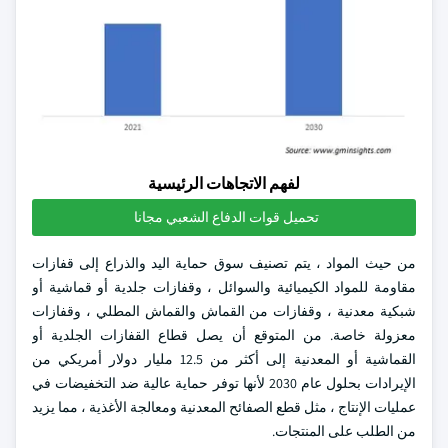
لفهم الاتجاهات الرئيسية
تحميل قوات الدفاع الشعبي مجانا
من حيث المواد ، يتم تصنيف سوق حماية اليد والذراع إلى قفازات
مقاومة للمواد الكيميائية والسوائل ، وقفازات جلدية أو قماشية أو
شبكية معدنية ، وقفازات من القماش والقماش المطلي ، وقفازات
معزولة خاصة. من المتوقع أن يصل قطاع القفازات الجلدية أو
القماشية أو المعدنية إلى أكثر من 12.5 مليار دولار أمريكي من
الإيرادات بحلول عام 2030 لأنها توفر حماية عالية ضد التخفيضات في
عمليات الإنتاج ، مثل قطع الصفائح المعدنية ومعالجة الأغذية ، مما يزيد
من الطلب على المنتجات.