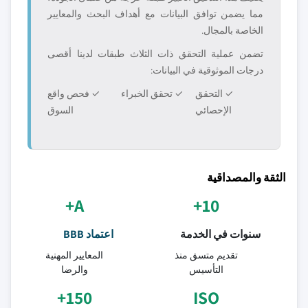
مما يضمن توافق البيانات مع أهداف البحث والمعايير
الخاصة بالمجال.
تضمن عملية التحقق ذات الثلاث طبقات لدينا أقصى
درجات الموثوقية في البيانات:
✓ التحقق
✓ تحقق الخبراء
✓ فحص واقع
الإحصائي
السوق
الثقة والمصداقية
A+
10+
سنوات في الخدمة
اعتماد BBB
تقديم متسق منذ
المعايير المهنية
التأسيس
والرضا
150+
ISO