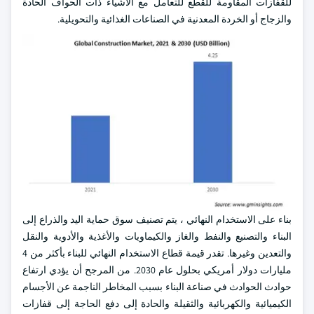
للقفازات المقاومة للقطع للتعامل مع الأشياء ذات الحواف الحادة
والزجاج أو الخردة المعدنية في الصناعات الغذائية والتحويلية.
بناء على الاستخدام النهائي ، يتم تصنيف سوق حماية اليد والذراع إلى
البناء والتصنيع والنفط والغاز والكيماويات والأغذية والأدوية والنقل
والتعدين وغيرها. تقدر قيمة قطاع الاستخدام النهائي للبناء بأكثر من 4
مليارات دولار أمريكي بحلول عام 2030. من المرجح أن يؤدي ارتفاع
حوادث الحوادث في صناعة البناء بسبب المخاطر الناجمة عن الأجسام
الكيميائية والكهربائية والثقيلة والحادة إلى دفع الحاجة إلى قفازات