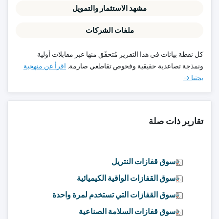
مشهد الاستثمار والتمويل
ملفات الشركات
كل نقطة بيانات في هذا التقرير مُتحقّق منها عبر مقابلات أولية
ونمذجة تصاعدية حقيقية وفحوص تقاطعي صارمة.
اقرأ عن منهجية
بحثنا →
تقارير ذات صلة
سوق قفازات النتريل
سوق القفازات الواقية الكيميائية
سوق القفازات التي تستخدم لمرة واحدة
سوق قفازات السلامة الصناعية