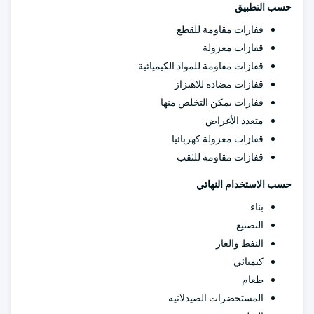
حسب التطبيق
قفازات مقاومة للقطع
قفازات معزولة
قفازات مقاومة للمواد الكيميائية
قفازات مضادة للاهتزاز
قفازات يمكن التخلص منها
متعدد الأغراض
قفازات معزولة كهربائيا
قفازات مقاومة للثقب
حسب الاستخدام النهائي
بناء
التصنيع
النفط والغاز
كيميائي
طعام
المستحضرات الصيدلانيه