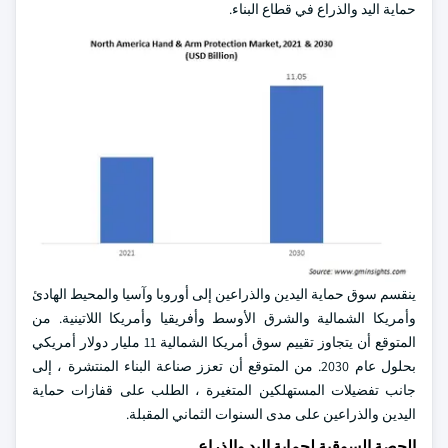
حماية اليد والذراع في قطاع البناء.
ينقسم سوق حماية اليدين والذراعين إلى أوروبا وآسيا والمحيط الهادئ
وأمريكا الشمالية والشرق الأوسط وأفريقيا وأمريكا اللاتينية. من
المتوقع أن يتجاوز تقييم سوق أمريكا الشمالية 11 مليار دولار أمريكي
بحلول عام 2030. من المتوقع أن تعزز صناعة البناء المنتشرة ، إلى
جانب تفضيلات المستهلكين المتغيرة ، الطلب على قفازات حماية
اليدين والذراعين على مدى السنوات الثماني المقبلة.
الحصة السوقية لحماية اليد والذراع