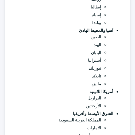
إيطاليا
إسبانيا
بولندا
آسيا والمحيط الهادئ
الصين
الهند
اليابان
أستراليا
نيوزيلندا
تايلاند
ماليزيا
أمريكا اللاتينية
البرازيل
الأرجنتين
الشرق الأوسط وأفريقيا
المملكة العربية السعودية
الامارات