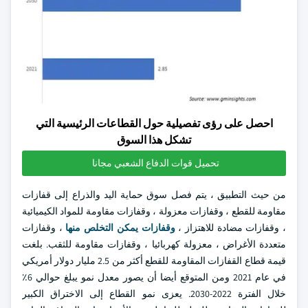
احصل على رؤى تفصيلية حول القطاعات الرئيسية التي
تشكل هذا السوق
تحميل قوات الدفاع الشعبي مجانا
من حيث التطبيق ، يتم فصل سوق حماية اليد والذراع إلى قفازات
مقاومة للقطع ، وقفازات معزولة ، وقفازات مقاومة للمواد الكيميائية
، وقفازات مضادة للاهتزاز ،
وقفازات يمكن التخلص منها
، وقفازات
متعددة الأغراض ، معزولة كهربائيا ، وقفازات مقاومة للثقب. بلغت
قيمة قطاع القفازات المقاومة للقطع أكثر من 2.5 مليار دولار أمريكي
في عام 2021 ومن المتوقع أيضا أن يصور معدل نمو يبلغ حوالي 6٪
خلال الفترة 2022-2030. يعزى نمو القطاع إلى الاختراق الكبير