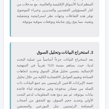
المنظم لدينا الأسواق الإقليمية والعالمية، مع مدخلات من
كبار المسؤولين التنفيذيين والمديرين وخبراء الموضوع.
توفر هذه التفاعلات وجهات نظر استراتيجية وتشغيلية
وتقنية، مما يتيح رؤى شاملة وتوقعات سوقية موثوقة.
3. استخراج البيانات وتحليل السوق
يعد استخراج البيانات جزءاً أساسياً من عملية البحث
لدينا، حيث يساهم بنسبة 20% تقريباً في المنهجية
الإجمالية. يتضمن تحليل هيكل السوق وتحديد اتجاهات
الصناعة وتقييم العوامل الاقتصادية الكلية من خلال تحليل
حصة الإيرادات للاعبين الرئيسيين. يتم جمع البيانات ذات
الصلة من مصادر مدفوعة وغير مدفوعة لبناء قاعدة
بيانات موثوقة. ثم يتم دمج هذه المعلومات لدعم البحث
الأولي وتحديد حجم السوق، مع التحقق من أصحاب
المصلحة الرئيسيين مثل الموزعين والمصنعين