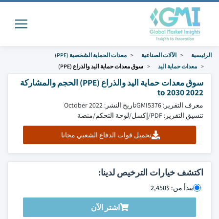
الرئيسية
الآلات الصناعية
معدات الحماية الشخصية (PPE)
معدات حماية اليد
سوق معدات حماية اليد والذراع (PPE)
سوق معدات حماية اليد والذراع (PPE) الحجم والمشاركة
2022 to 2030
معرف التقرير: GMI5376
تاريخ النشر: October 2022
تنسيق التقرير: PDF/إكسل/لوحة التحكم/منصة
تحميل قوات الدفاع الشعبي مجانا
اكتشف خيارات الترخيص لدينا:
يبدأ من: $2,450
اشتر الآن