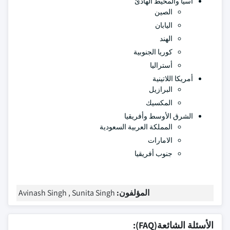
آسيا والمحيط الهادئ
الصين
اليابان
الهند
كوريا الجنوبية
أستراليا
أمريكا اللاتينية
البرازيل
المكسيك
الشرق الأوسط وأفريقيا
المملكة العربية السعودية
الامارات
جنوب أفريقيا
المؤلفون:
Avinash Singh , Sunita Singh
الأسئلة الشائعة(FAQ):