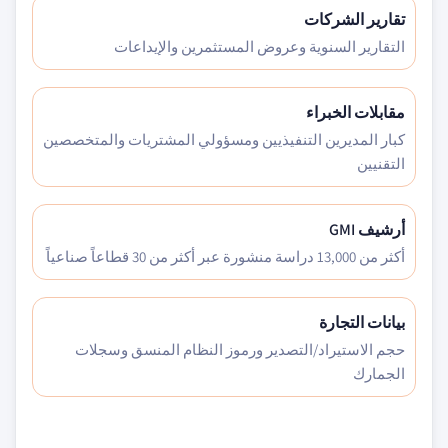
تقارير الشركات
التقارير السنوية وعروض المستثمرين والإيداعات
مقابلات الخبراء
كبار المديرين التنفيذيين ومسؤولي المشتريات والمتخصصين
التقنيين
أرشيف GMI
أكثر من 13,000 دراسة منشورة عبر أكثر من 30 قطاعاً صناعياً
بيانات التجارة
حجم الاستيراد/التصدير ورموز النظام المنسق وسجلات
الجمارك