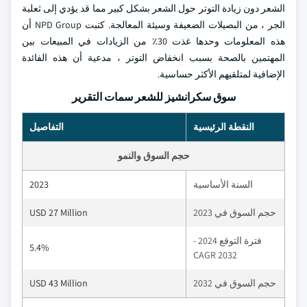
الشعر دون زيادة التوتر حول الشعر بشكل كبير مما قد يؤدي إلى ثعلبة
الجر ، من البصيلات الضعيفة وسيئة المعالجة. كتبت NPD Group أن
هذه المعلومات وحدها غذت 30٪ من الزيادات في المبيعات بين
المهتمين بالصحة بسبب انخفاض التوتر ، مدعية أن هذه الفائدة
الإضافية لمتلقيهم الأكثر حساسية.
سوق سكرانشيز للشعر سمات التقرير
النقطة الرئيسية
التفاصيل
حجم السوق والنمو
السنة الأساسية
2023
حجم السوق في 2023
USD 27 Million
فترة التوقع 2024 -
5.4%
2032 CAGR
حجم السوق في 2032
USD 43 Million