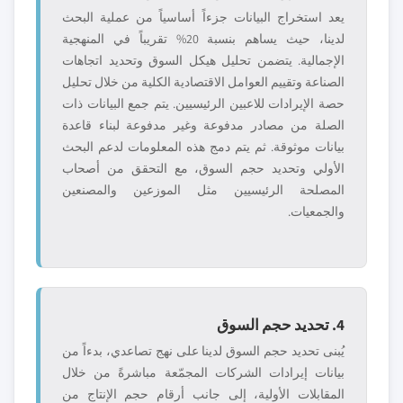
يعد استخراج البيانات جزءاً أساسياً من عملية البحث
لدينا، حيث يساهم بنسبة 20% تقريباً في المنهجية
الإجمالية. يتضمن تحليل هيكل السوق وتحديد اتجاهات
الصناعة وتقييم العوامل الاقتصادية الكلية من خلال تحليل
حصة الإيرادات للاعبين الرئيسيين. يتم جمع البيانات ذات
الصلة من مصادر مدفوعة وغير مدفوعة لبناء قاعدة
بيانات موثوقة. ثم يتم دمج هذه المعلومات لدعم البحث
الأولي وتحديد حجم السوق، مع التحقق من أصحاب
المصلحة الرئيسيين مثل الموزعين والمصنعين
والجمعيات.
4. تحديد حجم السوق
يُبنى تحديد حجم السوق لدينا على نهج تصاعدي، بدءاً من
بيانات إيرادات الشركات المجمّعة مباشرةً من خلال
المقابلات الأولية، إلى جانب أرقام حجم الإنتاج من