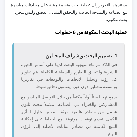
يستند هذا التقرير إلى عملية بحث منظمة مبنية على محادثات مباشرة
مع الصناعة والنمذجة الخاصة والتحقق المتبادل الدقيق وليس مجرد
بحث مكتبي.
عملية البحث المكونة من 6 خطوات
1. تصميم البحث وإشراف المحللين
في GMI، تم بناء منهجية البحث لدينا على أساس الخبرة
البشرية والتحقق الصارم والشفافية الكاملة. يتم تطوير
كل رؤية وتحليل الاتجاهات والتوقعات في تقاريرنا
بواسطة محللين ذوي خبرة يفهمون دقائق سوقك.
يدمج نهجنا بحثاً أولياً مكثفاً من خلال التواصل المباشر مع
المشاركين والخبراء في الصناعة، مكملاً ببحث ثانوي
شامل من مصادر عالمية موثقة. نطبق تحليل التأثير
الكمي لتقديم توقعات موثوقة، مع الحفاظ على إمكانية
التتبع الكاملة من مصادر البيانات الأصلية إلى الرؤى
النهائية.