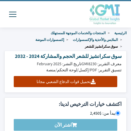
الرئيسية
المنتجات والخدمات الموجهة للمستهلك
الملابس والأحذية والإكسسوارات
إكسسوارات الموضة
سوق سكرانشيز للشعر
سوق سكرانشيز للشعر الحجم والمشاركة 2024 - 2032
معرف التقرير: GMI8230
تاريخ النشر: February 2025
تنسيق التقرير: PDF/إكسل/لوحة التحكم/منصة
تحميل قوات الدفاع الشعبي مجانا
اكتشف خيارات الترخيص لدينا:
يبدأ من: $2,450
اشتر الآن