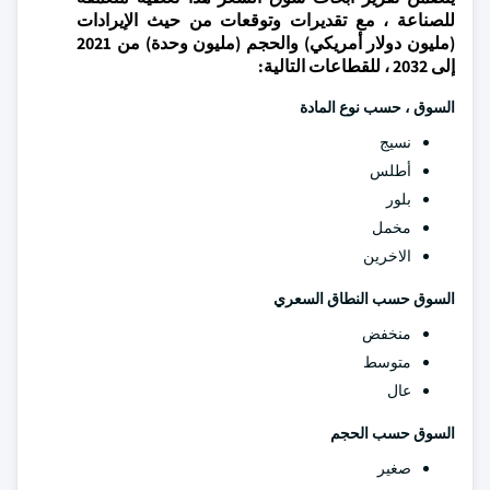
للصناعة ، مع تقديرات وتوقعات من حيث الإيرادات
(مليون دولار أمريكي) والحجم (مليون وحدة) من 2021
إلى 2032 ، للقطاعات التالية:
السوق ،
حسب نوع المادة
نسيج
أطلس
بلور
مخمل
الاخرين
السوق حسب النطاق السعري
منخفض
متوسط
عال
السوق حسب الحجم
صغير