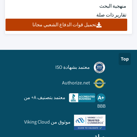
منهجية البحث
تقارير ذات صلة
تحميل قوات الدفاع الشعبي مجانا
Top
معتمد بشهادة ISO
Authorize.net
معتمد بتصنيف A+ من
BBB
موثوق من Viking Cloud