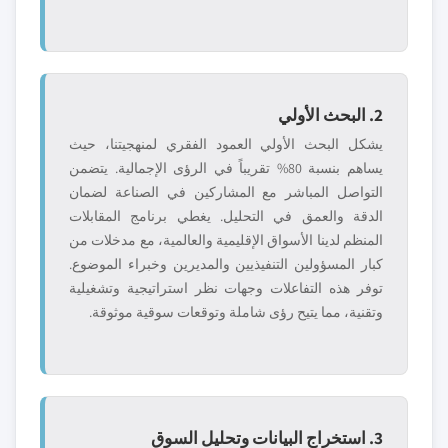
2. البحث الأولي
يشكل البحث الأولي العمود الفقري لمنهجيتنا، حيث
يساهم بنسبة 80% تقريباً في الرؤى الإجمالية. يتضمن
التواصل المباشر مع المشاركين في الصناعة لضمان
الدقة والعمق في التحليل. يغطي برنامج المقابلات
المنظم لدينا الأسواق الإقليمية والعالمية، مع مدخلات من
كبار المسؤولين التنفيذيين والمديرين وخبراء الموضوع.
توفر هذه التفاعلات وجهات نظر استراتيجية وتشغيلية
وتقنية، مما يتيح رؤى شاملة وتوقعات سوقية موثوقة.
3. استخراج البيانات وتحليل السوق