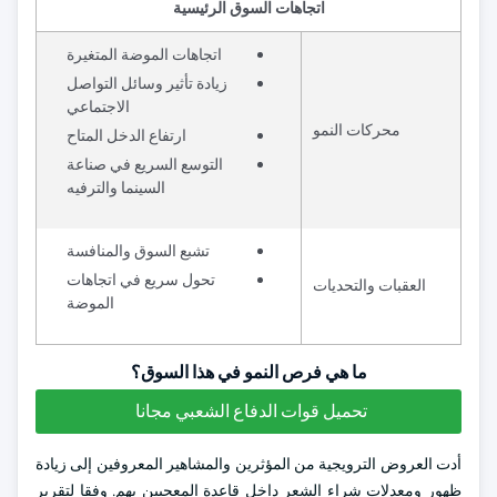
اتجاهات السوق الرئيسية
اتجاهات الموضة المتغيرة
زيادة تأثير وسائل التواصل
الاجتماعي
محركات النمو
ارتفاع الدخل المتاح
التوسع السريع في صناعة
السينما والترفيه
تشبع السوق والمنافسة
تحول سريع في اتجاهات
العقبات والتحديات
الموضة
ما هي فرص النمو في هذا السوق؟
تحميل قوات الدفاع الشعبي مجانا
أدت العروض الترويجية من المؤثرين والمشاهير المعروفين إلى زيادة
ظهور ومعدلات شراء الشعر داخل قاعدة المعجبين بهم. وفقا لتقرير