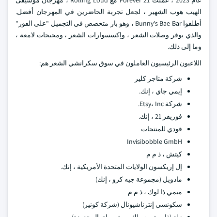
عام 2023 ، عملت Forever 21 مع Rolling Loud ، مهرجان موسيقى
الهيب هوب الشهير ، لجعل تجربة الحاضرين في المهرجان أفضل.
أطلقوا Bunny's Bae Bar ، وهو بار متخصص في التجميل "على الفور"
والذي يوفر وصلات الشعر ، وإكسسوارات الشعر ، ومجيجات لامعة ،
وما إلى ذلك.
اللاعبون الرئيسيون العاملون في سوق سكرانشي الشعر هم:
شركة متاجر كلير
إيمي جاي ، إنك.
شركة Etsy، Inc.
فوريفر 21 ، إنك.
قودي للمنتجات
Invisibobble GmbH
كيتش ، ذ م م
إل إريكسون الولايات المتحدة الأمريكية ، إنك.
مادويل (مجموعة جيه كرو ، إنك)
ميمي ذا لوك ، ذ م م
سكونسي إنترناشيونال (شركة كونير)