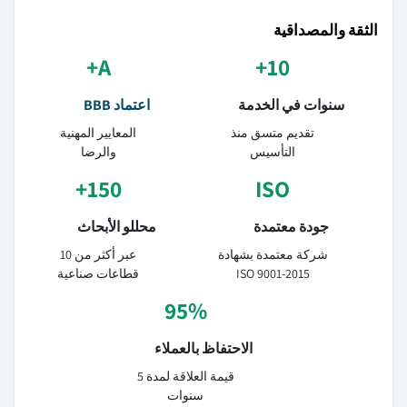
الثقة والمصداقية
A+
10+
سنوات في الخدمة
اعتماد BBB
تقديم متسق منذ
المعايير المهنية
التأسيس
والرضا
150+
ISO
جودة معتمدة
محللو الأبحاث
شركة معتمدة بشهادة
عبر أكثر من 10
ISO 9001-2015
قطاعات صناعية
95%
الاحتفاظ بالعملاء
قيمة العلاقة لمدة 5
سنوات