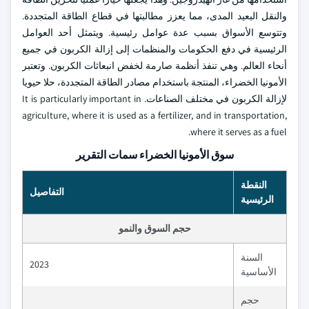
والنقل البعيد المدى، مما يعزز مطالبتها في قطاع الطاقة المتجددة.
وتتوسع الأسواق بسبب عدة عوامل رئيسية. ويتمثل أحد العوامل
الرئيسية في دفع الحكومات والمنظمات إلى إزالة الكربون في جميع
أنحاء العالم. وهي تنفذ أنظمة صارمة لخفض انبعاثات الكربون. وتعتبر
الأمونيا الخضراء، المنتجة باستخدام مصادر الطاقة المتجددة، حلا حيويا
لإزالة الكربون في مختلف الصناعات. It is particularly important in
agriculture, where it is used as a fertilizer, and in transportation,
where it serves as a fuel.
سوق الأمونيا الخضراء سمات التقرير
النقطة
التفاصيل
الرئيسية
حجم السوق والنمو
السنة
2023
الأساسية
حجم