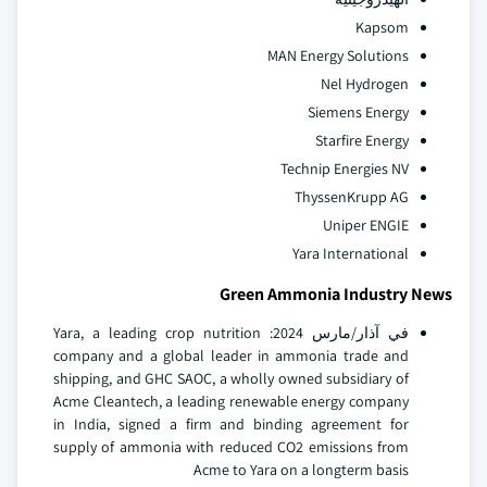
Kapsom
MAN Energy Solutions
Nel Hydrogen
Siemens Energy
Starfire Energy
Technip Energies NV
ThyssenKrupp AG
Uniper ENGIE
Yara International
Green Ammonia Industry News
في آذار/مارس 2024: Yara, a leading crop nutrition
company and a global leader in ammonia trade and
shipping, and GHC SAOC, a wholly owned subsidiary of
Acme Cleantech, a leading renewable energy company
in India, signed a firm and binding agreement for
supply of ammonia with reduced CO2 emissions from
Acme to Yara on a longterm basis