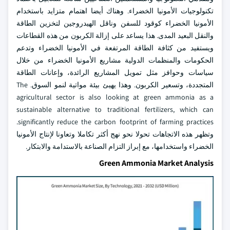
تكنولوجيات الأمونيا الخضراء. وهناك أيضا اهتمام متزايد باستخدام
الأمونيا الخضراء كوقود للسفن وناقل الهيدروجين لتخزين الطاقة
والنقل البعيد المدى. هذا يساعد على إزالة الكربون من هذه القطاعات
ويستفيد من كثافة الطاقة المرتفعة في الأمونيا الخضراء وتدعم
الحكومات والمنظمات الدولية مشاريع الأمونيا الخضراء من خلال
سياسات وحوافز مثل تمويل المشاريع الرائدة، وإعانات الطاقة
المتجددة، وتسعير الكربون. وهذا يهيئ بيئة مواتية لنمو السوق. The
agricultural sector is also looking at green ammonia as a
sustainable alternative to traditional fertilizers, which can
significantly reduce the carbon footprint of farming practices.
وتظهر هذه الاتجاهات تحولا نحو نهج أكثر تكاملا وتعاونا لإنتاج الأمونيا
الخضراء واستخدامها، مع إبراز التزام الصناعة بالاستدامة والابتكار.
Green Ammonia Market Analysis