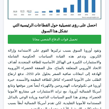
احصل على رؤى تفصيلية حول القطاعات الرئيسية التي
تشكل هذا السوق
تحميل قوات الدفاع الشعبي مجانا
وتقود أوروبا السوق بسبب تركيزها القوي على الاستدامة وإزالة
الكربون. وتدعم هذه القيادة السياسات الحكومية الشاملة
والاستثمارات الكبيرة في الهياكل الأساسية للطاقة المتجددة. أهداف
الاتحاد الأوروبي المتعلقة بالمناخ، مثل الصفقة الخضراء الأوروبية
الهادفة إلى انبعاثات صافية الصفر بحلول عام 2050، تدفع ارتفاع
الطلب على الأمونيا الخضراء كناقل للطاقة النظيفة والأسمدة. خبرة
أوروبا في تكنولوجيات الهيدروجين والكهرباء أيضاً تعزز موقعها وتتابع
أمريكا الشمالية أوروبا، مع تزايد الاستثمارات في مشاريع الأمونيا
الخضراء. ويغذي هذا النمو السياسات الداعمة وزيادة الوعي بالبدائل
المستدامة للأمونيا التقليدية. لكن تقدم أمريكا الشمالية أبطأ بسبب
ارتفاع تكاليف الاستثمار الأولية وتحديات البنية التحتية