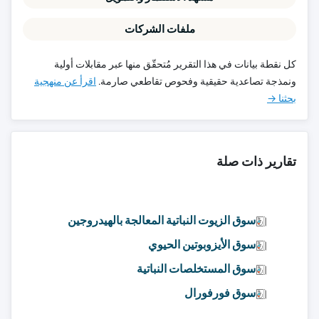
ملفات الشركات
كل نقطة بيانات في هذا التقرير مُتحقّق منها عبر مقابلات أولية
ونمذجة تصاعدية حقيقية وفحوص تقاطعي صارمة.
اقرأ عن منهجية
بحثنا →
تقارير ذات صلة
سوق الزيوت النباتية المعالجة بالهيدروجين
سوق الأيزوبوتين الحيوي
سوق المستخلصات النباتية
سوق فورفورال