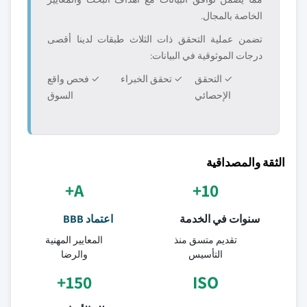
الخاصة بالمجال.
تضمن عملية التحقق ذات الثلاث طبقات لدينا أقصى
درجات الموثوقية في البيانات:
✓ التحقق
✓ تحقق الخبراء
✓ فحص واقع
الإحصائي
السوق
الثقة والمصداقية
A+
10+
سنوات في الخدمة
اعتماد BBB
تقديم متسق منذ
المعايير المهنية
التأسيس
والرضا
150+
ISO