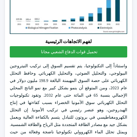
لفهم الاتجاهات الرئيسية
تحميل قوات الدفاع الشعبي مجانا
واستناداً إلى التكنولوجيا، يتم تقسيم السوق إلى تركيب النيتروجين
البيولوجي، والتحليل الضوئي، والتحليل الكهربائي. وحافظ التحلل
الكهربائي على حصة السوق المهيمنة البالغة 198.9 مليون دولار في
عام 2023، ومن المتوقع أن ينمو بشكل كبير مع نمو الناتج المحلي
الإجمالي بنسبة 65 في المائة حتى عام 2032. وتقود تكنولوجيات
التحلل الكهربائي سوق الأمونيا الخضراء بسبب كفاءتها في إنتاج
الهيدروجين، وهو عنصر رئيسي في تركيب الأمونيا. إن التحلل
الكهرومغناطيسي في بروتون للتبادل يتسم بالكفاءة العالية ويعمل
بشكل جيد مع مصادر الطاقة المتجددة مثل الرياح والطاقة الشمسية.
ويمثل تحلل الماء الكهروولي تكنولوجيا ناضجة وفعالة من حيث