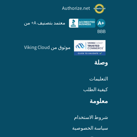
Authorize.net
معتمد بتصنيف A+ من
BBB
موثوق من Viking Cloud
وصلة
التعليمات
كيفية الطلب
معلومة
شروط الاستخدام
سياسة الخصوصية