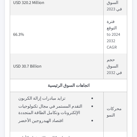
السوق
USD 320.2 Million
في 2023
فترة
التوقع
66.3%
2024 to
2032
CAGR
حجم
السوق
USD 30.7 Billion
في 2032
اتجاهات السوق الرئيسية
تزايد مبادرات إزالة الكربون
التقدم المستمر في مجال تكنولوجيات
محركات
الإلكترونات وتكامل الطاقة المتجددة
النمو
اقتصاد الهيدروجين الأخضر