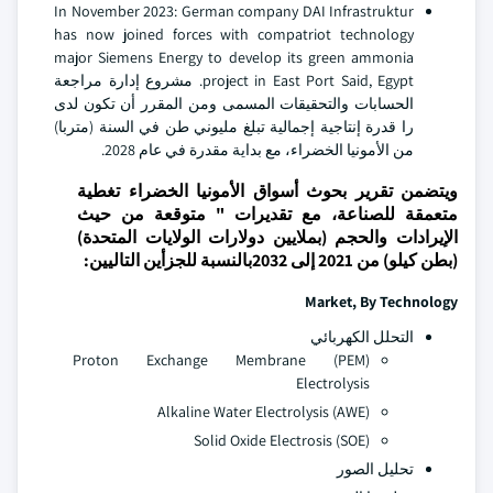
In November 2023: German company DAI Infrastruktur
has now joined forces with compatriot technology
major Siemens Energy to develop its green ammonia
project in East Port Said, Egypt. مشروع إدارة مراجعة
الحسابات والتحقيقات المسمى ومن المقرر أن تكون لدى
را قدرة إنتاجية إجمالية تبلغ مليوني طن في السنة (متربا)
من الأمونيا الخضراء، مع بداية مقدرة في عام 2028.
ويتضمن تقرير بحوث أسواق الأمونيا الخضراء تغطية
متعمقة للصناعة، مع تقديرات " متوقعة من حيث
الإيرادات والحجم (بملايين دولارات الولايات المتحدة)
(بطن كيلو) من 2021 إلى 2032بالنسبة للجزأين التاليين:
Market, By Technology
التحلل الكهربائي
Proton Exchange Membrane (PEM)
Electrolysis
Alkaline Water Electrolysis (AWE)
Solid Oxide Electrosis (SOE)
تحليل الصور