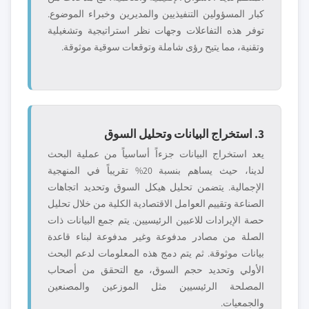
كبار المسؤولين التنفيذيين والمديرين وخبراء الموضوع.
توفر هذه التفاعلات وجهات نظر استراتيجية وتشغيلية
وتقنية، مما يتيح رؤى شاملة وتوقعات سوقية موثوقة.
3. استخراج البيانات وتحليل السوق
يعد استخراج البيانات جزءاً أساسياً من عملية البحث
لدينا، حيث يساهم بنسبة 20% تقريباً في المنهجية
الإجمالية. يتضمن تحليل هيكل السوق وتحديد اتجاهات
الصناعة وتقييم العوامل الاقتصادية الكلية من خلال تحليل
حصة الإيرادات للاعبين الرئيسيين. يتم جمع البيانات ذات
الصلة من مصادر مدفوعة وغير مدفوعة لبناء قاعدة
بيانات موثوقة. ثم يتم دمج هذه المعلومات لدعم البحث
الأولي وتحديد حجم السوق، مع التحقق من أصحاب
المصلحة الرئيسيين مثل الموزعين والمصنعين
والجمعيات.