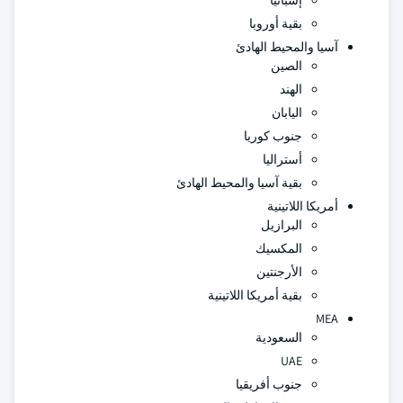
إسبانيا
بقية أوروبا
آسيا والمحيط الهادئ
الصين
الهند
اليابان
جنوب كوريا
أستراليا
بقية آسيا والمحيط الهادئ
أمريكا اللاتينية
البرازيل
المكسيك
الأرجنتين
بقية أمريكا اللاتينية
MEA
السعودية
UAE
جنوب أفريقيا