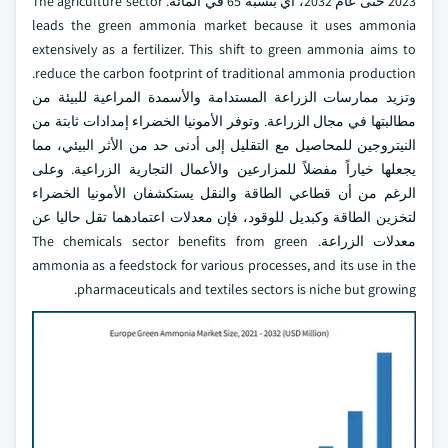
2023 حتى عام 2032، أي بنسبة 65 في المائة. The agriculture sector
leads the green ammonia market because it uses ammonia
extensively as a fertilizer. This shift to green ammonia aims to
reduce the carbon footprint of traditional ammonia production.
وتزيد ممارسات الزراعة المستدامة والأسمدة المراعية للبيئة من
مطالبتها في مجال الزراعة. وتوفر الأمونيا الخضراء إمدادات ثابتة من
النيتروجين للمحاصيل مع التقليل إلى أدنى حد من الأثر البيئي، مما
يجعلها خياراً مفضلاً للمزارعين والأعمال التجارية الزراعية. وعلى
الرغم من أن قطاعي الطاقة والنقل يستكشفان الأمونيا الخضراء
لتخزين الطاقة وكبديل للوقود، فإن معدلات اعتمادهما تقل حاليا عن
معدلات الزراعة. The chemicals sector benefits from green
ammonia as a feedstock for various processes, and its use in the
pharmaceuticals and textiles sectors is niche but growing.