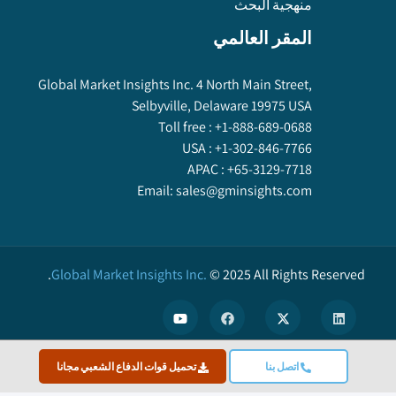
منهجية البحث
المقر العالمي
Global Market Insights Inc. 4 North Main Street,
Selbyville, Delaware 19975 USA
Toll free :
+1-888-689-0688
USA :
+1-302-846-7766
APAC :
+65-3129-7718
Email:
sales@gminsights.com
Global Market Insights Inc.
©
2025
All Rights Reserved.
اتصل بنا
تحميل قوات الدفاع الشعبي مجانا
X
We use cookies to enhance user experience. (
Privacy Policy
)