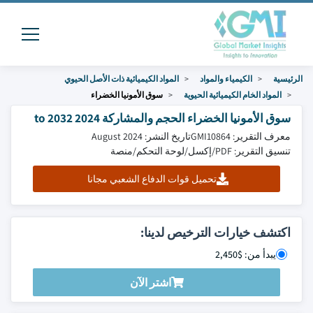
الرئيسية
الكيمياء والمواد
المواد الكيميائية ذات الأصل الحيوي
المواد الخام الكيميائية الحيوية
سوق الأمونيا الخضراء
سوق الأمونيا الخضراء الحجم والمشاركة 2024 to 2032
معرف التقرير: GMI10864
تاريخ النشر: August 2024
تنسيق التقرير: PDF/إكسل/لوحة التحكم/منصة
تحميل قوات الدفاع الشعبي مجانا
اكتشف خيارات الترخيص لدينا:
يبدأ من: $2,450
اشتر الآن