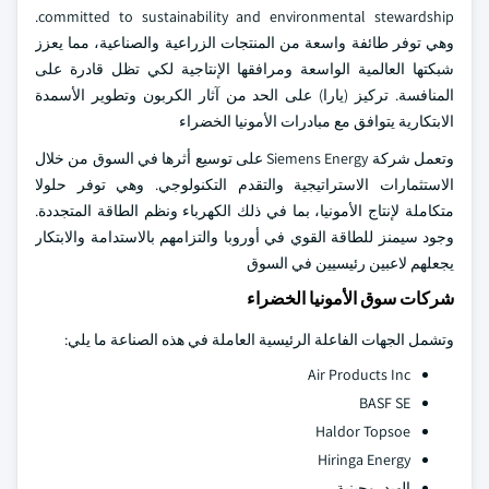
committed to sustainability and environmental stewardship.
وهي توفر طائفة واسعة من المنتجات الزراعية والصناعية، مما يعزز
شبكتها العالمية الواسعة ومرافقها الإنتاجية لكي تظل قادرة على
المنافسة. تركيز (يارا) على الحد من آثار الكربون وتطوير الأسمدة
الابتكارية يتوافق مع مبادرات الأمونيا الخضراء
وتعمل شركة Siemens Energy على توسيع أثرها في السوق من خلال
الاستثمارات الاستراتيجية والتقدم التكنولوجي. وهي توفر حلولا
متكاملة لإنتاج الأمونيا، بما في ذلك الكهرباء ونظم الطاقة المتجددة.
وجود سيمنز للطاقة القوي في أوروبا والتزامهم بالاستدامة والابتكار
يجعلهم لاعبين رئيسيين في السوق
شركات سوق الأمونيا الخضراء
وتشمل الجهات الفاعلة الرئيسية العاملة في هذه الصناعة ما يلي:
Air Products Inc
BASF SE
Haldor Topsoe
Hiringa Energy
الهيدروجينية