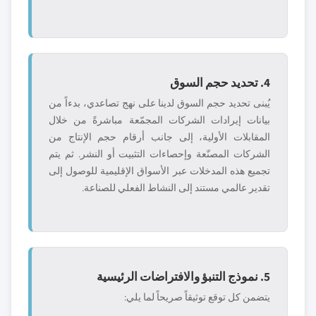
4. تحديد حجم السوق
يُبنى تحديد حجم السوق لدينا على نهج تصاعدي، بدءاً من
بيانات إيرادات الشركات المجمّعة مباشرةً من خلال
المقابلات الأولية، إلى جانب أرقام حجم الإنتاج من
الشركات المصنّعة وإحصاءات التثبيت أو النشر. ثم يتم
تجميع هذه المدخلات عبر الأسواق الإقليمية للوصول إلى
تقدير عالمي مستند إلى النشاط الفعلي للصناعة.
5. نموذج التنبؤ والافتراضات الرئيسية
يتضمن كل توقع توثيقاً صريحاً لما يلي: