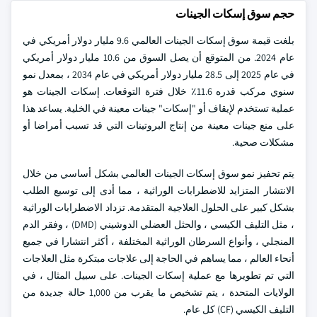
حجم سوق إسكات الجينات
بلغت قيمة سوق إسكات الجينات العالمي 9.6 مليار دولار أمريكي في
عام 2024. من المتوقع أن يصل السوق من 10.6 مليار دولار أمريكي
في عام 2025 إلى 28.5 مليار دولار أمريكي في عام 2034 ، بمعدل نمو
سنوي مركب قدره 11.6٪ خلال فترة التوقعات. إسكات الجينات هو
عملية تستخدم لإيقاف أو "إسكات" جينات معينة في الخلية. يساعد هذا
على منع جينات معينة من إنتاج البروتينات التي قد تسبب أمراضا أو
مشكلات صحية.
يتم تحفيز نمو سوق إسكات الجينات العالمي بشكل أساسي من خلال
الانتشار المتزايد للاضطرابات الوراثية ، مما أدى إلى توسيع الطلب
بشكل كبير على الحلول العلاجية المتقدمة. تزداد الاضطرابات الوراثية
، مثل التليف الكيسي ، والحثل العضلي الدوشيني (DMD) ، وفقر الدم
المنجلي ، وأنواع السرطان الوراثية المختلفة ، أكثر انتشارا في جميع
أنحاء العالم ، مما يساهم في الحاجة إلى علاجات مبتكرة مثل العلاجات
التي تم تطويرها مع عملية إسكات الجينات. على سبيل المثال ، في
الولايات المتحدة ، يتم تشخيص ما يقرب من 1,000 حالة جديدة من
التليف الكيسي (CF) كل عام.