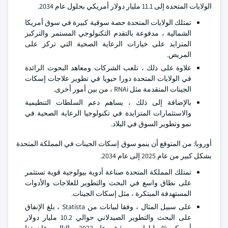
الولايات المتحدة إلى 11.1 مليار دولار أمريكي بحلول عام 2034.
تمتلك الولايات المتحدة حصة سوقية كبيرة في سوق أمريكا
الشمالية ، مدفوعة بالتقدم التكنولوجي المستمر والتركيز
المتزايد على خيارات الرعاية الصحية التي تركز على
المريض.
علاوة على ذلك ، تلعب الشركات ومعاهد البحوث الرائدة
في الولايات المتحدة دورا حيويا في تطوير علاجات إسكات
الجينات المتقدمة مثل RNAi ، من بين أمور أخرى.
بالإضافة إلى ذلك ، يساهم دعم السلطات التنظيمية
والاستثمارات المتزايدة في تكنولوجيا الرعاية الصحية في
نمو وتطوير السوق في البلاد.
أوروبا: من المتوقع أن ينمو سوق إسكات الجينات في المملكة المتحدة
بشكل كبير من عام 2025 إلى عام 2034.
تمتلك المملكة المتحدة صناعة أدوية بيولوجية قوية تستثمر
على نطاق واسع في البحث والتطوير للعلاجات والأدوات
المستهدفة المبتكرة ، مثل إسكات الجينات.
على سبيل المثال ، وفقا لبيانات من Statista ، بلغ الإنفاق
على البحث والتطوير الصيدلاني حوالي 10.2 مليار دولار