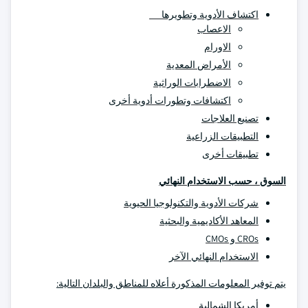
اكتشاف الأدوية وتطويرها
الاعصاب
الاورام
الأمراض المعدية
الاضطرابات الوراثية
اكتشافات وتطورات أدوية أخرى
تصنيع العلاجات
التطبيقات الزراعية
تطبيقات أخرى
السوق ، حسب الاستخدام النهائي
شركات الأدوية والتكنولوجيا الحيوية
المعاهد الأكاديمية والبحثية
CROs و CMOs
الاستخدام النهائي الآخر
يتم توفير المعلومات المذكورة أعلاه للمناطق والبلدان التالية:
أمريكا الشمالية