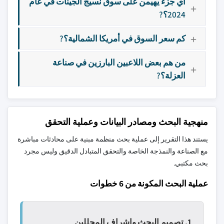
أي جزء يهيمن على سوق نسيج الجينات في عام
2024؟?
كم سعر السوق في أمريكا الشمالية؟?
من هم بعض اللاعبين البارزين في صناعة
العزلة؟?
منهجية البحث ومصادر البيانات وعملية التحقق
يستند هذا التقرير إلى عملية بحث منظمة مبنية على محادثات مباشرة
مع الصناعة والنمذجة الخاصة والتحقق المتبادل الدقيق وليس مجرد
بحث مكتبي.
عملية البحث المكونة من 6 خطوات
1. تصميم البحث وإشراف المحللين