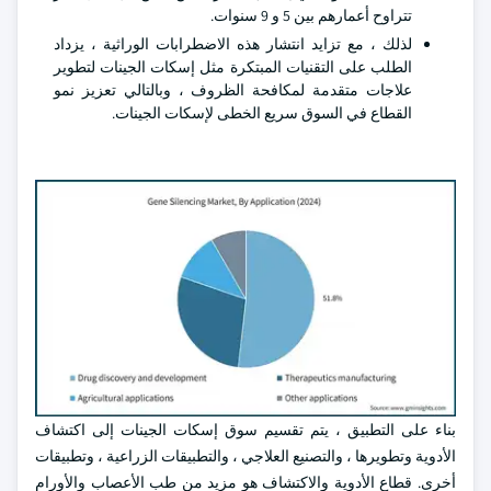
تتراوح أعمارهم بين 5 و 9 سنوات.
لذلك ، مع تزايد انتشار هذه الاضطرابات الوراثية ، يزداد
الطلب على التقنيات المبتكرة مثل إسكات الجينات لتطوير
علاجات متقدمة لمكافحة الظروف ، وبالتالي تعزيز نمو
القطاع في السوق سريع الخطى لإسكات الجينات.
بناء على التطبيق ، يتم تقسيم سوق إسكات الجينات إلى اكتشاف
الأدوية وتطويرها ، والتصنيع العلاجي ، والتطبيقات الزراعية ، وتطبيقات
أخرى. قطاع الأدوية والاكتشاف هو مزيد من طب الأعصاب والأورام