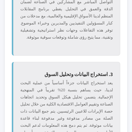
التواصل المباشر مع المشاركين في الصناعة لضمان
الدقة والعمق في التحليل. يغطي برنامج المقابلات
المنظم لدينا الأسواق الإقليمية والعالمية، مع مدخلات من
كبار المسؤولين التنفيذيين والمديرين وخبراء الموضوع.
توفر هذه التفاعلات وجهات نظر استراتيجية وتشغيلية
وتقنية، مما يتيح رؤى شاملة وتوقعات سوقية موثوقة.
3. استخراج البيانات وتحليل السوق
يعد استخراج البيانات جزءاً أساسياً من عملية البحث
لدينا، حيث يساهم بنسبة 20% تقريباً في المنهجية
الإجمالية. يتضمن تحليل هيكل السوق وتحديد اتجاهات
الصناعة وتقييم العوامل الاقتصادية الكلية من خلال تحليل
حصة الإيرادات للاعبين الرئيسيين. يتم جمع البيانات ذات
الصلة من مصادر مدفوعة وغير مدفوعة لبناء قاعدة
بيانات موثوقة. ثم يتم دمج هذه المعلومات لدعم البحث