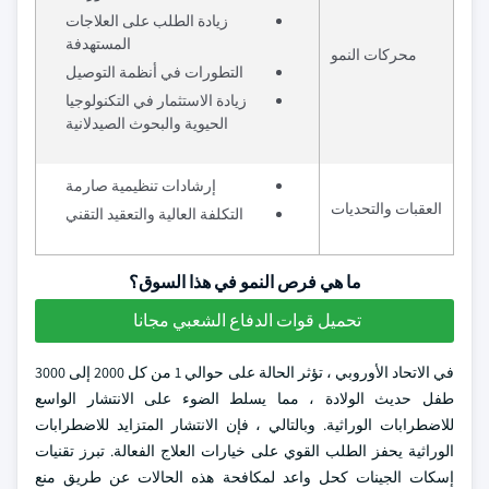
زيادة الطلب على العلاجات
المستهدفة
محركات النمو
التطورات في أنظمة التوصيل
زيادة الاستثمار في التكنولوجيا
الحيوية والبحوث الصيدلانية
إرشادات تنظيمية صارمة
العقبات والتحديات
التكلفة العالية والتعقيد التقني
ما هي فرص النمو في هذا السوق؟
تحميل قوات الدفاع الشعبي مجانا
في الاتحاد الأوروبي ، تؤثر الحالة على حوالي 1 من كل 2000 إلى 3000
طفل حديث الولادة ، مما يسلط الضوء على الانتشار الواسع
للاضطرابات الوراثية. وبالتالي ، فإن الانتشار المتزايد للاضطرابات
الوراثية يحفز الطلب القوي على خيارات العلاج الفعالة. تبرز تقنيات
إسكات الجينات كحل واعد لمكافحة هذه الحالات عن طريق منع