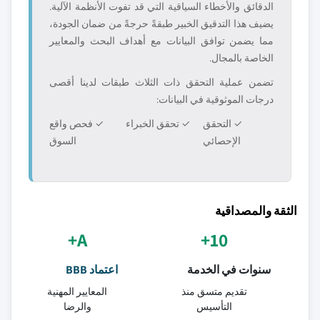
الدقائق والأخطاء السياقية التي قد تفوت الأنظمة الآلية.
يضيف هذا التدقيق الخبير طبقةً حرجةً من ضمان الجودة،
مما يضمن توافق البيانات مع أهداف البحث والمعايير
الخاصة بالمجال.
تضمن عملية التحقق ذات الثلاث طبقات لدينا أقصى
درجات الموثوقية في البيانات:
✓ التحقق
✓ تحقق الخبراء
✓ فحص واقع
الإحصائي
السوق
الثقة والمصداقية
A+
10+
سنوات في الخدمة
اعتماد BBB
تقديم متسق منذ
المعايير المهنية
التأسيس
والرضا