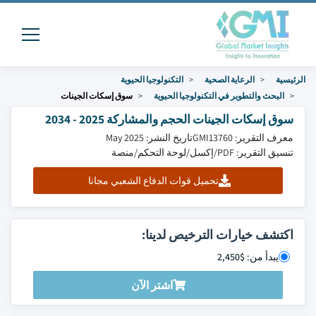
الرئيسية
الرعاية الصحية
التكنولوجيا الحيوية
البحث والتطوير في التكنولوجيا الحيوية
سوق إسكات الجينات
سوق إسكات الجينات الحجم والمشاركة 2025 - 2034
معرف التقرير: GMI13760
تاريخ النشر: May 2025
تنسيق التقرير: PDF/إكسل/لوحة التحكم/منصة
تحميل قوات الدفاع الشعبي مجانا
اكتشف خيارات الترخيص لدينا:
يبدأ من: $2,450
اشتر الآن