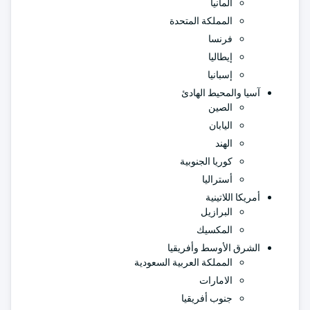
ألمانيا
المملكة المتحدة
فرنسا
إيطاليا
إسبانيا
آسيا والمحيط الهادئ
الصين
اليابان
الهند
كوريا الجنوبية
أستراليا
أمريكا اللاتينية
البرازيل
المكسيك
الشرق الأوسط وأفريقيا
المملكة العربية السعودية
الامارات
جنوب أفريقيا