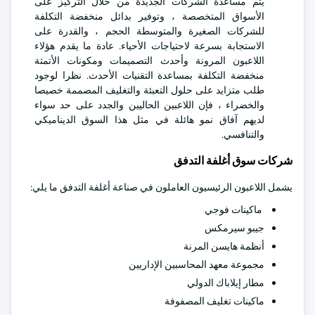
يتم مساعدة الشركات الجديدة من خلال التركيز على
الأسواق المتخصصة ، وتوفير بدائل منخفضة التكلفة
للشركات الصغيرة والمتوسطة الحجم ، والقدرة على
الاستجابة بسرعة لاحتياجات الأحياء. عادة ما يقدم هؤلاء
اللاعبون المرونة وأحدث التصميمات ومكونات الأتمتة
منخفضة التكلفة بمساعدة التقنيات الأحدث. نظرا لوجود
طلب متزايد على حلول التعبئة والتغليف المصممة خصيصا
والخضراء ، فإن اللاعبين الحاليين والجدد على حد سواء
لديهم آفاق نمو هائلة في مثل هذا السوق الديناميكي
والتنافسي.
شركات سوق أغلفة التدفق
يشمل اللاعبون الرئيسيون العاملون في صناعة أغلفة التدفق ما يلي:
ماكينات فوجي
جيبو سيرمكس
أنظمة هايسن المرنة
مجموعة معهد المحاسبين الإداريين
مطار إيلاباك الدولي
ماكينات تغليف المصفوفة