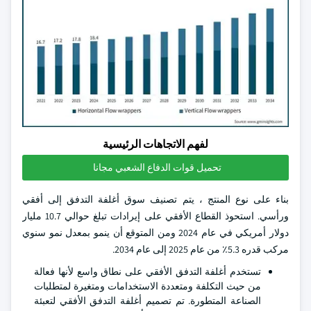
لفهم الاتجاهات الرئيسية
تحميل قوات الدفاع الشعبي مجانا
بناء على نوع المنتج ، يتم تصنيف سوق أغلفة التدفق إلى أفقي
ورأسي. استحوذ القطاع الأفقي على إيرادات تبلغ حوالي 10.7 مليار
دولار أمريكي في عام 2024 ومن المتوقع أن ينمو بمعدل نمو سنوي
مركب قدره 5.3٪ من عام 2025 إلى عام 2034.
تستخدم أغلفة التدفق الأفقي على نطاق واسع لأنها فعالة
من حيث التكلفة ومتعددة الاستخدامات ومتغيرة لمتطلبات
الصناعة المتطورة. تم تصميم أغلفة التدفق الأفقي لتعبئة