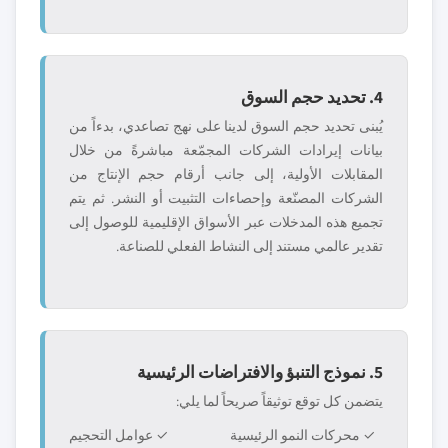
4. تحديد حجم السوق
يُبنى تحديد حجم السوق لدينا على نهج تصاعدي، بدءاً من
بيانات إيرادات الشركات المجمّعة مباشرةً من خلال
المقابلات الأولية، إلى جانب أرقام حجم الإنتاج من
الشركات المصنّعة وإحصاءات التثبيت أو النشر. ثم يتم
تجميع هذه المدخلات عبر الأسواق الإقليمية للوصول إلى
تقدير عالمي مستند إلى النشاط الفعلي للصناعة.
5. نموذج التنبؤ والافتراضات الرئيسية
يتضمن كل توقع توثيقاً صريحاً لما يلي:
✓ محركات النمو الرئيسية
✓ عوامل التحجيم