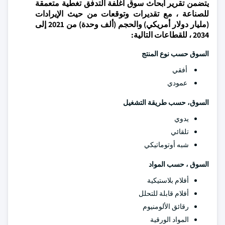
يتضمن تقرير أبحاث سوق أغلفة التدفق تغطية متعمقة
للصناعة ، مع تقديرات وتوقعات من حيث الإيرادات
(مليار دولار أمريكي) والحجم (ألف وحدة) من 2021 إلى
2034 ، للقطاعات التالية:
السوق حسب نوع المنتج
أفقي
عمودي
السوق، حسب طريقة التشغيل
يدوي
تلقائي
شبه أوتوماتيكي
السوق ، حسب المواد
أفلام بلاستيكية
أفلام قابلة للتحلل
رقائق الألومنيوم
المواد الورقية