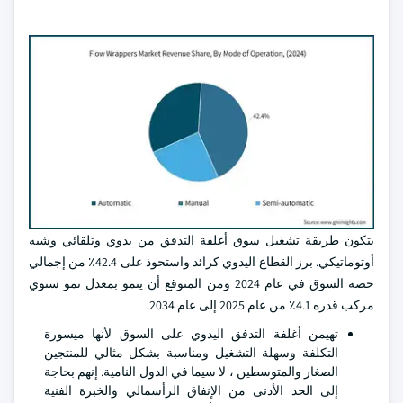
يتكون طريقة تشغيل سوق أغلفة التدفق من يدوي وتلقائي وشبه
أوتوماتيكي. برز القطاع اليدوي كرائد واستحوذ على 42.4٪ من إجمالي
حصة السوق في عام 2024 ومن المتوقع أن ينمو بمعدل نمو سنوي
مركب قدره 4.1٪ من عام 2025 إلى عام 2034.
تهيمن أغلفة التدفق اليدوي على السوق لأنها ميسورة
التكلفة وسهلة التشغيل ومناسبة بشكل مثالي للمنتجين
الصغار والمتوسطين ، لا سيما في الدول النامية. إنهم بحاجة
إلى الحد الأدنى من الإنفاق الرأسمالي والخبرة الفنية