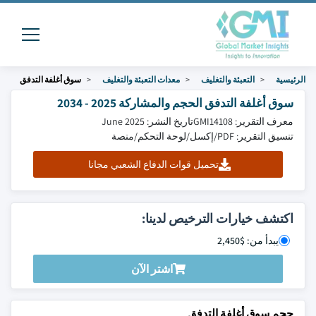
الرئيسية
التعبئة والتغليف
معدات التعبئة والتغليف
سوق أغلفة التدفق
سوق أغلفة التدفق الحجم والمشاركة 2025 - 2034
معرف التقرير: GMI14108
تاريخ النشر: June 2025
تنسيق التقرير: PDF/إكسل/لوحة التحكم/منصة
تحميل قوات الدفاع الشعبي مجانا
اكتشف خيارات الترخيص لدينا:
يبدأ من: $2,450
اشتر الآن
حجم سوق أغلفة التدفق