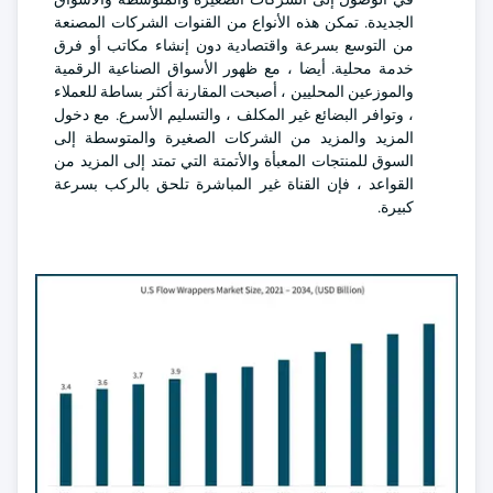
الجديدة. تمكن هذه الأنواع من القنوات الشركات المصنعة
من التوسع بسرعة واقتصادية دون إنشاء مكاتب أو فرق
خدمة محلية. أيضا ، مع ظهور الأسواق الصناعية الرقمية
والموزعين المحليين ، أصبحت المقارنة أكثر بساطة للعملاء
، وتوافر البضائع غير المكلف ، والتسليم الأسرع. مع دخول
المزيد والمزيد من الشركات الصغيرة والمتوسطة إلى
السوق للمنتجات المعبأة والأتمتة التي تمتد إلى المزيد من
القواعد ، فإن القناة غير المباشرة تلحق بالركب بسرعة
كبيرة.