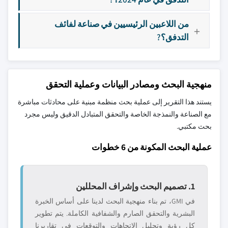
من اللاعبين الرئيسيين في صناعة لفائف
التدفق؟?
منهجية البحث ومصادر البيانات وعملية التحقق
يستند هذا التقرير إلى عملية بحث منظمة مبنية على محادثات مباشرة
مع الصناعة والنمذجة الخاصة والتحقق المتبادل الدقيق وليس مجرد
بحث مكتبي.
عملية البحث المكونة من 6 خطوات
1. تصميم البحث وإشراف المحللين
في GMI، تم بناء منهجية البحث لدينا على أساس الخبرة
البشرية والتحقق الصارم والشفافية الكاملة. يتم تطوير
كل رؤية وتحليل الاتجاهات والتوقعات في تقاريرنا