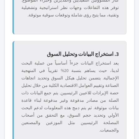
كبار المسؤولين التنفيذيين والمديرين وخبراء الموضوع.
توفر هذه التفاعلات وجهات نظر استراتيجية وتشغيلية
وتقنية، مما يتيح رؤى شاملة وتوقعات سوقية موثوقة.
3. استخراج البيانات وتحليل السوق
يعد استخراج البيانات جزءاً أساسياً من عملية البحث
لدينا، حيث يساهم بنسبة 20% تقريباً في المنهجية
الإجمالية. يتضمن تحليل هيكل السوق وتحديد اتجاهات
الصناعة وتقييم العوامل الاقتصادية الكلية من خلال تحليل
حصة الإيرادات للاعبين الرئيسيين. يتم جمع البيانات ذات
الصلة من مصادر مدفوعة وغير مدفوعة لبناء قاعدة
بيانات موثوقة. ثم يتم دمج هذه المعلومات لدعم البحث
الأولي وتحديد حجم السوق، مع التحقق من أصحاب
المصلحة الرئيسيين مثل الموزعين والمصنعين
والجمعيات.