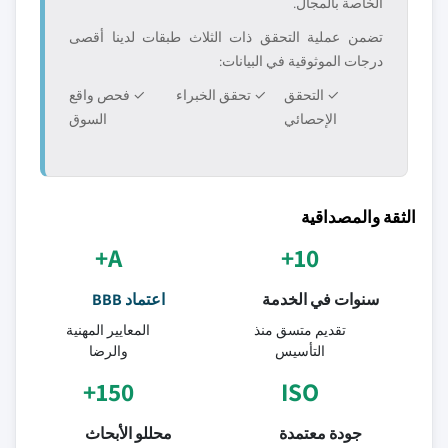
الخاصة بالمجال.
تضمن عملية التحقق ذات الثلاث طبقات لدينا أقصى
درجات الموثوقية في البيانات:
✓ التحقق
✓ تحقق الخبراء
✓ فحص واقع
الإحصائي
السوق
الثقة والمصداقية
A+
10+
سنوات في الخدمة
اعتماد BBB
تقديم متسق منذ
المعايير المهنية
التأسيس
والرضا
150+
ISO
جودة معتمدة
محللو الأبحاث