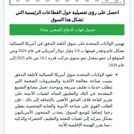
احصل على رؤى تفصيلية حول القطاعات الرئيسية التي
تشكل هذا السوق
تحميل قوات الدفاع الشعبي مجانا
تهيمن الولايات المتحدة على سوق أغلفة التدفق في أمريكا الشمالية
بشكل عام وتقدر قيمتها ب 3.9 مليار دولار أمريكي في عام 2024 ومن
المتوقع أن تنمو بمعدل نمو سنوي مركب قدره 6.1٪ من عام 2025 إلى
عام 2034.
تقود الولايات المتحدة سوق أمريكا الشمالية لأغلفة التدفق
بسبب صناعة معالجة الأغذية والمشروبات الضخمة التي
تتطلب خدمات تغليف سريعة وموحدة. تعمل مصانع التصنيع
المتقدمة في البلاد والتطبيق السائد لتقنيات الأتمتة على
تعزيز كفاءة غلاف التدفق الأفقي. بالإضافة إلى ذلك ، فإن
الطلب القوي على صناعة الأدوية والعناية الشخصية يعطي
زخما إضافيا لتوسع السوق. ينجذب المنتجون الأمريكيون
بشكل متزايد إلى تقنيات التعبئة والتغليف الخضراء والذكية
، مما يعزز الهيمنة الإقليمية للأمة.