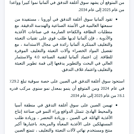
من المتوقع أن يشهد سوق أغلفة التدفق في ألمانيا نموا كبيرا وواعدا
من عام 2025 إلى عام 2034.
تقود ألمانيا سوق أغلفة التدفق في أوروبا ، مستفيدة من
سمعتها العالمية في الأتمتة الصناعية والهندسة الدقيقة. مع
متطلبات النظافة والكفاءة الصارمة في صناعات الأغذية
والأدوية ، فإن ألمانيا لديها طلب قوي على تقنيات التعبئة
والتغليف المبتكرة. ألمانيا رائدة في مجال الاستدامة ، مع
تفضيل المواد الخضراء وآلات التعبئة والتغليف الموفرة
للطاقة. إن اعتماد ألمانيا لتقنية الصناعة 4.0 والاستثمار
العالي في البحث والتطوير يدفعها إلى قمة تطوير التعبئة
والتغليف واعتماد غلاف التدفق.
استحوذ سوق أغلفة التدفق في الصين على حصة سوقية تبلغ 29.2٪
في عام 2024 ومن المتوقع أن ينمو بمعدل نمو سنوي مركب قدره
6.1٪ من عام 2025 إلى عام 2034.
تهيمن الصين على سوق أغلفة التدفق في منطقة آسيا
والمحيط الهادئ. تتمثل الدوافع وراء النمو في صناعة إنتاج
الأغذية الهائلة في الصين ، وزيادة التحضر ، وزيادة طلب
المستهلكين على الأغذية المعبأة والمريحة. باعتبارها أكبر
منتج ومستخدم نهائي لآلات التعبئة والتغليف ، تتمتع الصين