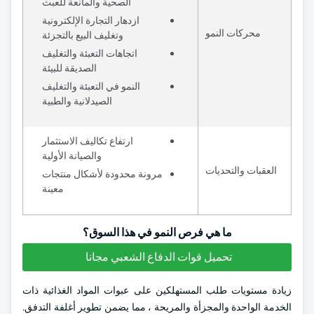
الصحية والمانعة للعبث
ازدهار التجارة الإلكترونية
محركات النمو
وتغليف البيع بالتجزئة
اتجاهات التعبئة والتغليف
الصديقة للبيئة
النمو في التعبئة والتغليف
الصيدلانية والطبية
ارتفاع تكاليف الاستثمار
والصيانة الأولية
العقبات والتحديات
مرونة محدودة لأشكال منتجات
معينة
ما هي فرص النمو في هذا السوق؟
تحميل قوات الدفاع الشعبي مجانا
زيادة مستويات طلب المستهلكين على عبوات المواد الغذائية ذات
الخدمة الواحدة والمجزأة والمريحة ، مما يضمن تطوير أغلفة التدفق.