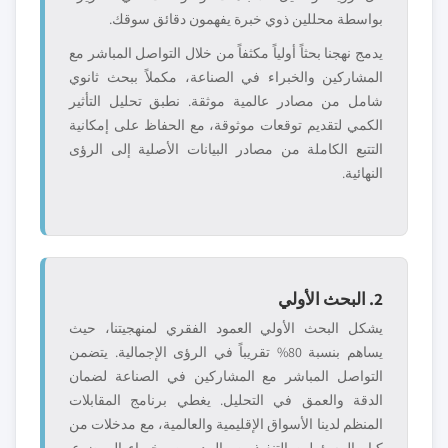
بواسطة محللين ذوي خبرة يفهمون دقائق سوقك.
يدمج نهجنا بحثاً أولياً مكثفاً من خلال التواصل المباشر مع
المشاركين والخبراء في الصناعة، مكملاً ببحث ثانوي
شامل من مصادر عالمية موثقة. نطبق تحليل التأثير
الكمي لتقديم توقعات موثوقة، مع الحفاظ على إمكانية
التتبع الكاملة من مصادر البيانات الأصلية إلى الرؤى
النهائية.
2. البحث الأولي
يشكل البحث الأولي العمود الفقري لمنهجيتنا، حيث
يساهم بنسبة 80% تقريباً في الرؤى الإجمالية. يتضمن
التواصل المباشر مع المشاركين في الصناعة لضمان
الدقة والعمق في التحليل. يغطي برنامج المقابلات
المنظم لدينا الأسواق الإقليمية والعالمية، مع مدخلات من