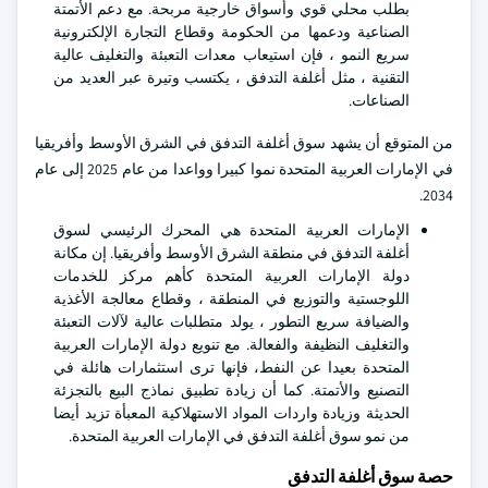
بطلب محلي قوي وأسواق خارجية مربحة. مع دعم الأتمتة
الصناعية ودعمها من الحكومة وقطاع التجارة الإلكترونية
سريع النمو ، فإن استيعاب معدات التعبئة والتغليف عالية
التقنية ، مثل أغلفة التدفق ، يكتسب وتيرة عبر العديد من
الصناعات.
من المتوقع أن يشهد سوق أغلفة التدفق في الشرق الأوسط وأفريقيا
في الإمارات العربية المتحدة نموا كبيرا وواعدا من عام 2025 إلى عام
2034.
الإمارات العربية المتحدة هي المحرك الرئيسي لسوق
أغلفة التدفق في منطقة الشرق الأوسط وأفريقيا. إن مكانة
دولة الإمارات العربية المتحدة كأهم مركز للخدمات
اللوجستية والتوزيع في المنطقة ، وقطاع معالجة الأغذية
والضيافة سريع التطور ، يولد متطلبات عالية لآلات التعبئة
والتغليف النظيفة والفعالة. مع تنويع دولة الإمارات العربية
المتحدة بعيدا عن النفط، فإنها ترى استثمارات هائلة في
التصنيع والأتمتة. كما أن زيادة تطبيق نماذج البيع بالتجزئة
الحديثة وزيادة واردات المواد الاستهلاكية المعبأة تزيد أيضا
من نمو سوق أغلفة التدفق في الإمارات العربية المتحدة.
حصة سوق أغلفة التدفق