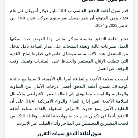
قدر سوق أغلفة التدفق العالمي ب 18.4 مليار دولار أمريكي في عام
2024 ومن المتوقع أن ينمو بمعدل نمو سنوي مركب قدره 4.8٪ بين
عامي 2025 و 2034.
تعتبر أغلفة التدفق مناسبة بشكل مثالي لهذا الغرض حيث يمكنها
العمل بسرعات عالية وتعبئة المنتجات على مدار الساعة بأقل تدخل
من المشغل. هذه الآلات مناسبة بشكل خاص في خطوط إنتاج الأغذية
التي تتطلب الإنتاج المستمر والحفاظ على المنتجات وتقليل وقت
التوقف عن العمل.
أصبحت سلامة الأغذية والنظافة أمرا بالغ الأهمية، لا سيما مع جائحة
كوفيد-19. تضمن أغلفة التدفق أقصى درجات الأمان من المناولة
والرطوبة والتلوث ، مما يؤدي إلى إطالة العمر الافتراضي والامتثال
لسلامة الأغذية. تنص إدارة الغذاء والدواء الأمريكية (FDA) على أن
التغليف الآمن يمنع حدوث الأمراض المنقولة بالغذاء. تساعد أغلفة
التدفق أيضا في تكوين حزم جذابة وواضحة للتلاعب وقابلة للتكديس
لجذب المشترين المحتملين في المتاجر وأثناء الطلب عبر الإنترنت.
سوق أغلفة التدفق سمات التقرير