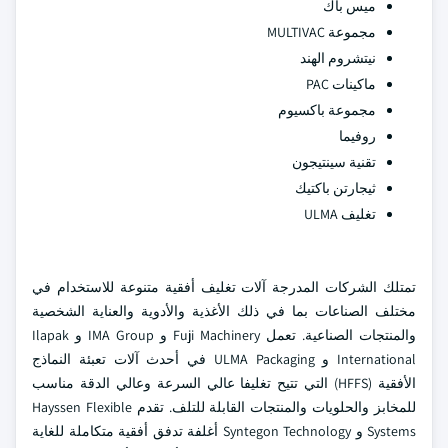
ميس باك
مجموعة MULTIVAC
نيتشروم الهند
ماكينات PAC
مجموعة باكسيوم
روفيما
تقنية سينتيجون
ثيجارتن باكتيك
تغليف ULMA
تمتلك الشركات المدرجة آلات تغليف أفقية متنوعة للاستخدام في
مختلف الصناعات بما في ذلك الأغذية والأدوية والعناية الشخصية
والمنتجات الصناعية. تعمل Fuji Machinery و IMA Group و Ilapak
International و ULMA Packaging في أحدث آلات تعبئة النماذج
الأفقية (HFFS) التي تتيح تغليفا عالي السرعة وعالي الدقة مناسب
للمخابز والحلويات والمنتجات القابلة للتلف. تقدم Hayssen Flexible
Systems و Syntegon Technology أغلفة تدفق أفقية متكاملة للغاية