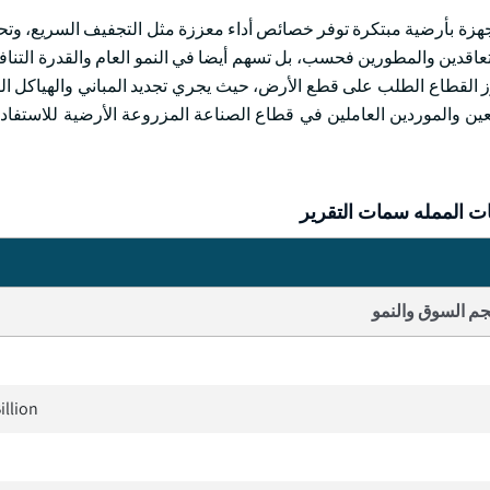
جهزة بأرضية مبتكرة توفر خصائص أداء معززة مثل التجفيف السريع، وتح
لمتعاقدين والمطورين فحسب، بل تسهم أيضا في النمو العام والقدرة التنا
 القطاع الطلب على قطع الأرض، حيث يجري تجديد المباني والهياكل الق
صنّعين والموردين العاملين في قطاع الصناعة المزروعة الأرضية للاستفا
 الممله سمات التقرير
م السوق والنمو
illion