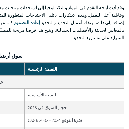
وقد أدت أوجه التقدم في المواد والتكنولوجيا إلى استحداث منتجات م
وقابلية أعلى للعمل. وهذه الابتكارات لا تلبي الاحتياجات المتطورة ل
إضافة إلى ذلك، ارتفاع أعمال التجديد والتجديد
إعادة التصميم
كما عزز
بالمعايير الحديثة والأفضليات الجمالية. ويتيح هذا فرصا مربحة للم
المتزايد على مشاريع التجديد.
سوق أرضيات
النقطة الرئيسية
حج
السنة الأساسية
حجم السوق في 2023
فترة التوقع 2024 - 2032 CAGR