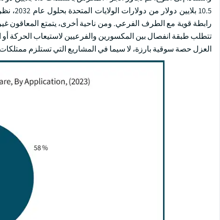
10.5 بلا
رابطة قوية مع الطرف الفرعي. ومن ناحية أخرى، يتمتع المعاقون غير
تتطلب طبقة انفصال بين المكسورين والفرعيين لاستيعاب الحركة أو الع
العزل حصة سوقية بارزة، لا سيما في المشاريع التي تستلزم ممتلكات 