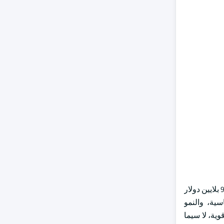
وتجاوز حجم السوق في منطقة آسيا والمحيط الهادئ الخام 5.2 بليون دولار من دولارات الولايات المتحدة في عام 2023 ومن المرجح أن يتجاوز 9 بلايين دولار
الأساسية، والنمو
ية، لا سيما