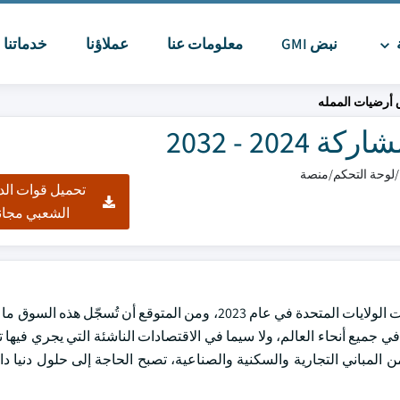
ة
نبض GMI
معلومات عنا
عملاؤنا
خدماتنا
ا
أرضيات الممله
2 - 2032
تحميل قوات الد
الشعبي مجان
دهار صناعة التشييد في جميع أنحاء العالم، ولا سيما في الاقتصادات الناشئة التي يجري في
المباني التجارية والسكنية والصناعية، تصبح الحاجة إلى حلول دنيا دائم