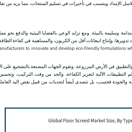
اسل الإمداد ويتسبب في تأخيرات في تسليم المنتجات، مما يزيد من تفا
امة وسليمة بالبيئة. ومع تزايد الوعي بالقضايا البيئية والدفع نحو مما
manufacturers to innovate and develop eco-friendly formulations w
 والتطبيق في الأرض المزروعة. وتقوم الجهات المصنعة بالتشجيع على ال
 التطبيقات الآلية لتعزيز الكفاءة، والحد من وقت التركيب، وتحسين ا
عة والجودة فحسب، بل تتصدى أيضاً لتحديات من قبيل نقص اليد العامل