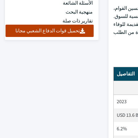
الأسئلة الشائعة
سين القوام،
منهجية البحث
فسية للسوق.
تقارير ذات صلة
ديمة للوفاء
تحميل قوات الدفاع الشعبي مجانا
دة من الطلب
التفاصيل
2023
USD 13.6 B
6.2%