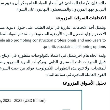
ذلك، فإن الارتفاع المفاجئ في أسعار المواد الخام يمكن أن يضيق سل
التي يواجهها الموردون والمستعملون النهائيون على السواء.
الاتجاهات السوقية المزروعة
ويتمثل أحد الاتجاهات البارزة في تزايد الطلب على حلول دنيوية مستد
hile also prompting construction professionals and end-users to
prioritize sustainable flooring options.
وثمة اتجاه هام آخر يتمثل في اعتماد تكنولوجيات متطورة في الإنتاج
قبيل المبردات ذات المستوى الذاتي، وتركيبات التبريد السريع، ونظم
للمنتجات. ولا تتيح هذه التطورات التكنولوجية فوائد من حيث السر
القوى العاملة الماهرة في صناعة البناء.
تحليل الأسواق المزروعة