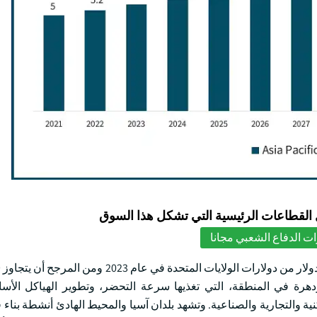
لقطاعات الرئيسية التي تشكل هذا السوق
ت الدفاع الشعبي مجانا
ة بحلول عام 2032. صناعة البناء المزدهرة في المنطقة، التي تغذيها سرعة التحضر، وتطوير الهياكل 
والتجارية والصناعية. وتشهد بلدان آسيا والمحيط الهادئ أنشطة بناء قو