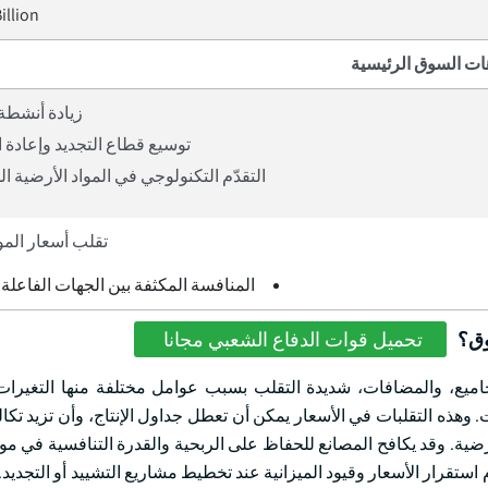
illion
ات السوق الرئيسية
زيادة أنشطة 
توسيع قطاع التجديد وإعادة 
التقدّم التكنولوجي في المواد الأرضية ا
تقلب أسعار الموا
المنافسة المكثفة بين الجهات الفاعل
وق؟
تحميل قوات الدفاع الشعبي مجانا
مجاميع، والمضافات، شديدة التقلب بسبب عوامل مختلفة منها التغيرا
وهذه التقلبات في الأسعار يمكن أن تعطل جداول الإنتاج، وأن تزيد تكال
رضية. وقد يكافح المصانع للحفاظ على الربحية والقدرة التنافسية في مو
م استقرار الأسعار وقيود الميزانية عند تخطيط مشاريع التشييد أو التجديد