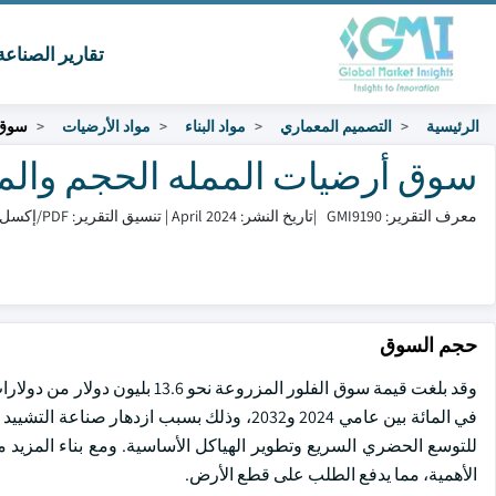
تقارير الصناع
الرئيسية
التصميم المعماري
مواد البناء
مواد الأرضيات
سوق 
سوق أرضيات الممله الحجم والمشاركة 024
معرف التقرير: GMI9190
|
تاريخ النشر: April 2024
|
تنسيق التقرير: PDF/إكسل/لوحة التحكم/منصة
حجم السوق
في المائة بين عامي 2024 و2032، وذلك بسبب از
للتوسع الحضري السريع وتطوير الهياكل الأساسية. ومع بناء المزيد من 
الأهمية، مما يدفع الطلب على قطع الأرض.