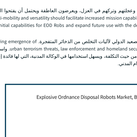
م وعجلتهم وتركهم في العزل، ويعرضون العاطفة ويحتمل أن يفتحوا ا
mobility and versatility should facilitate increased mission capabilities and l
nitial capabilities for EOD Robs and expand future use with the 
ويتزايد استخدام أجهزة الأمن التابعة للشرطة والوطن على الصعيد الدولي لآليات التخلص من
ations worldwide are actively using EOD Robs
ن حيث التكلفة، ويسهل استخدامها في الوكالة المدنية، التي لها فائدة 
م المدني.