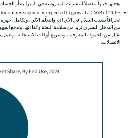
يجعلها خياراً مفضلاً للنشرات المدروسة في الميزانية أو الحساسة
انحرافاً بسبب التقدّم في الآي آي، والتعلّم الآلي، وتكامل أجه
من التدخل البشري تزيد من سلامة البعثة وكفاءتها. وتدفع الجهو
تقلل من الحمولة المعرفية، وتسريع أوقات الاستجابة، وتعمل بفع
الاتصالات.