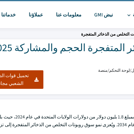
ة
نبض GMI
معلومات عنا
عملاؤنا
خدماتنا
ا
 التخلص من الذخائر المتفجرة
تحميل قوات الد
الشعبي مجان
5 وحدة، ومن المقدر أن تنمو بنسبة 15.1 في المائة من عام 2025 إلى عام 2034. ويُعزى نمو سوق روبوتات التخلص من الذخائر المت