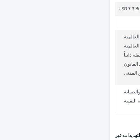
USD 7.3 Bi
العالمية
العالمية
ة ذاتياً
القانون
 المدني
والصيانة
 التقنية
لتهديدات غير