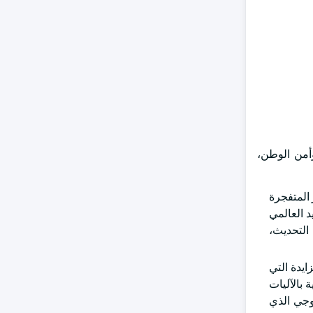
وأمن الوطن،
من الذخائر المتفجرة
 العالمي
التحديث،
يدات المتزايدة التي
 بالآليات
لوجي الذي