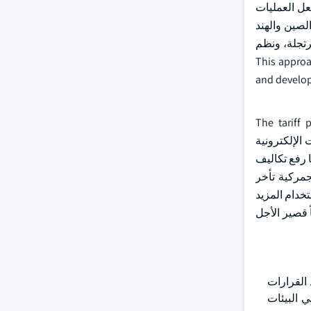
عل العمليات
لصين والهند
رتجلة، ونظم
This approach 
and develop
The tariff 
سات الإلكترونية
ا رفع تكاليف
جمركية تأخر
خدام المزيد
 قصير الأجل
 القرارات
ي البيئات