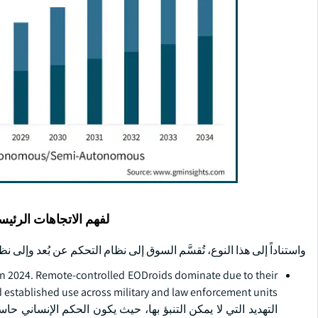
لفهم الاتجاهات الرئيس
واستناداً إلى هذا النوع، تُقسَّم السوق إلى نظام التحكم عن بُعد وإل
 in 2024. Remote-controlled EODroids dominate due to their
التهديد التي لا يمكن التنبؤ بها، حيث يكون الحكم الإنساني حا