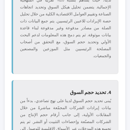
لدينا، حيث يساهم بنسبة 20% تقريباً في المنهجية
الإجمالية. يتضمن تحليل هيكل السوق وتحديد اتجاهات
الصناعة وتقييم العوامل الاقتصادية الكلية من خلال تحليل
حصة الإيرادات للاعبين الرئيسيين. يتم جمع البيانات ذات
الصلة من مصادر مدفوعة وغير مدفوعة لبناء قاعدة
بيانات موثوقة. ثم يتم دمج هذه المعلومات لدعم البحث
الأولي وتحديد حجم السوق، مع التحقق من أصحاب
المصلحة الرئيسيين مثل الموزعين والمصنعين
والجمعيات.
4. تحديد حجم السوق
يُبنى تحديد حجم السوق لدينا على نهج تصاعدي، بدءاً من
بيانات إيرادات الشركات المجمّعة مباشرةً من خلال
المقابلات الأولية، إلى جانب أرقام حجم الإنتاج من
الشركات المصنّعة وإحصاءات التثبيت أو النشر. ثم يتم
تجميع هذه المدخلات عبر الأسواق الإقليمية للوصول إلى