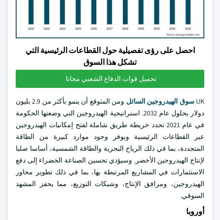
احصل على رؤى تفصيلية حول القطاعات الرئيسية التي
تشكل هذا السوق
تحميل قوات الدفاع الشعبي مجانا
UK
سوق الهيدروجين السائل
ومن المتوقع أن ينمو بأكثر من 2.9 بليون
دولار بحلول عام 2032. استراتيجية الهيدروجين التي وضعتها الحكومة
في عام 2021 تحدد خريطة طريق شاملة لفتح إمكانيات الهيدروجين
عبر القطاعات الرئيسية ويوفر وجود موارد كبيرة من الطاقة
المتجددة، بما في ذلك الرياح البحرية والطاقة الشمسية، أساسا صلبا
لإنتاج الهيدروجين الأخضر. وسيؤدي تحسين الصناعة الخضراء إلى دفع
الاستثمارات في المشاريع المرتبطة بها، بما في ذلك تطوير محاور
الهيدروجين، ومرافق الإنتاج، وشبكات التوزيع، مما يحفز المشهد
السوقي.
أوروبا