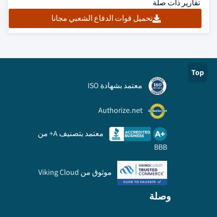
تقارير ذات صلة
تحميل قوات الدفاع الشعبي مجانا
Top
معتمد بشهادة ISO
Authorize.net
معتمد بتصنيف A+ من
BBB
موثوق من Viking Cloud
وصلة