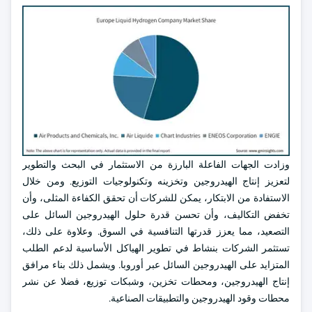
وزادت الجهات الفاعلة البارزة من الاستثمار في البحث والتطوير
لتعزيز إنتاج الهيدروجين وتخزينه وتكنولوجيات التوزيع. ومن خلال
الاستفادة من الابتكار، يمكن للشركات أن تحقق الكفاءة المثلى، وأن
تخفض التكاليف، وأن تحسن قدرة حلول الهيدروجين السائل على
التصعيد، مما يعزز قدرتها التنافسية في السوق. وعلاوة على ذلك،
تستثمر الشركات بنشاط في تطوير الهياكل الأساسية لدعم الطلب
المتزايد على الهيدروجين السائل عبر أوروبا. ويشمل ذلك بناء مرافق
إنتاج الهيدروجين، ومحطات تخزين، وشبكات توزيع، فضلا عن نشر
محطات وقود الهيدروجين والتطبيقات الصناعية.