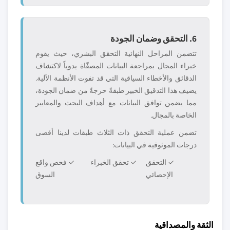
6. التحقق وضمان الجودة
تتضمن المراحل النهائية التحقق البشري، حيث يقوم
خبراء المجال بمراجعة البيانات المصفّاة يدوياً لاكتشاف
الدقائق والأخطاء السياقية التي قد تفوت الأنظمة الآلية.
يضيف هذا التدقيق الخبير طبقةً حرجةً من ضمان الجودة،
مما يضمن توافق البيانات مع أهداف البحث والمعايير
الخاصة بالمجال.
تضمن عملية التحقق ذات الثلاث طبقات لدينا أقصى
درجات الموثوقية في البيانات:
✓ التحقق
✓ تحقق الخبراء
✓ فحص واقع
الإحصائي
السوق
الثقة والمصداقية