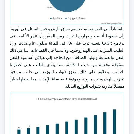
واستناداً إلى التوزيع، يتم تقسيم سوق الهيدروجين السائل في أوروبا
إلى خطوط أنابيب وصهاريج التبريد. ومن المقرر أن تنمو الأنابيب في
برنامج CAGR بنسبة تزيد على 7.6 في المائة بحلول عام 2032. وزاد
الطلب المتزايد على الهيدروجين، ولا سيما في القطاعات، بما في ذلك
النقل والصناعة وتوليد الطاقة، من الحاجة إلى هياكل أساسية للنقل
موثوقة وفعالة من حيث التكلفة، مما يغذي الطلب على خطوط
الأنابيب. وعلاوة على ذلك، تعزز قنوات التوزيع إلى جانب مرافق
تخزين الهيدروجين مرونة وموثوقية سلسلة الإمداد، مما يجعلها خياراً
مفضلاً مقارنة بقنوات التوزيع البديلة.