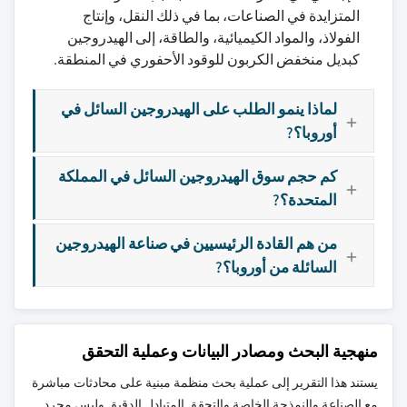
المتزايدة في الصناعات، بما في ذلك النقل، وإنتاج
الفولاذ، والمواد الكيميائية، والطاقة، إلى الهيدروجين
كبديل منخفض الكربون للوقود الأحفوري في المنطقة.
لماذا ينمو الطلب على الهيدروجين السائل في
أوروبا؟?
كم حجم سوق الهيدروجين السائل في المملكة
المتحدة؟?
من هم القادة الرئيسيين في صناعة الهيدروجين
السائلة من أوروبا؟?
منهجية البحث ومصادر البيانات وعملية التحقق
يستند هذا التقرير إلى عملية بحث منظمة مبنية على محادثات مباشرة
مع الصناعة والنمذجة الخاصة والتحقق المتبادل الدقيق وليس مجرد