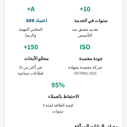
A+
10+
سنوات في الخدمة
اعتماد BBB
تقديم متسق منذ
المعايير المهنية
التأسيس
والرضا
150+
ISO
جودة معتمدة
محللو الأبحاث
شركة معتمدة بشهادة
عبر أكثر من 10
ISO 9001-2015
قطاعات صناعية
95%
الاحتفاظ بالعملاء
قيمة العلاقة لمدة 5
سنوات
مصادر البيانات الموثّقة