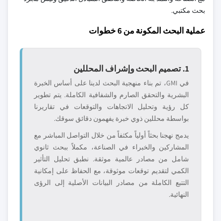
بحث مكتبي.
عملية البحث المكونة من 6 خطوات
1. تصميم البحث وإشراف المحللين
في GMI، تم بناء منهجية البحث لدينا على أساس الخبرة
البشرية والتحقق الصارم والشفافية الكاملة. يتم تطوير
كل رؤية وتحليل الاتجاهات والتوقعات في تقاريرنا
بواسطة محللين ذوي خبرة يفهمون دقائق سوقك.
يدمج نهجنا بحثاً أولياً مكثفاً من خلال التواصل المباشر مع
المشاركين والخبراء في الصناعة، مكملاً ببحث ثانوي
شامل من مصادر عالمية موثقة. نطبق تحليل التأثير
الكمي لتقديم توقعات موثوقة، مع الحفاظ على إمكانية
التتبع الكاملة من مصادر البيانات الأصلية إلى الرؤى
النهائية.