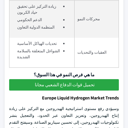
زيادة التركيز على تحقيق
حياد الكربون
محركات النمو
الدعم الحكومي
المنظمة الدولية التعاون
تحديات الهياكل الأساسية
الشواغل المتعلقة بالسلامة
العقبات والتحديات
الشديدة
ما هي فرص النمو في هذا السوق؟
تحميل قوات الدفاع الشعبي مجانا
Europe Liquid Hydrogen Market Trends
وسيؤدي رفع مستوى استراتيجية الهيدروجين مع التركيز على زيادة
إنتاج الهيدروجين، وتعزيز التعاون عبر الحدود، والتعجيل بنشر
تكنولوجيات الهيدروجين، إلى تحسين سيناريو الصناعة. وسيفتح التقدم