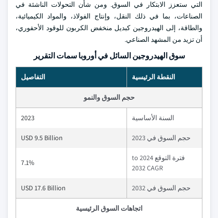
التي ستعزز الابتكار في السوق. ومن شأن التحولات الناشئة في
الصناعات، بما في ذلك النقل، وإنتاج الفولاذ، والمواد الكيميائية،
والطاقة، إلى الهيدروجين كبديل منخفض الكربون للوقود الأحفوري،
أن تزيد من المشهد الصناعي.
سوق الهيدروجين السائل في أوروبا سمات التقرير
النقطة الرئيسية
التفاصيل
حجم السوق والنمو
السنة الأساسية
2023
حجم السوق في 2023
USD 9.5 Billion
فترة التوقع 2024 to
7.1%
2032 CAGR
حجم السوق في 2032
USD 17.6 Billion
اتجاهات السوق الرئيسية