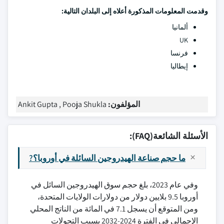
وقدمت المعلومات المذكورة أعلاه إلى البلدان التالية:
ألمانيا
UK
فرنسا
إيطاليا
المؤلفون:
Ankit Gupta , Pooja Shukla
الأسئلة الشائعة(FAQ):
ما حجم صناعة الهيدروجين السائلة في أوروبا؟?
وفي عام 2023، بلغ حجم سوق الهيدروجين السائل في
أوروبا 9.5 بلايين دولار من دولارات الولايات المتحدة،
ومن المتوقع أن يسجل 7.1 في المائة من الناتج المحلي
الإجمالي في الفترة 2024-2032 بسبب التحولات