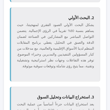
2. البحث الأولي
يشكل البحث الأولي العمود الفقري لمنهجيتنا، حيث
يساهم بنسبة 80% تقريباً في الرؤى الإجمالية. يتضمن
التواصل المباشر مع المشاركين في الصناعة لضمان
الدقة والعمق في التحليل. يغطي برنامج المقابلات
المنظم لدينا الأسواق الإقليمية والعالمية، مع مدخلات من
كبار المسؤولين التنفيذيين والمديرين وخبراء الموضوع.
توفر هذه التفاعلات وجهات نظر استراتيجية وتشغيلية
وتقنية، مما يتيح رؤى شاملة وتوقعات سوقية موثوقة.
3. استخراج البيانات وتحليل السوق
يعد استخراج البيانات جزءاً أساسياً من عملية البحث