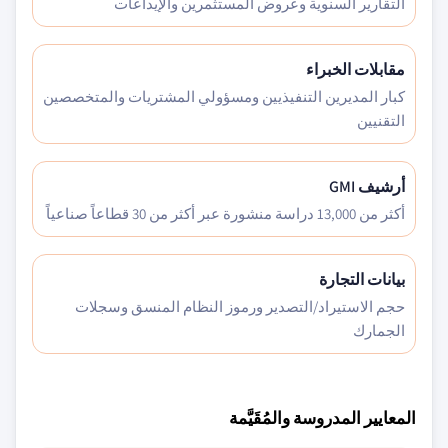
التقارير السنوية وعروض المستثمرين والإيداعات
مقابلات الخبراء
كبار المديرين التنفيذيين ومسؤولي المشتريات والمتخصصين
التقنيين
أرشيف GMI
أكثر من 13,000 دراسة منشورة عبر أكثر من 30 قطاعاً صناعياً
بيانات التجارة
حجم الاستيراد/التصدير ورموز النظام المنسق وسجلات
الجمارك
المعايير المدروسة والمُقَيَّمة