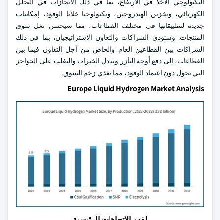
التكنولوجي الآخذ في الارتفاع، بما في ذلك الانجازات في التحلل
الكهربائي، وتخزين الهيدروجين، وتكنولوجيا خلايا الوقود، إمكانيات
جديدة لتطبيقاتها في مختلف القطاعات، مما سيحسن تغل سوق
المنتجات. وستؤدي الشراكات والتعاون الاستراتيجيان، بما في ذلك
الشراكات بين القطاعين العام والخاص من أجل التعاون فيما بين
القطاعات، إلى دفع أوجه التآزر وتبادل الخبرات والتغلب على الحواجز
التي تحول دون اعتماد الوقود، مما يغذي زخم السوق.
Europe Liquid Hydrogen Market Analysis
لفهم الاتجاهات الرئيسية