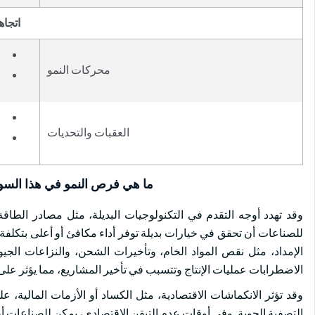
اتجاه
محركات النمو
العقبات والتحديات
ما هي فرص النمو في هذا الس
وقد تهدد أوجه التقدم في التكنولوجيات البديلة، مثل مصادر الطاقة
للصناعات أن تحقق في خيارات بديلة توفر أداء مكافئ أو أعلى بتكل
الإمداد، مثل نقص المواد الخام، وتأخيرات الشحن، والنزاعات الجي
الاضطرابات عمليات الإنتاج وتتسبب في تأخير المشاريع، مما يؤثر على 
وقد تؤثر الانكماشات الاقتصادية، مثل الكساد أو الأزمات المالية،
التصفية الجوية. وفي أوقات عدم التيقن الاقتصادي، يمكن للصناعات أن ت