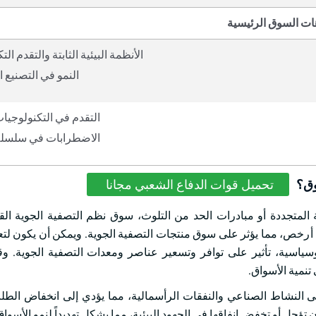
ات السوق الرئيسية
الأنظمة البيئية الثابتة والتقدم ال
النمو في التصنيع 
التقدم في التكنولوجيات
الاضطرابات في سلسلة 
وق؟
تحميل قوات الدفاع الشعبي مجانا
 المتجددة أو مبادرات الحد من التلوث، سوق نظم التصفية الجوية الق
فة أرخص، مما يؤثر على سوق منتجات التصفية الجوية. ويمكن أن يكون 
وسياسية، تأثير على توافر وتسعير عناصر ومعدات التصفية الجوية. و
تنمية الأسواق.
 على النشاط الصناعي والنفقات الرأسمالية، مما يؤدي إلى انخفاض ال
ؤجل أو تخفض إنفاقها في الجهود البيئية، مما يشكل تهديداً لنمو الأسواق