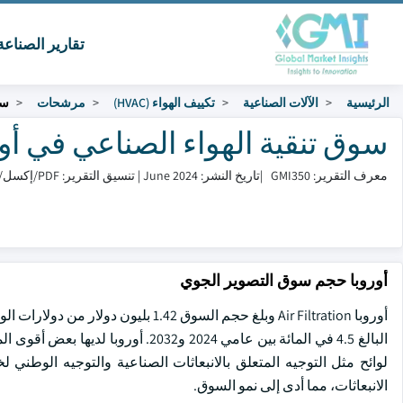
تقارير الصناع
الرئيسية
الآلات الصناعية
تكييف الهواء (HVAC)
مرشحات
سو
سوق تنقية الهواء الصناعي في أوروبا ال
معرف التقرير: GMI350
|
تاريخ النشر: June 2024
|
تنسيق التقرير: PDF/إكسل/لوحة التحكم/منصة
أوروبا حجم سوق التصوير الجوي
البالغ 4.5 في المائة بين عامي 2024 و
لوائح مثل التوجيه المتعلق بالانبعاثات الصناعية والتوجيه الوطني 
الانبعاثات، مما أدى إلى نمو السوق.