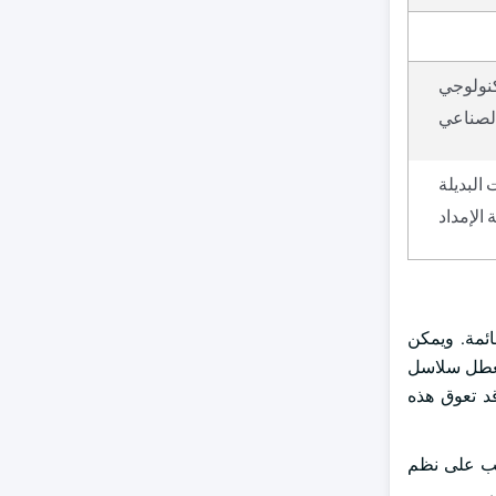
تكنولوجي
الصناعي
 البديلة
الإمداد
ائمة. ويمكن
لتعطل سلاسل
قد تعوق هذه
طلب على نظم
.