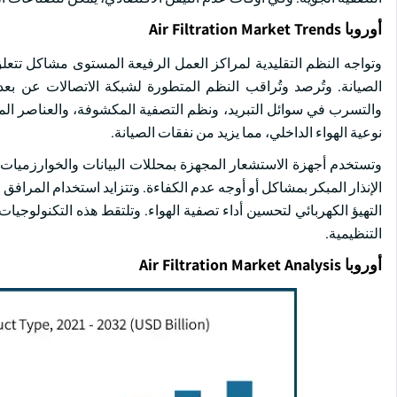
أوروبا Air Filtration Market Trends
وتواجه النظم التقليدية لمراكز العمل الرفيعة المستوى مشاكل تتعل
والتسرب في سوائل التبريد، ونظم التصفية المكشوفة، والعناصر المك
نوعية الهواء الداخلي، مما يزيد من نفقات الصيانة.
وتستخدم أجهزة الاستشعار المجهزة بمحللات البيانات والخوارزميات ا
الإنذار المبكر بمشاكل أو أوجه عدم الكفاءة. وتتزايد استخدام المرا
التهيؤ الكهربائي لتحسين أداء تصفية الهواء. وتلتقط هذه التكنولوج
التنظيمية.
أوروبا Air Filtration Market Analysis