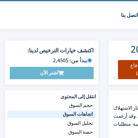
تصل بنا
اكتشف خيارات الترخيص لدينا:
يبدأ من: $2,450
فاع
اشتر الآن
ا
انتقل إلى المحتوى
حجم السوق
ل الرقم القياسي لأسعار الاستهلاك
اتجاهات السوق
بعاثات. وقد أرغمت
تحليل السوق
بية متطلبات
حصة السوق