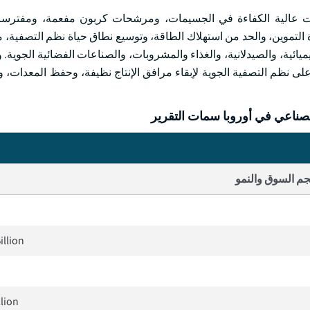
ت عالية الكفاءة في الجسيمات، ومرشحات كربون مفعمة، ومفترسات
 التموين، والحد من استهلاك الطاقة، وتوسيع نطاق حياة نظم التصفية، م
يائية، والصيدلانية، والغذاء والمشروبات، والصناعات الفضائية الجوية. 
لى نظم التصفية الجوية لإبقاء مرافق الإنتاج نظيفة، وحفظ المعدات،
لصناعي في أوروبا سمات التقرير
م السوق والنمو
illion
llion