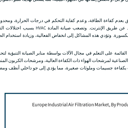
ق بعدم كفاءة الطاقة، وعدم كفاية التحكم في درجات الحرارة، ومحدود
الصيانة. وتُرصد وتُراقب النظم المتطورة لشبكة الاتصالات عن بعد عن طريق الإنترنت. 
سورة. وتؤدي هذه المشاكل إلى انخفاض الفعالية، وزيادة استخدام الطا
لقائمة على التعلم في مجال الآلات بواسطة منابر الصيانة التنبؤية لت
فق الصناعية لمرشحات الهواء ذات الكفاءة العالية، ومرشحات الكربون الم
يات بكفاءة جسيمات وملوثات صغيرة، مما يؤدي إلى جو داخلي أنظف ومطا