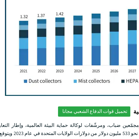
ية
تحميل قوات الدفاع الشعبي مجانا
مجمّعين ضباب، ومرشّفات لوكالة حماية البيئة العالمية، وإطار التع
ومصفوفات الأمتعة. واستأثر قطاع منتجات جمع الغبار ب