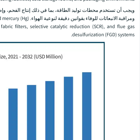
ويجب أن تستخدم محطات توليد الطاقة، بما في ذلك إنتاج الفحم، وإطلاق
ومراقبة الانبعاثات للوف
abric filters, selective catalytic reduction (SCR), and flue gas
desulfurization (FGD) systems.