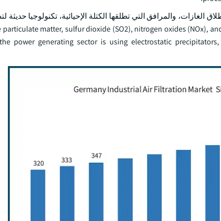
 الغازات، والمرافق التي تطلقها الكتلة الإحيائية، تكنولوجيا حديثة لت
اء بقوانين دقيقة لنوعية الهواء. ulate matter, sulfur dioxide (SO2), nitrogen oxides (NOx), and mercury (Hg
the power generating sector is using electrostatic precipitators, f