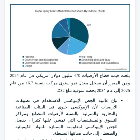
بلغت قيمة قطاع الأرضيات 470 مليون دولار أمريكي في عام 2024
ومن المقرر أن يسجل معدل نمو سنوي مركب بنسبة 6.7٪ من عام
2025 إلى عام 2034 بحصة سوقية تبلغ 32٪.
تباع غالبية الجص الإيبوكسي للاستخدام في تطبيقات
الأرضيات لأن الإيبوكسي حيوي في البيئات الصناعية
والتجارية والمنزلية. بالنسبة لأرضيات المصانع ومراكز
التسوق والمستشفيات التي تمشي عليها كثيرا ، يفضل
الجص الإيبوكسي لمقاومته الممتازة للمواد الكيميائية
والضغط ، إلى جانب صيانتها البسيطة.