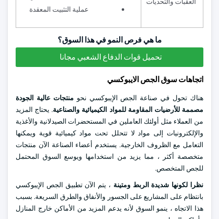
العقبات والتحديات
عملية التثبيت المعقدة
ما هي فرص النمو في هذا السوق؟
تحميل قوات الدفاع الشعبي مجانا
اتجاهات سوق الجص الايبوكسي
هناك تحول في صناعة الجص الإيبوكسي نحو
منتجات عالية الجودة
مصممة للأرضيات المقاومة للمواد الكيميائية والصناعية
. يحتاج المزيد
من العملاء مثل أولئك العاملين في المستحضرات الصيدلانية والأغذية
والإلكترونيات إلى مواد لا تتحلل تحت مواد كيميائية قوية ويمكنها
التعامل مع الظروف الخارجية. يستخدم أعضاء الصناعة الآن منتجات
متخصصة أكثر ، مما يزيد من استخدامها ويوسع السوق المحتمل
للجص المتخصص.
نظرا لكونها شديدة الربط ومتينة
، يتم الآن تطبيق الجص الإيبوكسي
بانتظام على المشاريع على الجسور والأنفاق والطرق السريعة. بسبب
هذا الاتجاه ، ينمو السوق لأنه يدعم المزيد من الأماكن خارج المنازل