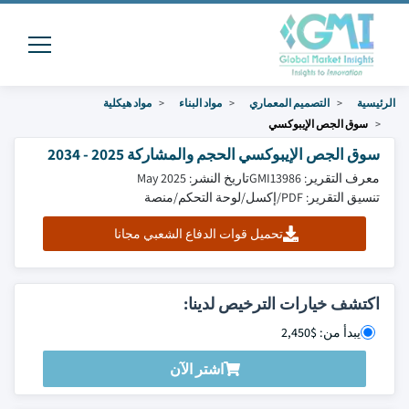
الرئيسية
التصميم المعماري
مواد البناء
مواد هيكلية
سوق الجص الإيبوكسي
سوق الجص الإيبوكسي الحجم والمشاركة 2025 - 2034
معرف التقرير: GMI13986
تاريخ النشر: May 2025
تنسيق التقرير: PDF/إكسل/لوحة التحكم/منصة
تحميل قوات الدفاع الشعبي مجانا
اكتشف خيارات الترخيص لدينا:
يبدأ من: $2,450
اشتر الآن