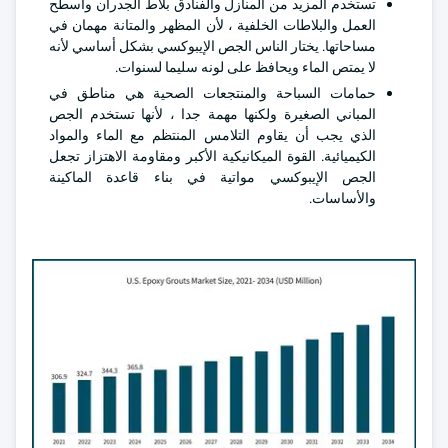
تستخدم المزيد من المنازل والفنادق بلاط الجدران وأسطح
العمل والبلاطات الخلفية ، لأن المظهر والمتانة مهمان في
مساحاتها. يختار الناس الجص الإيبوكسي بشكل أساسي لأنه
لا يمتص الماء ويحافظ على لونه سليما لسنوات.
حمامات السباحة والمنتجعات الصحية هي مناطق في
المباني الصغيرة ولكنها مهمة جدا ، لأنها تستخدم الجص
الذي يجب أن يقاوم التلامس المنتظم مع الماء والمواد
الكيميائية. القوة الميكانيكية الأكبر ومقاومة الاهتزاز تجعل
الجص الإيبوكسي مواتية في بناء قاعدة الماكينة
والأساسات.