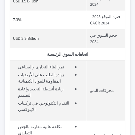
USD 1.5 Billion
2024
فترة التوقع 2025 -
7.3%
2034 CAGR
حجم السوق في
USD 2.9 Billion
2034
اتجاهات السوق الرئيسية
نمو البناء التجاري والصناعي
زيادة الطلب على الأرضيات
المقاومة للمواد الكيميائية
زيادة أنشطة التجديد وإعادة
محركات النمو
التصميم
التقدم التكنولوجي في تركيبات
الايبوكسي
تكلفة عالية مقارنة بالجص
التقليدي