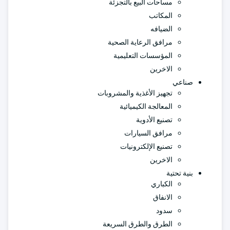
مساحات البيع بالتجزئة
المكاتب
الضيافه
مرافق الرعاية الصحية
المؤسسات التعليمية
الاخرين
صناعي
تجهيز الأغذية والمشروبات
المعالجة الكيميائية
تصنيع الأدوية
مرافق السيارات
تصنيع الإلكترونيات
الاخرين
بنية تحتية
الكباري
الانفاق
سدود
الطرق والطرق السريعة