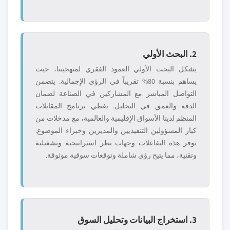
2. البحث الأولي
يشكل البحث الأولي العمود الفقري لمنهجيتنا، حيث
يساهم بنسبة 80% تقريباً في الرؤى الإجمالية. يتضمن
التواصل المباشر مع المشاركين في الصناعة لضمان
الدقة والعمق في التحليل. يغطي برنامج المقابلات
المنظم لدينا الأسواق الإقليمية والعالمية، مع مدخلات من
كبار المسؤولين التنفيذيين والمديرين وخبراء الموضوع.
توفر هذه التفاعلات وجهات نظر استراتيجية وتشغيلية
وتقنية، مما يتيح رؤى شاملة وتوقعات سوقية موثوقة.
3. استخراج البيانات وتحليل السوق