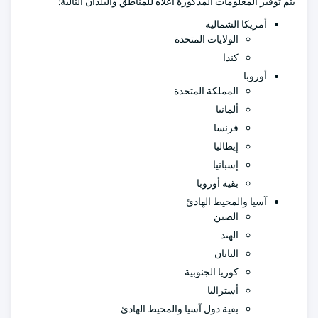
يتم توفير المعلومات المذكورة أعلاه للمناطق والبلدان التالية:
أمريكا الشمالية
الولايات المتحدة
كندا
أوروبا
المملكة المتحدة
ألمانيا
فرنسا
إيطاليا
إسبانيا
بقية أوروبا
آسيا والمحيط الهادئ
الصين
الهند
اليابان
كوريا الجنوبية
أستراليا
بقية دول آسيا والمحيط الهادئ