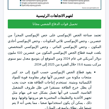
لفهم الاتجاهات الرئيسية
تحميل قوات الدفاع الشعبي مجانا
تعتمد صناعة الجص الإيبوكسي على جص الإيبوكسي المجزأ من
عنصرين ، وجص الإيبوكسي ثلاثي المكونات ، وجص الإيبوكسي أحادي
المكون ، وجص الإيبوكسي المائي ، وجص الإيبوكسي المتخصص.
بلغت قيمة قطاع الجص الإيبوكسي المكون من عنصرين 610 مليون
دولار أمريكي في عام 2024 ومن المتوقع أن يتوسع معدل نمو سنوي
مركب بنسبة 6.6٪ خلال الفترة من 2025 إلى 2034.
يقود قطاع الجص الإيبوكسي حسب النوع إلى حد كبير
منتجات مكونة من عنصرين لأنها توفر مقاومة قوية للمواد
الكيميائية ومتينة. تستخدم إنتاجات الطاقة هذه حيث يجب
أن يظل خرج الطاقة مستقرا في ظل ظروف التشغيل
القاسية. السبب في أنها تعمل بشكل جيد في مهام مثل
تجهيز الأغذية والتطبيقات المختبرية هو مرونتها وقوتها. ومع
ذلك ، يمكن أن يكون استخدامها صعبا ، مما يعني أنه لا يتم
تثبيتها على نطاق واسع في المنازل.