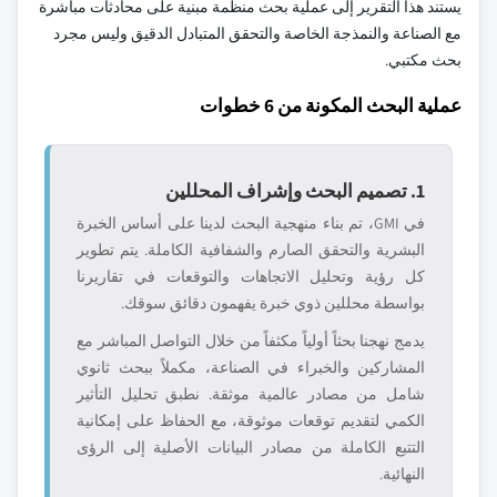
يستند هذا التقرير إلى عملية بحث منظمة مبنية على محادثات مباشرة
مع الصناعة والنمذجة الخاصة والتحقق المتبادل الدقيق وليس مجرد
بحث مكتبي.
عملية البحث المكونة من 6 خطوات
1. تصميم البحث وإشراف المحللين
في GMI، تم بناء منهجية البحث لدينا على أساس الخبرة
البشرية والتحقق الصارم والشفافية الكاملة. يتم تطوير
كل رؤية وتحليل الاتجاهات والتوقعات في تقاريرنا
بواسطة محللين ذوي خبرة يفهمون دقائق سوقك.
يدمج نهجنا بحثاً أولياً مكثفاً من خلال التواصل المباشر مع
المشاركين والخبراء في الصناعة، مكملاً ببحث ثانوي
شامل من مصادر عالمية موثقة. نطبق تحليل التأثير
الكمي لتقديم توقعات موثوقة، مع الحفاظ على إمكانية
التتبع الكاملة من مصادر البيانات الأصلية إلى الرؤى
النهائية.