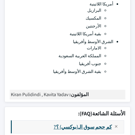
أمريكا اللاتينية
البرازيل
المكسيك
الأرجنتين
بقية أمريكا اللاتينية
الشرق الأوسط وأفريقيا
الامارات
المملكة العربية السعودية
جنوب أفريقيا
بقية الشرق الأوسط وأفريقيا
المؤلفون:
Kiran Pulidindi , Kavita Yadav
الأسئلة الشائعة(FAQ):
كم حجم سوق الـ(بوكسي) ؟?