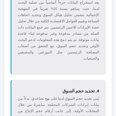
يعد استخراج البيانات جزءاً أساسياً من عملية البحث
لدينا، حيث يساهم بنسبة 20% تقريباً في المنهجية
الإجمالية. يتضمن تحليل هيكل السوق وتحديد اتجاهات
الصناعة وتقييم العوامل الاقتصادية الكلية من خلال تحليل
حصة الإيرادات للاعبين الرئيسيين. يتم جمع البيانات ذات
الصلة من مصادر مدفوعة وغير مدفوعة لبناء قاعدة
بيانات موثوقة. ثم يتم دمج هذه المعلومات لدعم البحث
الأولي وتحديد حجم السوق، مع التحقق من أصحاب
المصلحة الرئيسيين مثل الموزعين والمصنعين
والجمعيات.
4. تحديد حجم السوق
يُبنى تحديد حجم السوق لدينا على نهج تصاعدي، بدءاً من
بيانات إيرادات الشركات المجمّعة مباشرةً من خلال
المقابلات الأولية، إلى جانب أرقام حجم الإنتاج من