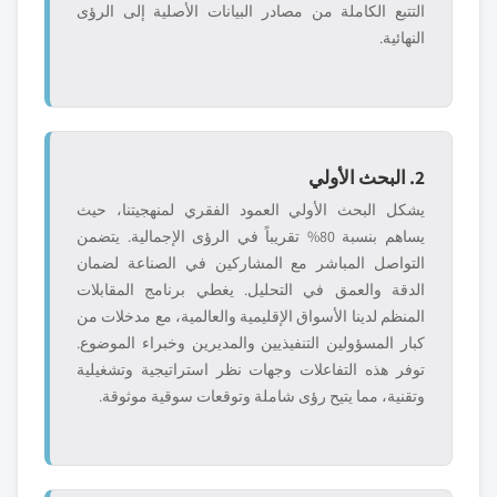
التتبع الكاملة من مصادر البيانات الأصلية إلى الرؤى
النهائية.
2. البحث الأولي
يشكل البحث الأولي العمود الفقري لمنهجيتنا، حيث
يساهم بنسبة 80% تقريباً في الرؤى الإجمالية. يتضمن
التواصل المباشر مع المشاركين في الصناعة لضمان
الدقة والعمق في التحليل. يغطي برنامج المقابلات
المنظم لدينا الأسواق الإقليمية والعالمية، مع مدخلات من
كبار المسؤولين التنفيذيين والمديرين وخبراء الموضوع.
توفر هذه التفاعلات وجهات نظر استراتيجية وتشغيلية
وتقنية، مما يتيح رؤى شاملة وتوقعات سوقية موثوقة.