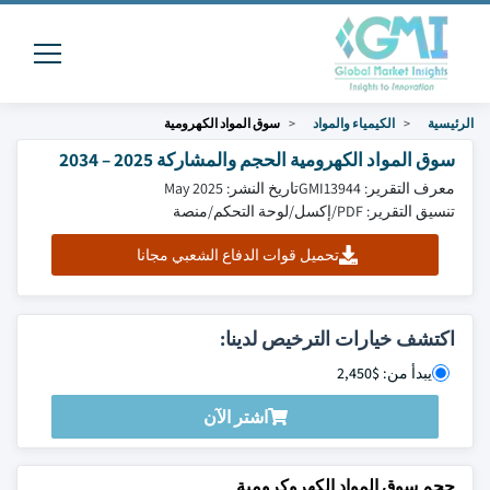
الرئيسية
الكيمياء والمواد
سوق المواد الكهرومية
سوق المواد الكهرومية الحجم والمشاركة 2025 – 2034
معرف التقرير: GMI13944
تاريخ النشر: May 2025
تنسيق التقرير: PDF/إكسل/لوحة التحكم/منصة
تحميل قوات الدفاع الشعبي مجانا
اكتشف خيارات الترخيص لدينا:
يبدأ من: $2,450
اشتر الآن
حجم سوق المواد الكهروكرومية