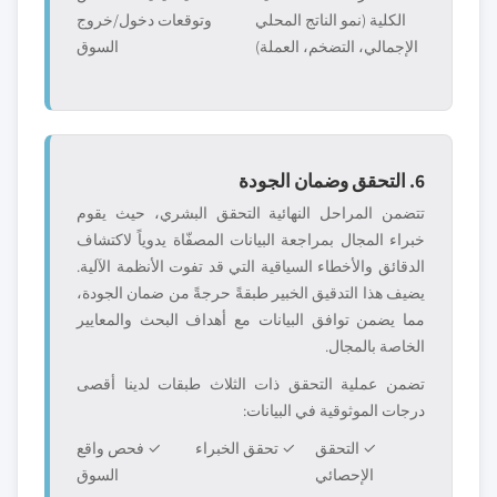
الكلية (نمو الناتج المحلي
وتوقعات دخول/خروج
الإجمالي، التضخم، العملة)
السوق
6. التحقق وضمان الجودة
تتضمن المراحل النهائية التحقق البشري، حيث يقوم
خبراء المجال بمراجعة البيانات المصفّاة يدوياً لاكتشاف
الدقائق والأخطاء السياقية التي قد تفوت الأنظمة الآلية.
يضيف هذا التدقيق الخبير طبقةً حرجةً من ضمان الجودة،
مما يضمن توافق البيانات مع أهداف البحث والمعايير
الخاصة بالمجال.
تضمن عملية التحقق ذات الثلاث طبقات لدينا أقصى
درجات الموثوقية في البيانات:
✓ التحقق
✓ تحقق الخبراء
✓ فحص واقع
الإحصائي
السوق