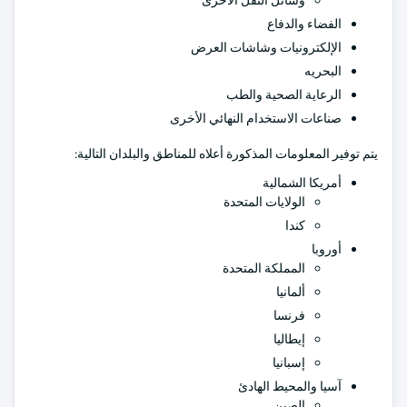
وسائل النقل الأخرى
الفضاء والدفاع
الإلكترونيات وشاشات العرض
البحريه
الرعاية الصحية والطب
صناعات الاستخدام النهائي الأخرى
يتم توفير المعلومات المذكورة أعلاه للمناطق والبلدان التالية:
أمريكا الشمالية
الولايات المتحدة
كندا
أوروبا
المملكة المتحدة
ألمانيا
فرنسا
إيطاليا
إسبانيا
آسيا والمحيط الهادئ
الصين