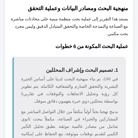
منهجية البحث ومصادر البيانات وعملية التحقق
يستند هذا التقرير إلى عملية بحث منظمة مبنية على محادثات مباشرة
مع الصناعة والنمذجة الخاصة والتحقق المتبادل الدقيق وليس مجرد
بحث مكتبي.
عملية البحث المكونة من 6 خطوات
1. تصميم البحث وإشراف المحللين
في GMI، تم بناء منهجية البحث لدينا على أساس الخبرة
البشرية والتحقق الصارم والشفافية الكاملة. يتم تطوير
كل رؤية وتحليل الاتجاهات والتوقعات في تقاريرنا
بواسطة محللين ذوي خبرة يفهمون دقائق سوقك.
يدمج نهجنا بحثاً أولياً مكثفاً من خلال التواصل المباشر مع
المشاركين والخبراء في الصناعة، مكملاً ببحث ثانوي
شامل من مصادر عالمية موثقة. نطبق تحليل التأثير
الكمي لتقديم توقعات موثوقة، مع الحفاظ على إمكانية