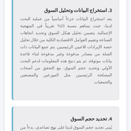
3. استخراج البيانات وتحليل السوق
يعد استخراج البيانات جزءاً أساسياً من عملية البحث
لدينا، حيث يساهم بنسبة 20% تقريباً في المنهجية
الإجمالية. يتضمن تحليل هيكل السوق وتحديد اتجاهات
الصناعة وتقييم العوامل الاقتصادية الكلية من خلال تحليل
حصة الإيرادات للاعبين الرئيسيين. يتم جمع البيانات ذات
الصلة من مصادر مدفوعة وغير مدفوعة لبناء قاعدة
بيانات موثوقة. ثم يتم دمج هذه المعلومات لدعم البحث
الأولي وتحديد حجم السوق، مع التحقق من أصحاب
المصلحة الرئيسيين مثل الموزعين والمصنعين
والجمعيات.
4. تحديد حجم السوق
يُبنى تحديد حجم السوق لدينا على نهج تصاعدي، بدءاً من