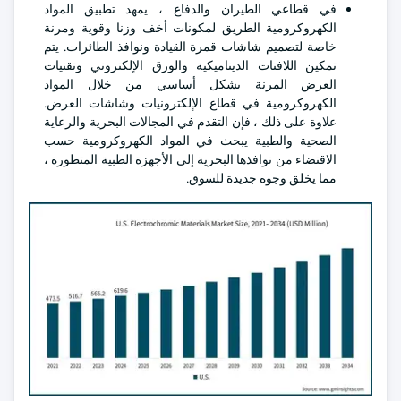
في قطاعي الطيران والدفاع ، يمهد تطبيق المواد
الكهروكرومية الطريق لمكونات أخف وزنا وقوية ومرنة
خاصة لتصميم شاشات قمرة القيادة ونوافذ الطائرات. يتم
تمكين اللافتات الديناميكية والورق الإلكتروني وتقنيات
العرض المرنة بشكل أساسي من خلال المواد
الكهروكرومية في قطاع الإلكترونيات وشاشات العرض.
علاوة على ذلك ، فإن التقدم في المجالات البحرية والرعاية
الصحية والطبية يبحث في المواد الكهروكرومية حسب
الاقتضاء من نوافذها البحرية إلى الأجهزة الطبية المتطورة ،
مما يخلق وجوه جديدة للسوق.