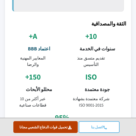
الثقة والمصداقية
A+
10+
سنوات في الخدمة
اعتماد BBB
تقديم متسق منذ
المعايير المهنية
التأسيس
والرضا
150+
ISO
جودة معتمدة
محللو الأبحاث
شركة معتمدة بشهادة
عبر أكثر من 10
ISO 9001-2015
قطاعات صناعية
95%
اتصل بنا
تحميل قوات الدفاع الشعبي مجانا
الاحتفاظ بالعملاء