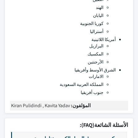
الهند
اليابان
كوريا الجنوبية
أستراليا
أمريكا اللاتينية
البرازيل
المكسيك
الأرجنتين
الشرق الأوسط وأفريقيا
الامارات
المملكة العربية السعودية
جنوب أفريقيا
المؤلفون:
Kiran Pulidindi , Kavita Yadav
الأسئلة الشائعة(FAQ):