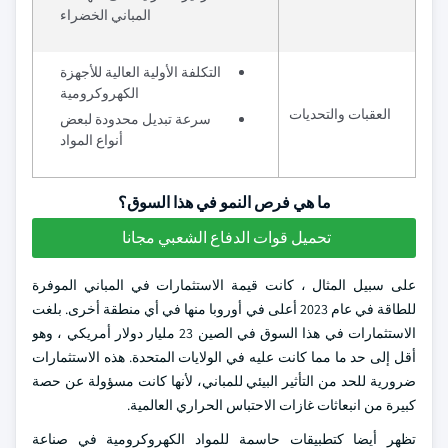
المباني الخضراء
التكلفة الأولية العالية للأجهزة
الكهروكرومية
العقبات والتحديات
سرعة تبديل محدودة لبعض
أنواع المواد
ما هي فرص النمو في هذا السوق؟
تحميل قوات الدفاع الشعبي مجانا
على سبيل المثال ، كانت قيمة الاستثمارات في المباني الموفرة
للطاقة في عام 2023 أعلى في أوروبا منها في أي منطقة أخرى. بلغت
الاستثمارات في هذا السوق في الصين 23 مليار دولار أمريكي ، وهو
أقل إلى حد ما مما كانت عليه في الولايات المتحدة. هذه الاستثمارات
ضرورية للحد من التأثير البيئي للمباني، لأنها كانت مسؤولة عن حصة
كبيرة من انبعاثات غازات الاحتباس الحراري العالمية.
تظهر أيضا كتطبيقات حاسمة للمواد الكهروكرومية في صناعة