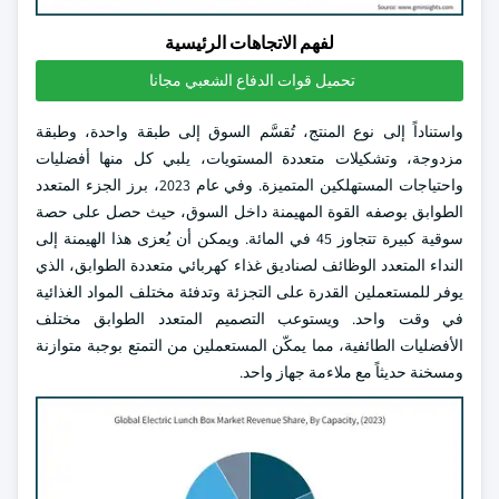
لفهم الاتجاهات الرئيسية
تحميل قوات الدفاع الشعبي مجانا
واستناداً إلى نوع المنتج، تُقسَّم السوق إلى طبقة واحدة، وطبقة
مزدوجة، وتشكيلات متعددة المستويات، يلبي كل منها أفضليات
واحتياجات المستهلكين المتميزة. وفي عام 2023، برز الجزء المتعدد
الطوابق بوصفه القوة المهيمنة داخل السوق، حيث حصل على حصة
سوقية كبيرة تتجاوز 45 في المائة. ويمكن أن يُعزى هذا الهيمنة إلى
النداء المتعدد الوظائف لصناديق غذاء كهربائي متعددة الطوابق، الذي
يوفر للمستعملين القدرة على التجزئة وتدفئة مختلف المواد الغذائية
في وقت واحد. ويستوعب التصميم المتعدد الطوابق مختلف
الأفضليات الطائفية، مما يمكّن المستعملين من التمتع بوجبة متوازنة
ومسخنة حديثاً مع ملاءمة جهاز واحد.