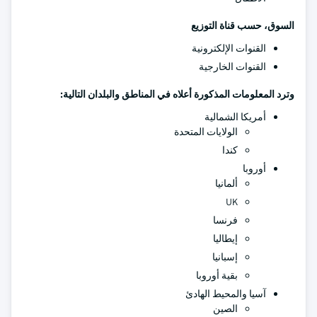
السوق، حسب قناة التوزيع
القنوات الإلكترونية
القنوات الخارجية
وترد المعلومات المذكورة أعلاه في المناطق والبلدان التالية:
أمريكا الشمالية
الولايات المتحدة
كندا
أوروبا
ألمانيا
UK
فرنسا
إيطاليا
إسبانيا
بقية أوروبا
آسيا والمحيط الهادئ
الصين