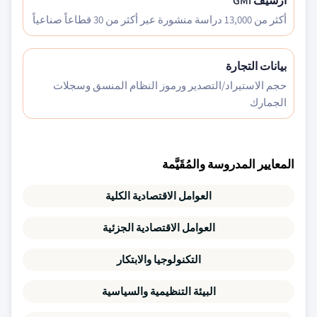
أرشيف GMI
أكثر من 13,000 دراسة منشورة عبر أكثر من 30 قطاعاً صناعياً
بيانات التجارة
حجم الاستيراد/التصدير ورموز النظام المنسق وسجلات
الجمارك
المعايير المدروسة والمُقَيَّمة
العوامل الاقتصادية الكلية
العوامل الاقتصادية الجزئية
التكنولوجيا والابتكار
البيئة التنظيمية والسياسية