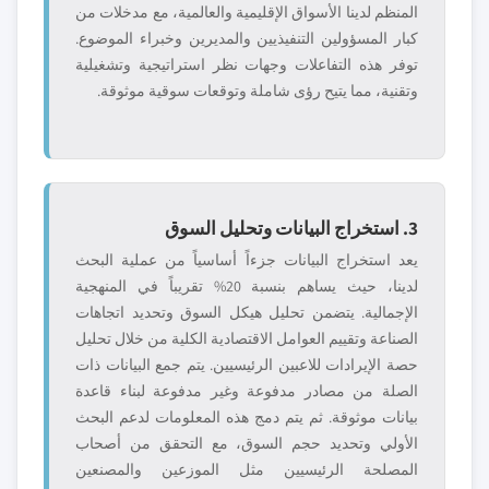
المنظم لدينا الأسواق الإقليمية والعالمية، مع مدخلات من
كبار المسؤولين التنفيذيين والمديرين وخبراء الموضوع.
توفر هذه التفاعلات وجهات نظر استراتيجية وتشغيلية
وتقنية، مما يتيح رؤى شاملة وتوقعات سوقية موثوقة.
3. استخراج البيانات وتحليل السوق
يعد استخراج البيانات جزءاً أساسياً من عملية البحث
لدينا، حيث يساهم بنسبة 20% تقريباً في المنهجية
الإجمالية. يتضمن تحليل هيكل السوق وتحديد اتجاهات
الصناعة وتقييم العوامل الاقتصادية الكلية من خلال تحليل
حصة الإيرادات للاعبين الرئيسيين. يتم جمع البيانات ذات
الصلة من مصادر مدفوعة وغير مدفوعة لبناء قاعدة
بيانات موثوقة. ثم يتم دمج هذه المعلومات لدعم البحث
الأولي وتحديد حجم السوق، مع التحقق من أصحاب
المصلحة الرئيسيين مثل الموزعين والمصنعين