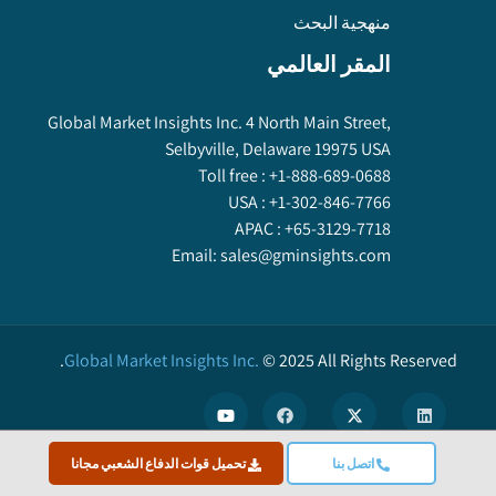
منهجية البحث
المقر العالمي
Global Market Insights Inc. 4 North Main Street,
Selbyville, Delaware 19975 USA
Toll free :
+1-888-689-0688
USA :
+1-302-846-7766
APAC :
+65-3129-7718
Email:
sales@gminsights.com
Global Market Insights Inc.
©
2025
All Rights Reserved.
اتصل بنا
تحميل قوات الدفاع الشعبي مجانا
X
We use cookies to enhance user experience. (
Privacy Policy
)