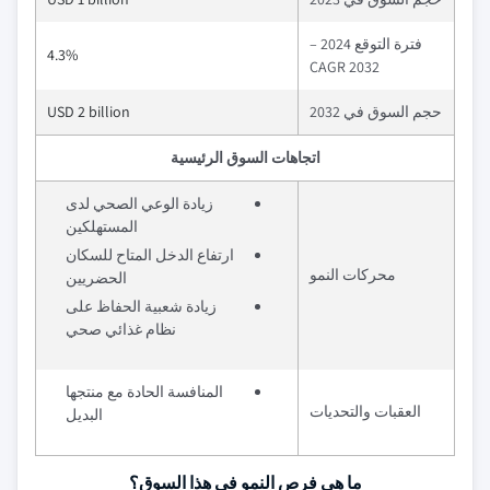
فترة التوقع 2024 –
4.3%
2032 CAGR
حجم السوق في 2032
USD 2 billion
اتجاهات السوق الرئيسية
زيادة الوعي الصحي لدى
المستهلكين
ارتفاع الدخل المتاح للسكان
محركات النمو
الحضريين
زيادة شعبية الحفاظ على
نظام غذائي صحي
المنافسة الحادة مع منتجها
العقبات والتحديات
البديل
ما هي فرص النمو في هذا السوق؟