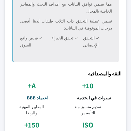
مما يضمن توافق البيانات مع أهداف البحث والمعايير
الخاصة بالمجال.
تضمن عملية التحقق ذات الثلاث طبقات لدينا أقصى
درجات الموثوقية في البيانات:
✓ التحقق
✓ تحقق الخبراء
✓ فحص واقع
الإحصائي
السوق
الثقة والمصداقية
A+
10+
سنوات في الخدمة
اعتماد BBB
تقديم متسق منذ
المعايير المهنية
التأسيس
والرضا
150+
ISO