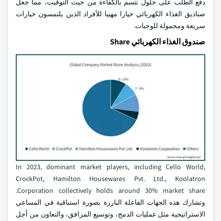
دفع الطلب على حلول تتسم بالكفاءة من حيث التوقيت، مما جعل
صناديق الغذاء الكهربائي خيارا مهيبا للأفراد الذين يلتمسون خيارات
سريعة ومحمولة للوجبات.
صندوق الغذاء الكهربائي Share
In 2023, dominant market players, including Cello World,
CrockPot, Hamilton Housewares Pvt. Ltd., Koolatron
Corporation collectively holds around 30% market share.
وتشارك هذه الجهات الفاعلة البارزة بصورة استباقية في المساعي
الاستراتيجية مثل عمليات الدمج، وتوسيع المرافق، والتعاون من أجل