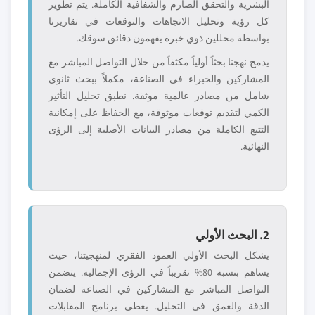
البشرية والتحقق الصارم والشفافية الكاملة. يتم تطوير
كل رؤية وتحليل الاتجاهات والتوقعات في تقاريرنا
بواسطة محللين ذوي خبرة يفهمون دقائق سوقك.
يدمج نهجنا بحثاً أولياً مكثفاً من خلال التواصل المباشر مع
المشاركين والخبراء في الصناعة، مكملاً ببحث ثانوي
شامل من مصادر عالمية موثقة. نطبق تحليل التأثير
الكمي لتقديم توقعات موثوقة، مع الحفاظ على إمكانية
التتبع الكاملة من مصادر البيانات الأصلية إلى الرؤى
النهائية.
2. البحث الأولي
يشكل البحث الأولي العمود الفقري لمنهجيتنا، حيث
يساهم بنسبة 80% تقريباً في الرؤى الإجمالية. يتضمن
التواصل المباشر مع المشاركين في الصناعة لضمان
الدقة والعمق في التحليل. يغطي برنامج المقابلات