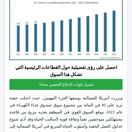
احصل على رؤى تفصيلية حول القطاعات الرئيسية التي
تشكل هذا السوق
تحميل قوات الدفاع الشعبي مجانا
وبرزت أمريكا الشمالية بوصفها الجزء المهيمن، حيث احتلت حصة
تزيد على 40 في المائة من مجموع سوق صندوق غداء الكهرباء في
عام 2023. موقع السوق القوي في المنطقة يغذيه مزيج من قاعدة
مستهلكين متوحشين تقنياً وثقافة قوية لأساليب الحياة وقد أدى شيوع
جداول العمل الخفية وأسلوب الحياة السريع في أمريكا الشمالية إلى