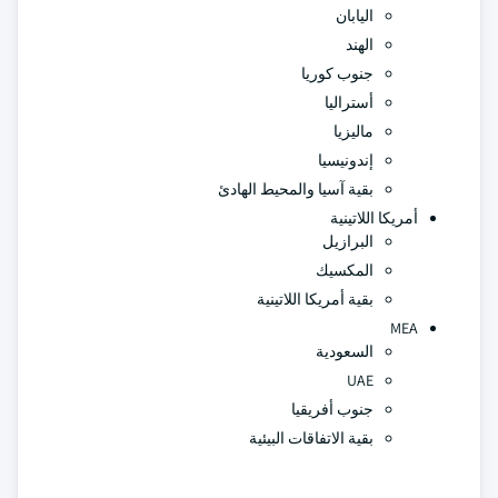
اليابان
الهند
جنوب كوريا
أستراليا
ماليزيا
إندونيسيا
بقية آسيا والمحيط الهادئ
أمريكا اللاتينية
البرازيل
المكسيك
بقية أمريكا اللاتينية
MEA
السعودية
UAE
جنوب أفريقيا
بقية الاتفاقات البيئية