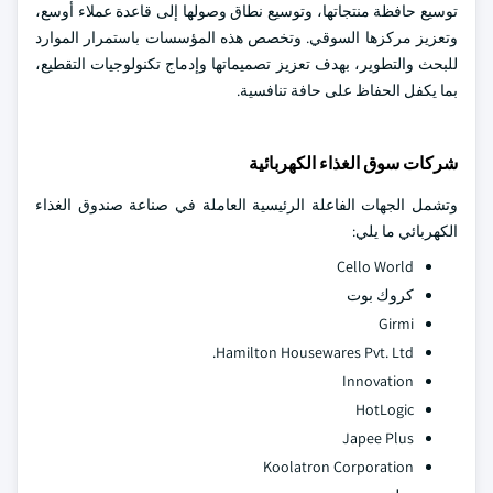
توسيع حافظة منتجاتها، وتوسيع نطاق وصولها إلى قاعدة عملاء أوسع،
وتعزيز مركزها السوقي. وتخصص هذه المؤسسات باستمرار الموارد
للبحث والتطوير، بهدف تعزيز تصميماتها وإدماج تكنولوجيات التقطيع،
بما يكفل الحفاظ على حافة تنافسية.
شركات سوق الغذاء الكهربائية
وتشمل الجهات الفاعلة الرئيسية العاملة في صناعة صندوق الغذاء
الكهربائي ما يلي:
Cello World
كروك بوت
Girmi
Hamilton Housewares Pvt. Ltd.
Innovation
HotLogic
Japee Plus
Koolatron Corporation