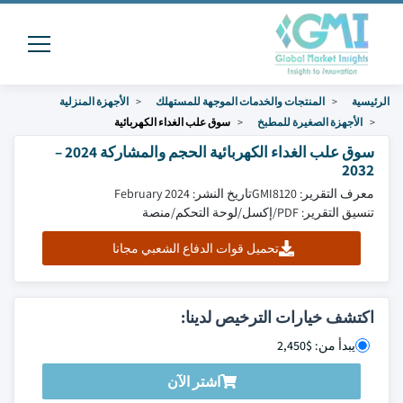
الرئيسية
المنتجات والخدمات الموجهة للمستهلك
الأجهزة المنزلية
الأجهزة الصغيرة للمطبخ
سوق علب الغداء الكهربائية
سوق علب الغداء الكهربائية الحجم والمشاركة 2024 –
2032
معرف التقرير: GMI8120
تاريخ النشر: February 2024
تنسيق التقرير: PDF/إكسل/لوحة التحكم/منصة
تحميل قوات الدفاع الشعبي مجانا
اكتشف خيارات الترخيص لدينا:
يبدأ من: $2,450
اشتر الآن