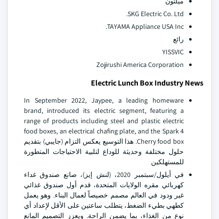
ميلتون
SKG Electric Co. Ltd.
TAYAMA Appliance USA Inc.
رائع
YISSVIC
Zojirushi America Corporation
Electric Lunch Box Industry News
In September 2022, Jaypee, a leading homeware
brand, introduced its electric segment, featuring a
range of products including steel and plastic electric
food boxes, an electrical chafing plate, and the Spark 4
Cherry food box. هذا التوسيع يعكس التزام (جايبي) بتقديم
حلول مختلفة وحديثة للوداع لتلبية الاحتياجات المتطورة
للمستهلكين
في أيلول/سبتمبر 2020، (لنش إيز)، صانع صندوق غداء
كهربائي مقره الولايات المتحدة، قدم أول صندوق غذائي
غير ودود في العالم مصمم خصيصاً لعمال البناء. وهو يعمل
كطهي بطيء الضغط، يتطلب ساعتين على الأقل لإعداد أي
نوع من الغذاء، بما يضمن الراحة. ويعزز التصميم المانع