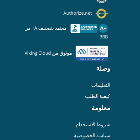
Authorize.net
معتمد بتصنيف A+ من
BBB
موثوق من Viking Cloud
وصلة
التعليمات
كيفية الطلب
معلومة
شروط الاستخدام
سياسة الخصوصية