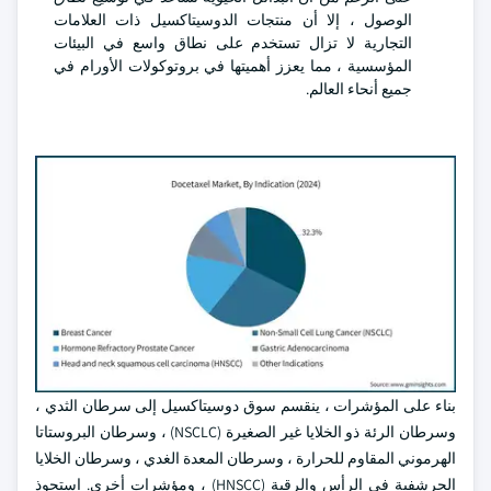
الوصول ، إلا أن منتجات الدوسيتاكسيل ذات العلامات
التجارية لا تزال تستخدم على نطاق واسع في البيئات
المؤسسية ، مما يعزز أهميتها في بروتوكولات الأورام في
جميع أنحاء العالم.
بناء على المؤشرات ، ينقسم سوق دوسيتاكسيل إلى سرطان الثدي ،
وسرطان الرئة ذو الخلايا غير الصغيرة (NSCLC) ، وسرطان البروستاتا
الهرموني المقاوم للحرارة ، وسرطان المعدة الغدي ، وسرطان الخلايا
الحرشفية في الرأس والرقبة (HNSCC) ، ومؤشرات أخرى. استحوذ