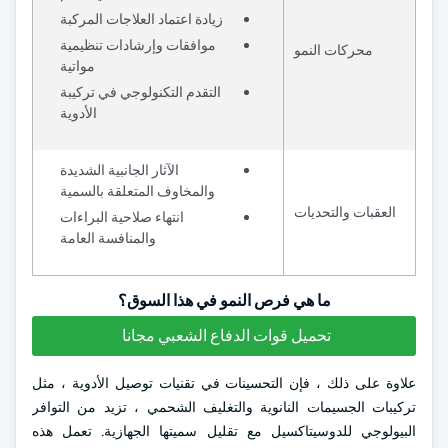
زيادة اعتماد العلاجات المركبة
موافقات وإرشادات تنظيمية
محركات النمو
مواتية
التقدم التكنولوجي في تركيبة
الأدوية
الآثار الجانبية الشديدة
والمخاوف المتعلقة بالسمية
العقبات والتحديات
انتهاء صلاحية البراءات
والمنافسة العامة
ما هي فرص النمو في هذا السوق؟
تحميل قوات الدفاع الشعبي مجانا
علاوة على ذلك ، فإن التحسينات في تقنيات توصيل الأدوية ، مثل
تركيبات الجسيمات النانوية والتغليف الشحمي ، تزيد من التوافر
البيولوجي للدوسيتاكسيل مع تقليل سميتها الجهازية. تعمل هذه