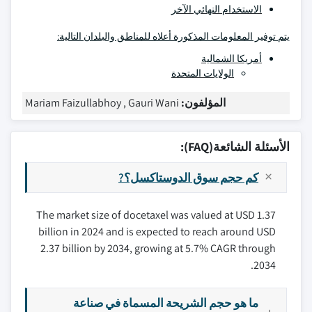
الاستخدام النهائي الآخر
يتم توفير المعلومات المذكورة أعلاه للمناطق والبلدان التالية:
أمريكا الشمالية
الولايات المتحدة
المؤلفون:
Mariam Faizullabhoy , Gauri Wani
الأسئلة الشائعة(FAQ):
كم حجم سوق الدوستاكسل؟?
The market size of docetaxel was valued at USD 1.37
billion in 2024 and is expected to reach around USD
2.37 billion by 2034, growing at 5.7% CAGR through
2034.
ما هو حجم الشريحة المسماة في صناعة