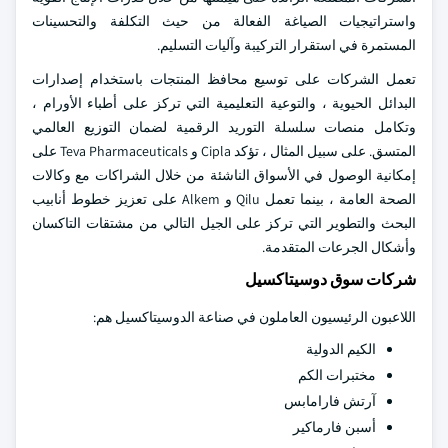
واستراتيجيات الصياغة الفعالة من حيث التكلفة والتحسينات
المستمرة في استقرار التركيبة وآليات التسليم.
تعمل الشركات على توسيع محافظ المنتجات باستخدام إصدارات
البدائل الحيوية ، والتوعية التعليمية التي تركز على أطباء الأورام ،
وتكامل منصات سلسلة التوريد الرقمية لضمان التوزيع العالمي
المتسق. على سبيل المثال ، تؤكد Cipla و Teva Pharmaceuticals على
إمكانية الوصول في الأسواق الناشئة من خلال الشراكات مع وكالات
الصحة العامة ، بينما تعمل Qilu و Alkem على تعزيز خطوط أنابيب
البحث والتطوير التي تركز على الجيل التالي من مشتقات التاكسان
وأشكال الجرعات المتقدمة.
شركات سوق دوسيتاكسيل
اللاعبون الرئيسيون العاملون في صناعة الدوسيتاكسيل هم:
الكيم الدولية
مختبرات الكم
آرتش فارامابس
أسبن فارماكير