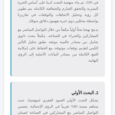
في GMI، تم بناء منهجية البحث لدينا على أساس الخبرة
البشرية والتحقق الصارم والشفافية الكاملة. يتم تطوير
كل رؤية وتحليل الاتجاهات والتوقعات في تقاريرنا
بواسطة محللين ذوي خبرة يفهمون دقائق سوقك.
يدمج نهجنا بحثاً أولياً مكثفاً من خلال التواصل المباشر مع
المشاركين والخبراء في الصناعة، مكملاً ببحث ثانوي
شامل من مصادر عالمية موثقة. نطبق تحليل التأثير
الكمي لتقديم توقعات موثوقة، مع الحفاظ على إمكانية
التتبع الكاملة من مصادر البيانات الأصلية إلى الرؤى
النهائية.
2. البحث الأولي
يشكل البحث الأولي العمود الفقري لمنهجيتنا، حيث
يساهم بنسبة 80% تقريباً في الرؤى الإجمالية. يتضمن
التواصل المباشر مع المشاركين في الصناعة لضمان