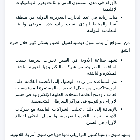
للأورام في مدن المستوى الثاني والثالث يعزز الديناميكيات
الإقليمية.
هناك زيادة في عدد التجارب السريرية الدولية في منطقة
آسيا والمحيط الهادئ بسبب زيادة عدد المرضى والبيئة
التنظيمية المواتية.
من المتوقع أن ينمو سوق دوسيتاكسيل الصين بشكل كبير خلال فترة
التنبؤ.
تشهد صناعة الأدوية في الصين تغيرات سريعة بسبب
المنافسة المتزايدة من شركات التكنولوجيا الحيوية الناشئة
المبتكرة والناشئة.
يتم المساعدة في زيادة الوصول إلى الأنظمة القائمة على
الدوسيتاكسيل من خلال التجديدات المستمرة للمستشفيات
العامة ، ودمج أنظمة السجلات الطبية الإلكترونية في قسم
الأورام ، والتوسع في مراكز السرطان المتخصصة.
بالإضافة إلى ذلك ، تجلب الشراكات العالمية مع شركات
الأدوية الغربية الخبرة السريرية والتمويل البحثي لقطاع
الأورام في الصين.
يشهد سوق دوسيتاكسيل البرازيلي نموا قويا في سوق أمريكا اللاتينية.