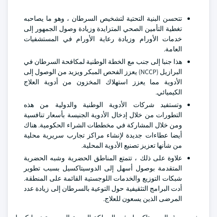
تتحسن البنية التحتية لتشخيص السرطان ، وهو ما يصاحبه
تغطية التأمين الصحي المتزايدة وزيادة وصول الجمهور إلى
خدمات الأورام وزيادة رعاية الأورام في المستشفيات
العامة.
هذا جنبا إلى جنب مع الخطة الوطنية لمكافحة السرطان في
البرازيل (NCCP) يعزز الفحص المبكر ويزيد من الوصول إلى
الأدوية مما يعزز استهلاك المخزون من أدوية العلاج
الكيميائي.
وتستفيد شركات الأدوية الوطنية والدولية من هذه
التطورات من خلال إدخال الأدوية الجنيسة بأسعار تنافسية
ومن خلال المشاركة في مخططات الشراء الحكومية. هناك
أيضا عطاءات جديدة لإنشاء مراكز تجارب سريرية محلية
من شأنها تعزيز تصنيع الأدوية المحلية.
علاوة على ذلك ، تتمتع المناطق الحضرية وشبه الحضرية
المتقدمة بوصول أسهل إلى الدوسيتاكسيل بسبب تطوير
شبكات التوزيع والخدمات اللوجستية القائمة على المنطقة.
أدت البرامج التثقيفية حول التوعية بالسرطان إلى زيادة عدد
المرضى الذين يسعون للعلاج.