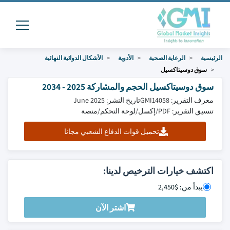
الرئيسية
الرعاية الصحية
الأدوية
الأشكال الدوائية النهائية
سوق دوسيتاكسيل
سوق دوسيتاكسيل الحجم والمشاركة 2025 - 2034
معرف التقرير: GMI14058
تاريخ النشر: June 2025
تنسيق التقرير: PDF/إكسل/لوحة التحكم/منصة
تحميل قوات الدفاع الشعبي مجانا
اكتشف خيارات الترخيص لدينا:
يبدأ من: $2,450
اشتر الآن