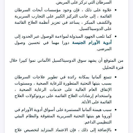
السرطان التي تركز على المريض.
علاوة على ذلك ، فإن وجود مؤسسات أبحاث السرطان
القائمة ، إلى جانب التركيز الكبير على التجارب السريرية
والكشف المبكر ، يساعد في تعزيز أنظمة العلاج القائمة
على الدوسيتاكسيل.
كما تلعب الجهود المبذولة لمواءمة الوصول عبر الحدود إلى
أدوية الأورام الجنيسة
دورا مهما في تحسين وصول
المرضى.
من المتوقع أن يشهد سوق الدوسيتاكسيل الألماني نموا كبيرا خلال
فترة التحليل.
تتمتع ألمانيا بمكانة رائدة في تطوير علاجات السرطان
بسبب بنيتها التحتية المتطورة للرعاية الصحية ، ومستويات
الإنفاق العام العالية على خدمات الرعاية الصحية ،
واستخدام إرشادات العلاج القائمة على بروتوكولات العلاج
القائمة على الأدلة.
سبب هيمنة ألمانيا المستمرة على أسواق أدوية الأورام في
أوروبا هو بنيتها التحتية السريرية المتفوقة والنظام البيئي
التنظيمي الداعم.
بالإضافة إلى ذلك ، فإن الاعتماد المتزايد لتخصيص علاج