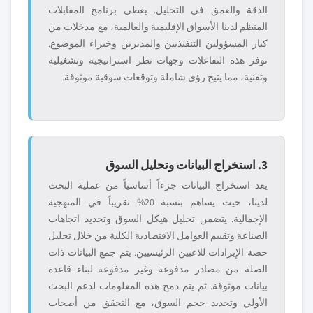
الدقة والعمق في التحليل. يغطي برنامج المقابلات
المنظم لدينا الأسواق الإقليمية والعالمية، مع مدخلات من
كبار المسؤولين التنفيذيين والمديرين وخبراء الموضوع.
توفر هذه التفاعلات وجهات نظر استراتيجية وتشغيلية
وتقنية، مما يتيح رؤى شاملة وتوقعات سوقية موثوقة.
3. استخراج البيانات وتحليل السوق
يعد استخراج البيانات جزءاً أساسياً من عملية البحث
لدينا، حيث يساهم بنسبة 20% تقريباً في المنهجية
الإجمالية. يتضمن تحليل هيكل السوق وتحديد اتجاهات
الصناعة وتقييم العوامل الاقتصادية الكلية من خلال تحليل
حصة الإيرادات للاعبين الرئيسيين. يتم جمع البيانات ذات
الصلة من مصادر مدفوعة وغير مدفوعة لبناء قاعدة
بيانات موثوقة. ثم يتم دمج هذه المعلومات لدعم البحث
الأولي وتحديد حجم السوق، مع التحقق من أصحاب