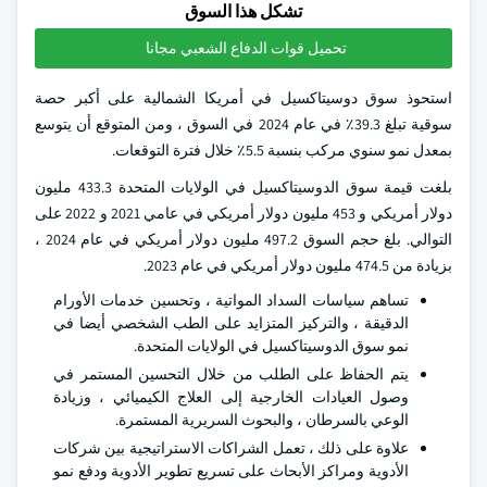
تشكل هذا السوق
تحميل قوات الدفاع الشعبي مجانا
استحوذ سوق دوسيتاكسيل في أمريكا الشمالية على أكبر حصة
سوقية تبلغ 39.3٪ في عام 2024 في السوق ، ومن المتوقع أن يتوسع
بمعدل نمو سنوي مركب بنسبة 5.5٪ خلال فترة التوقعات.
بلغت قيمة سوق الدوسيتاكسيل في الولايات المتحدة 433.3 مليون
دولار أمريكي و 453 مليون دولار أمريكي في عامي 2021 و 2022 على
التوالي. بلغ حجم السوق 497.2 مليون دولار أمريكي في عام 2024 ،
بزيادة من 474.5 مليون دولار أمريكي في عام 2023.
تساهم سياسات السداد المواتية ، وتحسين خدمات الأورام
الدقيقة ، والتركيز المتزايد على الطب الشخصي أيضا في
نمو سوق الدوسيتاكسيل في الولايات المتحدة.
يتم الحفاظ على الطلب من خلال التحسين المستمر في
وصول العيادات الخارجية إلى العلاج الكيميائي ، وزيادة
الوعي بالسرطان ، والبحوث السريرية المستمرة.
علاوة على ذلك ، تعمل الشراكات الاستراتيجية بين شركات
الأدوية ومراكز الأبحاث على تسريع تطوير الأدوية ودفع نمو