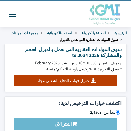
الرئيسية
الطاقة والكهرباء
المعدات الكهربائية
مجموعات المولدات
سوق المولدات العقارية التي تعمل بالديزل
سوق المولدات العقارية التي تعمل بالديزل الحجم
والمشاركة 2025 to 2034
معرف التقرير: GMI10556
تاريخ النشر: February 2025
تنسيق التقرير: PDF/إكسل/لوحة التحكم/منصة
تحميل قوات الدفاع الشعبي مجانا
اكتشف خيارات الترخيص لدينا:
يبدأ من: $2,450
اشتر الآن