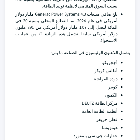
بسبب السوق المتنامي لأنظمة توليد الطاقة.
بلغ صافي مبيعات Generac Power Systems 4.3 مليار دولار
أمريكي في عام 2024. نما القطاع المحلي بنسبة 20 في
المائة ليصل إلى 1.07 مليار دولار أمريكي من 891 مليون
دولار أمريكي سابقا. تشمل هذه الزيادة 1٪ من عمليات
الاستحواذ.
يشمل اللاعبون الرئيسيون في الصناعة ما يلي:
أججريكو
أطلس كوبكو
دودة الفراشة
كوبير
الكمون
مركز الطاقة DEUTZ
أنظمة الطاقة العامة
قطن جريفز
هيموينسا
حفارات جي سي بامفورد