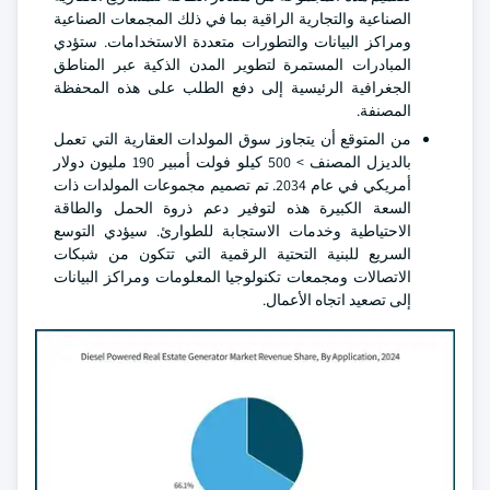
الصناعية والتجارية الراقية بما في ذلك المجمعات الصناعية
ومراكز البيانات والتطورات متعددة الاستخدامات. ستؤدي
المبادرات المستمرة لتطوير المدن الذكية عبر المناطق
الجغرافية الرئيسية إلى دفع الطلب على هذه المحفظة
المصنفة.
من المتوقع أن يتجاوز سوق المولدات العقارية التي تعمل
بالديزل المصنف > 500 كيلو فولت أمبير 190 مليون دولار
أمريكي في عام 2034. تم تصميم مجموعات المولدات ذات
السعة الكبيرة هذه لتوفير دعم ذروة الحمل والطاقة
الاحتياطية وخدمات الاستجابة للطوارئ. سيؤدي التوسع
السريع للبنية التحتية الرقمية التي تتكون من شبكات
الاتصالات ومجمعات تكنولوجيا المعلومات ومراكز البيانات
إلى تصعيد اتجاه الأعمال.