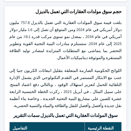
حجم سوق مولدات العقارات التي تعمل بالديزل
بلغت قيمة سوق المولدات العقارية التي تعمل بالديزل 757.8 مليون
دولار أمريكي في عام 2024 ومن المتوقع أن تصل إلى 1.6 مليار دولار
أمريكي في عام 2034 ، بمعدل نمو سنوي مركب قدره 8.1٪ من عام
2025 إلى عام 2034. ستستلزم مبادرات البنية التحتية القوية وتطوير
التحضر بما يتماشى مع المتطلبات المتزايدة لمصادر توليد الطاقة
المستقرة والموثوقة ديناميكيات الأعمال.
اللوائح الحكومية الصارمة المتعلقة بتقليل انبعاثات الكربون جنبا إلى
جنب مع الابتكار المستمر في التقدم التكنولوجي الذي يشمل الإدارة
التلقائية للحمل لتعزيز استهلاك الوقود ، وبالتالي دفع اعتماد المنتج.
على سبيل المثال ، في أبريل 2023 ، ركزت الخطة الخمسية الرابعة
عشرة للصين على مشاريع البنية التحتية الجديدة ، وخاصة بناء أنظمة
نقل جديدة وأفضل وأفضل للنقل والطاقة والمياه والتنمية الحضرية.
سوق المولدات العقارية التي تعمل بالديزل سمات التقرير
النقطة الرئيسية
التفاصيل