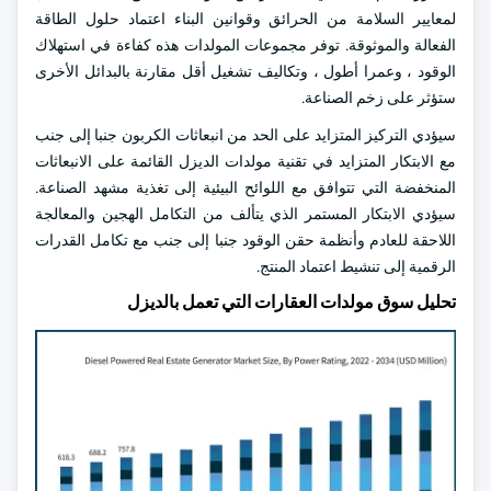
لمعايير السلامة من الحرائق وقوانين البناء اعتماد حلول الطاقة
الفعالة والموثوقة. توفر مجموعات المولدات هذه كفاءة في استهلاك
الوقود ، وعمرا أطول ، وتكاليف تشغيل أقل مقارنة بالبدائل الأخرى
ستؤثر على زخم الصناعة.
سيؤدي التركيز المتزايد على الحد من انبعاثات الكربون جنبا إلى جنب
مع الابتكار المتزايد في تقنية مولدات الديزل القائمة على الانبعاثات
المنخفضة التي تتوافق مع اللوائح البيئية إلى تغذية مشهد الصناعة.
سيؤدي الابتكار المستمر الذي يتألف من التكامل الهجين والمعالجة
اللاحقة للعادم وأنظمة حقن الوقود جنبا إلى جنب مع تكامل القدرات
الرقمية إلى تنشيط اعتماد المنتج.
تحليل سوق مولدات العقارات التي تعمل بالديزل