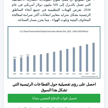
التي تعمل بالديزل إلى 500 مليون دولار أمريكي في عام
2034. تفرض الهيئات التنظيمية في جميع أنحاء المناطق
الرئيسية بشكل متزايد معايير انبعاثات أكثر صرامة لمعالجة
المخاوف البيئية وتلوث الهواء ، مما يعزز مسار الصناعة.
احصل على رؤى تفصيلية حول القطاعات الرئيسية التي
تشكل هذا السوق
تحميل قوات الدفاع الشعبي مجانا