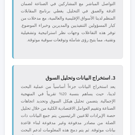
التواصل المباشر مع المشاركين في الصناعة لضمان
الدقة والعمق في التحليل. يغطي برنامج المقابلات
المنظم لدينا الأسواق الإقليمية والعالمية، مع مدخلات من
كبار المسؤولين التنفيذيين والمديرين وخبراء الموضوع.
توفر هذه التفاعلات وجهات نظر استراتيجية وتشغيلية
وتقنية، مما يتيح رؤى شاملة وتوقعات سوقية موثوقة.
3. استخراج البيانات وتحليل السوق
يعد استخراج البيانات جزءاً أساسياً من عملية البحث
لدينا، حيث يساهم بنسبة 20% تقريباً في المنهجية
الإجمالية. يتضمن تحليل هيكل السوق وتحديد اتجاهات
الصناعة وتقييم العوامل الاقتصادية الكلية من خلال تحليل
حصة الإيرادات للاعبين الرئيسيين. يتم جمع البيانات ذات
الصلة من مصادر مدفوعة وغير مدفوعة لبناء قاعدة
بيانات موثوقة. ثم يتم دمج هذه المعلومات لدعم البحث