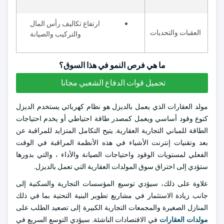
ارتفاع تكاليف رأس المال
العقبات والتحديات
والتركيب والصيانة
ما هي فرص النمو في هذا السوق؟
تحميل قوات الدفاع الشعبي مجانا
مولد العقارات الذي يعمل بالديزل هو نظام كهربائي يستخدم الديزل
كنوع وقود أساسي ويعمل كمصدر طاقة احتياطي أو يخدم احتياجات
الطاقة للمباني التجارية العقارية. يتيح التكامل المتزايد للمراقبة عن
بعد وتقنيات إنترنت الأشياء في هذه الأنظمة المراقبة في الوقت
الفعلي لمستويات الوقود واحتياجات الصيانة والأداء ، والتي بدورها
ستؤدي إلى اختراق سوق المولدات العقارية التي تعمل بالديزل.
علاوة على ذلك، سيؤدي توسيع المؤسسات التجارية والسكنية إلى
جانب زيادة الاستثمار في مشاريع تطوير البنية التحتية بما في ذلك
المنازل الصغيرة والمجمعات التجارية الكبيرة إلى تصعيد الطلب على
مولدات العقارات
في الاقتصادات الناشئة. سيؤدي التوسع السريع في