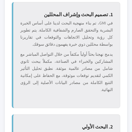
1. تصميم البحث وإشراف المحللين
في GMI، تم بناء منهجية البحث لدينا على أساس الخبرة
البشرية والتحقق الصارم والشفافية الكاملة. يتم تطوير
كل رؤية وتحليل الاتجاهات والتوقعات في تقاريرنا
بواسطة محللين ذوي خبرة يفهمون دقائق سوقك.
يدمج نهجنا بحثاً أولياً مكثفاً من خلال التواصل المباشر مع
المشاركين والخبراء في الصناعة، مكملاً ببحث ثانوي
شامل من مصادر عالمية موثقة. نطبق تحليل التأثير
الكمي لتقديم توقعات موثوقة، مع الحفاظ على إمكانية
التتبع الكاملة من مصادر البيانات الأصلية إلى الرؤى
النهائية.
2. البحث الأولي