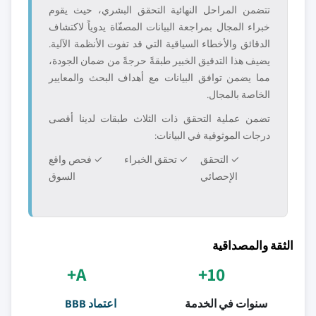
تتضمن المراحل النهائية التحقق البشري، حيث يقوم
خبراء المجال بمراجعة البيانات المصفّاة يدوياً لاكتشاف
الدقائق والأخطاء السياقية التي قد تفوت الأنظمة الآلية.
يضيف هذا التدقيق الخبير طبقةً حرجةً من ضمان الجودة،
مما يضمن توافق البيانات مع أهداف البحث والمعايير
الخاصة بالمجال.
تضمن عملية التحقق ذات الثلاث طبقات لدينا أقصى
درجات الموثوقية في البيانات:
✓ التحقق
✓ تحقق الخبراء
✓ فحص واقع
الإحصائي
السوق
الثقة والمصداقية
A+
10+
سنوات في الخدمة
اعتماد BBB