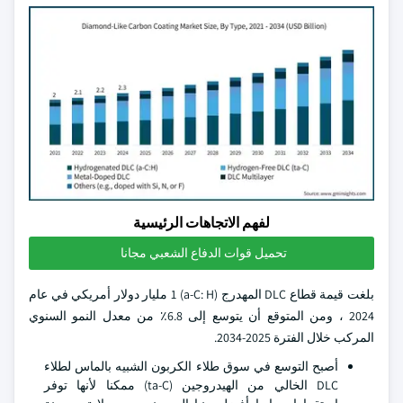
لفهم الاتجاهات الرئيسية
تحميل قوات الدفاع الشعبي مجانا
بلغت قيمة قطاع DLC المهدرج (a-C: H) 1 مليار دولار أمريكي في عام
2024 ، ومن المتوقع أن يتوسع إلى 6.8٪ من معدل النمو السنوي
المركب خلال الفترة 2025-2034.
أصبح التوسع في سوق طلاء الكربون الشبيه بالماس لطلاء
DLC الخالي من الهيدروجين (ta-C) ممكنا لأنها توفر