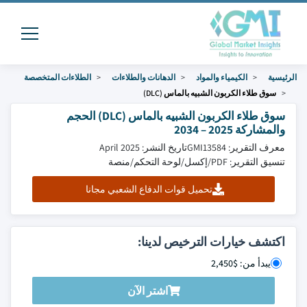
الرئيسية
الكيمياء والمواد
الدهانات والطلاءات
الطلاءات المتخصصة
سوق طلاء الكربون الشبيه بالماس (DLC)
سوق طلاء الكربون الشبيه بالماس (DLC) الحجم
والمشاركة 2025 – 2034
معرف التقرير: GMI13584
تاريخ النشر: April 2025
تنسيق التقرير: PDF/إكسل/لوحة التحكم/منصة
تحميل قوات الدفاع الشعبي مجانا
اكتشف خيارات الترخيص لدينا:
يبدأ من: $2,450
اشتر الآن