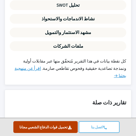
تحليل SWOT
نشاط الاندماجات والاستحواذ
مشهد الاستثمار والتمويل
ملفات الشركات
كل نقطة بيانات في هذا التقرير مُتحقّق منها عبر مقابلات أولية
ونمذجة تصاعدية حقيقية وفحوص تقاطعي صارمة.
اقرأ عن منهجية
بحثنا →
تقارير ذات صلة
سوق الطلاءات الاستئصالية
اتصل بنا
تحميل قوات الدفاع الشعبي مجانا