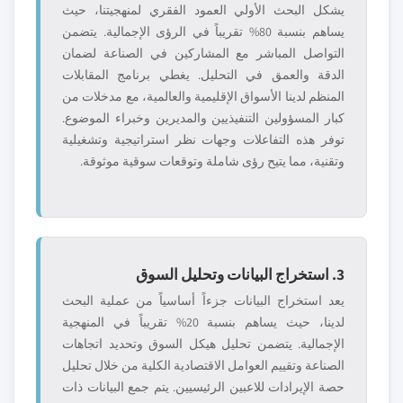
يشكل البحث الأولي العمود الفقري لمنهجيتنا، حيث
يساهم بنسبة 80% تقريباً في الرؤى الإجمالية. يتضمن
التواصل المباشر مع المشاركين في الصناعة لضمان
الدقة والعمق في التحليل. يغطي برنامج المقابلات
المنظم لدينا الأسواق الإقليمية والعالمية، مع مدخلات من
كبار المسؤولين التنفيذيين والمديرين وخبراء الموضوع.
توفر هذه التفاعلات وجهات نظر استراتيجية وتشغيلية
وتقنية، مما يتيح رؤى شاملة وتوقعات سوقية موثوقة.
3. استخراج البيانات وتحليل السوق
يعد استخراج البيانات جزءاً أساسياً من عملية البحث
لدينا، حيث يساهم بنسبة 20% تقريباً في المنهجية
الإجمالية. يتضمن تحليل هيكل السوق وتحديد اتجاهات
الصناعة وتقييم العوامل الاقتصادية الكلية من خلال تحليل
حصة الإيرادات للاعبين الرئيسيين. يتم جمع البيانات ذات