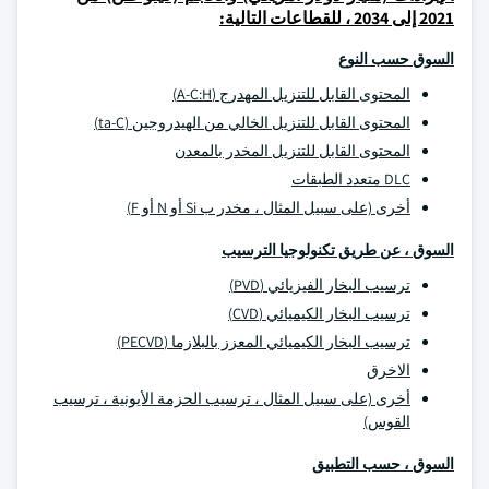
2021 إلى 2034 ، للقطاعات التالية:
السوق حسب النوع
المحتوى القابل للتنزيل المهدرج (A-C:H)
المحتوى القابل للتنزيل الخالي من الهيدروجين (ta-C)
المحتوى القابل للتنزيل المخدر بالمعدن
DLC متعدد الطبقات
أخرى (على سبيل المثال ، مخدر ب Si أو N أو F)
السوق ، عن طريق تكنولوجيا الترسيب
ترسيب البخار الفيزيائي (PVD)
ترسيب البخار الكيميائي (CVD)
ترسيب البخار الكيميائي المعزز بالبلازما (PECVD)
الاخرق
أخرى (على سبيل المثال ، ترسيب الحزمة الأيونية ، ترسيب
القوس)
السوق ، حسب التطبيق