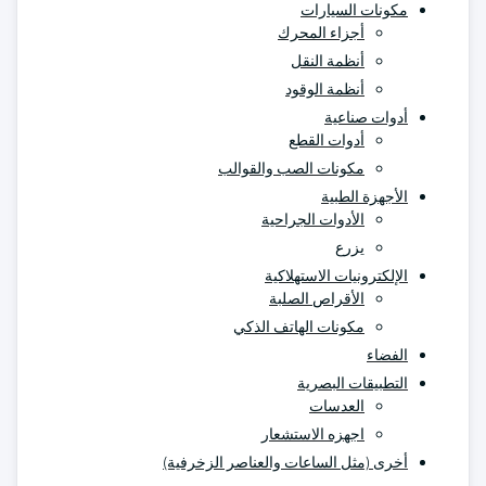
مكونات السيارات
أجزاء المحرك
أنظمة النقل
أنظمة الوقود
أدوات صناعية
أدوات القطع
مكونات الصب والقوالب
الأجهزة الطبية
الأدوات الجراحية
يزرع
الإلكترونيات الاستهلاكية
الأقراص الصلبة
مكونات الهاتف الذكي
الفضاء
التطبيقات البصرية
العدسات
اجهزه الاستشعار
أخرى (مثل الساعات والعناصر الزخرفية)