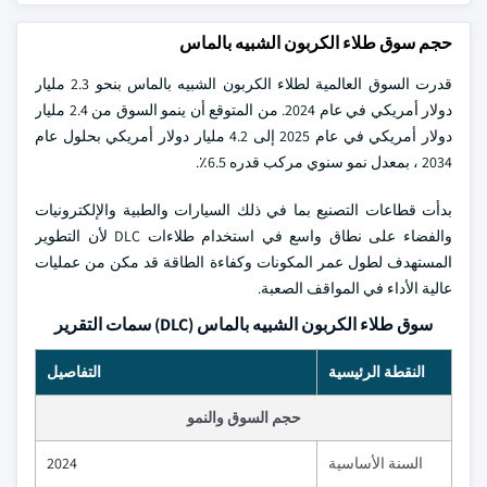
حجم سوق طلاء الكربون الشبيه بالماس
قدرت السوق العالمية لطلاء الكربون الشبيه بالماس بنحو 2.3 مليار
دولار أمريكي في عام 2024. من المتوقع أن ينمو السوق من 2.4 مليار
دولار أمريكي في عام 2025 إلى 4.2 مليار دولار أمريكي بحلول عام
2034 ، بمعدل نمو سنوي مركب قدره 6.5٪.
بدأت قطاعات التصنيع بما في ذلك السيارات والطبية والإلكترونيات
والفضاء على نطاق واسع في استخدام طلاءات DLC لأن التطوير
المستهدف لطول عمر المكونات وكفاءة الطاقة قد مكن من عمليات
عالية الأداء في المواقف الصعبة.
سوق طلاء الكربون الشبيه بالماس (DLC) سمات التقرير
النقطة الرئيسية
التفاصيل
حجم السوق والنمو
السنة الأساسية
2024