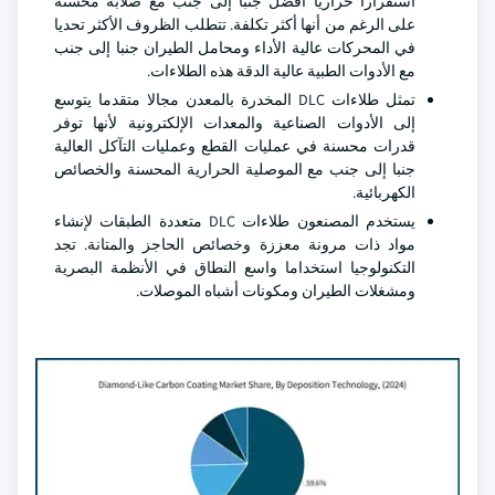
استقرارا حراريا أفضل جنبا إلى جنب مع صلابة محسنة
على الرغم من أنها أكثر تكلفة. تتطلب الظروف الأكثر تحديا
في المحركات عالية الأداء ومحامل الطيران جنبا إلى جنب
مع الأدوات الطبية عالية الدقة هذه الطلاءات.
تمثل طلاءات DLC المخدرة بالمعدن مجالا متقدما يتوسع
إلى الأدوات الصناعية والمعدات الإلكترونية لأنها توفر
قدرات محسنة في عمليات القطع وعمليات التآكل العالية
جنبا إلى جنب مع الموصلية الحرارية المحسنة والخصائص
الكهربائية.
يستخدم المصنعون طلاءات DLC متعددة الطبقات لإنشاء
مواد ذات مرونة معززة وخصائص الحاجز والمتانة. تجد
التكنولوجيا استخداما واسع النطاق في الأنظمة البصرية
ومشغلات الطيران ومكونات أشباه الموصلات.