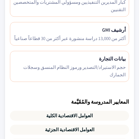
كبار المديرين التنفيذيين ومسؤولي المشتريات والمتخصصين
التقنيين
أرشيف GMI
أكثر من 13,000 دراسة منشورة عبر أكثر من 30 قطاعاً صناعياً
بيانات التجارة
حجم الاستيراد/التصدير ورموز النظام المنسق وسجلات
الجمارك
المعايير المدروسة والمُقَيَّمة
العوامل الاقتصادية الكلية
العوامل الاقتصادية الجزئية