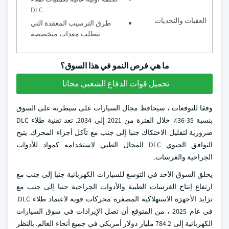
DLC
العقبات والتحديات
طرق الترسيب المعقدة التي
تتطلب معدات متخصصة
ما هي فرص النمو في هذا السوق؟
تحميل قوات الدفاع الشعبي مجانا
وفقا للتوقعات ، سيحافظ مجال السيارات على سيطرته على السوق
بنسبة 35-36٪ خلال الفترة من 2021 إلى 2034. تعد تقنية طلاء DLC
ضرورية لتقليل الاحتكاك جنبا إلى جنب مع تآكل أجزاء المحرك. يتيح
التوافق الحيوي DLC المجال الطبي لاستخدامه كمواد للأدوات
الجراحية والغرسات.
يخلق السوق الآخذ في التوسع للسيارات الكهربائية جنبا إلى جنب مع
ارتفاع إنتاج الغرسات الطبية والأدوات الجراحية جنبا إلى جنب مع
تزايد الأجهزة الاستهلاكية المصغرة محركات قوية لاعتماد طلاء DLC.
في عام 2025 ، من المتوقع أن تصل الإيرادات في سوق السيارات
الكهربائية إلى 784.2 مليار دولار أمريكي في جميع أنحاء العالم. بالنظر