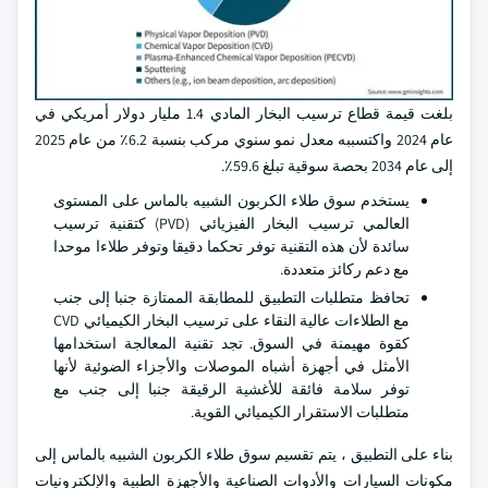
بلغت قيمة قطاع ترسيب البخار المادي 1.4 مليار دولار أمريكي في
عام 2024 واكتسببه معدل نمو سنوي مركب بنسبة 6.2٪ من عام 2025
إلى عام 2034 بحصة سوقية تبلغ 59.6٪.
يستخدم سوق طلاء الكربون الشبيه بالماس على المستوى
العالمي ترسيب البخار الفيزيائي (PVD) كتقنية ترسيب
سائدة لأن هذه التقنية توفر تحكما دقيقا وتوفر طلاءا موحدا
مع دعم ركائز متعددة.
تحافظ متطلبات التطبيق للمطابقة الممتازة جنبا إلى جنب
مع الطلاءات عالية النقاء على ترسيب البخار الكيميائي CVD
كقوة مهيمنة في السوق. تجد تقنية المعالجة استخدامها
الأمثل في أجهزة أشباه الموصلات والأجزاء الضوئية لأنها
توفر سلامة فائقة للأغشية الرقيقة جنبا إلى جنب مع
متطلبات الاستقرار الكيميائي القوية.
بناء على التطبيق ، يتم تقسيم سوق طلاء الكربون الشبيه بالماس إلى
مكونات السيارات والأدوات الصناعية والأجهزة الطبية والإلكترونيات