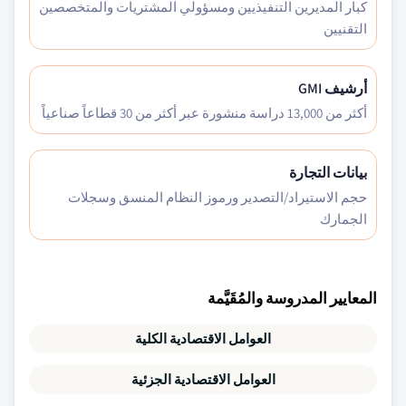
كبار المديرين التنفيذيين ومسؤولي المشتريات والمتخصصين
التقنيين
أرشيف GMI
أكثر من 13,000 دراسة منشورة عبر أكثر من 30 قطاعاً صناعياً
بيانات التجارة
حجم الاستيراد/التصدير ورموز النظام المنسق وسجلات
الجمارك
المعايير المدروسة والمُقَيَّمة
العوامل الاقتصادية الكلية
العوامل الاقتصادية الجزئية