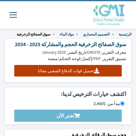
الرئيسية
التصميم المعماري
مواد البناء
سوق الصفائح الزخرفية
سوق الصفائح الزخرفية الحجم والمشاركة 2025 - 2034
معرف التقرير: GMI376
تاريخ النشر: January 2025
تنسيق التقرير: PDF/إكسل/لوحة التحكم/منصة
تحميل قوات الدفاع الشعبي مجانا
اكتشف خيارات الترخيص لدينا:
يبدأ من: $2,450
اشتر الآن
حجم سوق الرقائق الزخرفية