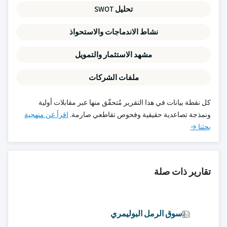
تحليل SWOT
نشاط الاندماجات والاستحواذ
مشهد الاستثمار والتمويل
ملفات الشركات
كل نقطة بيانات في هذا التقرير مُتحقّق منها عبر مقابلات أولية
ونمذجة تصاعدية حقيقية وفحوص تقاطعي صارمة.
اقرأ عن منهجية
بحثنا →
تقارير ذات صلة
سوق الرمل البوليمري