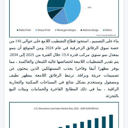
بناء على التصميم ، استحوذ قطاع التشطيب اللامع على حوالي 41٪ من
حصة سوق الرقائق الزخرفية في عام 2024 ومن المتوقع أن ينمو
بمعدل نمو سنوي مركب قدره 5.4٪ خلال الفترة من 2025 إلى 2034.
يتم تقدير التشطيبات اللامعة لخصائصها عالية اللمعان والعاكسة ، مما
يوفر مظهرا أنيقا وفاخرا يجذب المستهلكين الذين يبحثون عن
تصميمات جريئة وبراقة. ترتبط الرقائق اللامعة بمظهر نظيف
ومصقول وتستخدم بشكل شائع في المساحات السكنية والتجارية
الراقية ، بما في ذلك المطابخ الفاخرة والحمامات وبيئات البيع
بالتجزئة.