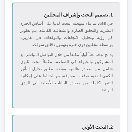
1. تصميم البحث وإشراف المحللين
في GMI، تم بناء منهجية البحث لدينا على أساس الخبرة
البشرية والتحقق الصارم والشفافية الكاملة. يتم تطوير
كل رؤية وتحليل الاتجاهات والتوقعات في تقاريرنا
بواسطة محللين ذوي خبرة يفهمون دقائق سوقك.
يدمج نهجنا بحثاً أولياً مكثفاً من خلال التواصل المباشر مع
المشاركين والخبراء في الصناعة، مكملاً ببحث ثانوي
شامل من مصادر عالمية موثقة. نطبق تحليل التأثير
الكمي لتقديم توقعات موثوقة، مع الحفاظ على إمكانية
التتبع الكاملة من مصادر البيانات الأصلية إلى الرؤى
النهائية.
2. البحث الأولي