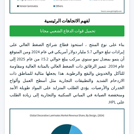
لفهم الاتجاهات الرئيسية
تحميل قوات الدفاع الشعبي مجانا
بناء على نوع المنتج ، استحوذ قطاع شرائح الضغط العالي على
إيرادات تبلغ حوالي 5.7 مليار دولار أمريكي في عام 2024 ومن المتوقع
أن ينمو بمعدل نمو سنوي مركب يبلغ حوالي 5.2٪ من عام 2025 إلى
عام 2034. تتميز الرقائق ذات الضغط العالي بالمتانة العالية ومقاومة
للتآكل والخدوش والبقع والرطوبة. هذا يجعلها مثالية للمناطق ذات
الازدحام الشديد والتطبيقات التجارية مثل أسطح العمل وألواح
الجدران والأرضيات. يؤدي الطلب المتزايد على المواد طويلة الأمد
ومنخفضة الصيانة في المباني السكنية والتجارية إلى زيادة الطلب
على HPL.