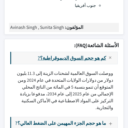
جنوب أفريقيا
المؤلفون:
Avinash Singh , Sunita Singh
الأسئلة الشائعة(FAQ):
كم هو حجم السوق الديموقراطية؟?
ووصلت السوق العالمية لشحنات الزينة إلى 11.3 بليون
دولار من دولارات الولايات المتحدة في عام 2024 ومن
المتوقع أن تنمو بنسبة 5 في المائة من الناتج المحلي
الإجمالي من عام 2025 إلى عام 2034، مدفوعا بزيادة
التركيز على المواد الاصطناعية في الأماكن السكنية
والتجارية.
ما هو حجم الجزء المهيمن على الضغط العالي؟?