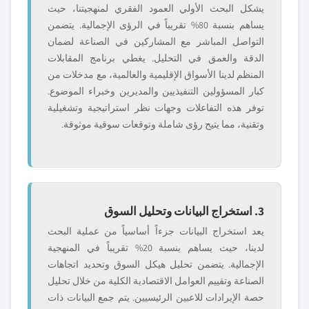
يشكل البحث الأولي العمود الفقري لمنهجيتنا، حيث
يساهم بنسبة 80% تقريباً في الرؤى الإجمالية. يتضمن
التواصل المباشر مع المشاركين في الصناعة لضمان
الدقة والعمق في التحليل. يغطي برنامج المقابلات
المنظم لدينا الأسواق الإقليمية والعالمية، مع مدخلات من
كبار المسؤولين التنفيذيين والمديرين وخبراء الموضوع.
توفر هذه التفاعلات وجهات نظر استراتيجية وتشغيلية
وتقنية، مما يتيح رؤى شاملة وتوقعات سوقية موثوقة.
3. استخراج البيانات وتحليل السوق
يعد استخراج البيانات جزءاً أساسياً من عملية البحث
لدينا، حيث يساهم بنسبة 20% تقريباً في المنهجية
الإجمالية. يتضمن تحليل هيكل السوق وتحديد اتجاهات
الصناعة وتقييم العوامل الاقتصادية الكلية من خلال تحليل
حصة الإيرادات للاعبين الرئيسيين. يتم جمع البيانات ذات