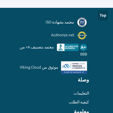
Top
معتمد بشهادة ISO
Authorize.net
معتمد بتصنيف A+ من
BBB
موثوق من Viking Cloud
وصلة
التعليمات
كيفية الطلب
معلومة