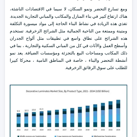
ومع تسارع التحضر ونمو السكان، لا سيما في الاقتصادات الناشئة،
هناك ارتفاع كبير في بناء المنازل والمكاتب والمباني التجارية الجديدة.
تغذي هذه الزيادة في نشاط البناء الحاجة إلى مواد ميسورة التكلفة
ومتينة وممتعة من الناحية الجمالية مثل الشرائح الزخرفية. تستخدم
هذه الشرائح على نطاق واسع في تطبيقات مثل ألواح الجدران
وأسطح العمل والأثاث في كل من المباني السكنية والتجارية ، بما في
ذلك المكاتب ومساحات البيع بالتجزئة ومؤسسات الضيافة. يعد نمو
أنشطة التحضر والبناء ، خاصة في المناطق النامية ، محركا كبيرا
للطلب على سوق الرقائق الزخرفية.