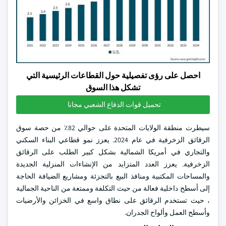
احصل على رؤى تفصيلية حول القطاعات الرئيسية التي
تشكل هذا السوق
تحميل قوات الدفاع الشعبي مجانا
سيطرت منطقة الولايات المتحدة على حوالي 82٪ من حصة سوق
الرقائق الزخرفية في عام 2024. يعزز نمو قطاعي البناء السكني
والتجاري في أمريكا الشمالية بشكل كبير الطلب على الرقائق
الزخرفية. يعزز العدد المتزايد من الإنشاءات المنزلية الجديدة
والمساحات المكتبية ومنافذ البيع بالتجزئة ومشاريع الضيافة الحاجة
إلى أسطح داخلية فعالة من حيث التكلفة وممتعة من الناحية الجمالية
، حيث تستخدم الرقائق على نطاق واسع في الخزائن والأرضيات
وأسطح العمل وألواح الجدران.