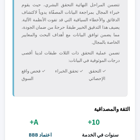
تتضمن المراحل النهائية التحقق البشري، حيث يقوم
خبراء المجال بمراجعة البيانات المصفّاة يدوياً لاكتشاف
الدقائق والأخطاء السياقية التي قد تفوت الأنظمة الآلية.
يضيف هذا التدقيق الخبير طبقةً حرجةً من ضمان الجودة،
مما يضمن توافق البيانات مع أهداف البحث والمعايير
الخاصة بالمجال.
تضمن عملية التحقق ذات الثلاث طبقات لدينا أقصى
درجات الموثوقية في البيانات:
✓ التحقق
✓ تحقق الخبراء
✓ فحص واقع
الإحصائي
السوق
الثقة والمصداقية
A+
10+
سنوات في الخدمة
اعتماد BBB