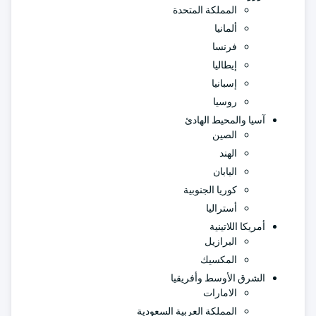
المملكة المتحدة
ألمانيا
فرنسا
إيطاليا
إسبانيا
روسيا
آسيا والمحيط الهادئ
الصين
الهند
اليابان
كوريا الجنوبية
أستراليا
أمريكا اللاتينية
البرازيل
المكسيك
الشرق الأوسط وأفريقيا
الامارات
المملكة العربية السعودية