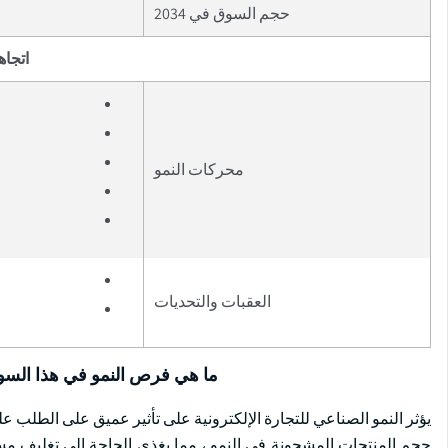
حجم السوق في 2034
اتجاه
محركات النمو
العقبات والتحديات
ما هي فرص النمو في هذا الس
يؤثر النمو الصناعي للتجارة الإلكترونية على تأثير عميق على الطلب على
حجم المنتجات المشحونة في النمو ، مما يغذي الحاجة إلى تغليف مستد