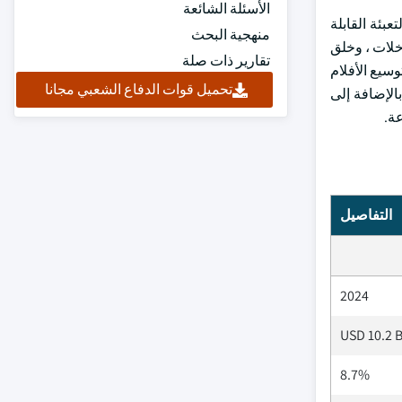
الأسئلة الشائعة
بئة القابلة
منهجية البحث
خلات ، وخلق
تقارير ذات صلة
سيع الأفلام
تحميل قوات الدفاع الشعبي مجانا
الإضافة إلى
عة.
التفاصيل
2024
USD 10.2 B
8.7%