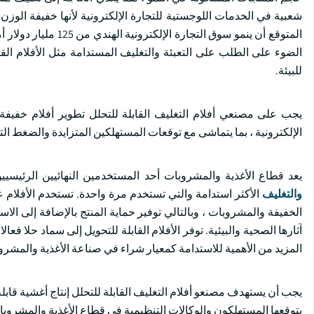
الضوء على الطلب على التعبئة والتغليف المستدامة مثل الأفلام القا
للبيئة.
يجب على مصنعي أفلام التغليف القابلة للتحلل تطوير أفلام خفيفة
الإلكترونية ، بما يتماشى مع توقعات المستهلكين المتزايدة والضغط ال
يعد قطاع الأغذية والمشروبات أحد المستخدمين النهائيين الرئيسيي
والتغليف
الأكثر استدامة والتي تستخدم مرة واحدة. تستخدم الأفلام 
الخفيفة والمشروبات ، وبالتالي توفير حماية المنتج بالإضافة إلى ال
آثارها الصحية والبيئية. توفر الأفلام القابلة للتحويل إلى سماد حلا فعا
المزيد من الأهمية للاستدامة كمعيار شراء في صناعة الأغذية والمشروبا
يجب أن يستهدف مصنعو أفلام التغليف القابلة للتحلل إنتاج أغشية قابلة
يتوقعها المستهلكون والوكالات التنظيمية في قطاع الأغذية والمشروبا