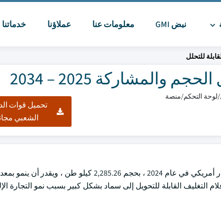
ة
نبض GMI
معلومات عنا
عملاؤنا
خدماتنا
ا
قابلة للتحلل
 والمشاركة 2025 – 2034
تحميل قوات الد
الشعبي مجان
بلغت قيمة سوق أفلام التغليف القابلة للتحلل العالمية 10.2 مليار دولار أمريكي في عام 2024 ، بحجم 85.26
لى عام 2034. يتزايد الطلب على أفلام التغليف القابلة للتحويل إلى سماد بشكل كبير بسبب نمو التجارة