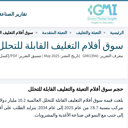
تقارير الصناع
الرئيسية
التعبئة والتغليف
التعبئة المتقدمة
سوق أفلام التغليف ال
سوق أفلام التغليف القابلة للتحلل الحجم
معرف التقرير: GMI13941
|
تاريخ النشر: May 2025
|
تنسيق التقرير: PDF/إكسل/لوحة التحكم/منصة
حجم سوق أفلام التعبئة والتغليف القابلة للتحلل
مركب بنسبة 8.7٪ من عام 2025 إ
إلى جنب مع النمو في صناعة الأغذية والمشروبات.