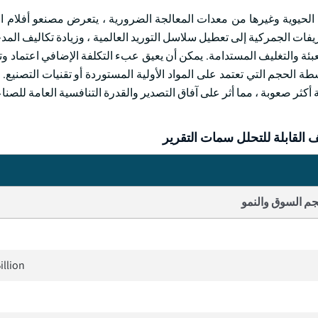
لحيوية وغيرها من معدات المعالجة الضرورية ، يتعرض مصنعو أفلام التع
يفات الجمركية إلى تعطيل سلاسل التوريد العالمية ، وزيادة تكاليف المد
ة والتغليف المستدامة. يمكن أن يعيق عبء التكلفة الإضافي اعتماد وتو
 الحجم التي تعتمد على المواد الأولية المستوردة أو تقنيات التصنيع. ب
 أكثر صعوبة ، مما أثر على آفاق التصدير والقدرة التنافسية العامة للصنا
 القابلة للتحلل سمات التقرير
م السوق والنمو
illion