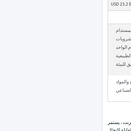
USD 23.2 B
لمستدام
مشروبات
م الواحد
لطبيعية
 للبيئة
 والمواد
الصناعي
ترنت ، يستمر
ابلة للتحلل