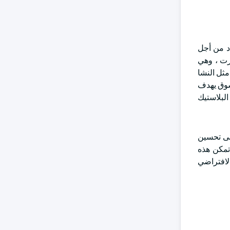
اد من أجل
2 ، قدمت شركة روبرتس مارت ، وهي
تحلل مثل النشا
لسوق يهدف
البلاستيك
على تحسين
 تمكن هذه
الافتراضي