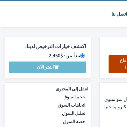
تصل بنا
اكتشف خيارات الترخيص لدينا:
يبدأ من: $2,450
فاع
اشتر الآن
ا
انتقل إلى المحتوى
حجم السوق
2,2 كيلو طن ، ويقدر أن ينمو بمعدل نمو سنوي
اتجاهات السوق
 الإلكترونية جنبا
تحليل السوق
حصة السوق