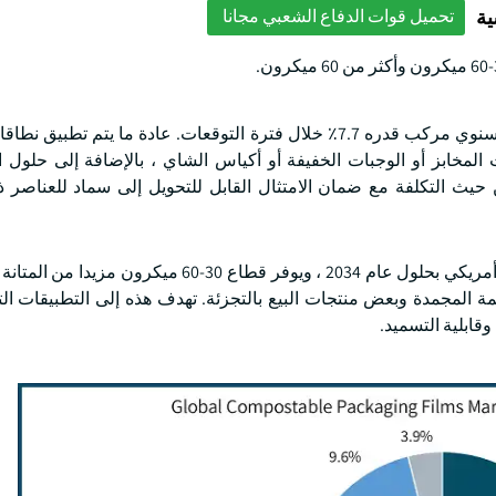
ية
تحميل قوات الدفاع الشعبي مجانا
من المتوقع أن ينمو سوق ما يصل إلى 30 ميكرون بمعدل نمو سنوي مركب قدره 7.7٪ خلال فترة التوقعات. عادة ما ي
 المخابز أو الوجبات الخفيفة أو أكياس الشاي ، بالإضافة إلى حلول 
من حيث التكلفة مع ضمان الامتثال القابل للتحويل إلى سماد للعناصر 
من المتوقع أن يصل سوق 30-60 ميكرون إلى 10.2 مليار دولار أمريكي بحلول عام 2034 ، ويوفر قطاع 0
ة المجمدة وبعض منتجات البيع بالتجزئة. تهدف هذه إلى التطبيقات ال
وقابلية التسميد.