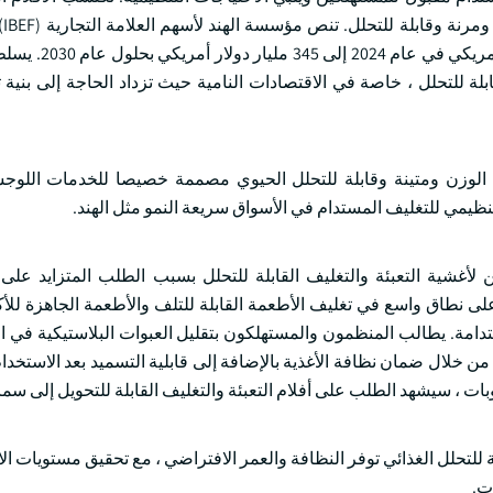
شعبية 
المتوقع أن ينمو سوق التجارة الإلكترونية الهند
بلة للتحلل ، خاصة في الاقتصادات النامية حيث تزداد الحاجة إلى بنية 
 الوزن ومتينة وقابلة للتحلل الحيوي مصممة خصيصا للخدمات اللوجس
تنظيمي للتغليف المستدام في الأسواق سريعة النمو مثل الهند.
ن لأغشية التعبئة والتغليف القابلة للتحلل بسبب الطلب المتزايد على
على نطاق واسع في تغليف الأطعمة القابلة للتلف والأطعمة الجاهزة للأ
استدامة. يطالب المنظمون والمستهلكون بتقليل العبوات البلاستيكية في ا
لا من خلال ضمان نظافة الأغذية بالإضافة إلى قابلية التسميد بعد الاستخدام.
ت ، سيشهد الطلب على أفلام التعبئة والتغليف القابلة للتحويل إلى سماد 
 للتحلل الغذائي توفر النظافة والعمر الافتراضي ، مع تحقيق مستويات ال
ت.