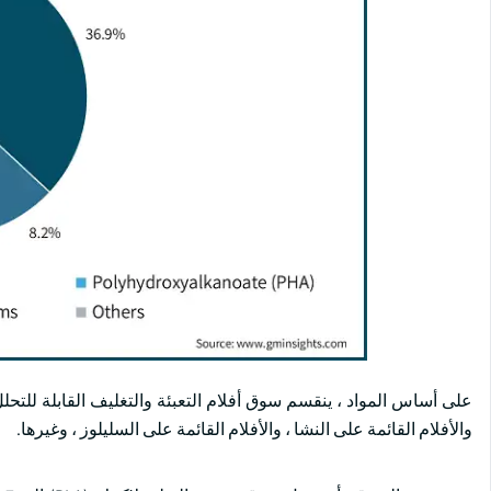
والأفلام القائمة على النشا ، والأفلام القائمة على السليلوز ، وغيرها.