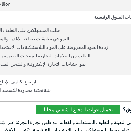
illion
ات السوق الرئيسية
طلب المستهلكين على التغليف ا
النمو في تطبيقات صناعة الأغذية وال
زيادة القيود المفروضة على المواد البلاستيكية ذات الاستخدا
الطلب من العلامات التجارية للمنتجات العضوية وا
نمو احتياجات التجارة الإلكترونية والشحن الصديق
ارتفاع تكاليف الإنتاج
بنية تحتية محدودة للتسميد 
وق؟
تحميل قوات الدفاع الشعبي مجانا
 التعبئة والتغليف المستدامة والفعالة. مع ظهور تجارة التجزئة عبر الإن
ام مقبول للمستهلكين ويلبي الاحتياجات التنظيمية. تكتسب الأفلام الق