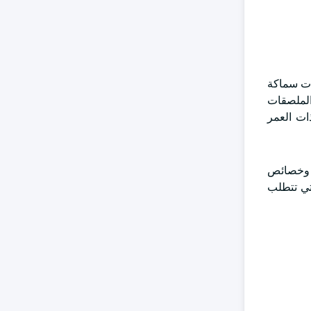
تم تطبيق نطاقات سماكة
الملصقات
ذات العمر
3-60 ميكرون مزيدا من المتانة وخصائص
تي تتطلب