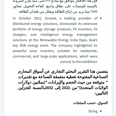
فإن هذا اللافقار يتوافق مع نماذج PV أكبر، مما يعزز المرونة
بالنسبة للمنشآت على نطاق واسع. كفاءة التحويل تتجاوز
99% مما يزيد من إنتاج الطاقة ويقلل من فقدان الطاقة
In October 2022, Growat, a leading provider of
distributed energy solutions, showcased its extensive
portfolio of energy storage products, PV inverters, EV
chargers, and intelligence energy management
solutions at the Renewable Energy India Expo, Asia’s
top B2B energy event. The company highlighted its
powerful solar inverters, suitable for residential,
commercial, and large-scale applications, which were
central to the exhibition.
يتضمن هذا التقرير البحثي التجاري عن أسواق المحارم
الصناعية المفتوحة تغطية متعمقة للصناعة مع تقديرات
" متوقعة من حيث الحجم والإيرادات "(بملايين دولارات
الولايات المتحدة)”من 2021 إلى 2032بالنسبة للجزأين
التاليين:
السوق، حسب المنتجات
String