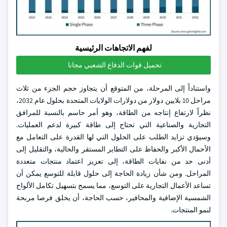
لفهم الاتجاهات الرئيسية
تحميل قوات الدفاع الشعبي مجانا
واستناداً إلى المرحلة، من المتوقع أن يتجاوز حجم الجزء من ثلاث
مراحل 10 بلايين دولار من دولارات الولايات المتحدة بحلول عام 2032،
نظراً لارتفاع إنتاجه من الطاقة، وهو أمر حاسم بالنسبة للمرافق
التجارية والصناعية التي تحتاج إلى طاقة كبيرة لدعم العمليات.
وسيؤدي تزايد الطلب على الحلول التي لها القدرة على التعامل مع
الأحمال الأكبر والحفاظ على التطاير المستقر والحالية، والتقليل إلى
أدنى حد من نفايات الطاقة، إلى تعزيز اعتماد منتجات متعددة
المراحل. ومن شأن زيادة الحاجة إلى حلول قابلة للتوسع يمكن أن
تساعد الأعمال التجارية على التوسع، مما يسمح بتسهيل تكامل الألواح
الشمسية الإضافية والمحافير، حسب الحاجة، أن يخلق فرصا مربحة
لنمو المنتجات.