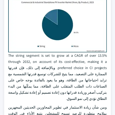
The string segment is set to grow at a CAGR of over 13.5%
through 2032, on account of its cost-effective, making it a
preferred choice in CI projects. وبالإضافة إلى ذلك، فإن قدرتها
الممتازة على التصعيد، مما يتيح للشركات توسيع قدرتها الشمسية مع
تزايد احتياجاتها من الطاقة، وهو ما يعود بالفائدة بوجه خاص على
الصناعات ذات الطلب المتقلب على الطاقة، مما يمكّنها من البدء
بتركيب أصغر وزيادة قدراتها دون إعادة تصميم أو إعادة تشكيل واسعة
النطاق تؤدي إلى نمو السوق.
ومن شأن زيادة الاستثمار في تطوير المحاورين الحديثين المجهزين
بملامح متطورة للرصد تسمح للمشغلين بتتبع الأداء في الوقت