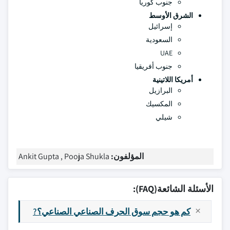
جنوب كوريا
الشرق الأوسط
إسرائيل
السعودية
UAE
جنوب أفريقيا
أمريكا اللاتينية
البرازيل
المكسيك
شيلي
المؤلفون:
Ankit Gupta , Pooja Shukla
الأسئلة الشائعة(FAQ):
كم هو حجم سوق الحرف الصناعي الصناعي؟?