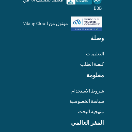
BBB
موثوق من Viking Cloud
وصلة
التعليمات
كيفية الطلب
معلومة
شروط الاستخدام
سياسة الخصوصية
منهجية البحث
المقر العالمي