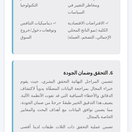
ومخاطر التغيير في
التكنولوجيا
السياسات
✓ الافتراضات الاقتصادية
✓ ديناميكيات التنافس
الكلية (نمو الناتج المحلي
وتوقعات دخول/خروج
الإجمالي، التضخم، العملة)
السوق
6. التحقق وضمان الجودة
تتضمن المراحل النهائية التحقق البشري، حيث يقوم
خبراء المجال بمراجعة البيانات المصفّاة يدوياً لاكتشاف
الدقائق والأخطاء السياقية التي قد تفوت الأنظمة الآلية.
يضيف هذا التدقيق الخبير طبقةً حرجةً من ضمان الجودة،
مما يضمن توافق البيانات مع أهداف البحث والمعايير
الخاصة بالمجال.
تضمن عملية التحقق ذات الثلاث طبقات لدينا أقصى