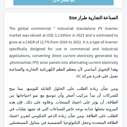
الصناعة التجارية طراز Size
The global commercial " industrial standalone PV inverter
market was valued at USD 3.2 billion in 2023 and is estimated to
grow at a CAGR of 13.7% from 2024 to 2032. It is a type of inverter
specifically designed for use in commercial and industrial
applications, converting direct current electricity generated by
photovoltaic (PV) solar panels into alternating current electricity.
وهذا التحويل أساسي لأن معظم النظم الكهربائية التجارية والصناعية
تعمل على قدرة شركة AC.
ومن شأن زيادة الطلب على الحلول القابلة للتوسع، مما يتيح
للشركات أن تبدأ بتركيب أصغر وأن تتوسع مع نمو احتياجاتها من
الطاقة، أن يؤثر على اعتماد المنتجات. وعلاوة على ذلك، فإن هذه
المرونة تجعلها جذابة بوجه خاص للصناعات التي قد تشهد تقلبات في
الطلب على الطاقة. ومن شأن زيادة الدعم الحكومي لتعزيز اعتماد
الطاقة المتجددة وجعل التكنولوجيا الشمسية في متناول المستعملين