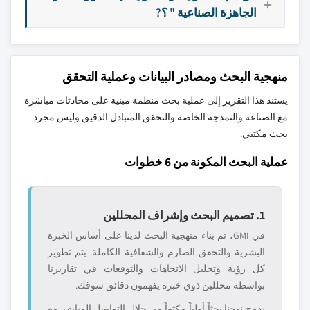
الجاهزة الصناعية " ؟?
منهجية البحث ومصادر البيانات وعملية التحقق
يستند هذا التقرير إلى عملية بحث منظمة مبنية على محادثات مباشرة
مع الصناعة والنمذجة الخاصة والتحقق المتبادل الدقيق وليس مجرد
بحث مكتبي.
عملية البحث المكونة من 6 خطوات
1. تصميم البحث وإشراف المحللين
في GMI، تم بناء منهجية البحث لدينا على أساس الخبرة
البشرية والتحقق الصارم والشفافية الكاملة. يتم تطوير
كل رؤية وتحليل الاتجاهات والتوقعات في تقاريرنا
بواسطة محللين ذوي خبرة يفهمون دقائق سوقك.
يدمج نهجنا بحثاً أولياً مكثفاً من خلال التواصل المباشر مع