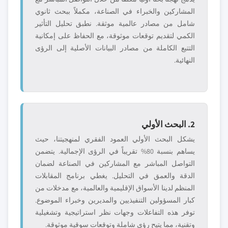
المشاركين والخبراء في الصناعة، مكملاً ببحث ثانوي
شامل من مصادر عالمية موثقة. نطبق تحليل التأثير
الكمي لتقديم توقعات موثوقة، مع الحفاظ على إمكانية
التتبع الكاملة من مصادر البيانات الأصلية إلى الرؤى
النهائية.
2. البحث الأولي
يشكل البحث الأولي العمود الفقري لمنهجيتنا، حيث
يساهم بنسبة 80% تقريباً في الرؤى الإجمالية. يتضمن
التواصل المباشر مع المشاركين في الصناعة لضمان
الدقة والعمق في التحليل. يغطي برنامج المقابلات
المنظم لدينا الأسواق الإقليمية والعالمية، مع مدخلات من
كبار المسؤولين التنفيذيين والمديرين وخبراء الموضوع.
توفر هذه التفاعلات وجهات نظر استراتيجية وتشغيلية
وتقنية، مما يتيح رؤى شاملة وتوقعات سوقية موثوقة.