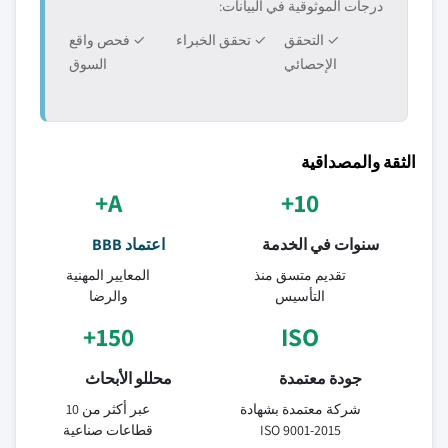
درجات الموثوقية في البيانات:
✓ التحقق
✓ تحقق الخبراء
✓ فحص واقع
الإحصائي
السوق
الثقة والمصداقية
A+
10+
سنوات في الخدمة
اعتماد BBB
تقديم متسق منذ
المعايير المهنية
التأسيس
والرضا
150+
ISO
جودة معتمدة
محللو الأبحاث
شركة معتمدة بشهادة
عبر أكثر من 10
ISO 9001-2015
قطاعات صناعية