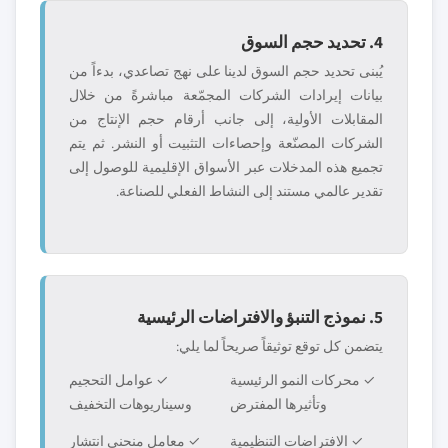
4. تحديد حجم السوق
يُبنى تحديد حجم السوق لدينا على نهج تصاعدي، بدءاً من
بيانات إيرادات الشركات المجمّعة مباشرةً من خلال
المقابلات الأولية، إلى جانب أرقام حجم الإنتاج من
الشركات المصنّعة وإحصاءات التثبيت أو النشر. ثم يتم
تجميع هذه المدخلات عبر الأسواق الإقليمية للوصول إلى
تقدير عالمي مستند إلى النشاط الفعلي للصناعة.
5. نموذج التنبؤ والافتراضات الرئيسية
يتضمن كل توقع توثيقاً صريحاً لما يلي:
✓ محركات النمو الرئيسية
✓ عوامل التحجيم
وتأثيرها المفترض
وسيناريوهات التخفيف
✓ الافتراضات التنظيمية
✓ معامل منحنى انتشار