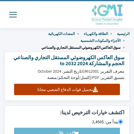
الرئيسية
الطاقة والكهرباء
المعدات الكهربائية
الأجزاء والمكونات الشمسية
سوق العاكس الكهروضوئي المستقل التجاري والصناعي
سوق العاكس الكهروضوئي المستقل التجاري والصناعي
الحجم والمشاركة 2024 to 2032
معرف التقرير: GMI12001
تاريخ النشر: October 2024
تنسيق التقرير: PDF/إكسل/لوحة التحكم/منصة
تحميل قوات الدفاع الشعبي مجانا
اكتشف خيارات الترخيص لدينا:
يبدأ من: $2,450
اشتر الآن