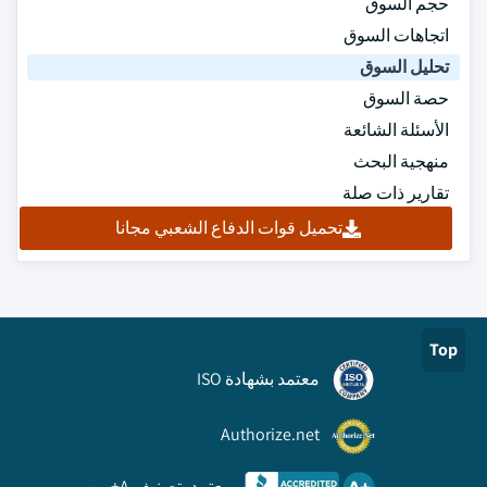
حجم السوق
اتجاهات السوق
تحليل السوق
حصة السوق
الأسئلة الشائعة
منهجية البحث
تقارير ذات صلة
تحميل قوات الدفاع الشعبي مجانا
Top
معتمد بشهادة ISO
Authorize.net
معتمد بتصنيف A+ من