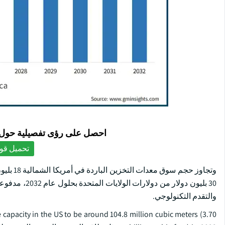
احصل على رؤى تفصيلية حول ا
تحميل قوا
30 بليون دولا
والتقدم التكنولوجي.
 capacity in the US to be around 104.8 million cubic meters (3.70