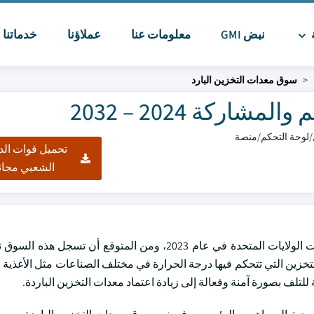
ة
نبض GMI
معلومات عنا
عملاؤنا
خدماتنا
ا
سوق معدات التخزين البارد
ركة 2024 – 2032
تحميل قوات الد
الشعبي مجان
الطلب على حلول التخزين التي تتحكم فيها درجة الحرارة في مختلف الصناعات مثل الأغ
 للتلف بصورة آمنة وفعالة إلى زيادة اعتماد معدات التخزين الباردة.