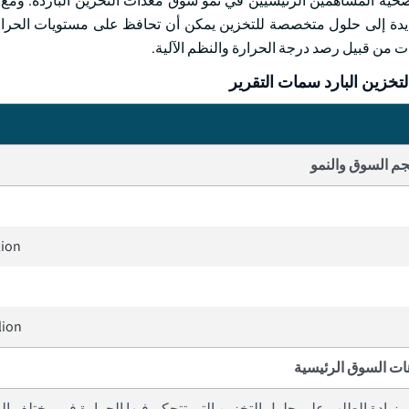
صحية المساهمين الرئيسيين في نمو سوق معدات التخزين الباردة. ومع 
زايدة إلى حلول متخصصة للتخزين يمكن أن تحافظ على مستويات الحرا
ت من قبيل رصد درجة الحرارة والنظم الآلية.
خزين البارد سمات التقرير
م السوق والنمو
lion
lion
ات السوق الرئيسية
زيادة الطلب على حلول التخزين التي تتحكم فيها الحرارة في مختلف ا