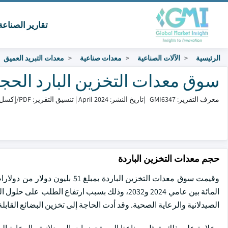
تقارير الصناع
الرئيسية
الآلات الصناعية
معدات صناعية
معدات التبريد العميق
سوق معدات التخزين البارد الحجم والمشا
معرف التقرير: GMI6347
|
تاريخ النشر: April 2024
|
تنسيق التقرير: PDF/إكسل/لوحة التحكم/منصة
حجم معدات التخزين الباردة
المائة بين عامي 2024 و2032، وذلك بسبب ارتفاع 
الصيدلانية والرعاية الصحية. وقد أدت الحاجة إلى تخزين البضائع القابلة