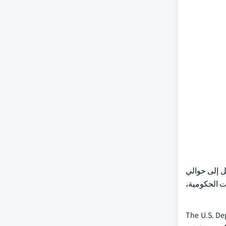
يات المتحدة في عام 2023، ومن المتوقع أن يصل إلى حوالي
المبادرات الحكومية،
The U.S. De