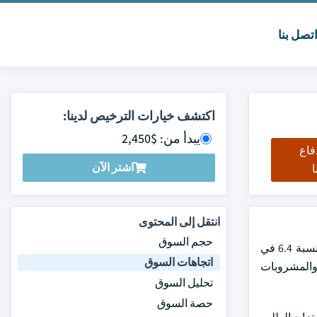
تصل بنا
اكتشف خيارات الترخيص لدينا:
يبدأ من: $2,450
فاع
اشتر الآن
ا
انتقل إلى المحتوى
حجم السوق
وقيمت سوق معدات التخزين الباردة بمبلغ 51 بليون دولار من دولارات الولايات المتحدة في عام 2023، ومن المتوقع أن تسجل هذه السوق نسبة 6.4 في
اتجاهات السوق
ذية والمشروبات
تحليل السوق
حصة السوق