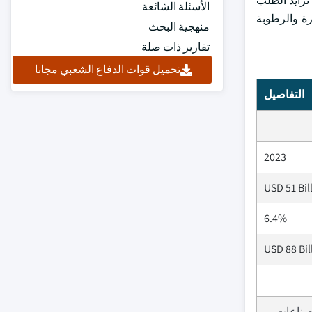
تزايد الطلب
الأسئلة الشائعة
رة والرطوبة
منهجية البحث
تقارير ذات صلة
تحميل قوات الدفاع الشعبي مجانا
التفاصيل
2023
USD 51 Bil
6.4%
USD 88 Bil
لصناعات