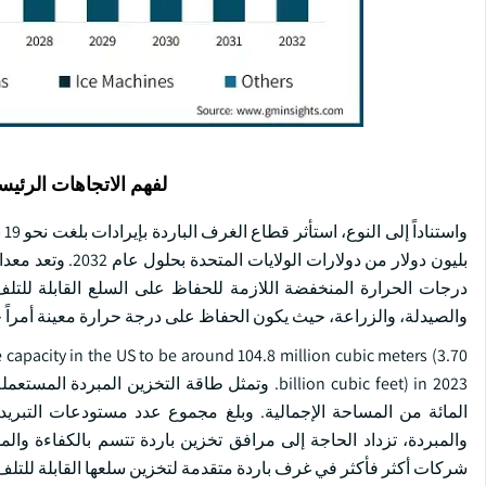
لفهم الاتجاهات الرئيس
بليون دولار من د
درجات الحرارة المنخفضة اللازمة للحفاظ على السلع القابلة للتل
والصيدلة، والزراعة، حيث يكون الحفاظ على درجة حرارة معينة أمراً حا
 capacity in the US to be around 104.8 million cubic meters (3.70
والمبردة، تزداد الحاجة إلى مرافق تخزين باردة تتسم بالكفاءة وال
شركات أكثر فأكثر في غرف باردة متقدمة لتخزين سلعها القابلة للتلف