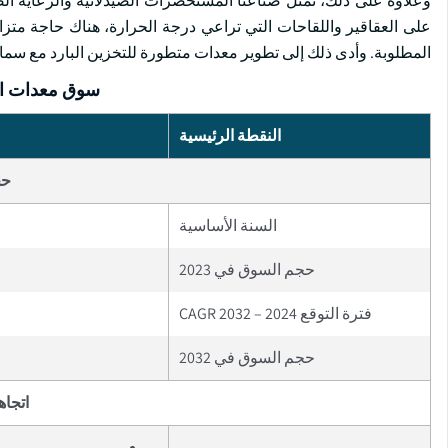
وعلاوة على ذلك، تمثل صناعتا المستحضرات الصيدلانية والرعاية ال
على العقاقير واللقاحات التي تراعي درجة الحرارة، هناك حاجة مت
المطلوبة. وأدى ذلك إلى تطوير معدات متطورة للتخزين البارد مع سما
سوق معدات الت
النقطة الرئيسية
حج
السنة الأساسية
حجم السوق في 2023
فترة التوقع 2024 – 2032 CAGR
حجم السوق في 2032
اتجاه