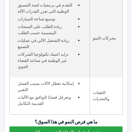
التقدم في برمجيات لجنة التنسيق
الوطنية التي تعزز القدرات الآلة
توسيع صناعة السيارات
زيادة الطلب على المنتجات
المصممة حسب الطلب
محركات النمو
زيادة التشغيل الآلي في عمليات
التصنيع
تزايد اعتماد تكنولوجيا الشركات
عبر الوطنية في صناعة الفضاء
الجوي
إمكانية تعطل الآلات بسبب الفشل
التقني
العقبات
وتعرقل قضايا التوافق مع الآليات
والتحديات
القديمة التكامل
ما هي فرص النمو في هذا السوق؟