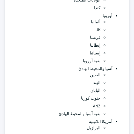
الولايات المتحدة
كندا
أوروبا
ألمانيا
UK
فرنسا
إيطاليا
إسبانيا
بقية أوروبا
آسيا والمحيط الهادئ
الصين
الهند
اليابان
جنوب كوريا
ANZ
بقية آسيا والمحيط الهادئ
أمريكا اللاتينية
البرازيل