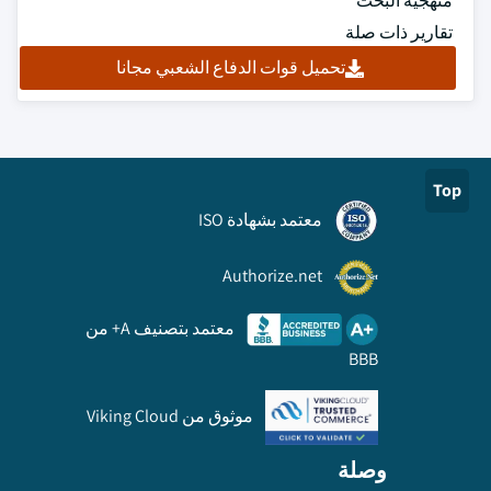
منهجية البحث
تقارير ذات صلة
تحميل قوات الدفاع الشعبي مجانا
Top
معتمد بشهادة ISO
Authorize.net
معتمد بتصنيف A+ من
BBB
موثوق من Viking Cloud
وصلة