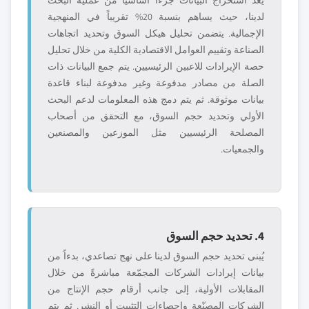
يعد استخراج البيانات جزءاً أساسياً من عملية البحث
لدينا، حيث يساهم بنسبة 20% تقريباً في المنهجية
الإجمالية. يتضمن تحليل هيكل السوق وتحديد اتجاهات
الصناعة وتقييم العوامل الاقتصادية الكلية من خلال تحليل
حصة الإيرادات للاعبين الرئيسيين. يتم جمع البيانات ذات
الصلة من مصادر مدفوعة وغير مدفوعة لبناء قاعدة
بيانات موثوقة. ثم يتم دمج هذه المعلومات لدعم البحث
الأولي وتحديد حجم السوق، مع التحقق من أصحاب
المصلحة الرئيسيين مثل الموزعين والمصنعين
والجمعيات.
4. تحديد حجم السوق
يُبنى تحديد حجم السوق لدينا على نهج تصاعدي، بدءاً من
بيانات إيرادات الشركات المجمّعة مباشرةً من خلال
المقابلات الأولية، إلى جانب أرقام حجم الإنتاج من
الشركات المصنّعة وإحصاءات التثبيت أو النشر. ثم يتم