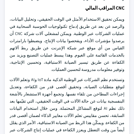
CNC المراقب المالي
ويمكن تحقيق الاستخدام الأمثل في الوقت الحقيقي، وتحليل البيانات،
والرصد عن بعد عن طريق إدماج تكنولوجيات الحوسبة السحابية في
عمليات الشركات عبر الوطنية. ويمكن لمشغلي آلات شركة CNC أن
يرصدوا مؤشرات الأداء، ويفحصوا بيانات الإنتاج، ويضبطوا بارامترات
القياس من أي موقع عبر شبكة الإنترنت عن طريق ربط آلاتهم
بالخدمات القائمة على الغيوم. وهذا يبسط عمليات التصنيع ويزيد من
الكفاءة عن طريق تيسير الصيانة الاستباقية، وتحسين الإنتاجية،
وتوفير معلومات مدروسة لتحسين العمليات.
وتستخدم نظم الشركات عبر الوطنية الذكية مادة IoT وAI وتعلم الآلات
لتوقع متطلبات الصيانة، وتحقيق أقصى قدر من الكفاءة، وتعديل
إجراءات المطاحن من تلقاء نفسها. وتجمع أجهزة الاستشعار بالأشعة
البنفسجية بيانات عن حالة الآلات في الوقت الحقيقي، التي تقيّمها بعد
ذلك نظم AI لتوقع المشاكل المحتملة. ومن خلال استخدام البيانات
السابقة، تحسن مقاييس تعلم الآلات معايير الذكاء لضمان أقصى قدر
من الكفاءة. ويمكّن هذا الربط من الصيانة الاستباقية، الأمر الذي يقلل
أيضاً من وقت التعطل ويعزز الكفاءة في عمليات إنتاج الشركات عبر