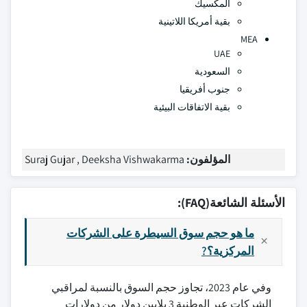
المكسيك
بقية أمريكا اللاتينية
MEA
UAE
السعودية
جنوب أفريقيا
بقية الاتفاقات البيئية
المؤلفون:
Suraj Gujar , Deeksha Vishwakarma
الأسئلة الشائعة(FAQ):
ما هو حجم سوق السيطرة على الشركات
المركزية؟?
وفي عام 2023، تجاوز حجم السوق بالنسبة لمراقبي
الشركات عبر الوطنية 3 بلايين دولار من دولارات