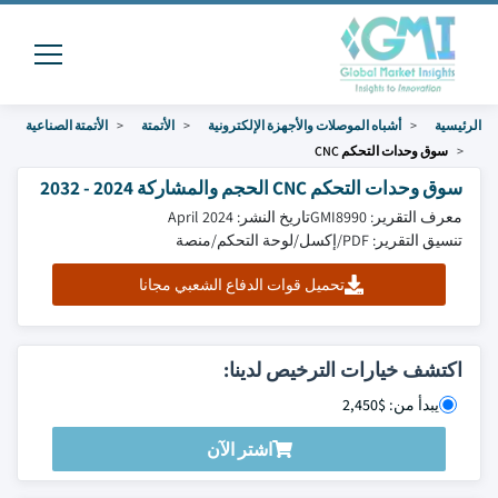
الرئيسية
أشباه الموصلات والأجهزة الإلكترونية
الأتمتة
الأتمتة الصناعية
سوق وحدات التحكم CNC
سوق وحدات التحكم CNC الحجم والمشاركة 2024 - 2032
معرف التقرير: GMI8990
تاريخ النشر: April 2024
تنسيق التقرير: PDF/إكسل/لوحة التحكم/منصة
تحميل قوات الدفاع الشعبي مجانا
اكتشف خيارات الترخيص لدينا:
يبدأ من: $2,450
اشتر الآن