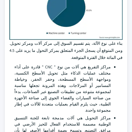
بناء على نوع الآلة، يتم تقسيم السوق إلى مركز آلات ومركز تحويل.
ومن المتوقع أن يسجل الجزء المتعلق بمركز التحول ما يزيد على 4.5
في المائة خلال الفترة المتوقعة.
مراكز التفريغ هي آلات من نوع " CNC " قادرة على أداء
مختلف عمليات الذكاء مثل تحويل الأسطح الكنسية،
ومواجهة الأسطح المسطحة، وحفر الحفر، وخياطة
المسامير أو المزلاجات. وهذه المرونة تجعلها مناسبة
لمجموعة متنوعة من تطبيقات التصنيع عبر الصناعات، بدءاً
من صناعة السيارات والفضاء الجوي إلى صناعة الأجهزة
الطبية، حيث يلزم القيام بعمليات متعددة للآلات في إطار
مجموعة واحدة.
مراكز التحويل هي آلات مدمجة تابعة للجنة التنسيق
الوطنية مصممة للاستخدام الفعال للحيز الأرضي في
مرافق التصنيع. وتسمح بصمة أقدامها الأصغر لها بأن