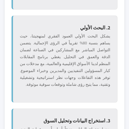
2. البحث الأولي
يشكل البحث الأولي العمود الفقري لمنهجيتنا، حيث
يساهم بنسبة 80% تقريباً في الرؤى الإجمالية. يتضمن
التواصل المباشر مع المشاركين في الصناعة لضمان
الدقة والعمق في التحليل. يغطي برنامج المقابلات
المنظم لدينا الأسواق الإقليمية والعالمية، مع مدخلات من
كبار المسؤولين التنفيذيين والمديرين وخبراء الموضوع.
توفر هذه التفاعلات وجهات نظر استراتيجية وتشغيلية
وتقنية، مما يتيح رؤى شاملة وتوقعات سوقية موثوقة.
3. استخراج البيانات وتحليل السوق