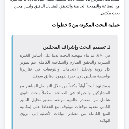
مع الصناعة والنمذجة الخاصة والتحقق المتبادل الدقيق وليس مجرد
بحث مكتبي.
عملية البحث المكونة من 6 خطوات
1. تصميم البحث وإشراف المحللين
في GMI، تم بناء منهجية البحث لدينا على أساس الخبرة
البشرية والتحقق الصارم والشفافية الكاملة. يتم تطوير
كل رؤية وتحليل الاتجاهات والتوقعات في تقاريرنا
بواسطة محللين ذوي خبرة يفهمون دقائق سوقك.
يدمج نهجنا بحثاً أولياً مكثفاً من خلال التواصل المباشر مع
المشاركين والخبراء في الصناعة، مكملاً ببحث ثانوي
شامل من مصادر عالمية موثقة. نطبق تحليل التأثير
الكمي لتقديم توقعات موثوقة، مع الحفاظ على إمكانية
التتبع الكاملة من مصادر البيانات الأصلية إلى الرؤى
النهائية.