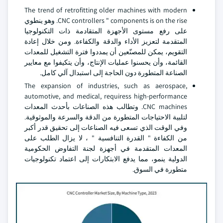
The trend of retrofitting older machines with modern
CNC controllers " components is on the rise. وهو ينطوي
على رفع مستوى الأجهزة المتقادمة ذات التكنولوجيا
المتقدمة لتعزيز الأداء والدقة والكفاءة. ومن خلال إعادة
التقويم، يمكن للمصنّعين أن يمددوا فترة التشغيل للمعدات
القائمة، وأن يحسنوا عمليات الإنتاج، وأن يتكيفوا مع معايير
الصناعة المتطورة دون الحاجة إلى استبدال آلي كامل.
The expansion of industries, such as aerospace,
automotive, and medical, requiress high-performance
CNC machines. وتطالب هذه الصناعات بأحدث المعدات
لتلبية الاحتياجات المتطورة من الدقة والسرعة والموثوقية.
وفي الوقت الذي تسعى فيه الصناعات إلى تحقيق قدر أكبر
من الكفاءة " القدرة التنافسية " ، لا يزال الطلب على
المعدات المتقدمة في أجهزة لجنة التفاوض الحكومية
الدولية ينمو، مما يدفع الابتكارات إلى اعتماد تكنولوجيات
متطورة في السوق.