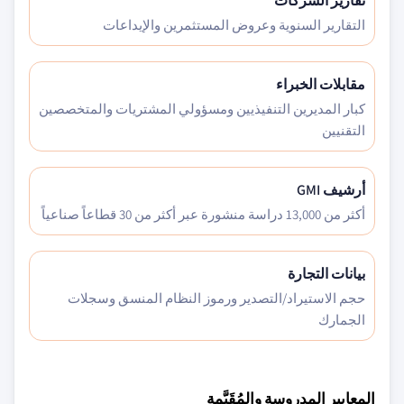
تقارير الشركات
التقارير السنوية وعروض المستثمرين والإيداعات
مقابلات الخبراء
كبار المديرين التنفيذيين ومسؤولي المشتريات والمتخصصين
التقنيين
أرشيف GMI
أكثر من 13,000 دراسة منشورة عبر أكثر من 30 قطاعاً صناعياً
بيانات التجارة
حجم الاستيراد/التصدير ورموز النظام المنسق وسجلات
الجمارك
المعايير المدروسة والمُقَيَّمة