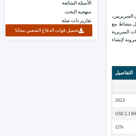
الأسئلة الشائعة
منهجية البحث
والتعاون السريريين،
تقارير ذات صلة
ل بنشاط مع
تحميل قوات الدفاع الشعبي مجانا
ات السريرية
رونة لإنشاء
التفاصيل
2023
USD 2.1 Bi
12%