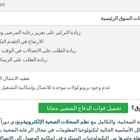
ion
ات السوق الرئيسية
زيادة التركيز على تعزيز رعاية المرضى و
الارتفاع في التقدم الت
زيادة الطلب على الاتصالات في الوقت 
زيادة الطلب على الرسائل
تعقيد الامتثال 
عدم وجود بروتوكولات موحدة للاتصال وإمكانية التشغيل ا
وق؟
تحميل قوات الدفاع الشعبي مجانا
ة السحابية، والتكامل مع
نظم السجلات الصحية الإلكترونية
وتؤدي دوراً 
ل الأساسية الحالية لتكنولوجيا المعلومات في مجال الرعاية الصحية ب
ة وغيرها من التكنولوجيات المبتكرة في إمكانية الوصول إلى الاتصال