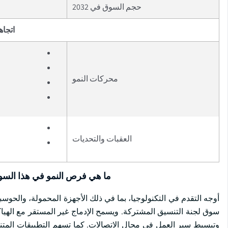
حجم السوق في 2032
اتجاه
محركات النمو
العقبات والتحديات
ما هي فرص النمو في هذا الس
أوجه التقدم في التكنولوجيا، بما في ذلك الأجهزة المحمولة، والحوسب
سوق لجنة التنسيق المشتركة. ويسمح الإدماج غير المستقر مع الهياك
وتبسيط سير العمل في مجال الاتصالات. كما تسهم التطبيقات المتنقل