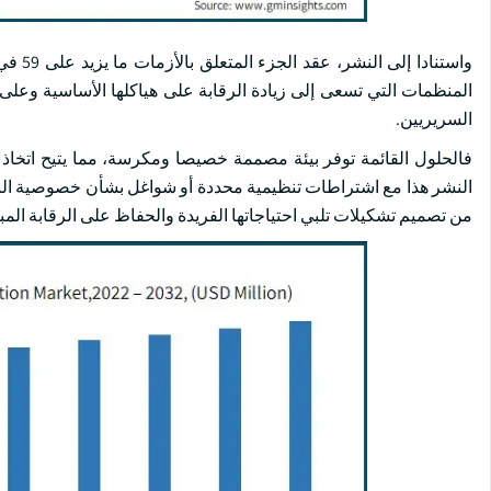
المنظمات التي تسعى إلى زيادة الرقابة على هياكلها الأساسية وعلى 
السريريين.
فالحلول القائمة توفر بيئة مصممة خصيصا ومكرسة، مما يتيح اتخاذ تدابي
النشر هذا مع اشتراطات تنظيمية محددة أو شواغل بشأن خصوصية البيان
من تصميم تشكيلات تلبي احتياجاتها الفريدة والحفاظ على الرقابة المب