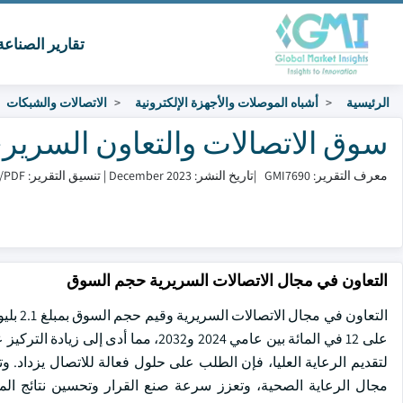
تقارير الصناع
الرئيسية
أشباه الموصلات والأجهزة الإلكترونية
الاتصالات والشبكات
سوق الاتصالات والتعاون السريري الحجم
معرف التقرير: GMI7690
|
تاريخ النشر: December 2023
|
تنسيق التقرير: PDF/إكسل/لوحة التحكم/منصة
التعاون في مجال الاتصالات السريرية حجم السوق
على 12 في المائة بين عامي 2024 و2032
لتقديم الرعاية العليا، فإن الطلب على حلول فعالة للاتصال يزداد. و