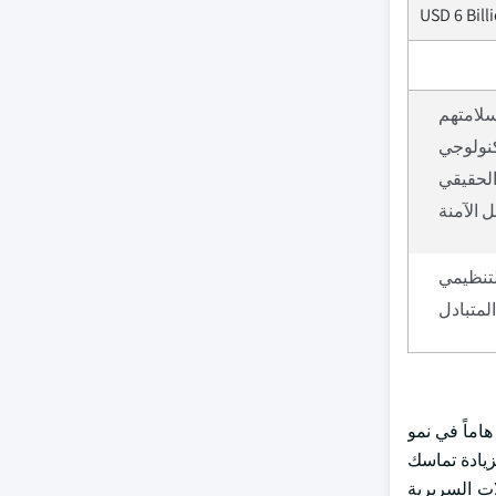
USD 6 Bill
سلامتهم
كنولوجي
الحقيقي
 الآمنة
التنظيمي
لمتبادل
هاماً في نمو
زيادة تماسك
ات السريرية