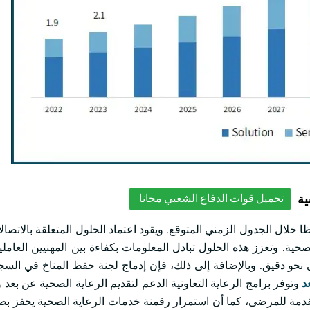
ية
تحميل قوات الدفاع الشعبي مجانا
 خلال الجدول الزمني المتوقع. ويقود اعتماد الحلول المتعلقة بالاتصال
الرعاية الصحية. وتعزز هذه الحلول تبادل المعلومات بكفاءة بين المهنيين الع
 نحو دقيق. وبالإضافة إلى ذلك، فإن إدماج لجنة حفظ المناخ في الس
د
وتوفر برامج الرعاية التعاونية الدعم لتقديم الرعاية الصحية عن بع
قدمة للمرضى، كما أن استمرار رقمنة خدمات الرعاية الصحية يحفز بص