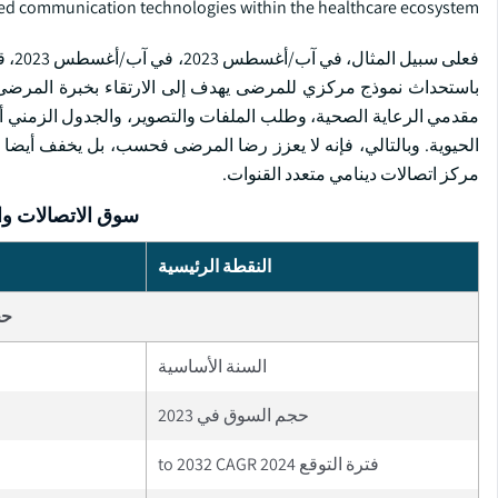
d communication technologies within the healthcare ecosystem.
فعلى
باستحداث نموذج مركزي للمرضى يهدف إلى الارتقاء بخبرة المرضى
مقدمي الرعاية الصحية، وطلب الملفات والتصوير، والجدول الزمني أو ت
الحيوية. وبالتالي، فإنه لا يعزز رضا المرضى فحسب، بل يخفف أيضا م
مركز اتصالات دينامي متعدد القنوات.
سوق الاتصالات وا
النقطة الرئيسية
حج
السنة الأساسية
حجم السوق في 2023
فترة التوقع 2024 to 2032 CAGR