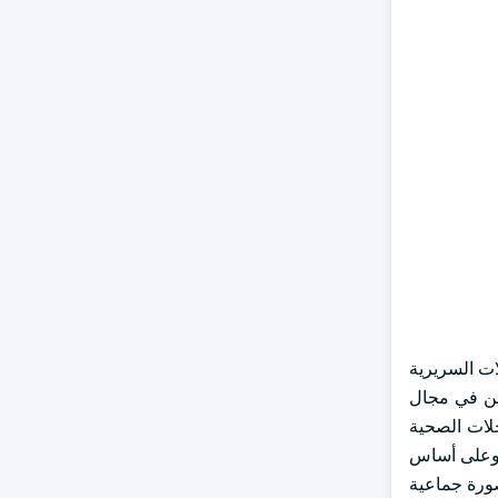
ات السريرية
املين في مجال
جلات الصحية
د وعلى أساس
ورة جماعية