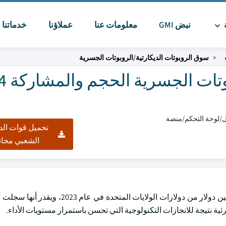
ة
نبض GMI
معلومات عنا
عملاؤنا
خدماتنا
ا
سوق الروبوتات الديكارتية/الروبوتات الجسرية
تحميل قوات الد
الشعبي مجان