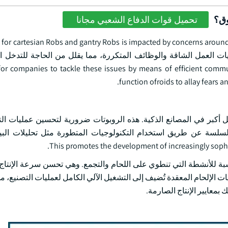
وق؟
تحميل قوات الدفاع الشعبي مجانا
for companies to tackle these issues by means of efficient commu
function ofroids to allay fears 
وبوتات الكارتيزية بشكل أكبر في المصانع الذكية. هذه الروبوتات ضرورية لتحسين عمليات
ات السلسة عن طريق استخدام التكنولوجيات المتطورة مثل تحليلات الب
لنسبة للأنشطة التي تنطوي على اللحام والتجمع. وهي تحسن سرعة الإنتاج
ات الإلحام المعقدة تُضيف إلى التشغيل الآلي الكامل لعمليات التصنيع، م
بمعايير الإنتاج الصارمة.