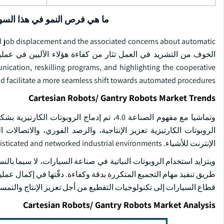
ما هي فرص النمو في هذا الس
nication, reskilling programs, and highlighting the cooperative
and facilitate a more seamless shift towards automated procedures.
Cartesian Robots/ Gantry Robots Market Trends
وتماشيا مع مفهوم الصناعة 4.0، تم إدماج الر
الروبوتات الكارتيزية تعزيز الإنتاجية، والرصد الفوري، والاتصال
الإنترنت للأشياء. This promotes the development of increasingly sophisticated and networked industrial environments.
ويتزايد استخدام الروبوتات النباتية في صناعة السيارات، لا سيما با
طريق تنفيذ مهام التجميع المتكررة بدقة وكفاءة. دقّتها في إكمال عملي
قطاع السيارات إلى تكنولوجيات التقطيع من أجل تعزيز الإنتاج والتمسك 
Cartesian Robots/ Gantry Robots Market Analysis