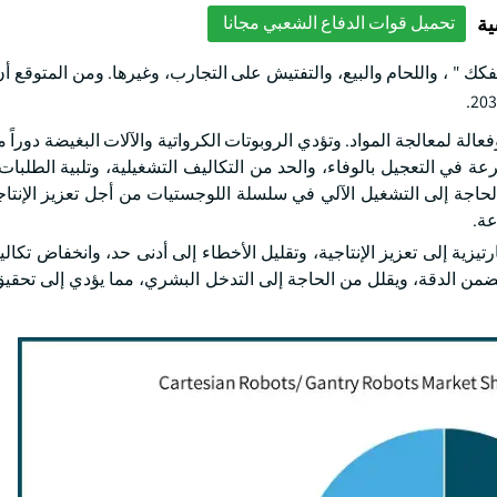
ية
تحميل قوات الدفاع الشعبي مجانا
تفكك " ، واللحام والبيع، والتفتيش على التجارب، وغيرها. ومن المتوقع 
لة لمعالجة المواد. وتؤدي الروبوتات الكرواتية والآلات البغيضة دوراً م
ة في التعجيل بالوفاء، والحد من التكاليف التشغيلية، وتلبية الطلبات 
 الحاجة إلى التشغيل الآلي في سلسلة اللوجستيات من أجل تعزيز الإنتاج
عة.
رتيزية إلى تعزيز الإنتاجية، وتقليل الأخطاء إلى أدنى حد، وانخفاض تكال
 ويضمن الدقة، ويقلل من الحاجة إلى التدخل البشري، مما يؤدي إلى تحق