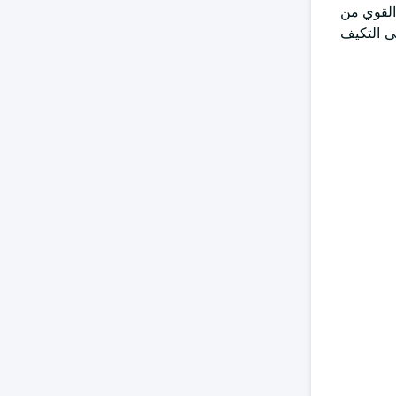
تصميمها القوي من
ى التكيف