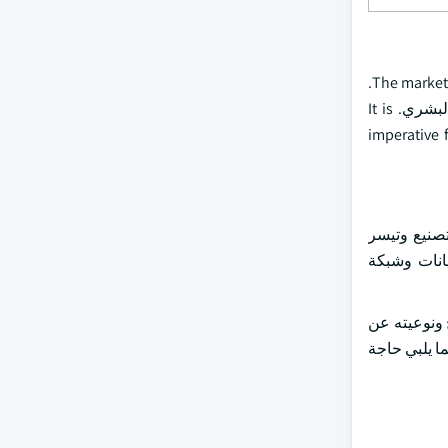
The market for cartesian Robs and gantry Robs is impacted by concerns around job displacement and the associated concerns about automatic.
الخوف من التشريد في العمل تثار من كفاءة هؤلاء الآليين في عمليات العمل الشاقة والوظائف المتكررة، مما يقلل من الحاجة للتدخل البشري. It is
imperative 
 التصنيع وتيسر
يانات وشبكة
 ونوعيته عن
ما يلبي حاجة