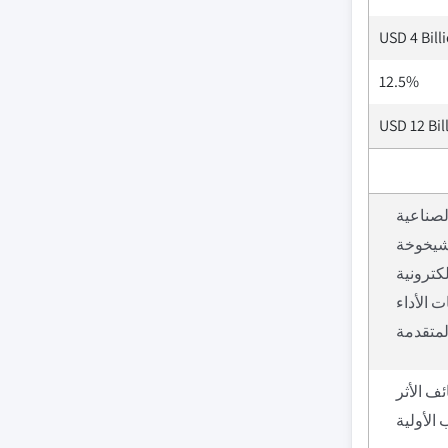
USD 4 Bill
12.5%
USD 12 Bil
لصناعية
لشيخوخة
كترونية
 الأداء
لمتقدمة
ف الأثر
 الأولية