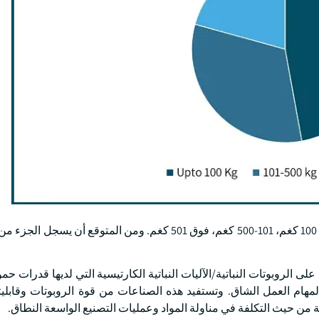
الروبوتات النباتية/الآليات النباتية الكارتيسية التي لديها قدرات حمو
ة فعالة لمهام العمل الشاق. وتستفيد هذه الصناعات من قوة الروبوتات وقابليت
ة من حيث التكلفة في مناولة المواد وعمليات التصنيع الواسعة النطاق.