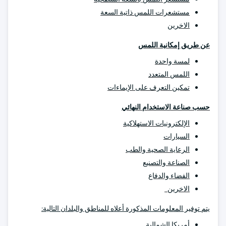
مستشعرات اللمس ذاتية السعة
الاخرين
عن طريق إمكانية اللمس
لمسة واحدة
اللمس المتعدد
تمكين التعرف على الإيماءات
حسب صناعة الاستخدام النهائي
الإلكترونيات الاستهلاكية
السيارات
الرعاية الصحية والطب
الصناعة والتصنيع
الفضاء والدفاع
الاخرين
يتم توفير المعلومات المذكورة أعلاه للمناطق والبلدان التالية:
أمريكا الشمالية