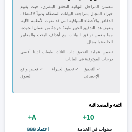
تتضمن المراحل النهائية التحقق البشري، حيث يقوم
خبراء المجال بمراجعة البيانات المصفّاة يدوياً لاكتشاف
الدقائق والأخطاء السياقية التي قد تفوت الأنظمة الآلية.
يضيف هذا التدقيق الخبير طبقةً حرجةً من ضمان الجودة،
مما يضمن توافق البيانات مع أهداف البحث والمعايير
الخاصة بالمجال.
تضمن عملية التحقق ذات الثلاث طبقات لدينا أقصى
درجات الموثوقية في البيانات:
✓ التحقق
✓ تحقق الخبراء
✓ فحص واقع
الإحصائي
السوق
الثقة والمصداقية
A+
10+
سنوات في الخدمة
اعتماد BBB