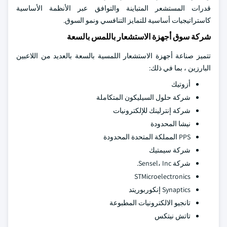
قدرات المستشعر المتباينة والتوافق عبر الأنظمة الأساسية
كاستراتيجيات أساسية للتمايز التنافسي ونمو السوق.
شركة سوق أجهزة الاستشعار باللمس بالسعة
تتميز صناعة أجهزة الاستشعار اللمسية بالسعة بالعديد من اللاعبين
البارزين ، بما في ذلك:
أزوتيك
شركة حلول السيليكون المتكاملة
شركة إنترلينك للإلكترونيات
نيشا المحدودة
PPS المملكة المتحدة المحدودة
شركة سيمتيك
شركة Sensel، Inc.
STMicroelectronics
Synaptics إنكوربوريتد
تانجيو الالكترونيات المطبوعة
تاتش نيتكس