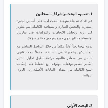
1. تصميم البحث وإشراف المحللين
في GMI، تم بناء منهجية البحث لدينا على أساس الخبرة
البشرية والتحقق الصارم والشفافية الكاملة. يتم تطوير
كل رؤية وتحليل الاتجاهات والتوقعات في تقاريرنا
بواسطة محللين ذوي خبرة يفهمون دقائق سوقك.
يدمج نهجنا بحثاً أولياً مكثفاً من خلال التواصل المباشر مع
المشاركين والخبراء في الصناعة، مكملاً ببحث ثانوي
شامل من مصادر عالمية موثقة. نطبق تحليل التأثير
الكمي لتقديم توقعات موثوقة، مع الحفاظ على إمكانية
التتبع الكاملة من مصادر البيانات الأصلية إلى الرؤى
النهائية.
2. البحث الأولي