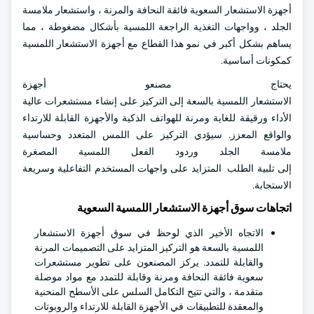
أجهزة الاستشعار السعوية فائقة النحافة والمرنة ، واستشعار ملامسة
الجلد ، وواجهات التغذية الراجعة اللمسية بأشكال مضغوطة ، مما
يساهم بشكل أكبر في نمو هذا القطاع مع أجهزة الاستشعار اللمسية
كمكونات أساسية.
يحتاج مصنعو أجهزة
الاستشعار اللمسية بالسعة إلى التركيز على إنشاء مستشعرات عالية
الأداء ورقيقة للغاية ومرنة للهواتف الذكية والأجهزة القابلة للارتداء
والواقع المعزز. سيؤدي التركيز على اللمس المتعدد وحساسية
ملامسة الجلد وردود الفعل اللمسية المصغرة
إلى تلبية الطلب المتزايد على واجهات المستخدم التفاعلية وسريعة
الاستجابة.
اتجاهات سوق أجهزة الاستشعار اللمسية السعوية
الاتجاه الأخير الذي لوحظ في سوق أجهزة الاستشعار
اللمسية بالسعة هو التركيز المتزايد على التصميمات المرنة
والقابلة للتمدد. يركز المصنعون على تطوير مستشعرات
سعوية فائقة النحافة ومرنة وقابلة للتمدد مع مواد موصلة
متقدمة ، والتي تتيح التكامل السلس على الأسطح المنحنية
والمعقدة للتطبيقات في الأجهزة القابلة للارتداء والروبوتات