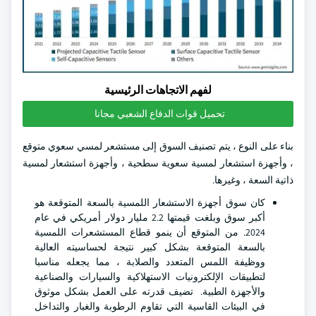
لفهم الاتجاهات الرئيسية
تحميل قوات الدفاع الشعبي مجانا
بناء على النوع ، يتم تصنيف السوق إلى مستشعر لمسي سعوي متوقع
، وأجهزة استشعار لمسية سعوية سطحية ، وأجهزة استشعار لمسية
ذاتية السعة ، وغيرها.
كان سوق أجهزة الاستشعار اللمسية بالسعة المتوقعة هو
أكبر سوق وبلغت قيمتها 2.2 مليار دولار أمريكي في عام
2024. من المتوقع أن ينمو قطاع المستشعرات اللمسية
بالسعة المتوقعة بشكل كبير نتيجة لحساسيته العالية
ووظيفة اللمس المتعدد والصلابة ، مما يجعله مناسبا
لتطبيقات الإلكترونيات الاستهلاكية والسيارات والصناعية
والأجهزة الطبية. تضيف قدرته على العمل بشكل موثوق
في البيئات القاسية التي تقاوم الرطوبة والغبار والتداخل