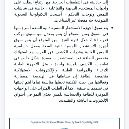
إلى جاذبيته في التطبيقات الحرجة. مع ارتفاع الطلب على
واجهات المستخدم البديهية والتفاعلية ، خاصة في شاشات
اللمس ولوحات التحكم ، أصبحت التكنولوجيا السعوية
المتوقعة حلا مفضلا عبر الصناعات.
يعد سوق أجهزة الاستشعار اللمسية ذاتية السعة أسرع نموا
في السوق ومن المتوقع أن ينمو بمعدل نمو سنوي مركب
قدره 14.1٪ خلال فترة التنبؤ. من المتوقع أن ينمو سوق
أجهزة الاستشعار اللمسية ذاتية السعة بفضل حساسية
اللمس العالية وقدرات الكشف عن القرب مع استهلاك
منخفض للطاقة. تعد المستشعرات مفيدة بشكل خاص في
تطبيقات الكشف بلمسة واحدة ، مثل الأجهزة القابلة
للارتداء والمراقبة الطبية والإلكترونيات الاستهلاكية
منخفضة الطاقة. إن بساطتها في الهندسة المعمارية
وفعاليتها من حيث التكلفة تجعلها مناسبة تماما ليتم تعبئتها
في تصميمات ضيقة ، كما أن الطلب المتزايد على الواجهات
الموفرة للطاقة والحساسة للمس يغذي النمو في أسواق
الإلكترونيات الناشئة والتقليدية.