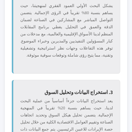
يشكل البحث الأولي العمود الفقري لمنهجيتنا، حيث
يساهم بنسبة 80% تقريباً في الرؤى الإجمالية. يتضمن
التواصل المباشر مع المشاركين في الصناعة لضمان
الدقة والعمق في التحليل. يغطي برنامج المقابلات
المنظم لدينا الأسواق الإقليمية والعالمية، مع مدخلات من
كبار المسؤولين التنفيذيين والمديرين وخبراء الموضوع.
توفر هذه التفاعلات وجهات نظر استراتيجية وتشغيلية
وتقنية، مما يتيح رؤى شاملة وتوقعات سوقية موثوقة.
3. استخراج البيانات وتحليل السوق
يعد استخراج البيانات جزءاً أساسياً من عملية البحث
لدينا، حيث يساهم بنسبة 20% تقريباً في المنهجية
الإجمالية. يتضمن تحليل هيكل السوق وتحديد اتجاهات
الصناعة وتقييم العوامل الاقتصادية الكلية من خلال تحليل
حصة الإيرادات للاعبين الرئيسيين. يتم جمع البيانات ذات