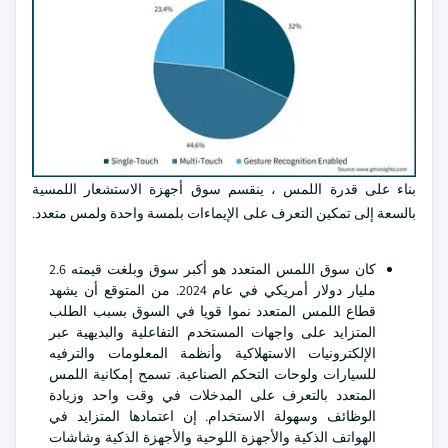
بناء على قدرة اللمس ، ينقسم سوق أجهزة الاستشعار اللمسية
بالسعة إلى تمكين التعرف على الإيماءات بلمسة واحدة ولمس متعدد.
كان سوق اللمس المتعدد هو أكبر سوق وبلغت قيمته 2.6
مليار دولار أمريكي في عام 2024. من المتوقع أن يشهد
قطاع اللمس المتعدد نموا قويا في السوق بسبب الطلب
المتزايد على واجهات المستخدم التفاعلية والبديهية عبر
الإلكترونيات الاستهلاكية وأنظمة المعلومات والترفيه
للسيارات ولوحات التحكم الصناعية. تسمح إمكانية اللمس
المتعدد بالتعرف على المدخلات في وقت واحد وزيادة
الوظائف وسهولة الاستخدام. إن اعتمادها المتزايد في
الهواتف الذكية والأجهزة اللوحية والأجهزة الذكية وشاشات