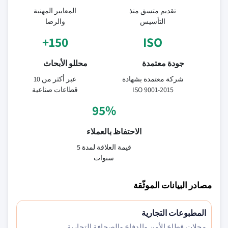
تقديم متسق منذ
المعايير المهنية
التأسيس
والرضا
150+
ISO
جودة معتمدة
محللو الأبحاث
شركة معتمدة بشهادة
عبر أكثر من 10
ISO 9001-2015
قطاعات صناعية
95%
الاحتفاظ بالعملاء
قيمة العلاقة لمدة 5
سنوات
مصادر البيانات الموثّقة
المطبوعات التجارية
مجلات قطاع الأمن والدفاع والصحافة التجارية