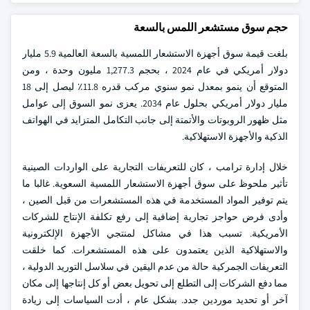
حجم سوق مستشعر اللمس بالسعة
بلغت قيمة سوق أجهزة الاستشعار اللمسية بالسعة العالمية 5.9 مليار
دولار أمريكي في عام 2024 ، بحجم 1,277.3 مليون وحدة ، ومن
المتوقع أن ينمو بمعدل نمو سنوي مركب قدره 11.8٪ ليصل إلى 18
مليار دولار أمريكي بحلول عام 2034. يعزى نمو السوق إلى عوامل
مثل ظهور الروبوتات والأتمتة إلى جانب التكامل المتزايد في الهواتف
الذكية والأجهزة الاستهلاكية.
خلال إدارة ترامب ، كان للتعريفات التجارية على الواردات الصينية
تأثير ملحوظ على سوق أجهزة الاستشعار اللمسية السعوية. غالبا ما
يتم توفير المواد المستخدمة في هذه المستشعرات من قبل الصين ،
وأدى فرض حواجز تجارية إضافية إلى رفع تكلفة الإنتاج للشركات
الأمريكية. تسبب هذا في مشاكل لمنتجي الأجهزة الإلكترونية
والاستهلاكية الذين يعتمدون على هذه المستشعرات. كما خلقت
التعريفات الجمركية حالة من عدم اليقين في سلاسل التوريد الدولية ،
مما دفع الشركات إلى التطلع إلى تحويل بعض أو كل إنتاجها إلى مكان
آخر أو تحديد موردين جدد. بشكل عام ، أدت السياسات إلى زيادة