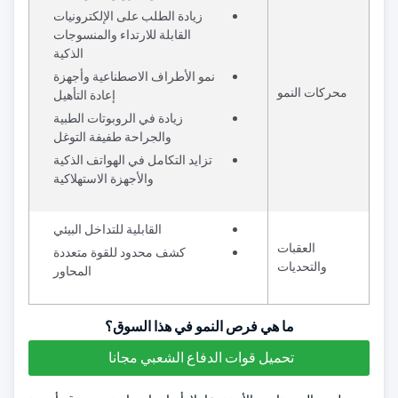
زيادة الطلب على الإلكترونيات
القابلة للارتداء والمنسوجات
الذكية
نمو الأطراف الاصطناعية وأجهزة
محركات النمو
إعادة التأهيل
زيادة في الروبوتات الطبية
والجراحة طفيفة التوغل
تزايد التكامل في الهواتف الذكية
والأجهزة الاستهلاكية
القابلية للتداخل البيئي
العقبات
كشف محدود للقوة متعددة
والتحديات
المحاور
ما هي فرص النمو في هذا السوق؟
تحميل قوات الدفاع الشعبي مجانا