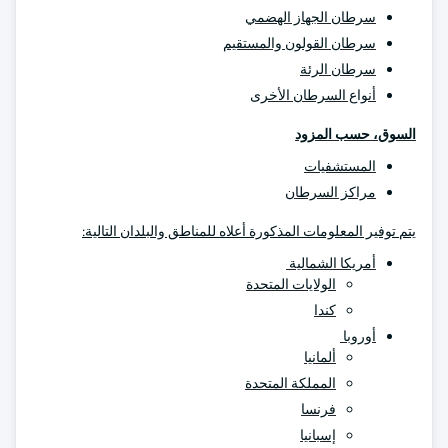
سرطان الجهاز الهضمي
سرطان القولون والمستقيم
سرطان الرئة
أنواع السرطان الأخرى
السوق، حسب المزود
المستشفيات
مراكز السرطان
يتم توفير المعلومات المذكورة أعلاه للمناطق والبلدان التالية:
أمريكا الشمالية
الولايات المتحدة
كندا
أوروبا
ألمانيا
المملكة المتحدة
فرنسا
إسبانيا