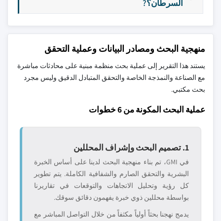
السرطان؟?
منهجية البحث ومصادر البيانات وعملية التحقق
يستند هذا التقرير إلى عملية بحث منظمة مبنية على محادثات مباشرة
مع الصناعة والنمذجة الخاصة والتحقق المتبادل الدقيق وليس مجرد
بحث مكتبي.
عملية البحث المكونة من 6 خطوات
1. تصميم البحث وإشراف المحللين
في GMI، تم بناء منهجية البحث لدينا على أساس الخبرة
البشرية والتحقق الصارم والشفافية الكاملة. يتم تطوير
كل رؤية وتحليل الاتجاهات والتوقعات في تقاريرنا
بواسطة محللين ذوي خبرة يفهمون دقائق سوقك.
يدمج نهجنا بحثاً أولياً مكثفاً من خلال التواصل المباشر مع