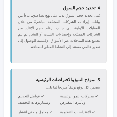
4. تحديد حجم السوق
يُبنى تحديد حجم السوق لدينا على نهج تصاعدي، بدءاً من
بيانات إيرادات الشركات المجمّعة مباشرةً من خلال
المقابلات الأولية، إلى جانب أرقام حجم الإنتاج من
الشركات المصنّعة وإحصاءات التثبيت أو النشر. ثم يتم
تجميع هذه المدخلات عبر الأسواق الإقليمية للوصول إلى
تقدير عالمي مستند إلى النشاط الفعلي للصناعة.
5. نموذج التنبؤ والافتراضات الرئيسية
يتضمن كل توقع توثيقاً صريحاً لما يلي:
✓ محركات النمو الرئيسية
✓ عوامل التحجيم
وتأثيرها المفترض
وسيناريوهات التخفيف
✓ الافتراضات التنظيمية
✓ معامل منحنى انتشار