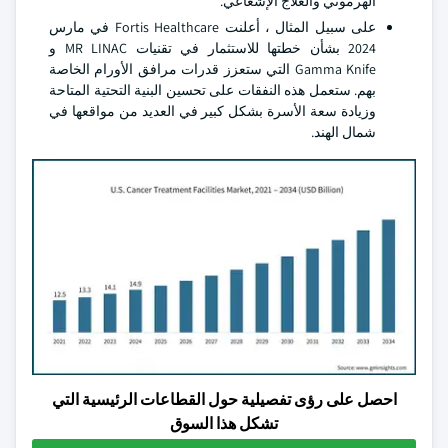
الهرموني والعلاج الإشعاعي.
على سبيل المثال ، أعلنت Fortis Healthcare في مارس
2024 بشأن خطتها للاستثمار في تقنيات MR LINAC و
Gamma Knife التي ستعزز قدرات مرافق الأورام الخاصة
بهم. ستعمل هذه النفقات على تحسين البنية التحتية المتاحة
وزيادة سعة الأسرة بشكل كبير في العديد من مواقعها في
شمال الهند.
احصل على رؤى تفصيلية حول القطاعات الرئيسية التي
تشكل هذا السوق