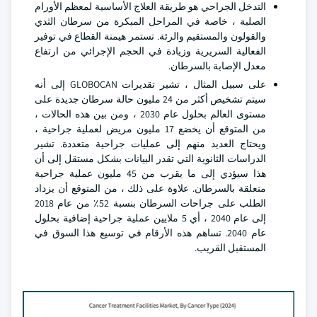
التدخل الجراحي هو طريقة العلاج الأساسية لمعظم الأورام
الصلبة ، خاصة في المراحل المبكرة من سرطان الثدي
والقولون والمستقيم والرئة. تستمر هيمنة القطاع في توفير
الفعالية السريرية وزيادة في الحجم الإجرائي من ارتفاع
معدل الإصابة بالسرطان.
على سبيل المثال ، تشير تقديرات GLOBOCAN إلى أنه
سيتم تشخيص أكثر من 24 مليون حالة سرطان جديدة على
مستوى العالم بحلول عام 2030 ، ومن بين هذه الحالات ،
من المتوقع أن يخضع 17 مليون مريض لعملية جراحية ،
ويحتاج العديد منهم إلى عمليات جراحية متعددة. تشير
الدراسات الثانوية التي تقدر البيانات بشكل مستقل إلى أن
هذا سيؤدي إلى ما يقرب من 45 مليون عملية جراحية
متعلقة بالسرطان. علاوة على ذلك ، من المتوقع أن يزداد
الطلب على جراحات السرطان بنسبة 52٪ من عام 2018
إلى عام 2040 ، أي 5 ملايين عملية جراحية إضافية بحلول
عام 2040. تساهم هذه الأرقام في توسيع هذا السوق في
المستقبل القريب.