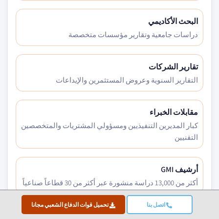
البحث الأكاديمي
دراسات جامعية وتقارير مؤسسات متخصصة
تقارير الشركات
التقارير السنوية وعروض المستثمرين والإيداعات
مقابلات الخبراء
كبار المديرين التنفيذيين ومسؤولي المشتريات والمتخصصين
التقنيين
أرشيف GMI
أكثر من 13,000 دراسة منشورة عبر أكثر من 30 قطاعاً صناعياً
اتصل بنا
تحميل قوات الدفاع الشعبي مجانا
بيانات التجارة