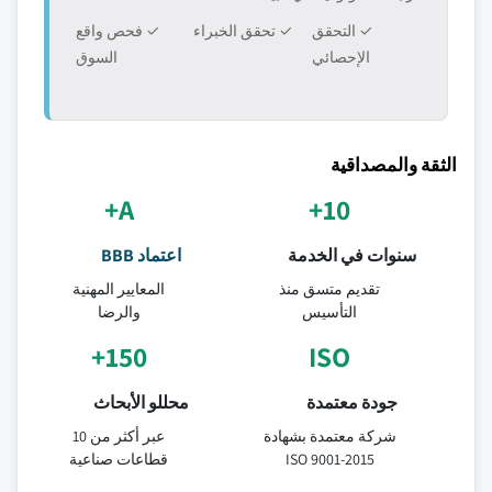
✓ التحقق
✓ تحقق الخبراء
✓ فحص واقع
الإحصائي
السوق
الثقة والمصداقية
A+
10+
سنوات في الخدمة
اعتماد BBB
تقديم متسق منذ
المعايير المهنية
التأسيس
والرضا
150+
ISO
جودة معتمدة
محللو الأبحاث
شركة معتمدة بشهادة
عبر أكثر من 10
ISO 9001-2015
قطاعات صناعية