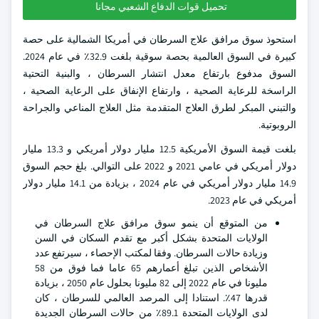
تحميل قوات الدفاع الشعبي مجانا
استحوذ سوق مرافق علاج السرطان في أمريكا الشمالية على حصة
كبيرة في السوق العالمية بحصة سوقية بلغت 32.9٪ في عام 2024.
السوق مدفوع بارتفاع معدل انتشار السرطان ، والبنية التحتية
الراسخة للرعاية الصحية ، وارتفاع الإنفاق على الرعاية الصحية ،
والتبني المبكر لطرق العلاج المتقدمة مثل العلاج المناعي والجراحة
الروبوتية.
بلغت قيمة السوق الأمريكية 12.5 مليار دولار أمريكي و 13.3 مليار
دولار أمريكي في عامي 2021 و 2022 على التوالي. بلغ حجم السوق
14.9 مليار دولار أمريكي في عام 2024 ، بزيادة من 14.1 مليار دولار
أمريكي في عام 2023.
من المتوقع أن ينمو سوق مرافق علاج السرطان في
الولايات المتحدة بشكل أكبر مع تقدم السكان في السن
وزيادة حالات السرطان. وفقا لمكتب الإحصاء ، سيرتفع عدد
الأشخاص الذين تبلغ أعمارهم 65 عاما فما فوق من 58
مليونا في عام 2022 إلى 82 مليونا بحلول عام 2050 ، بزيادة
قدرها 47٪. استنادا إلى المرصد العالمي للسرطان ، كان
لدى الولايات المتحدة 89.1٪ من حالات السرطان الجديدة