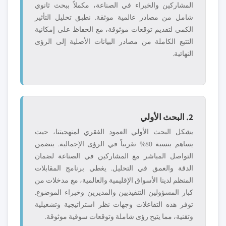
المشاركين والخبراء في الصناعة، مكملاً ببحث ثانوي
شامل من مصادر عالمية موثقة. نطبق تحليل التأثير
الكمي لتقديم توقعات موثوقة، مع الحفاظ على إمكانية
التتبع الكاملة من مصادر البيانات الأصلية إلى الرؤى
النهائية.
2. البحث الأولي
يشكل البحث الأولي العمود الفقري لمنهجيتنا، حيث
يساهم بنسبة 80% تقريباً في الرؤى الإجمالية. يتضمن
التواصل المباشر مع المشاركين في الصناعة لضمان
الدقة والعمق في التحليل. يغطي برنامج المقابلات
المنظم لدينا الأسواق الإقليمية والعالمية، مع مدخلات من
كبار المسؤولين التنفيذيين والمديرين وخبراء الموضوع.
توفر هذه التفاعلات وجهات نظر استراتيجية وتشغيلية
وتقنية، مما يتيح رؤى شاملة وتوقعات سوقية موثوقة.