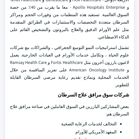
و Apollo Hospitals Enterprise - معا ما يقرب من 40٪ من حصة
السوق العالمية. تستفيد هذه المنظمات من وفورات الحجم ومراكز
السرطان متعددة التخصصات والاستثمارات في الطرائق المتقدمة
مثل علم الأورام الدقيق والعلاج بالبروتون والتشخيص القائم على
الذكاء الاصطناعي.
تشمل استراتيجيات النمو التوسع الجغرافي ، والشراكات مع شركات
علوم الحياة ، وتكامل خدمات الأورام في العيادات الخارجية. يعمل
لاعبون بارزون آخرون مثل Fortis Healthcare و Ramsay Health Care
و American Oncology Institute على تعزيز المنافسة من خلال
الخدمات المحلية ونماذج تقديم رعاية مرضى السرطان القابلة
للتطوير.
شركات سوق مرافق علاج السرطان
بعض المشاركين البارزين في السوق العاملين في صناعة مرافق علاج
السرطان هم:
التحالف لخدمات الرعاية الصحية
المعهد الأمريكي للأورام