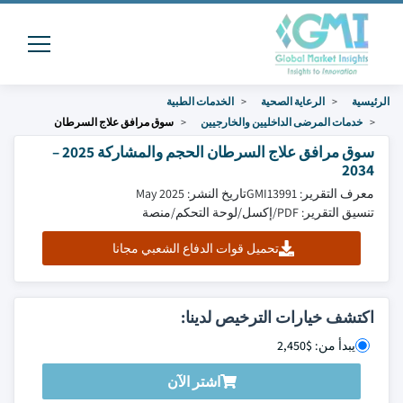
الرئيسية
الرعاية الصحية
الخدمات الطبية
خدمات المرضى الداخليين والخارجيين
سوق مرافق علاج السرطان
سوق مرافق علاج السرطان الحجم والمشاركة 2025 –
2034
معرف التقرير: GMI13991
تاريخ النشر: May 2025
تنسيق التقرير: PDF/إكسل/لوحة التحكم/منصة
تحميل قوات الدفاع الشعبي مجانا
اكتشف خيارات الترخيص لدينا:
يبدأ من: $2,450
اشتر الآن