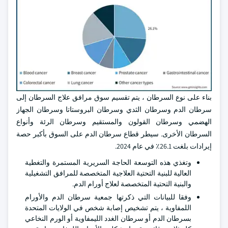
بناء على نوع السرطان ، يتم تقسيم سوق مرافق علاج السرطان إلى
سرطان الدم وسرطان الثدي وسرطان البروستاتا وسرطان الجهاز
الهضمي وسرطان القولون والمستقيم وسرطان الرئة وأنواع
السرطان الأخرى. سيطر قطاع سرطان الدم على السوق بأكبر حصة
إيرادات بلغت 26.1٪ في عام 2024.
وتغذي هذه التوسعة الحاجة السريرية المستمرة والتغطية
العالية للبنية التحتية العلاجية المتخصصة للمرافق التشغيلية
والبنية التحتية المتخصصة لعلاج أورام الدم.
وفقا للبيانات التي ذكرتها جمعية سرطان الدم والأورام
اللمفاوية ، يتم تشخيص إصابة شخص في الولايات المتحدة
بسرطان الدم أو سرطان الغدد الليمفاوية أو الورم النخاعي