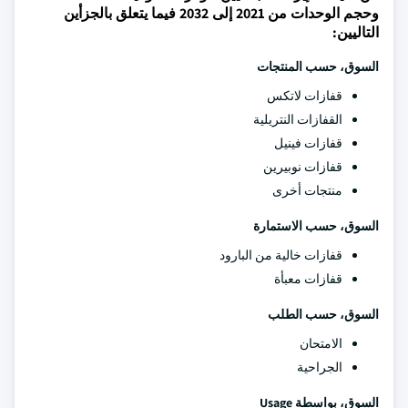
وحجم الوحدات من 2021 إلى 2032 فيما يتعلق بالجزأين
التاليين:
السوق، حسب المنتجات
قفازات لاتكس
القفازات النتريلية
قفازات فينيل
قفازات نوبيرين
منتجات أخرى
السوق، حسب الاستمارة
قفازات خالية من البارود
قفازات معبأة
السوق، حسب الطلب
الامتحان
الجراحية
السوق، بواسطة Usage