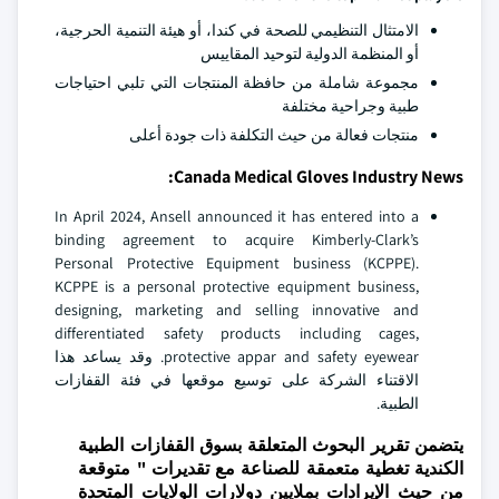
الامتثال التنظيمي للصحة في كندا، أو هيئة التنمية الحرجية،
أو المنظمة الدولية لتوحيد المقاييس
مجموعة شاملة من حافظة المنتجات التي تلبي احتياجات
طبية وجراحية مختلفة
منتجات فعالة من حيث التكلفة ذات جودة أعلى
Canada Medical Gloves Industry News:
In April 2024, Ansell announced it has entered into a
binding agreement to acquire Kimberly-Clark’s
Personal Protective Equipment business (KCPPE).
KCPPE is a personal protective equipment business,
designing, marketing and selling innovative and
differentiated safety products including cages,
protective appar and safety eyewear. وقد يساعد هذا
الاقتناء الشركة على توسيع موقعها في فئة القفازات
الطبية.
يتضمن تقرير البحوث المتعلقة بسوق القفازات الطبية
الكندية تغطية متعمقة للصناعة مع تقديرات " متوقعة
من حيث الإيرادات بملايين دولارات الولايات المتحدة