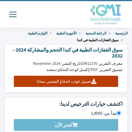
الرئيسية
الرعاية الصحية
الأجهزة الطبية
اللوازم الطبية
سوق القفازات الطبية في كندا
سوق القفازات الطبية في كندا الحجم والمشاركة 2024 –
2032
معرف التقرير: GMI12176
تاريخ النشر: November 2024
تنسيق التقرير: PDF/إكسل/لوحة التحكم/منصة
تحميل قوات الدفاع الشعبي مجانا
اكتشف خيارات الترخيص لدينا:
يبدأ من: $1,950
اشتر الآن