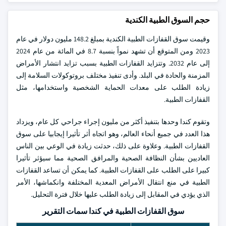
حجم السوق الطبية الكندية
وقيمت سوق القفازات الطبية الكندية بمبلغ 148.2 مليون دولار في عام
2023 ومن المتوقع أن تشهد نمواً بنسبة 8.7 في المائة من عام 2024
إلى عام 2032. وتتزايد القفازات الطبية بسبب تزايد انتشار الأمراض
المزمنة والحادة في البلد. وأدى تنفيذ مختلف بروتوكولات السلامة إلى
زيادة الطلب على معدات الحماية الشخصية واستخدامها، مثل
القفازات الطبية.
وتقوم كندا وحدها بتنفيذ أكثر من مليون إجراء جراحي كل عام، ويزداد
هذا العدد في جميع أنحاء العالم، وهو اتجاه أثر تأثيرا إيجابيا على سوق
القفازات الطبية. وعلاوة على ذلك، حدثت زيادة في الوعي بين الناس
العاديين بشأن النظافة الصحية والمرافق الصحية مما سيؤثر تأثيرا
كبيرا على الطلب على القفازات الطبية. كما يمكن أن تساعد القفازات
الطبية في منع انتقال الأمراض المعدية المختلفة وانكماشها، الأمر
الذي يؤدي في المقابل إلى زيادة الطلب عليها خلال فترة التحليل.
سوق القفازات الطبية في كندا سمات التقرير