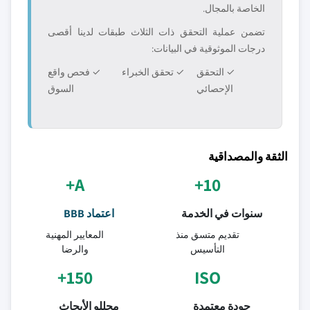
الخاصة بالمجال.
تضمن عملية التحقق ذات الثلاث طبقات لدينا أقصى
درجات الموثوقية في البيانات:
✓ التحقق
✓ تحقق الخبراء
✓ فحص واقع
الإحصائي
السوق
الثقة والمصداقية
A+
10+
سنوات في الخدمة
اعتماد BBB
تقديم متسق منذ
المعايير المهنية
التأسيس
والرضا
150+
ISO
جودة معتمدة
محللو الأبحاث