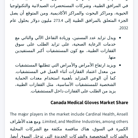
في المرافق الطبية، وشركات المستحضرات الصيدلانية والتكنولوجيا
الحيوية، ومراكز البحوث والمراكز الأكاديمية. ومن المتوقع أن يصل
الجزء المتعلق بالمرافق الطبية إلى 273.4 مليون دولار بحلول عام
2032.
ويدل تزايد عدد المسنين، وزيادة التفاعل الآلي والنائي مع
خدمات الرعاية الصحية، على تزايد الطلب على سوق
القفازات الطبية، مع كون المستشفيات أكبر المستفيدين
منها.
ويزيد ارتفاع الأمراض والأمراض التي تتطلبها المستشفيات
من معدل اعتماد القفازات أثناء العمل في المستشفيات.
كما أن الوعي المتزايد بأهمية استخدام معدات الحماية
الشخصية للمستشفيات الأساسية، مثل القفازات الطبية،
يزيد من الطلب على القفازات داخل المستشفيات.
Canada Medical Gloves Market Share
The major players in the market include Cardinal Health, Ansell
Limited, and Medline Industries, among others. ومع هذه الأطراف
الكبيرة في السوق، هناك منافسة مكثفة مع الشركات المحلية
والشركات المتخصصة والشركات الجديدة التي تدخل السوق أيضا.