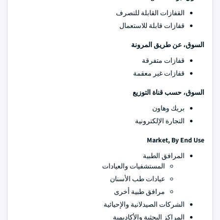
القفازات القابلة للتصرف
قفازات قابلة للاستعمال
السوق، عن طريق المرونة
قفازات متفرقة
قفازات غير معقمة
السوق، حسب قناة التوزيع
بريك وهاون
التجارة الإلكترونية
Market, By End Use
المرافق الطبية
المستشفيات والعيادات
عيادات طب الأسنان
مرافق طبية أخرى
الشركات الصيدلانية والإحيائية
المراكز البحثية والأكاديمية