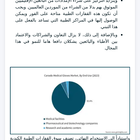
ويتزايد التركيز على شراء الإمدادات من البائعين الإقليميين
الموثوق بهم بدلا من الشراء من الموردين العالميين. ويجب
أن تكون هذه القفازات الطبية متاحة على الفور ويمكن
الوصول إليها في المراكز الطبية التي تساعد بالفعل على
هذا التبني.
وبالإضافة إلى ذلك، لا يزال التعاون والشراكات والاعتماد
بين الأطباء والبائعين يشكلان دافعا هاما للنمو في هذا
المجال.
واستناداً إلى الاستخدام النهائي، تصنف سوق القفازات الطبية الكندية