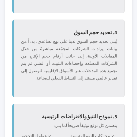
4. تحديد حجم السوق
يُبنى تحديد حجم السوق لدينا على نهج تصاعدي، بدءاً من
بيانات إيرادات الشركات المجمّعة مباشرةً من خلال
المقابلات الأولية، إلى جانب أرقام حجم الإنتاج من
الشركات المصنّعة وإحصاءات التثبيت أو النشر. ثم يتم
تجميع هذه المدخلات عبر الأسواق الإقليمية للوصول إلى
تقدير عالمي مستند إلى النشاط الفعلي للصناعة.
5. نموذج التنبؤ والافتراضات الرئيسية
يتضمن كل توقع توثيقاً صريحاً لما يلي:
✓ محركات النمو الرئيسية
✓ عوامل التحجيم