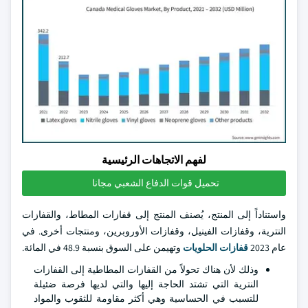
لفهم الاتجاهات الرئيسية
تحميل قوات الدفاع الشعبي مجانا
واستناداً إلى المنتج، يُصنف المنتج إلى قفازات المطاط، والقفازات
النترية، وقفازات الفينيل، وقفازات الأوروبرين، ومنتجات أخرى. في
عام 2023
قفازات الحلويات
وتهيمن على السوق بنسبة 48.9 في المائة.
وذلك لأن هناك تحولاً من القفازات المطاطية إلى القفازات
النترية التي تشتد الحاجة إليها والتي لديها فرصة ضئيلة
للتسبب في الحساسية وهي أكثر مقاومة للثقوب والمواد