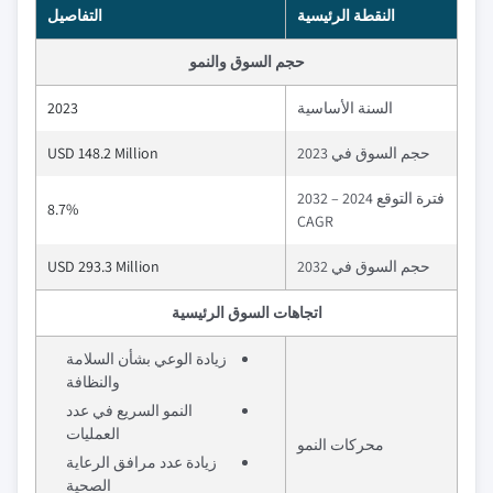
النقطة الرئيسية
التفاصيل
حجم السوق والنمو
السنة الأساسية
2023
حجم السوق في 2023
USD 148.2 Million
فترة التوقع 2024 – 2032
8.7%
CAGR
حجم السوق في 2032
USD 293.3 Million
اتجاهات السوق الرئيسية
زيادة الوعي بشأن السلامة
والنظافة
النمو السريع في عدد
العمليات
محركات النمو
زيادة عدد مرافق الرعاية
الصحية