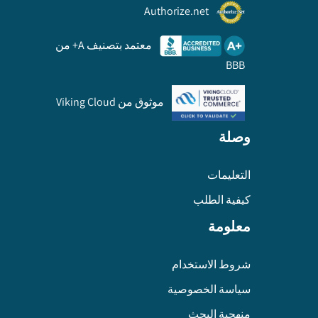
Authorize.net
معتمد بتصنيف A+ من
BBB
موثوق من Viking Cloud
وصلة
التعليمات
كيفية الطلب
معلومة
شروط الاستخدام
سياسة الخصوصية
منهجية البحث