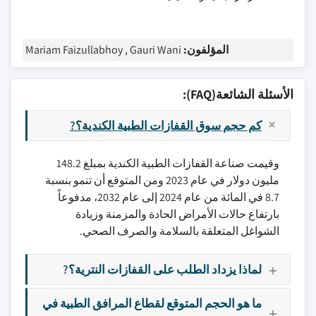
المؤلفون:
Mariam Faizullabhoy , Gauri Wani
الأسئلة الشائعة(FAQ):
كم حجم سوق القفازات الطبية الكندية؟?
وقيمت صناعة القفازات الطبية الكندية بمبلغ 148.2
مليون دولار في عام 2023 ومن المتوقع أن تنمو بنسبة
8.7 في المائة من عام 2024 إلى عام 2032، مدفوعاً
بارتفاع حالات الأمراض الحادة والمزمنة وزيادة
الشواغل المتعلقة بالسلامة والصرف الصحي.
لماذا يزداد الطلب على القفازات النترية؟?
ما هو الحجم المتوقع لقطاع المرافق الطبية في