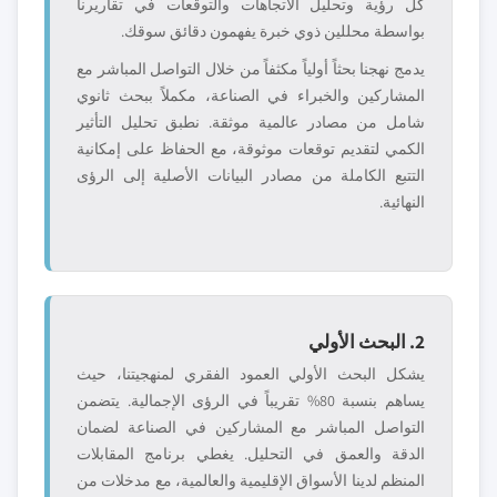
كل رؤية وتحليل الاتجاهات والتوقعات في تقاريرنا
بواسطة محللين ذوي خبرة يفهمون دقائق سوقك.
يدمج نهجنا بحثاً أولياً مكثفاً من خلال التواصل المباشر مع
المشاركين والخبراء في الصناعة، مكملاً ببحث ثانوي
شامل من مصادر عالمية موثقة. نطبق تحليل التأثير
الكمي لتقديم توقعات موثوقة، مع الحفاظ على إمكانية
التتبع الكاملة من مصادر البيانات الأصلية إلى الرؤى
النهائية.
2. البحث الأولي
يشكل البحث الأولي العمود الفقري لمنهجيتنا، حيث
يساهم بنسبة 80% تقريباً في الرؤى الإجمالية. يتضمن
التواصل المباشر مع المشاركين في الصناعة لضمان
الدقة والعمق في التحليل. يغطي برنامج المقابلات
المنظم لدينا الأسواق الإقليمية والعالمية، مع مدخلات من