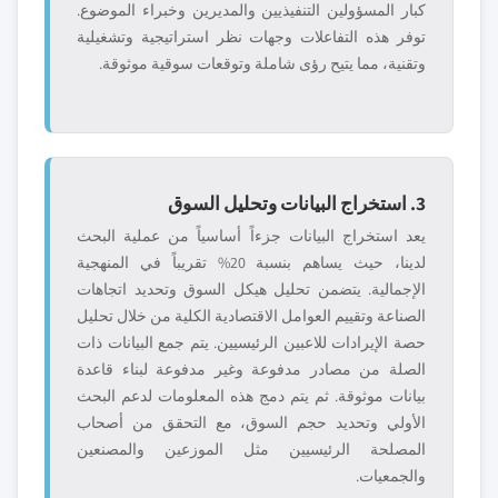
كبار المسؤولين التنفيذيين والمديرين وخبراء الموضوع.
توفر هذه التفاعلات وجهات نظر استراتيجية وتشغيلية
وتقنية، مما يتيح رؤى شاملة وتوقعات سوقية موثوقة.
3. استخراج البيانات وتحليل السوق
يعد استخراج البيانات جزءاً أساسياً من عملية البحث
لدينا، حيث يساهم بنسبة 20% تقريباً في المنهجية
الإجمالية. يتضمن تحليل هيكل السوق وتحديد اتجاهات
الصناعة وتقييم العوامل الاقتصادية الكلية من خلال تحليل
حصة الإيرادات للاعبين الرئيسيين. يتم جمع البيانات ذات
الصلة من مصادر مدفوعة وغير مدفوعة لبناء قاعدة
بيانات موثوقة. ثم يتم دمج هذه المعلومات لدعم البحث
الأولي وتحديد حجم السوق، مع التحقق من أصحاب
المصلحة الرئيسيين مثل الموزعين والمصنعين
والجمعيات.