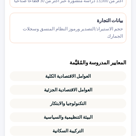
أكثر من 13,000 دراسة منشورة عبر أكثر من 30 قطاعاً صناعياً
بيانات التجارة
حجم الاستيراد/التصدير ورموز النظام المنسق وسجلات
الجمارك
المعايير المدروسة والمُقَيَّمة
العوامل الاقتصادية الكلية
العوامل الاقتصادية الجزئية
التكنولوجيا والابتكار
البيئة التنظيمية والسياسية
التركيبة السكانية