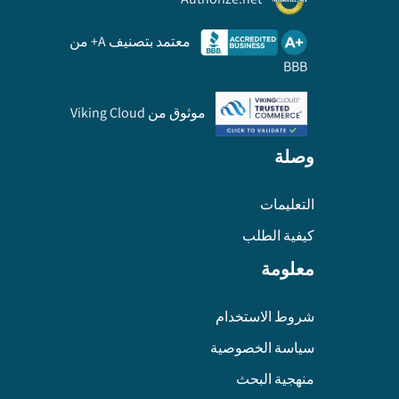
معتمد بتصنيف A+ من
BBB
موثوق من Viking Cloud
وصلة
التعليمات
كيفية الطلب
معلومة
شروط الاستخدام
سياسة الخصوصية
منهجية البحث