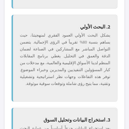
2. البحث الأولي
يشكل البحث الأولي العمود الفقري لمنهجيتنا، حيث
يساهم بنسبة 80% تقريباً في الرؤى الإجمالية. يتضمن
التواصل المباشر مع المشاركين في الصناعة لضمان
الدقة والعمق في التحليل. يغطي برنامج المقابلات
المنظم لدينا الأسواق الإقليمية والعالمية، مع مدخلات من
كبار المسؤولين التنفيذيين والمديرين وخبراء الموضوع.
توفر هذه التفاعلات وجهات نظر استراتيجية وتشغيلية
وتقنية، مما يتيح رؤى شاملة وتوقعات سوقية موثوقة.
3. استخراج البيانات وتحليل السوق
يعد استخراج البيانات جزءاً أساسياً من عملية البحث