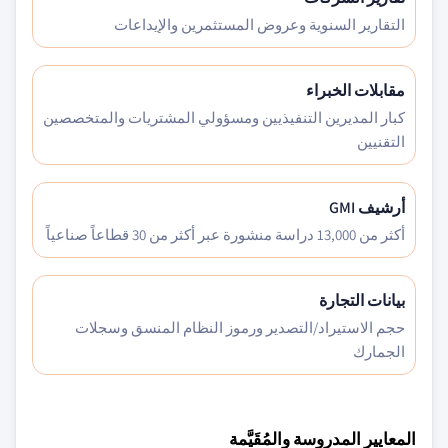
التقارير السنوية وعروض المستثمرين والإيداعات
مقابلات الخبراء
كبار المديرين التنفيذيين ومسؤولي المشتريات والمتخصصين
التقنيين
أرشيف GMI
أكثر من 13,000 دراسة منشورة عبر أكثر من 30 قطاعاً صناعياً
بيانات التجارة
حجم الاستيراد/التصدير ورموز النظام المنسق وسجلات
الجمارك
المعايير المدروسة والمُقَيَّمة