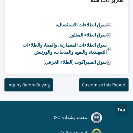
تقارير ذات صلة
سوق الطلاءات الاستئصالية
سوق الطلاء المفلور
سوق الطلاءات المعمارية، والمينا، والطلاءات
التمهيدية، والبقع، والمذيبات، والورنيش
سوق السيراكوت (الطلاء الخزفي)
Inquiry Before Buying
Customize this Report
Top
معتمد بشهادة ISO
Authorize.net