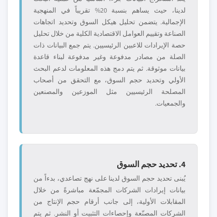
لدينا، حيث يساهم بنسبة 20% تقريباً في المنهجية
الإجمالية. يتضمن تحليل هيكل السوق وتحديد اتجاهات
الصناعة وتقييم العوامل الاقتصادية الكلية من خلال تحليل
حصة الإيرادات للاعبين الرئيسيين. يتم جمع البيانات ذات
الصلة من مصادر مدفوعة وغير مدفوعة لبناء قاعدة
بيانات موثوقة. ثم يتم دمج هذه المعلومات لدعم البحث
الأولي وتحديد حجم السوق، مع التحقق من أصحاب
المصلحة الرئيسيين مثل الموزعين والمصنعين
والجمعيات.
4. تحديد حجم السوق
يُبنى تحديد حجم السوق لدينا على نهج تصاعدي، بدءاً من
بيانات إيرادات الشركات المجمّعة مباشرةً من خلال
المقابلات الأولية، إلى جانب أرقام حجم الإنتاج من
الشركات المصنّعة وإحصاءات التثبيت أو النشر. ثم يتم