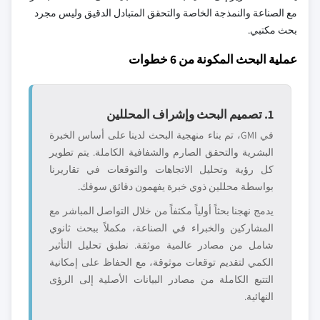
مع الصناعة والنمذجة الخاصة والتحقق المتبادل الدقيق وليس مجرد
بحث مكتبي.
عملية البحث المكونة من 6 خطوات
1. تصميم البحث وإشراف المحللين
في GMI، تم بناء منهجية البحث لدينا على أساس الخبرة
البشرية والتحقق الصارم والشفافية الكاملة. يتم تطوير
كل رؤية وتحليل الاتجاهات والتوقعات في تقاريرنا
بواسطة محللين ذوي خبرة يفهمون دقائق سوقك.
يدمج نهجنا بحثاً أولياً مكثفاً من خلال التواصل المباشر مع
المشاركين والخبراء في الصناعة، مكملاً ببحث ثانوي
شامل من مصادر عالمية موثقة. نطبق تحليل التأثير
الكمي لتقديم توقعات موثوقة، مع الحفاظ على إمكانية
التتبع الكاملة من مصادر البيانات الأصلية إلى الرؤى
النهائية.