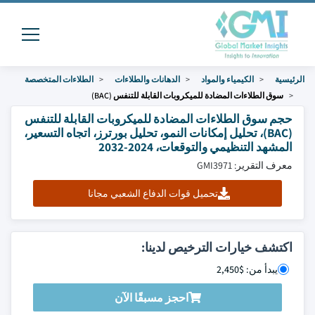
الرئيسية
الكيمياء والمواد
الدهانات والطلاءات
الطلاءات المتخصصة
سوق الطلاءات المضادة للميكروبات القابلة للتنفس (BAC)
حجم سوق الطلاءات المضادة للميكروبات القابلة للتنفس
(BAC)، تحليل إمكانات النمو، تحليل بورترز، اتجاه التسعير،
المشهد التنظيمي والتوقعات، 2024-2032
معرف التقرير: GMI3971
تحميل قوات الدفاع الشعبي مجانا
اكتشف خيارات الترخيص لدينا:
يبدأ من: $2,450
احجز مسبقًا الآن