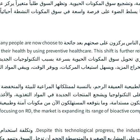
ة، وتشجيع سوق المكونات الحيوية. وتظهر السوق طلباً متغيراً يركز ع
 مما يسلط الضوء على فرصة واسعة في سوق المكونات النشطة أحيائياً
وتشهد المكونات الحيوية نموا قويا في جميع أنحاء العالم لأن المزيد من الناس يركزون على صحتهم بعد جائحة 
 their health by using preventive healthcare. This shift is further re
stress, fatigue, digestive issues, and vitamin def. ويجري تحويل سوق المكونات الحيوية بسرعة بسبب التكنولوجي
اج المزيد، ويسهل استيعاب المركبات، ويوفر الوقت، ويبقي المواد 
بيعية العميقة الرحم، بالنسبة لممتلكاتها المراعية للبيئة والمنخفضة 
ى التكنولوجيا ويشجع المنتجات الجديدة في المواد التغذوية، والأغذي
ocusing on RD, the market is expanding its range of bioactive co
rogress, the industry faces notable challenges related to cost and sustainability
ب على المشاريع الصغيرة والمتوسطة الحجم أن تدخل السوق وتنمو. وكثي