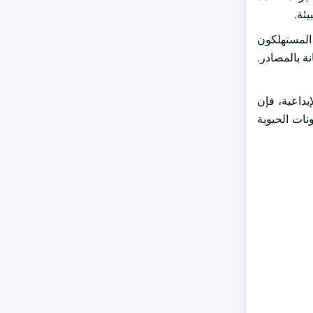
يئة.
 المستهلكون
ة بالمصادر.
بداعية، فإن
نات الحيوية