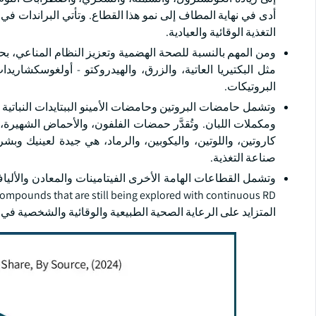
أدى في نهاية المطاف إلى نمو هذا القطاع. وتأتي البراندات ف
التغذية الوقائية والعيادية.
ومن المهم بالنسبة للصحة الهضمية وتعزيز النظام المناعي، ب
مثل البكتيريا العاتية، والزرق، والهيدروكتو - أولغوسكشاريدا
البروتيكات.
وتشمل حامضات البروتين وحامضات الأمينو الببتايدات النباتية 
ومكملات اللبان. وتُقدَّر حمضات الفلفون، والأحماض الشهيرة، وال
كاروتين، واللوتين، واليكوبين، والرماد، هي جيدة لعينيك وبش
صناعة التغذية.
المتزايد على الرعاية الصحية الطبيعية والوقائية والشخصية في ج