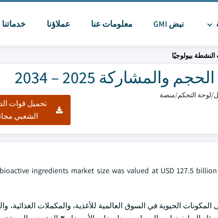
ة
نبض GMI
معلومات عنا
عملاؤنا
خدماتنا
ا
لنشطة بيولوجيًا
والمشاركة 2025 – 2034
تحميل قوات الد
الشعبي مجان
bioactive ingredients market size was valued at USD 127.5 billion
 المكونات الحيوية في السوق العالمية للأغذية، والمكملات الغذائية، 