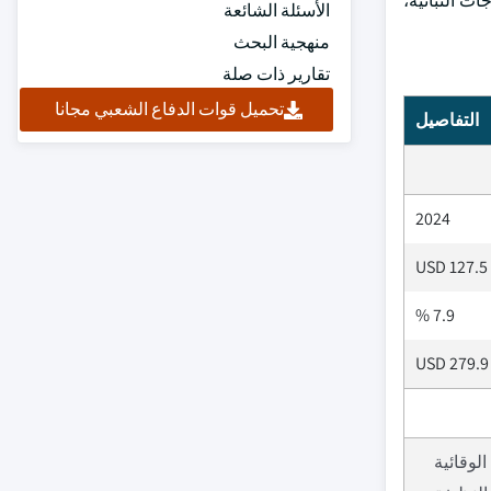
بيات، وحامضات الأوميغا - ٣ الدهون، والمستخرجات النباتية،
الأسئلة الشائعة
منهجية البحث
تقارير ذات صلة
تحميل قوات الدفاع الشعبي مجانا
التفاصيل
2024
USD 127.5 
7.9 %
USD 279.9 
لوقائية