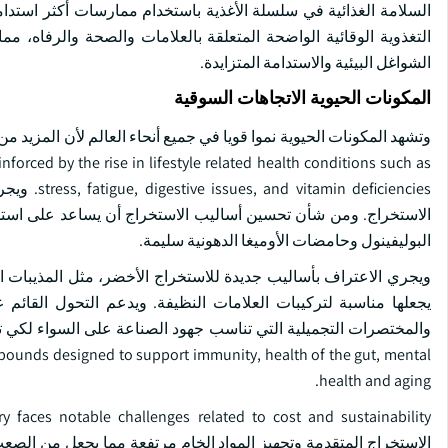
السلامة الغذائية في سلسلة الأغذية باستخدام ممارسات أكثر استدام
التغذوية الوقائية الواضحة المتعلقة بالعلامات والصحة والرفاه،
الشواغل البيئية والاستدامة المتزايدة.
المكونات الحيوية الاتجاهات السوقية
inforced by the rise in lifestyle related health conditions such as
iciencies
الاستخراج. ومن شأن تحسين أساليب الاستخراج أن يساعد على استخر
البوليفينول وحامضات الأوميغا الدهونية سليمة.
ويجري الاعتراف بأساليب جديدة للاستخراج الأخضر، مثل المذيبات الط
يجعلها مناسبة لتركيبات العلامات النظيفة. ويدعم التحول القائم عل
mpounds designed to support immunity, health of the gut, mental
health and aging.
الاستخراج المتقدمة وتجهيز المواد الخام مرتفعة مما يجعل من الصع