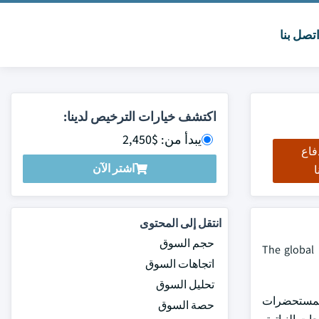
تصل بنا
اكتشف خيارات الترخيص لدينا:
يبدأ من: $2,450
فاع
اشتر الآن
ا
انتقل إلى المحتوى
حجم السوق
The global 
اتجاهات السوق
تحليل السوق
والمستحضرات
حصة السوق