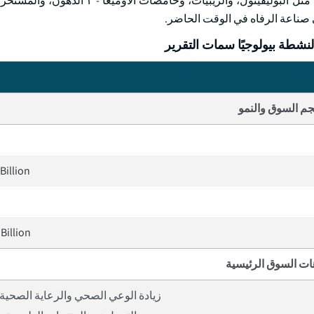
الصيدلانية، وعلم التجميل، والتغذية الحيوانية. وتساعد هذه المكونات، مثل البوليفينول، والري
ي صناعة الرفاه في الوقت الحاضر.
نشطة بيولوجيًا سمات التقرير
م السوق والنمو
Billion
Billion
ات السوق الرئيسية
زيادة الوعي الصحي والرعاية الصحية ا