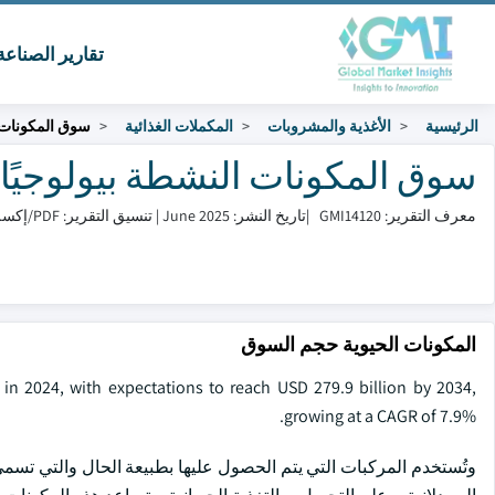
تقارير الصناع
الرئيسية
الأغذية والمشروبات
المكملات الغذائية
سوق المكونات ا
سوق المكونات النشطة بيولوجيًا الحجم 
معرف التقرير: GMI14120
|
تاريخ النشر: June 2025
|
تنسيق التقرير: PDF/إكسل/لوحة التحكم/منصة
المكونات الحيوية حجم السوق
 in 2024, with expectations to reach USD 279.9 billion by 2034,
growing at a CAGR of 7.9%.
وتُستخدم المركبات التي يتم الحصول عليها بطبيعة الحال والتي تسمى