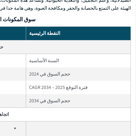
الهيئة على التمتع بالحصانة والحفر ومكافحة العبوة، وهي هامة جدا ف
سوق المكونات ال
النقطة الرئيسية
حج
السنة الأساسية
حجم السوق في 2024
فترة التوقع 2025 – 2034 CAGR
حجم السوق في 2034
اتجاه