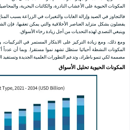
المكونات الحيوية على الأعشاب النادرة، والكائنات البحرية، والمحاصيل 
فالتجاوز في الصيد وإزالة الغابات والتغيرات في الزراعة بسبب ال
يفضلون بشكل متزايد العناصر الأخلاقية والتي يمكن تعقبها، فإن ال
وينبغي التصدي لهذه التحديات من أجل زيادة رخاء الأسواق.
ومع ذلك، ومع زيادة التركيز على الابتكار المستمر في التركيبات، و
المكونات النشطة أحيائيا ستظل تشهد نموا مستقرا. وبما أن عدداً 
مصممة لكي تنمو باطراد، وتدعم التطورات العلمية الجديدة وتستفيد ا
المكونات الحيوية تحليل الأسواق