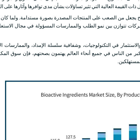
ذات القيمة العالية التي تثير تساؤلات بشأن مدى توافرها وآثارها على الب
مناخ يجعل من الصعب على المنتجات المصدرة بصورة مستدامة. ولما كان
شركات تتوازن بين نمو الطلب والممارسات المسؤولة في مجال الاستعان
الاستثمار في التكنولوجيات، وشفافية سلسلة الإمداد، والممارسات الإ
أكبر من الناس في جميع أنحاء العالم يهتمون بصحتهم، فإن سوق المكو
لمستهلكين.