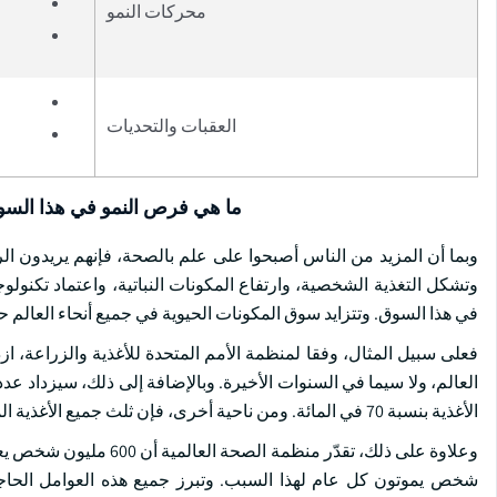
محركات النمو
العقبات والتحديات
ما هي فرص النمو في هذا الس
وبما أن المزيد من الناس أصبحوا على علم بالصحة، فإنهم يريدون الر
وتشكل التغذية الشخصية، وارتفاع المكونات النباتية، واعتماد تكنول
في هذا السوق. وتتزايد سوق المكونات الحيوية في جميع أنحاء العالم
فعلى سبيل المثال، وفقا لمنظمة الأمم المتحدة للأغذية والزراعة، ازد
الأغذية بنسبة 70 في المائة. ومن ناحية أخرى، فإن ثلث جميع الأغذية المنتجة للاستهلاك البشري تضيع أو تهدر سنويا.
شخص يموتون كل عام لهذا السبب. وتبرز جميع هذه العوامل الحاجة إل