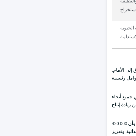
النظيفة
استخراج
الحيوية
لاستدامة
إلى الأمام.
وامل رئيسية
 جميع أنحاء
ئة، ولكي يزودوا بذلك، يتعين زيادة إنتاج
وعلاوة على ذلك، تقدّر منظمة الصحة العالمية أن 600 مليون شخص يعانون من الأمراض التي تنتقل عن طريق الغذاء بعد تناول الأغذية الملوثة، وأن 000 420
ائية وتعزيز