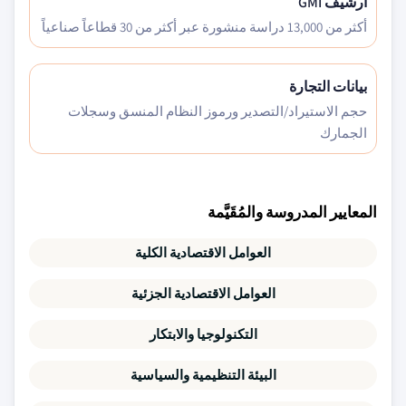
أرشيف GMI
أكثر من 13,000 دراسة منشورة عبر أكثر من 30 قطاعاً صناعياً
بيانات التجارة
حجم الاستيراد/التصدير ورموز النظام المنسق وسجلات
الجمارك
المعايير المدروسة والمُقَيَّمة
العوامل الاقتصادية الكلية
العوامل الاقتصادية الجزئية
التكنولوجيا والابتكار
البيئة التنظيمية والسياسية