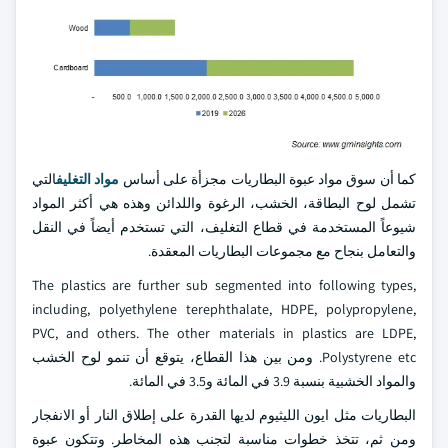
كما أن سوق مواد عبوة البطاريات مجزأة على أساس
مواد التغليف
التي
تشمل لوح البطاقة، الخشب، الرغوة واللدائن وهذه هي أكثر المواد
شيوعاً المستخدمة في قطاع التغليف، التي تستخدم أيضاً في النقل
والتعامل بنجاح مع مجموعات البطاريات المعقدة.
The plastics are further sub segmented into following types,
including, polyethylene terephthalate, HDPE, polypropylene,
PVC, and others. The other materials in plastics are LDPE,
Polystyrene etc. ومن بين هذا القطاع، يتوقع أن تنمو لوح الخشب
والمواد الخشبية بنسبة 3.9 في المائة و3.5 في المائة.
البطاريات مثل ايون الليثيوم لديها القدرة على إطلاق النار أو الانفجار
ومن ثم، تتخذ خطوات مناسبة لتجنب هذه المخاطر. وتتكون عبوة