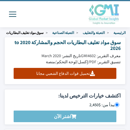
الرئيسية
التعبئة والتغليف
التعبئة الصناعية
سوق مواد تغليف البطاريات
سوق مواد تغليف البطاريات الحجم والمشاركة 2020 to
2026
معرف التقرير: GMI4602
تاريخ النشر: March 2020
تنسيق التقرير: PDF/إكسل/لوحة التحكم/منصة
تحميل قوات الدفاع الشعبي مجانا
اكتشف خيارات الترخيص لدينا:
يبدأ من: $2,450
اشتر الآن