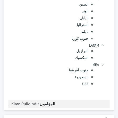
الصين
الهند
اليابان
أستراليا
تايلند
جنوب كوريا
LATAM
البرازيل
المكسيك
MEA
جنوب أفريقيا
السعودية
UAE
المؤلفون:
Kiran Pulidindi ,