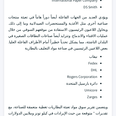
International Paper Company
DS Smith
ويؤدي العديد من الجهات الفاعلة أيضاً دوراً هاماً في تعبئة منتجات
صناعية أخرى مثل الأغذية والمستحضرات الصيدلانية وما إلى ذلك.
ويحاول اللاعبون الرئيسيون الاستفادة من موقعهم السوقي من خلال
عمليات الاقتناء والاندماج. وتتزايد أيضاً صناعات النطاقات الصغيرة في
البلدان الناشئة، مما يشكل تحدياً خطيراً أمام الأطراف الفاعلة العليا.
بعض اللاعبين الرئيسيين في صناعة مواد التغليف بالبطارية
نيفاب
Fedex
DHL
Rogers Corporation
دائرة بارسيل المتحدة
Umicore
Zarges
ويتضمن تقرير سوق مواد تعبئة البطاريات تغطية متعمقة للصناعة، مع
تقديرات " متوقعة من حيث الإيرادات في كيلو تونز وملايين الدولارات