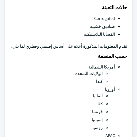
حالات التعبئة
Corrugated
صناديق خشبية
القضايا البلاستيكية
تقدم المعلومات المذكورة أعلاه على أساس إقليمي وقطري لما يلي::
حسب المنطقة
أمريكا الشمالية
الولايات المتحدة
كندا
أوروبا
ألمانيا
UK
فرنسا
إسبانيا
روسيا
APAC