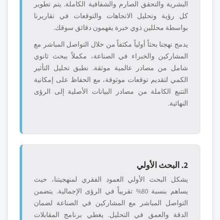
البشرية والتحقق الصارم والشفافية الكاملة. يتم تطوير
كل رؤية وتحليل الاتجاهات والتوقعات في تقاريرنا
بواسطة محللين ذوي خبرة يفهمون دقائق سوقك.
يدمج نهجنا بحثاً أولياً مكثفاً من خلال التواصل المباشر مع
المشاركين والخبراء في الصناعة، مكملاً ببحث ثانوي
شامل من مصادر عالمية موثقة. نطبق تحليل التأثير
الكمي لتقديم توقعات موثوقة، مع الحفاظ على إمكانية
التتبع الكاملة من مصادر البيانات الأصلية إلى الرؤى
النهائية.
2. البحث الأولي
يشكل البحث الأولي العمود الفقري لمنهجيتنا، حيث
يساهم بنسبة 80% تقريباً في الرؤى الإجمالية. يتضمن
التواصل المباشر مع المشاركين في الصناعة لضمان
الدقة والعمق في التحليل. يغطي برنامج المقابلات