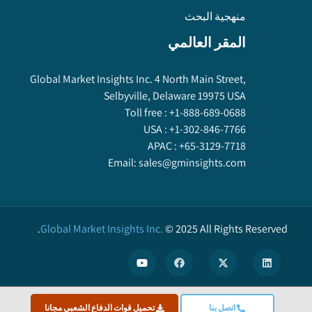
منهجية البحث
المقر العالمي
Global Market Insights Inc. 4 North Main Street,
Selbyville, Delaware 19975 USA
Toll free :
+1-888-689-0688
USA :
+1-302-846-7766
APAC :
+65-3129-7718
Email:
sales@gminsights.com
Global Market Insights Inc.
©
2025
All Rights Reserved.
X
اتصل بنا
تحميل قوات الدفاع الشعبي مجانا
We use cookies to enhance user experience. (
Privacy Policy
)