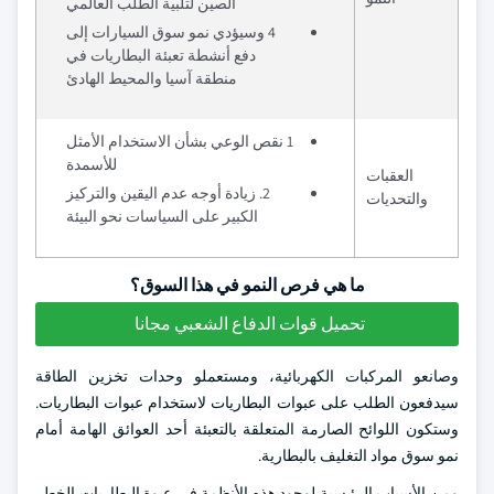
الصين لتلبية الطلب العالمي
4 وسيؤدي نمو سوق السيارات إلى
دفع أنشطة تعبئة البطاريات في
منطقة آسيا والمحيط الهادئ
1 نقص الوعي بشأن الاستخدام الأمثل
للأسمدة
العقبات
2. زيادة أوجه عدم اليقين والتركيز
والتحديات
الكبير على السياسات نحو البيئة
ما هي فرص النمو في هذا السوق؟
تحميل قوات الدفاع الشعبي مجانا
وصانعو المركبات الكهربائية، ومستعملو وحدات تخزين الطاقة
سيدفعون الطلب على عبوات البطاريات لاستخدام عبوات البطاريات.
وستكون اللوائح الصارمة المتعلقة بالتعبئة أحد العوائق الهامة أمام
نمو سوق مواد التغليف بالبطارية.
ومن الأسباب الرئيسية لوجود هذه الأنظمة في عبوة البطاريات الخطر