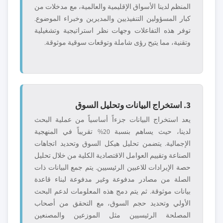
المنظم لدينا الأسواق الإقليمية والعالمية، مع مدخلات من
كبار المسؤولين التنفيذيين والمديرين وخبراء الموضوع.
توفر هذه التفاعلات وجهات نظر استراتيجية وتشغيلية
وتقنية، مما يتيح رؤى شاملة وتوقعات سوقية موثوقة.
3. استخراج البيانات وتحليل السوق
يعد استخراج البيانات جزءاً أساسياً من عملية البحث
لدينا، حيث يساهم بنسبة 20% تقريباً في المنهجية
الإجمالية. يتضمن تحليل هيكل السوق وتحديد اتجاهات
الصناعة وتقييم العوامل الاقتصادية الكلية من خلال تحليل
حصة الإيرادات للاعبين الرئيسيين. يتم جمع البيانات ذات
الصلة من مصادر مدفوعة وغير مدفوعة لبناء قاعدة
بيانات موثوقة. ثم يتم دمج هذه المعلومات لدعم البحث
الأولي وتحديد حجم السوق، مع التحقق من أصحاب
المصلحة الرئيسيين مثل الموزعين والمصنعين