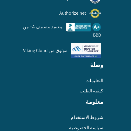
Authorize.net
معتمد بتصنيف A+ من
BBB
موثوق من Viking Cloud
وصلة
التعليمات
كيفية الطلب
معلومة
شروط الاستخدام
سياسة الخصوصية