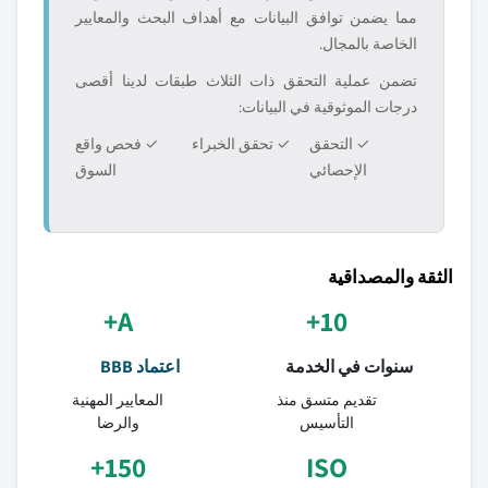
مما يضمن توافق البيانات مع أهداف البحث والمعايير
الخاصة بالمجال.
تضمن عملية التحقق ذات الثلاث طبقات لدينا أقصى
درجات الموثوقية في البيانات:
✓ التحقق
✓ تحقق الخبراء
✓ فحص واقع
الإحصائي
السوق
الثقة والمصداقية
A+
10+
سنوات في الخدمة
اعتماد BBB
تقديم متسق منذ
المعايير المهنية
التأسيس
والرضا
150+
ISO