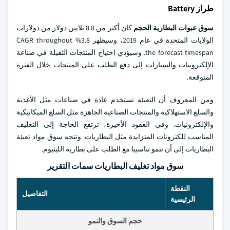
طراز Battery
سوق عبوات البطارية
الحجم
كان أكثر من 8.8 بلايين دولار من دولارات
الولايات المتحدة في عام 2019، وسيظهر 3.8% CAGR throughout
the forecast timespan. وسيؤدي احتياج المنتجات الثقيلة في صناعة
الإلكترونيات والسيارات إلى دفع الطلب على المنتجات خلال الفترة
المتوقعة.
ومن المعروف أن التعبئة تستخدم عادة في صناعات مثل الأغذية
والسلع الاستهلاكية والمنتجات الصناعية الجاهزة مثل السلع الميكانيكية
والإلكترونيات. وفي العقود الأخيرة، ترتفع الحاجة إلى التغليف
المناسب للكترونات المتزايدة مثل البطاريات. وتتجه سوق مواد تعبئة
البطاريات إلى أن تنمو تناسبيا مع الطلب على بطارية الليثيوم.
سوق مواد تغليف البطاريات سمات التقرير
النقطة
التفاصيل
الرئيسية
حجم السوق والنمو