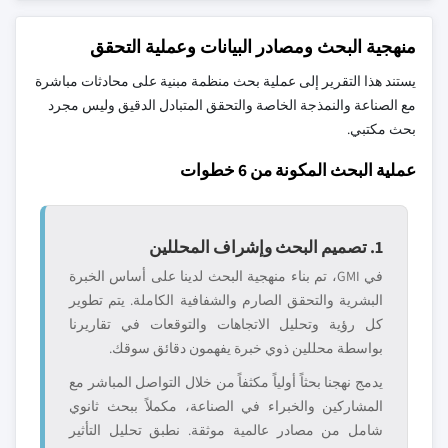
منهجية البحث ومصادر البيانات وعملية التحقق
يستند هذا التقرير إلى عملية بحث منظمة مبنية على محادثات مباشرة
مع الصناعة والنمذجة الخاصة والتحقق المتبادل الدقيق وليس مجرد
بحث مكتبي.
عملية البحث المكونة من 6 خطوات
1. تصميم البحث وإشراف المحللين
في GMI، تم بناء منهجية البحث لدينا على أساس الخبرة
البشرية والتحقق الصارم والشفافية الكاملة. يتم تطوير
كل رؤية وتحليل الاتجاهات والتوقعات في تقاريرنا
بواسطة محللين ذوي خبرة يفهمون دقائق سوقك.
يدمج نهجنا بحثاً أولياً مكثفاً من خلال التواصل المباشر مع
المشاركين والخبراء في الصناعة، مكملاً ببحث ثانوي
شامل من مصادر عالمية موثقة. نطبق تحليل التأثير