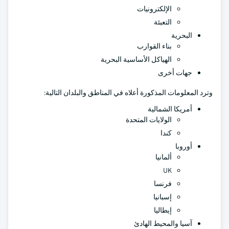
الإلكترونيات
التعبئة
البحرية
بناء القوارب
الهياكل الأساسية البحرية
جهات أخرى
وترد المعلومات المذكورة أعلاه في المناطق والبلدان التالية:
أمريكا الشمالية
الولايات المتحدة
كندا
أوروبا
ألمانيا
UK
فرنسا
إسبانيا
إيطاليا
آسيا والمحيط الهادئ