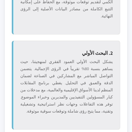
الكمي لتقديم توقعات موثوقة، مع الحفاظ على إمكانية
التتبع الكاملة من مصادر البيانات الأصلية إلى الرؤى
النهائية.
2. البحث الأولي
يشكل البحث الأولي العمود الفقري لمنهجيتنا، حيث
يساهم بنسبة 80% تقريباً في الرؤى الإجمالية. يتضمن
التواصل المباشر مع المشاركين في الصناعة لضمان
الدقة والعمق في التحليل. يغطي برنامج المقابلات
المنظم لدينا الأسواق الإقليمية والعالمية، مع مدخلات من
كبار المسؤولين التنفيذيين والمديرين وخبراء الموضوع.
توفر هذه التفاعلات وجهات نظر استراتيجية وتشغيلية
وتقنية، مما يتيح رؤى شاملة وتوقعات سوقية موثوقة.