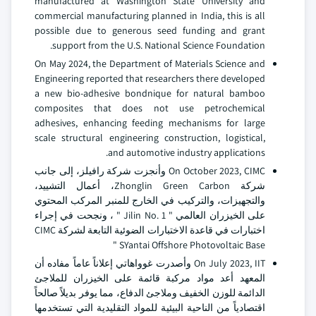
manufactured at Washington State University and
commercial manufacturing planned in India, this is all
possible due to generous seed funding and grant
support from the U.S. National Science Foundation.
On May 2024, the Department of Materials Science and
Engineering reported that researchers there developed
a new bio-adhesive bondnique for natural bamboo
composites that does not use petrochemical
adhesives, enhancing feeding mechanisms for large
scale structural engineering construction, logistical,
and automotive industry applications.
On October 2023, CIMC وأنجزت شركة رافيلز، إلى جانب
شركة Zhonglin Green Carbon، أعمال التشييد،
والتجهيزات، والتركيب في الخارج للمنبر المركب المحتوي
على الخيزران العالمي " Jilin No. 1 " ، ونجحت في إجراء
اختبارات في قاعدة الاختبارات الضوئية التابعة لشركة CIMC
" SYantai Offshore Photovoltaic Base
On July 2023, IIT وأصدرت غوواهاتي إعلاناً عاماً مفاده أن
المعهد أعد مواد مركبة قائمة على الخيزران للملاجئ
الدائمة للوزن الخفيف وملاجئ الدفاع، مما يوفر بديلاً صالحاً
اقتصادياً من الناحية البيئية للمواد التقليدية التي تستخدمها