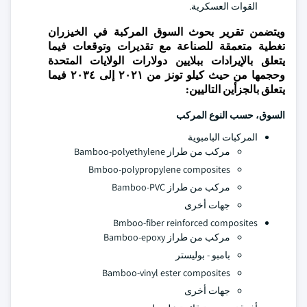
القوات العسكرية.
ويتضمن تقرير بحوث السوق المركبة في الخيزران
تغطية متعمقة للصناعة مع تقديرات وتوقعات فيما
يتعلق بالإيرادات ببلايين دولارات الولايات المتحدة
وحجمها من حيث كيلو تونز من ٢٠٢١ إلى ٢٠٣٤ فيما
يتعلق بالجزأين التاليين:
السوق، حسب النوع المركب
المركبات البامبوية
مركب من طراز Bamboo-polyethylene
Bmboo-polypropylene composites
مركب من طراز Bamboo-PVC
جهات أخرى
Bmboo-fiber reinforced composites
مركب من طراز Bamboo-epoxy
بامبو - بوليستر
Bamboo-vinyl ester composites
جهات أخرى