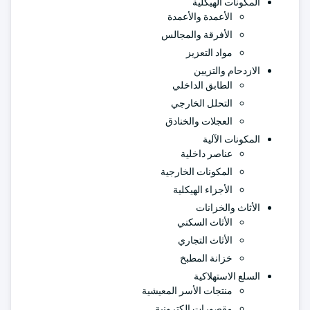
المكونات الهيكلية
الأعمدة والأعمدة
الأفرقة والمجالس
مواد التعزيز
الازدحام والتزيين
الطابق الداخلي
التحلل الخارجي
العجلات والخنادق
المكونات الآلية
عناصر داخلية
المكونات الخارجية
الأجزاء الهيكلية
الأثاث والخزانات
الأثاث السكني
الأثاث التجاري
خزانة المطبخ
السلع الاستهلاكية
منتجات الأسر المعيشية
مقصورات إلكترونية