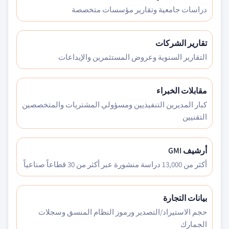
دراسات جامعية وتقارير مؤسسات متخصصة
تقارير الشركات
التقارير السنوية وعروض المستثمرين والإيداعات
مقابلات الخبراء
كبار المديرين التنفيذيين ومسؤولي المشتريات والمتخصصين
التقنيين
أرشيف GMI
أكثر من 13,000 دراسة منشورة عبر أكثر من 30 قطاعاً صناعياً
بيانات التجارة
حجم الاستيراد/التصدير ورموز النظام المنسق وسجلات
الجمارك