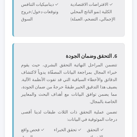
✓ الافتراضات الاقتصادية
✓ ديناميكيات التنافس
الكلية (نمو الناتج المحلي
وتوقعات دخول/خروج
الإجمالي، التضخم، العملة)
السوق
6. التحقق وضمان الجودة
تتضمن المراحل النهائية التحقق البشري، حيث يقوم
خبراء المجال بمراجعة البيانات المصفّاة يدوياً لاكتشاف
الدقائق والأخطاء السياقية التي قد تفوت الأنظمة الآلية.
يضيف هذا التدقيق الخبير طبقةً حرجةً من ضمان الجودة،
مما يضمن توافق البيانات مع أهداف البحث والمعايير
الخاصة بالمجال.
تضمن عملية التحقق ذات الثلاث طبقات لدينا أقصى
درجات الموثوقية في البيانات:
✓ التحقق
✓ تحقق الخبراء
✓ فحص واقع