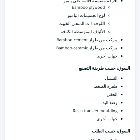
أفرقة مصممة قائمة على بامبو
Bamboo plywood
لوح الجسيمات البامبو
اللوحة ذات المنحى الخبيث
الألياف المتوسطة الكثافة
مركب من طراز Bamboo-cement
مركب من طراز Bamboo-ceramic
جهات أخرى
السوق، حسب طريقة التصنيع
التسلل
طفرة الضغط
الحقن
وضع اليد
Resin transfer moulding
جهات أخرى
السوق، حسب الطلب