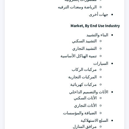
الرياضة ومعدات الترفيه
جهات أخرى
Market, By End Use Industry
البناء والتشييد
التشييد السكني
التشييد التجاري
تنمية الهياكل الأساسية
السيارات
مركبات الركاب
المركبات التجارية
مركبات كهربائية
الأثاث والتصميم الداخلي
الأثاث السكني
الأثاث التجاري
الضيافة والمؤسسات
السلع الاستهلاكية
مرافق المنازل