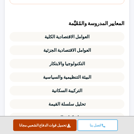
المعايير المدروسة والمُقَيَّمة
العوامل الاقتصادية الكلية
العوامل الاقتصادية الجزئية
التكنولوجيا والابتكار
البيئة التنظيمية والسياسية
التركيبة السكانية
تحليل سلسلة القيمة
ديناميكيات السوق
اتصل بنا
تحميل قوات الدفاع الشعبي مجانا
قوى بورتر الخمس