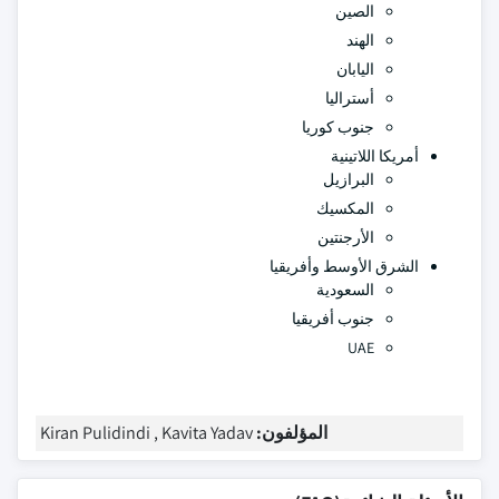
الصين
الهند
اليابان
أستراليا
جنوب كوريا
أمريكا اللاتينية
البرازيل
المكسيك
الأرجنتين
الشرق الأوسط وأفريقيا
السعودية
جنوب أفريقيا
UAE
المؤلفون:
Kiran Pulidindi , Kavita Yadav