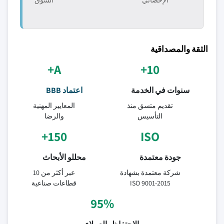
الإحصائي
السوق
الثقة والمصداقية
A+
10+
سنوات في الخدمة
اعتماد BBB
تقديم متسق منذ
المعايير المهنية
التأسيس
والرضا
150+
ISO
جودة معتمدة
محللو الأبحاث
شركة معتمدة بشهادة
عبر أكثر من 10
ISO 9001-2015
قطاعات صناعية
95%