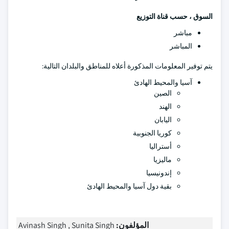
السوق ، حسب قناة التوزيع
مباشر
المباشر
يتم توفير المعلومات المذكورة أعلاه للمناطق والبلدان التالية:
آسيا والمحيط الهادئ
الصين
الهند
اليابان
كوريا الجنوبية
أستراليا
ماليزيا
إندونيسيا
بقية دول آسيا والمحيط الهادئ
المؤلفون:
Avinash Singh , Sunita Singh