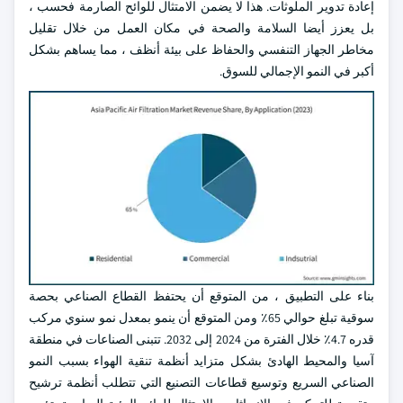
إعادة تدوير الملوثات. هذا لا يضمن الامتثال للوائح الصارمة فحسب ،
بل يعزز أيضا السلامة والصحة في مكان العمل من خلال تقليل
مخاطر الجهاز التنفسي والحفاظ على بيئة أنظف ، مما يساهم بشكل
أكبر في النمو الإجمالي للسوق.
بناء على التطبيق ، من المتوقع أن يحتفظ القطاع الصناعي بحصة
سوقية تبلغ حوالي 65٪ ومن المتوقع أن ينمو بمعدل نمو سنوي مركب
قدره 4.7٪ خلال الفترة من 2024 إلى 2032. تتبنى الصناعات في منطقة
آسيا والمحيط الهادئ بشكل متزايد أنظمة تنقية الهواء بسبب النمو
الصناعي السريع وتوسيع قطاعات التصنيع التي تتطلب أنظمة ترشيح