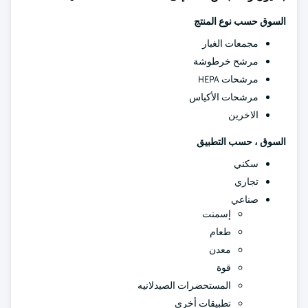
السوق حسب نوع المنتج
مجمعات الغبار
مرشح خرطوشة
مرشحات HEPA
مرشحات الأكياس
الاخرين
السوق ، حسب التطبيق
سكني
تجاري
صناعي
إسمنت
طعام
معدن
قوة
المستحضرات الصيدلانيه
تطبيقات أخرى