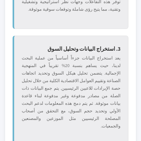
توفر هذه التفاعلات وجهات نظر استراتيجية وتشغيلية
وتقنية، مما يتيح رؤى شاملة وتوقعات سوقية موثوقة.
3. استخراج البيانات وتحليل السوق
يعد استخراج البيانات جزءاً أساسياً من عملية البحث
لدينا، حيث يساهم بنسبة 20% تقريباً في المنهجية
الإجمالية. يتضمن تحليل هيكل السوق وتحديد اتجاهات
الصناعة وتقييم العوامل الاقتصادية الكلية من خلال تحليل
حصة الإيرادات للاعبين الرئيسيين. يتم جمع البيانات ذات
الصلة من مصادر مدفوعة وغير مدفوعة لبناء قاعدة
بيانات موثوقة. ثم يتم دمج هذه المعلومات لدعم البحث
الأولي وتحديد حجم السوق، مع التحقق من أصحاب
المصلحة الرئيسيين مثل الموزعين والمصنعين
والجمعيات.