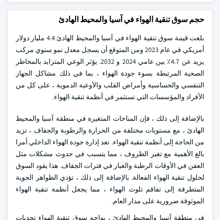
حجم سوق تنقية الهواء في آسيا والمحيط الهادئ
بلغت قيمة سوق تنقية الهواء في آسيا والمحيط الهادئ 4.4 مليار دولار
أمريكي في عام 2023 ومن المتوقع أن يسجل معدل نمو سنوي مركب
يزيد عن 4.7٪ بين عامي 2024 و 2032. يؤثر الوعي المتزايد بالمخاطر
الصحية المرتبطة بسوء جودة الهواء ، بما في ذلك مشاكل الجهاز
التنفسي والحساسية وأمراض القلب والأوعية الدموية ، على كل من
الأفراد والمؤسسات التي تستثمر في أنظمة تنقية الهواء.
بالإضافة إلى ذلك ، فإن المناخات المتغيرة في منطقة آسيا والمحيط
الهادئ ، مع مستويات مختلفة من الحرارة والرطوبة والجفاف ، تزيد
من الحاجة إلى أنظمة تنقية الهواء. تعد إدارة جودة الهواء الداخلي أمرا
بالغ الأهمية مع تغير الظروف ، مما يتسبب في حدوث مشكلات مثل
العفن في الأوقات الرطبة والغبار في فترات الجفاف. هذا يقود السوق
لحلول تنقية الهواء الفعالة. بالإضافة إلى ذلك ، تؤدي الظواهر الجوية
المتطرفة إلى تفاقم تلوث الهواء ، مما يجعل أنظمة تنقية الهواء
الموثوقة ضرورية على مدار العام.
في منطقة آسيا والمحيط الهادئ ، يواجه سوق تنقية الهواء تحديات