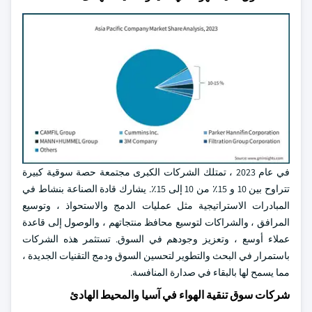
في عام 2023 ، تمتلك الشركات الكبرى مجتمعة حصة سوقية كبيرة
تتراوح بين 10 و 15٪ من 10 إلى 15٪. يشارك قادة الصناعة بنشاط في
المبادرات الاستراتيجية مثل عمليات الدمج والاستحواذ ، وتوسيع
المرافق ، والشراكات لتوسيع محافظ منتجاتهم ، والوصول إلى قاعدة
عملاء أوسع ، وتعزيز وجودهم في السوق. تستثمر هذه الشركات
باستمرار في البحث والتطوير لتحسين السوق ودمج التقنيات الجديدة ،
مما يسمح لها بالبقاء في صدارة المنافسة.
شركات سوق تنقية الهواء في آسيا والمحيط الهادئ