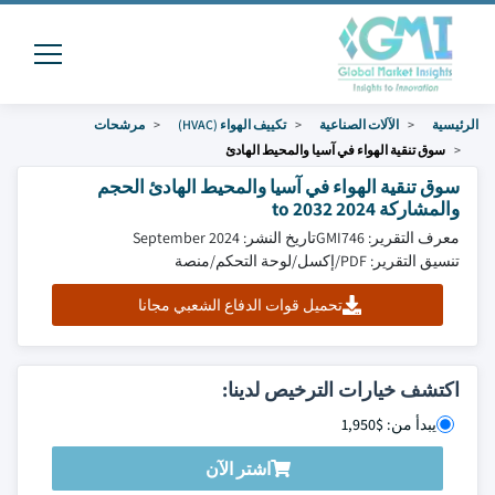
الرئيسية
الآلات الصناعية
تكييف الهواء (HVAC)
مرشحات
سوق تنقية الهواء في آسيا والمحيط الهادئ
سوق تنقية الهواء في آسيا والمحيط الهادئ الحجم
والمشاركة 2024 to 2032
معرف التقرير: GMI746
تاريخ النشر: September 2024
تنسيق التقرير: PDF/إكسل/لوحة التحكم/منصة
تحميل قوات الدفاع الشعبي مجانا
اكتشف خيارات الترخيص لدينا:
يبدأ من: $1,950
اشتر الآن