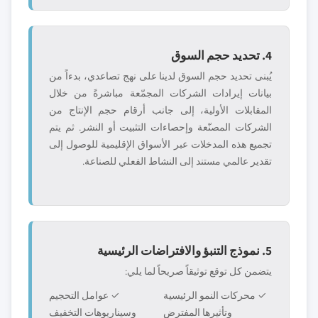
4. تحديد حجم السوق
يُبنى تحديد حجم السوق لدينا على نهج تصاعدي، بدءاً من
بيانات إيرادات الشركات المجمّعة مباشرةً من خلال
المقابلات الأولية، إلى جانب أرقام حجم الإنتاج من
الشركات المصنّعة وإحصاءات التثبيت أو النشر. ثم يتم
تجميع هذه المدخلات عبر الأسواق الإقليمية للوصول إلى
تقدير عالمي مستند إلى النشاط الفعلي للصناعة.
5. نموذج التنبؤ والافتراضات الرئيسية
يتضمن كل توقع توثيقاً صريحاً لما يلي:
✓ محركات النمو الرئيسية
✓ عوامل التحجيم
وتأثيرها المفترض
وسيناريوهات التخفيف