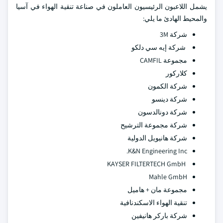
يشمل اللاعبون الرئيسيون العاملون في صناعة تنقية الهواء في آسيا
والمحيط الهادئ ما يلي:
شركة 3M
شركة إيه سي دلكو
مجموعة CAMFIL
كلاركور
شركة الكمون
شركة دينسو
شركة دونالدسون
شركة مجموعة الترشيح
شركة هانيويل الدولية
K&N Engineering Inc.
KAYSER FILTERTECH GmbH
Mahle GmbH
مجموعة مان + هاميل
تنقية الهواء الاسكندنافية
شركة باركر هانيفين