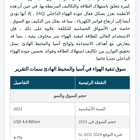
كبيرة تتعلق باستهلاك الطاقة والتكاليف المرتبطة بها. في حين أن هذه
الأنظمة تعزز بشكل فعال جودة الهواء الداخلي (IAQ) ، إلا أنها تؤدي
أيضا إلى ارتفاع فواتير الكهرباء ، مما قد يقلل من التكيف مع السوق ،
خاصة في الأسواق الحساسة للتكلفة. علاوة على ذلك ، فإن
الاستخدام العالي للطاقة لتنقية الهواء يثير مخاوف بيئية ، مما قد
يتعارض مع أهداف الاستدامة ولوائح آسيا والمحيط الهادئ. يمثل
تحقيق التوازن بين تكاليف استهلاك الطاقة وفوائد تحسين جودة الهواء
الداخلي تحديا خاصا.
سوق تنقية الهواء في آسيا والمحيط الهادئ سمات التقرير
النقطة الرئيسية
التفاصيل
حجم السوق والنمو
السنة الأساسية
2023
حجم السوق في 2023
USD 4.4 Billion
فترة التوقع 2024 to 2032
4.7%