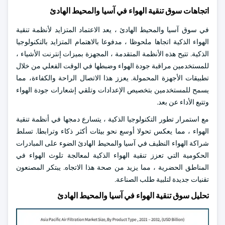
اتجاهات سوق تنقية الهواء في آسيا والمحيط الهادئ
في سوق آسيا والمحيط الهادئ ، يعد الاعتماد المتزايد لأنظمة تنقية
الهواء الذكية اتجاها ملحوظا ، مدفوعا بالاهتمام المتزايد بالتكنولوجيا
الذكية. تتيح هذه الأنظمة المتقدمة ، المجهزة بميزات إنترنت الأشياء ،
للمستخدمين مراقبة جودة الهواء وضبطها في الوقت الفعلي من خلال
تطبيقات الأجهزة المحمولة. يعزز هذا الاتصال الراحة والكفاءة، مما
يسمح للمستخدمين بتخصيص الإعدادات وتلقي إشعارات جودة الهواء
وتتبع الأداء عن بعد.
مع استمرار تطور التكنولوجيا الذكية ، يتسارع دمجها في أنظمة تنقية
الهواء ، مما يعكس تحولا أوسع نحو بيئات أكثر ذكاء وترابطا. تسلط
شراكة الهواء النظيف في آسيا والمحيط الهادئ الضوء على المبادرات
الحكومية التي تعزز تنقية الهواء الذكية لمعالجة تلوث الهواء في
المناطق الحضرية ، مما يزيد من صحة هذا الاتجاه. يبتكر المصنعون
تقنيات جديدة لتلبية طلب الصناعة.
تحليل سوق تنقية الهواء في آسيا والمحيط الهادئ