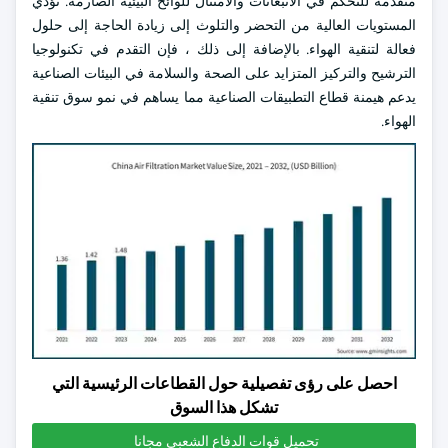
متقدمة للتحكم في الانبعاثات والامتثال للوائح البيئية الصارمة. تؤدي
المستويات العالية من التحضر والتلوث إلى زيادة الحاجة إلى حلول
فعالة لتنقية الهواء. بالإضافة إلى ذلك ، فإن التقدم في تكنولوجيا
الترشيح والتركيز المتزايد على الصحة والسلامة في البيئات الصناعية
يدعم هيمنة قطاع التطبيقات الصناعية مما يساهم في نمو سوق تنقية
الهواء.
احصل على رؤى تفصيلية حول القطاعات الرئيسية التي
تشكل هذا السوق
تحميل قوات الدفاع الشعبي مجانا