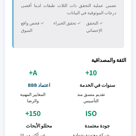
تضمن عملية التحقق ذات الثلاث طبقات لدينا أقصى
درجات الموثوقية في البيانات:
✓ التحقق
✓ تحقق الخبراء
✓ فحص واقع
الإحصائي
السوق
الثقة والمصداقية
A+
10+
سنوات في الخدمة
اعتماد BBB
تقديم متسق منذ
المعايير المهنية
التأسيس
والرضا
150+
ISO
جودة معتمدة
محللو الأبحاث
شركة معتمدة بشهادة
عبر أكثر من 10