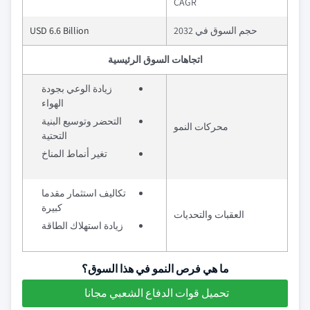
CAGR
حجم السوق في 2032
USD 6.6 Billion
اتجاهات السوق الرئيسية
زيادة الوعي بجودة
الهواء
التحضر وتوسيع البنية
محركات النمو
التحتية
تغير أنماط المناخ
تكاليف استثمار مقدما
كبيرة
العقبات والتحديات
زيادة استهلاك الطاقة
ما هي فرص النمو في هذا السوق؟
تحميل قوات الدفاع الشعبي مجانا