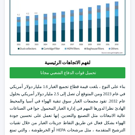
لفهم الاتجاهات الرئيسية
تحميل قوات الدفاع الشعبي مجانا
بناء على النوع ، بلغت قيمة قطاع تجميع الغبار 1.6 مليار دولار أمريكي
في عام 2023 ومن المتوقع أن تصل إلى 2.5 مليار دولار أمريكي بحلول
عام 2032. تقود مجمعات الغبار سوق تنقية الهواء في آسيا والمحيط
الهادئ نظرا لدورها المهم في إدارة الغبار المحمول جوا في الصناعات
عالية الانبعاثات مثل التصنيع والتعدين. إنها تعمل على تحسين جودة
الهواء بشكل فعال عن طريق التقاط جزيئات الغبار من خلال تقنيات
الترشيح المتقدمة ، مثل مرشحات HEPA أو الخرطوشة ، والتي تمنع