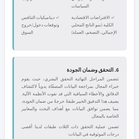
السياسات
✓ الافتراضات الاقتصادية
✓ ديناميكيات التنافس
الكلية (نمو الناتج المحلي
وتوقعات دخول/خروج
الإجمالي، التضخم، العملة)
السوق
6. التحقق وضمان الجودة
تتضمن المراحل النهائية التحقق البشري، حيث يقوم
خبراء المجال بمراجعة البيانات المصفّاة يدوياً لاكتشاف
الدقائق والأخطاء السياقية التي قد تفوت الأنظمة الآلية.
يضيف هذا التدقيق الخبير طبقةً حرجةً من ضمان الجودة،
مما يضمن توافق البيانات مع أهداف البحث والمعايير
الخاصة بالمجال.
تضمن عملية التحقق ذات الثلاث طبقات لدينا أقصى
درجات الموثوقية في البيانات: