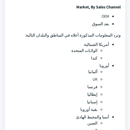
Market, By Sales Channel
OEM
بعد السوق
وترد المعلومات المذكورة أعلاه في المناطق والبلدان التالية:
أمريكا الشمالية
الولايات المتحدة
كندا
أوروبا
ألمانيا
UK
فرنسا
إيطاليا
إسبانيا
بقية أوروبا
آسيا والمحيط الهادئ
الصين