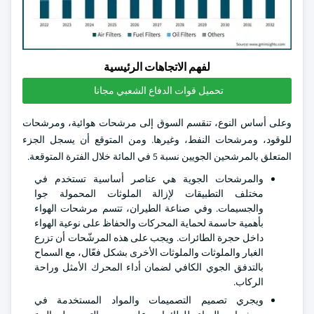
لفهم الاتجاهات الرئيسية
تحميل قوات الدفاع الشعبي مجانا
وعلى أساس النوع، تنقسم السوق إلى مرشحات هوائية، ومرشحات
للوقود، ومرشحات النفط، وغيرها. ومن المتوقع أن يسجل الجزء
المتعلق بالمرشحين الجويين نسبة 5 في المائة خلال الفترة المتوقعة.
والمرشحات الجوية هي عناصر أساسية تستخدم في
مختلف التطبيقات لإزالة الملوثات المحمولة جوا
والجسيمات. وفي صناعة الطيران، تتسم مرشحات الهواء
بأهمية حاسمة لحماية المحركات والحفاظ على نوعية الهواء
داخل حجرة الطائرات. ويجب على هذه المرشّحات أن تزرع
الغبار والملوثات والملوثات الأخرى بشكل فعّال، مع السماح
بالتدفق الجوي الكافي لضمان أداء المحرك الأمثل وراحة
الركاب.
ويجري تصميم التصميمات والمواد المستخدمة في