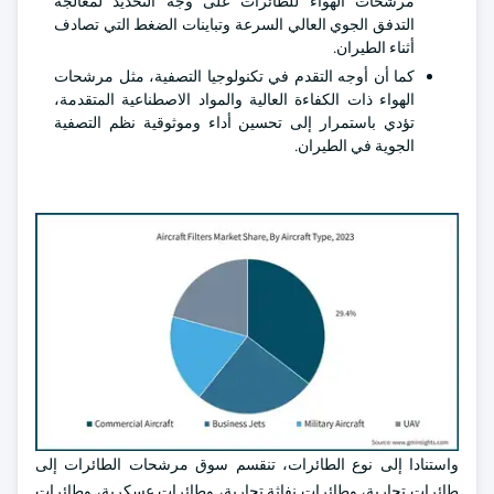
مرشحات الهواء للطائرات على وجه التحديد لمعالجة
التدفق الجوي العالي السرعة وتباينات الضغط التي تصادف
أثناء الطيران.
كما أن أوجه التقدم في تكنولوجيا التصفية، مثل مرشحات
الهواء ذات الكفاءة العالية والمواد الاصطناعية المتقدمة،
تؤدي باستمرار إلى تحسين أداء وموثوقية نظم التصفية
الجوية في الطيران.
واستنادا إلى نوع الطائرات، تنقسم سوق مرشحات الطائرات إلى
طائرات تجارية، وطائرات نفاثة تجارية، وطائرات عسكرية، وطائرات