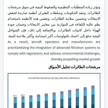
وتؤثر زيادة المتطلبات التنظيمية والضغوط البيئية في سوق مرشحات
الطائرات. وتنفذ الحكومات وسلطات الطيران أنظمة صارمة لخفض
الانبعاثات وتحسين سلامة الطائرات. وتقضي هذه الأنظمة باستخدام
نظم عالية الكفاءة في الموازنة بين معايير الانبعاثات وضمان جودة
الهواء داخل كابينات الطائرات. وبالإضافة إلى ذلك، فإن الشواغل
البيئية تدفع إلى اعتماد تكنولوجيات أكثر استدامة وأكثر ملاءمة للبيئة.
As a result, aircraft operators and manufacturers are
prioritizeitizing the integration of advanced filtration systems to
comply with regulations and address environmental challenges,
thereby propelling market growth.
مرشحات الطائرات تحليل الأسواق