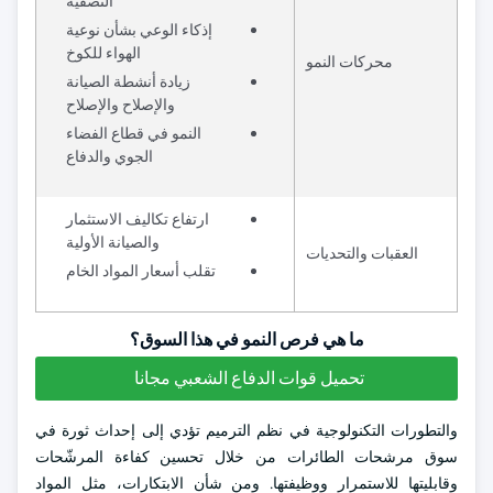
التصفية
إذكاء الوعي بشأن نوعية
الهواء للكوخ
محركات النمو
زيادة أنشطة الصيانة
والإصلاح والإصلاح
النمو في قطاع الفضاء
الجوي والدفاع
ارتفاع تكاليف الاستثمار
والصيانة الأولية
العقبات والتحديات
تقلب أسعار المواد الخام
ما هي فرص النمو في هذا السوق؟
تحميل قوات الدفاع الشعبي مجانا
والتطورات التكنولوجية في نظم الترميم تؤدي إلى إحداث ثورة في
سوق مرشحات الطائرات من خلال تحسين كفاءة المرشّحات
وقابليتها للاستمرار ووظيفتها. ومن شأن الابتكارات، مثل المواد