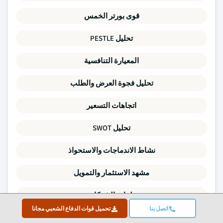
قوى بورتر الخمس
تحليل PESTLE
المعيارة التنافسية
تحليل فجوة العرض والطلب
اتجاهات التسعير
تحليل SWOT
نشاط الاندماجات والاستحواذ
مشهد الاستثمار والتمويل
ملفات الشركات
اتصل بنا
تحميل قوات الدفاع الشعبي مجانا
كل نقطة بيانات في هذا التقرير مُتحقّق منها عبر مقابلات أولية