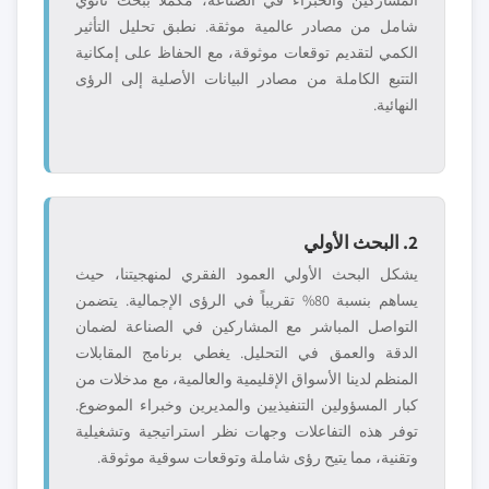
المشاركين والخبراء في الصناعة، مكملاً ببحث ثانوي
شامل من مصادر عالمية موثقة. نطبق تحليل التأثير
الكمي لتقديم توقعات موثوقة، مع الحفاظ على إمكانية
التتبع الكاملة من مصادر البيانات الأصلية إلى الرؤى
النهائية.
2. البحث الأولي
يشكل البحث الأولي العمود الفقري لمنهجيتنا، حيث
يساهم بنسبة 80% تقريباً في الرؤى الإجمالية. يتضمن
التواصل المباشر مع المشاركين في الصناعة لضمان
الدقة والعمق في التحليل. يغطي برنامج المقابلات
المنظم لدينا الأسواق الإقليمية والعالمية، مع مدخلات من
كبار المسؤولين التنفيذيين والمديرين وخبراء الموضوع.
توفر هذه التفاعلات وجهات نظر استراتيجية وتشغيلية
وتقنية، مما يتيح رؤى شاملة وتوقعات سوقية موثوقة.