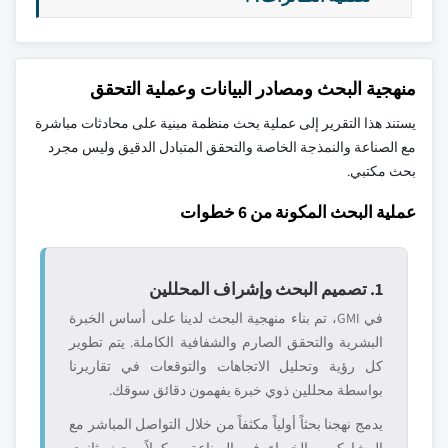
منهجية البحث ومصادر البيانات وعملية التحقق
يستند هذا التقرير إلى عملية بحث منظمة مبنية على محادثات مباشرة
مع الصناعة والنمذجة الخاصة والتحقق المتبادل الدقيق وليس مجرد
بحث مكتبي.
عملية البحث المكونة من 6 خطوات
1. تصميم البحث وإشراف المحللين
في GMI، تم بناء منهجية البحث لدينا على أساس الخبرة
البشرية والتحقق الصارم والشفافية الكاملة. يتم تطوير
كل رؤية وتحليل الاتجاهات والتوقعات في تقاريرنا
بواسطة محللين ذوي خبرة يفهمون دقائق سوقك.
يدمج نهجنا بحثاً أولياً مكثفاً من خلال التواصل المباشر مع