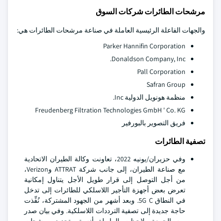
مرشحات الطائرات شركات السوق
والجهات الفاعلة الرئيسية العاملة في صناعة مرشحات الطائرات هي:
Parker Hannifin Corporation
Donaldson Company, Inc.
Pall Corporation
Safran Group
منظمة هونويل الدولية Inc.
Freudenberg Filtration Technologies GmbH ' Co. KG
فريق التصوير بالبورفير
تصفية الطائرات
وفي حزيران/يونيه 2022، تعاونت وكالة الطيران الاتحادية
مع صناعة الطيران، إلى جانب شركة ATTRAT وVerizon،
من أجل التوصل إلى قرار طويل الأجل يتناول إمكانية
تعرض بعض أجهزة التأجير اللاسلكي للطائرات إلى تدخل
في النطاق 5G C. وبعد أشهر من الجهود المشتركة، نُفِّذت
حاجة جديدة إلى تصفية الترددات اللاسلكية. وفي بيان صدر