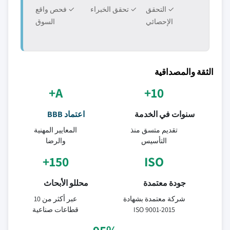
✓ التحقق
✓ تحقق الخبراء
✓ فحص واقع
الإحصائي
السوق
الثقة والمصداقية
A+
10+
سنوات في الخدمة
اعتماد BBB
تقديم متسق منذ
المعايير المهنية
التأسيس
والرضا
150+
ISO
جودة معتمدة
محللو الأبحاث
شركة معتمدة بشهادة
عبر أكثر من 10
ISO 9001-2015
قطاعات صناعية