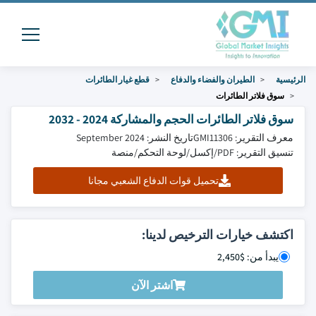
الرئيسية
الطيران والفضاء والدفاع
قطع غيار الطائرات
سوق فلاتر الطائرات
سوق فلاتر الطائرات الحجم والمشاركة 2024 - 2032
معرف التقرير: GMI11306
تاريخ النشر: September 2024
تنسيق التقرير: PDF/إكسل/لوحة التحكم/منصة
تحميل قوات الدفاع الشعبي مجانا
اكتشف خيارات الترخيص لدينا:
يبدأ من: $2,450
اشتر الآن