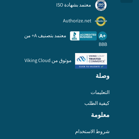
معتمد بشهادة ISO
Authorize.net
معتمد بتصنيف A+ من
BBB
موثوق من Viking Cloud
وصلة
التعليمات
كيفية الطلب
معلومة
شروط الاستخدام