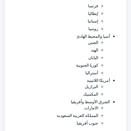
فرنسا
إيطاليا
إسبانيا
روسيا
آسيا والمحيط الهادئ
الصين
الهند
اليابان
كوريا الجنوبية
أستراليا
أمريكا اللاتينية
البرازيل
المكسيك
الشرق الأوسط وأفريقيا
الامارات
المملكة العربية السعودية
جنوب أفريقيا