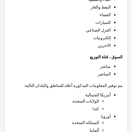
النفط والغاز
الفضاء
السيارات
العزل الصناعي
إلكترونيات
الاخرين
السوق ، قناة التوزيع
مباشر
المباشر
يتم توفير المعلومات المذكورة أعلاه للمناطق والبلدان التالية:
أمريكا الشمالية
الولايات المتحدة
كندا
أوروبا
المملكة المتحدة
ألمانيا