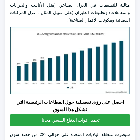
مثالية للتطبيقات في العزل الصناعي (مثل الأنابيب والخزانات
والمفاعلات) وتطبيقات الطيران (على سبيل المثال ، عزل المركبات
الفضائية ومكونات الأقمار الصناعية).
احصل على رؤى تفصيلية حول القطاعات الرئيسية التي
تشكل هذا السوق
تحميل قوات الدفاع الشعبي مجانا
سيطرت منطقة الولايات المتحدة على حوالي 82٪ من حصة سوق