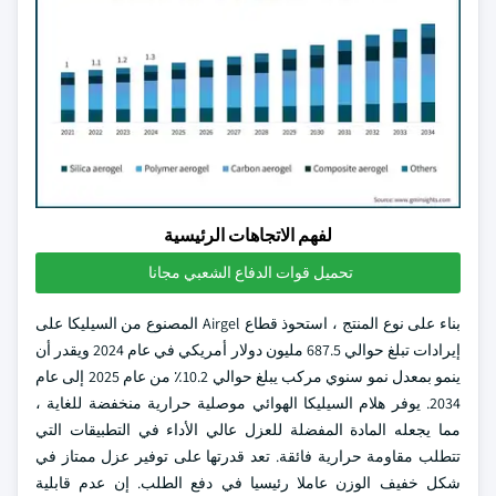
لفهم الاتجاهات الرئيسية
تحميل قوات الدفاع الشعبي مجانا
بناء على نوع المنتج ، استحوذ قطاع Airgel المصنوع من السيليكا على
إيرادات تبلغ حوالي 687.5 مليون دولار أمريكي في عام 2024 ويقدر أن
ينمو بمعدل نمو سنوي مركب يبلغ حوالي 10.2٪ من عام 2025 إلى عام
2034. يوفر هلام السيليكا الهوائي موصلية حرارية منخفضة للغاية ،
مما يجعله المادة المفضلة للعزل عالي الأداء في التطبيقات التي
تتطلب مقاومة حرارية فائقة. تعد قدرتها على توفير عزل ممتاز في
شكل خفيف الوزن عاملا رئيسيا في دفع الطلب. إن عدم قابلية