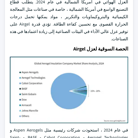
العزل الهوائي في أمريكا الشمالية في عام 2024. يتطلب قطاع
التصنيع الواسع في أمريكا الشمالية ، خاصة في صناعات مثل المعالجة
الكيميائية والبتروكيماويات والتكرير ، مواد يمكنها تحمل درجات
الحرارة القصوى مع تحسين كفاءة الطاقة. تؤدي قدرة Airgel على
توفير عزل عالي الأداء في البيئات الصناعية إلى زيادة اعتمادها في هذه
الصناعات.
الحصة السوقية لعزل Airgel
في عام 2024 ، استحوذت شركات رئيسية مثل Aspen Aerogels و
Aerogel Technologies و Cabot Corporation و BASF و Saint-