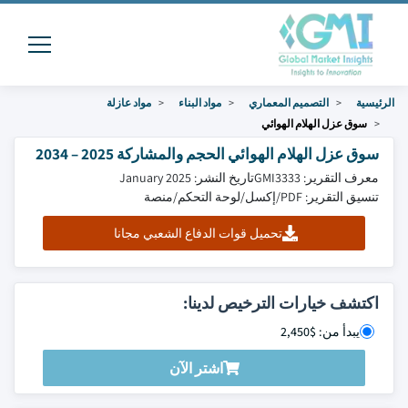
الرئيسية
التصميم المعماري
مواد البناء
مواد عازلة
سوق عزل الهلام الهوائي
سوق عزل الهلام الهوائي الحجم والمشاركة 2025 – 2034
معرف التقرير: GMI3333
تاريخ النشر: January 2025
تنسيق التقرير: PDF/إكسل/لوحة التحكم/منصة
تحميل قوات الدفاع الشعبي مجانا
اكتشف خيارات الترخيص لدينا:
يبدأ من: $2,450
اشتر الآن