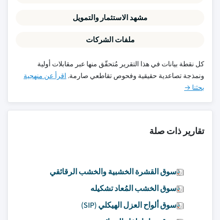
مشهد الاستثمار والتمويل
ملفات الشركات
كل نقطة بيانات في هذا التقرير مُتحقّق منها عبر مقابلات أولية
ونمذجة تصاعدية حقيقية وفحوص تقاطعي صارمة.
اقرأ عن منهجية
بحثنا →
تقارير ذات صلة
سوق القشرة الخشبية والخشب الرقائقي
سوق الخشب المُعاد تشكيله
سوق ألواح العزل الهيكلي (SIP)