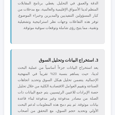
الدقة والعمق في التحليل. يغطي برنامج المقابلات
المنظم لدينا الأسواق الإقليمية والعالمية، مع مدخلات من
كبار المسؤولين التنفيذيين والمديرين وخبراء الموضوع.
توفر هذه التفاعلات وجهات نظر استراتيجية وتشغيلية
وتقنية، مما يتيح رؤى شاملة وتوقعات سوقية موثوقة.
3. استخراج البيانات وتحليل السوق
يعد استخراج البيانات جزءاً أساسياً من عملية البحث
لدينا، حيث يساهم بنسبة 20% تقريباً في المنهجية
الإجمالية. يتضمن تحليل هيكل السوق وتحديد اتجاهات
الصناعة وتقييم العوامل الاقتصادية الكلية من خلال تحليل
حصة الإيرادات للاعبين الرئيسيين. يتم جمع البيانات ذات
الصلة من مصادر مدفوعة وغير مدفوعة لبناء قاعدة
بيانات موثوقة. ثم يتم دمج هذه المعلومات لدعم البحث
الأولي وتحديد حجم السوق، مع التحقق من أصحاب