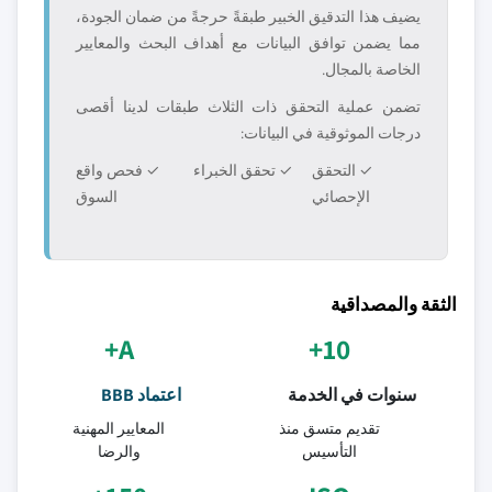
يضيف هذا التدقيق الخبير طبقةً حرجةً من ضمان الجودة،
مما يضمن توافق البيانات مع أهداف البحث والمعايير
الخاصة بالمجال.
تضمن عملية التحقق ذات الثلاث طبقات لدينا أقصى
درجات الموثوقية في البيانات:
✓ التحقق
✓ تحقق الخبراء
✓ فحص واقع
الإحصائي
السوق
الثقة والمصداقية
A+
10+
سنوات في الخدمة
اعتماد BBB
تقديم متسق منذ
المعايير المهنية
التأسيس
والرضا