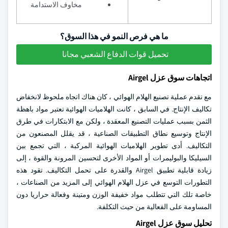
مخاوف الاستدامة
ما هي فرص النمو في هذا السوق؟
تحميل قوات الدفاع الشعبي مجانا
اتجاهات سوق عزل Airgel
مع تقدم عملية تصنيع الهلام الهوائي ، كان هناك اتجاه ملحوظ لانخفاض
تكاليف الإنتاج. في السابق ، كانت الهلاميات الهوائية تعتبر مواد باهظة
الثمن بسبب عمليات التصنيع المعقدة ، ولكن مع الابتكارات في طرق
الإنتاج وتوسيع نطاق التطبيقات الصناعية ، قد يقلل المصنعون من
التكاليف. أدى تطوير الهلاميات الهوائية المركبة ، التي تجمع بين
السيليكا والبوليمرات أو المواد الأخرى لتحسين المرونة والقوة ، إلى
زيادة قابلية تطبيق Airgel والقدرة على تحمل التكاليف. تقود هذه
التطورات التوسع في عزل الهلام الهوائي إلى المزيد من الصناعات ،
خاصة تلك التي تتطلب مواد خفيفة الوزن ومتينة وفعالة حراريا دون
المساومة على الفعالية من حيث التكلفة.
تحليل سوق عزل Airgel