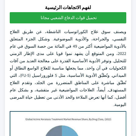
لفهم الاتجاهات الرئيسية
تحميل قوات الدفاع الشعبي مجانا
ويصنف سوق علاج الكوراتوسيات الناشطة، عن طريق العلاج
النفسي، والجراحة، والأدوية الموضوعية. وشكل الجزء المتعلق
بالأدوية المواضيعية أكثر من 49 في المائة من حصة السوق في عام
2022، ومن المتوقع أن يشهد نموا قويا على مدى الإطار الزمني
للتحليل. وتوفر الأدوية الأساسية القدرة على معالجة العديد من آفات
الكحوليات في آن واحد، مما يجعلها مناسبة للعلاج الواسع النطاق أو
الميداني. وتُطبَّق الأدوية الأساسية، مثل 5 فلوروراسيل (5-FU)، التي
تُطبَّق مباشرة على المناطق المتضررة من الجلد، وتقدم العلاج
المستهدف. أيضاً، العلاجات المواضيعية غير متفشية، و بشكل عام
أفضل، كما أنها تعرض الملاءة والحد الأدنى من تعطيل حياة المرضى
اليومية.