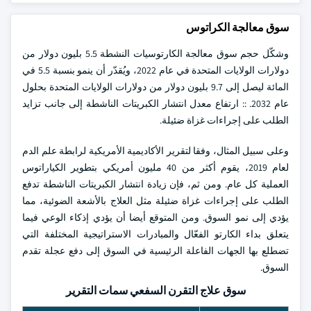
سوق معالجة الكراتوس
وشكّل حجم سوق معالجة الكارتوسيات النشطة 5.5 بليون دولار من
دولارات الولايات المتحدة في عام 2022، ويُقدّر أن ينمو بنسبة 5.5 في
المائة ليصل إلى 9.7 بليون دولار من دولارات الولايات المتحدة بحلول
عام 2032. :: ارتفاع معدل انتشار الكبريتات الناشطة إلى جانب تزايد
الطلب على إجراءات غزاة ضئيلة.
وعلى سبيل المثال، وفقا لتقرير الأكاديمية الأمريكية لرابطة علم الدم
لعام 2019، يقوم أكثر من 40 مليون أمريكي بتطوير الكياراتوس
العملية كل عام. ومن ثم، فإن زيادة انتشار الكبريتات الناشطة تدفع
الطلب على إجراءات غزاة ضئيلة مثل العلاج بالأشعة الضوئية، مما
يؤدي إلى نمو السوق. ومن المتوقع أيضا أن يؤدي إذكاء الوعي فيما
يتعلق بداء الكارتو الفعّال والمبادرات الاستراتيجية المختلفة التي
تضطلع بها الجهات الفاعلة الرئيسية في السوق إلى دفع عجلة تقدم
السوق.
سوق علاج التقرن السفعي سمات التقرير