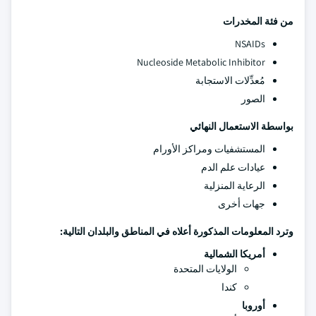
من فئة المخدرات
NSAIDs
Nucleoside Metabolic Inhibitor
مُعدِّلات الاستجابة
الصور
بواسطة الاستعمال النهائي
المستشفيات ومراكز الأورام
عيادات علم الدم
الرعاية المنزلية
جهات أخرى
وترد المعلومات المذكورة أعلاه في المناطق والبلدان التالية:
أمريكا الشمالية
الولايات المتحدة
كندا
أوروبا