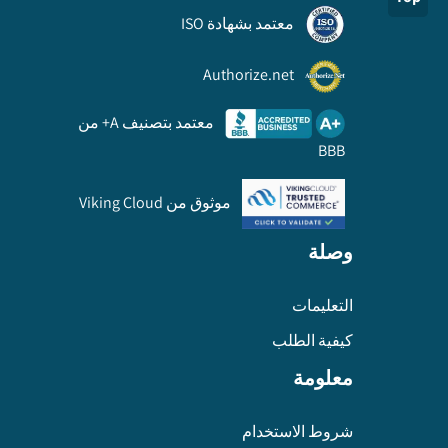
معتمد بشهادة ISO
Authorize.net
معتمد بتصنيف A+ من
BBB
موثوق من Viking Cloud
وصلة
التعليمات
كيفية الطلب
معلومة
شروط الاستخدام