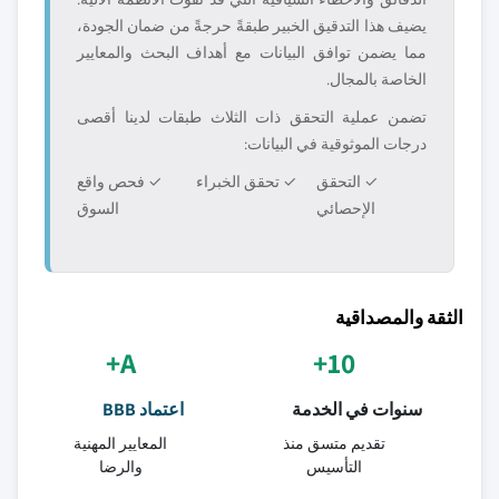
يضيف هذا التدقيق الخبير طبقةً حرجةً من ضمان الجودة،
مما يضمن توافق البيانات مع أهداف البحث والمعايير
الخاصة بالمجال.
تضمن عملية التحقق ذات الثلاث طبقات لدينا أقصى
درجات الموثوقية في البيانات:
✓ التحقق
✓ تحقق الخبراء
✓ فحص واقع
الإحصائي
السوق
الثقة والمصداقية
A+
10+
سنوات في الخدمة
اعتماد BBB
تقديم متسق منذ
المعايير المهنية
التأسيس
والرضا