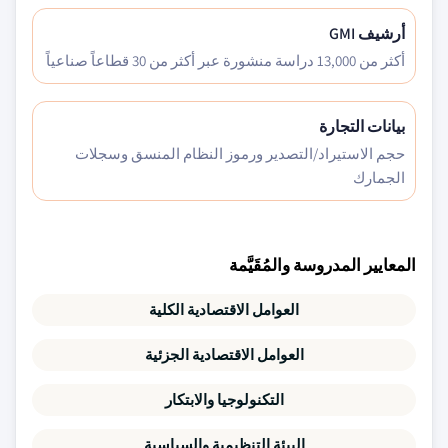
أرشيف GMI
أكثر من 13,000 دراسة منشورة عبر أكثر من 30 قطاعاً صناعياً
بيانات التجارة
حجم الاستيراد/التصدير ورموز النظام المنسق وسجلات
الجمارك
المعايير المدروسة والمُقَيَّمة
العوامل الاقتصادية الكلية
العوامل الاقتصادية الجزئية
التكنولوجيا والابتكار
البيئة التنظيمية والسياسية