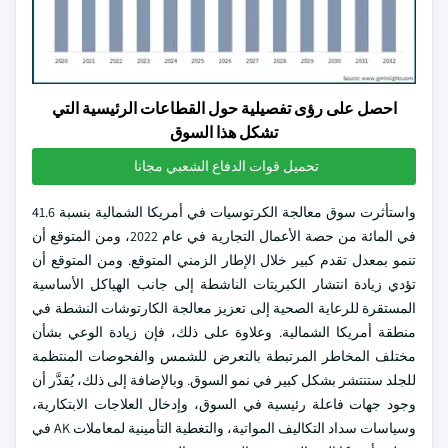
احصل على رؤى تفصيلية حول القطاعات الرئيسية التي
تشكل هذا السوق
تحميل قوات الدفاع الشعبي مجانا
واستأثرت سوق معالجة الكرتوسيات في أمريكا الشمالية بنسبة 41.6
في المائة من حصة الأعمال التجارية في عام 2022، ومن المتوقع أن
تنمو بمعدل تقدم كبير خلال الإطار الزمني المتوقع. ومن المتوقع أن
تؤدي زيادة انتشار الكبريتات الناشطة إلى جانب الهياكل الأساسية
المستقرة للرعاية الصحية إلى تعزيز معالجة الكارتوشات النشطة في
منطقة أمريكا الشمالية. وعلاوة على ذلك، فإن زيادة الوعي بشأن
مختلف المخاطر المرتبطة بالتعرض للشمس والفحوصات المنتظمة
للجلد ستنتشر بشكل كبير في نمو السوق. وبالإضافة إلى ذلك، يُقدَّر أن
وجود جهات فاعلة رئيسية في السوق، وإدخال العلاجات الابتكارية،
وسياسات سداد التكاليف المواتية، والتغطية التأمينية لمعاملات AK في