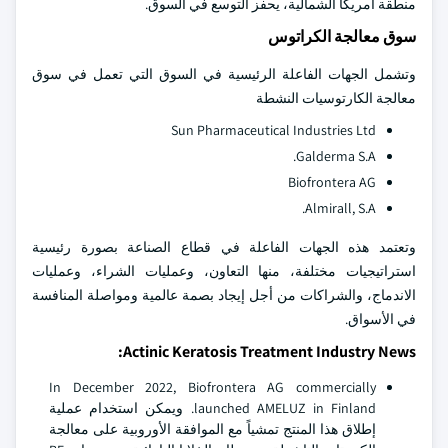
منطقة أمريكا الشمالية، يحفز التوسع في السوق.
سوق معالجة الكراتوس
وتشمل الجهات الفاعلة الرئيسية في السوق التي تعمل في سوق
معالجة الكارتوسيات النشطة
Sun Pharmaceutical Industries Ltd
Galderma S.A.
Biofrontera AG
Almirall, S.A.
وتعتمد هذه الجهات الفاعلة في قطاع الصناعة بصورة رئيسية
استراتيجيات مختلفة، منها التعاون، وعمليات الشراء، وعمليات
الاندماج، والشراكات من أجل إيجاد بصمة عالمية ومواصلة المنافسة
في الأسواق.
Actinic Keratosis Treatment Industry News:
In December 2022, Biofrontera AG commercially
launched AMELUZ in Finland. ويمكن استخدام عملية
إطلاق هذا المنتج تمشياً مع الموافقة الأوروبية على معالجة