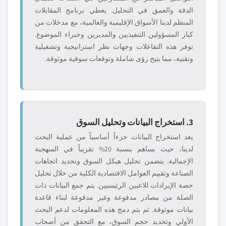
الدقة والعمق في التحليل. يغطي برنامج المقابلات
المنظم لدينا الأسواق الإقليمية والعالمية، مع مدخلات من
كبار المسؤولين التنفيذيين والمديرين وخبراء الموضوع.
توفر هذه التفاعلات وجهات نظر استراتيجية وتشغيلية
وتقنية، مما يتيح رؤى شاملة وتوقعات سوقية موثوقة.
3. استخراج البيانات وتحليل السوق
يعد استخراج البيانات جزءاً أساسياً من عملية البحث
لدينا، حيث يساهم بنسبة 20% تقريباً في المنهجية
الإجمالية. يتضمن تحليل هيكل السوق وتحديد اتجاهات
الصناعة وتقييم العوامل الاقتصادية الكلية من خلال تحليل
حصة الإيرادات للاعبين الرئيسيين. يتم جمع البيانات ذات
الصلة من مصادر مدفوعة وغير مدفوعة لبناء قاعدة
بيانات موثوقة. ثم يتم دمج هذه المعلومات لدعم البحث
الأولي وتحديد حجم السوق، مع التحقق من أصحاب