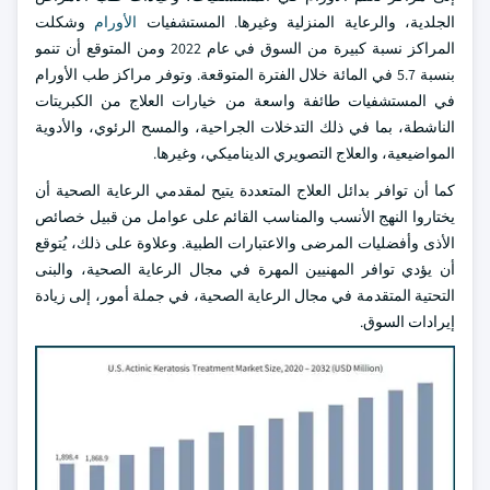
الجلدية، والرعاية المنزلية وغيرها. المستشفيات
الأورام
وشكلت
المراكز نسبة كبيرة من السوق في عام 2022 ومن المتوقع أن تنمو
بنسبة 5.7 في المائة خلال الفترة المتوقعة. وتوفر مراكز طب الأورام
في المستشفيات طائفة واسعة من خيارات العلاج من الكبريتات
الناشطة، بما في ذلك التدخلات الجراحية، والمسح الرئوي، والأدوية
المواضيعية، والعلاج التصويري الديناميكي، وغيرها.
كما أن توافر بدائل العلاج المتعددة يتيح لمقدمي الرعاية الصحية أن
يختاروا النهج الأنسب والمناسب القائم على عوامل من قبيل خصائص
الأذى وأفضليات المرضى والاعتبارات الطبية. وعلاوة على ذلك، يُتوقع
أن يؤدي توافر المهنيين المهرة في مجال الرعاية الصحية، والبنى
التحتية المتقدمة في مجال الرعاية الصحية، في جملة أمور، إلى زيادة
إيرادات السوق.