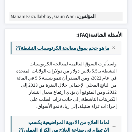
المؤلفون:
Mariam Faizullabhoy , Gauri Wani
الأسئلة الشائعة(FAQ):
ما هو حجم سوق معالجة الكرتوسيات النشطة؟?
واستأثرت السوق العالمية لمعالجة الكرتوسيات
النشطة بـ 5.5 بلايين دولار من دولارات الولايات المتحدة
في عام 2022، ومن المقدر أن تنمو بنسبة 5.5 في المائة
من الناتج المحلي الإجمالي خلال الفترة من 2023 إلى
2032. ومن المتوقع أن يؤدي ارتفاع معدل انتشار
الكبريتات الناشطة، إلى جانب تزايد الطلب على
إجراءات غزاة ضئيلة، إلى زيادة نمو الأسواق.
لماذا العلاج من الادوية المواضيعية يكسب
الارتطام في صناعة العلاج من الكزاز العملي؟?