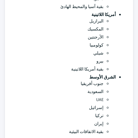
بقية آسيا والمحيط الهادئ
أمريكا اللاتينية
البرازيل
المكسيك
الأرجنتين
كولومبيا
شيلي
بيرو
بقية أمريكا اللاتينية
الشرق الأوسط
جنوب أفريقيا
السعودية
UAE
إسرائيل
تركيا
إيران
بقية الاتفاقات البيئية