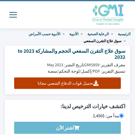
الرئيسية
الرعاية الصحية
الأدوية
الأدوية حسب الأمراض
سوق علاج التقرن السفعي
سوق علاج التقرن السفعي الحجم والمشاركة 2023 to
2032
معرف التقرير: GMI5859
تاريخ النشر: May 2023
تنسيق التقرير: PDF/إكسل/لوحة التحكم/منصة
تحميل قوات الدفاع الشعبي مجانا
اكتشف خيارات الترخيص لدينا:
يبدأ من: $2,450
اشتر الآن